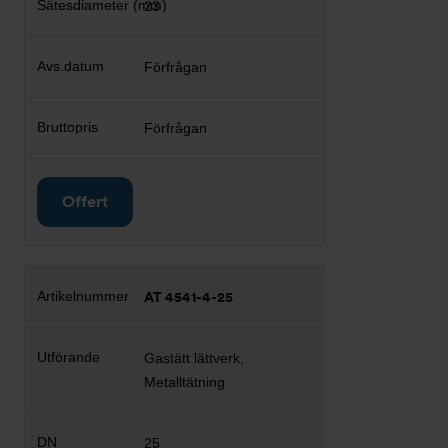
23
Förfrågan
Förfrågan
Offert
AT 4541-4-25
Gastätt lättverk,
Metalltätning
25