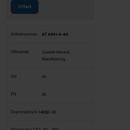
Offert
AT 4541-4-40
Gastätt lättverk,
Metalltätning
40
40
0,1 - 40
-60 - 350