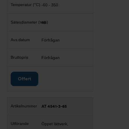
-60 - 350
46
Förfrågan
Förfrågan
Offert
AT 4541-3-65
Öppet lättverk,