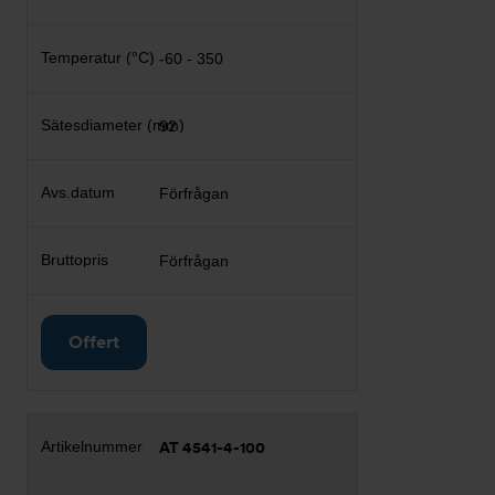
-60 - 350
92
Förfrågan
Förfrågan
Offert
AT 4541-4-100