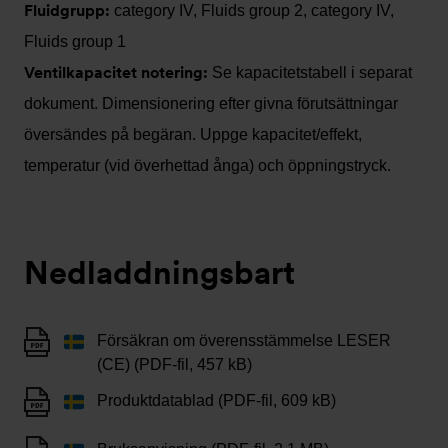
Fluidgrupp:
category IV, Fluids group 2, category IV,
Fluids group 1
Ventilkapacitet notering:
Se kapacitetstabell i separat
dokument. Dimensionering efter givna förutsättningar
översändes på begäran. Uppge kapacitet/effekt,
temperatur (vid överhettad ånga) och öppningstryck.
Nedladdningsbart
Försäkran om överensstämmelse LESER
(CE) (PDF-fil, 457 kB)
Produktdatablad (PDF-fil, 609 kB)