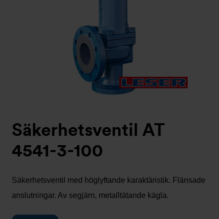
Säkerhetsventil AT
4541-3-100
Säkerhetsventil med höglyftande karaktäristik. Flänsade
anslutningar. Av segjärn, metalltätande kägla.