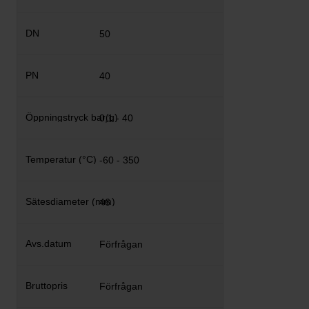
50
40
0,1 - 40
-60 - 350
46
Förfrågan
Förfrågan