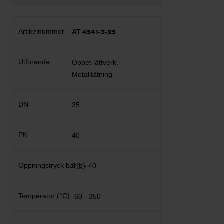
AT 4541-3-25
Öppet lättverk,
Metalltätning
25
40
0,1 - 40
-60 - 350