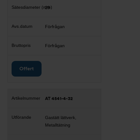
29
Förfrågan
Förfrågan
Offert
AT 4541-4-32
Gastätt lättverk,
Metalltätning