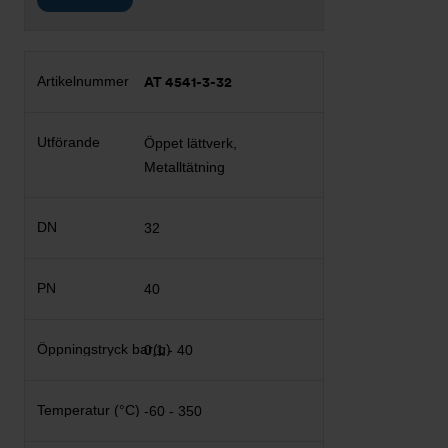
AT 4541-3-32
Öppet lättverk,
Metalltätning
32
40
0,1 - 40
-60 - 350