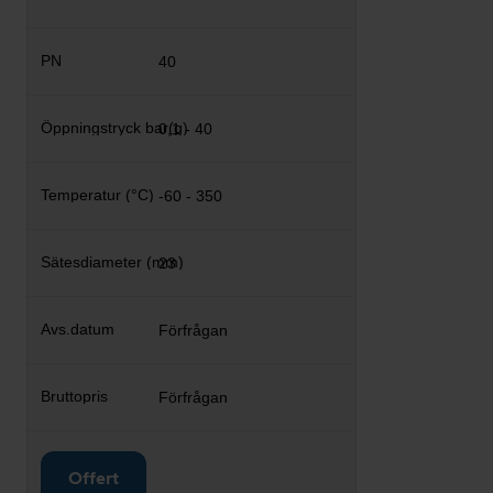
40
0,1 - 40
-60 - 350
23
Förfrågan
Förfrågan
Offert