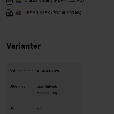
Bruksanvisning (PDF-fil, 2,1 MB)
LESER ATEX (PDF-fil, 960 kB)
Varianter
AT 4541-2-25
Utan lättverk,
Metalltätning
25