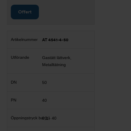
Offert
AT 4541-4-50
Gastätt lättverk,
Metalltätning
50
40
0,1 - 40