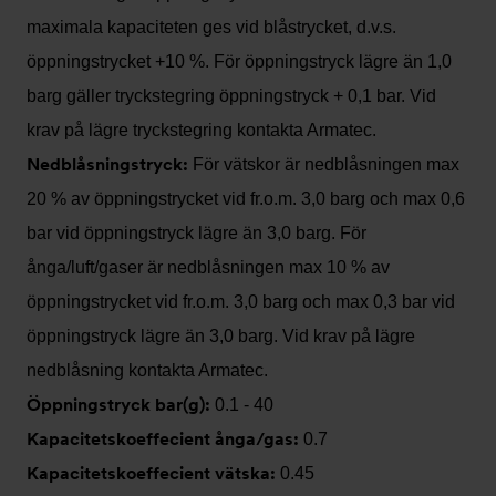
maximala kapaciteten ges vid blåstrycket, d.v.s.
öppningstrycket +10 %. För öppningstryck lägre än 1,0
barg gäller tryckstegring öppningstryck + 0,1 bar. Vid
krav på lägre tryckstegring kontakta Armatec.
Nedblåsningstryck:
För vätskor är nedblåsningen max
20 % av öppningstrycket vid fr.o.m. 3,0 barg och max 0,6
bar vid öppningstryck lägre än 3,0 barg. För
ånga/luft/gaser är nedblåsningen max 10 % av
öppningstrycket vid fr.o.m. 3,0 barg och max 0,3 bar vid
öppningstryck lägre än 3,0 barg. Vid krav på lägre
nedblåsning kontakta Armatec.
Öppningstryck bar(g):
0.1 - 40
Kapacitetskoeffecient ånga/gas:
0.7
Kapacitetskoeffecient vätska:
0.45