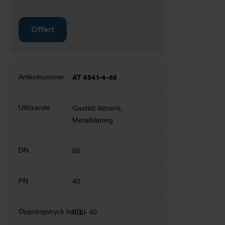
Offert
AT 4541-4-65
Gastätt lättverk,
Metalltätning
65
40
0,1 - 40