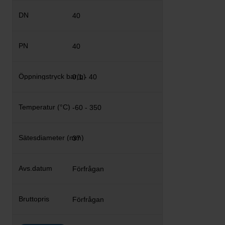
40
40
0,1 - 40
-60 - 350
37
Förfrågan
Förfrågan