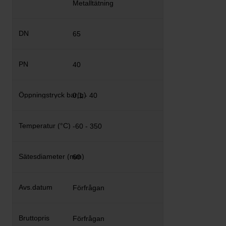
Metalltätning
65
40
0,1 - 40
-60 - 350
60
Förfrågan
Förfrågan