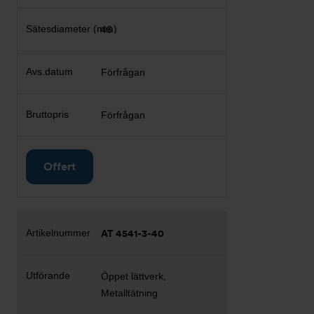
46
Förfrågan
Förfrågan
Offert
AT 4541-3-40
Öppet lättverk,
Metalltätning