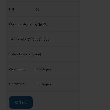
40
0,1 - 40
-60 - 350
23
Förfrågan
Förfrågan
Offert