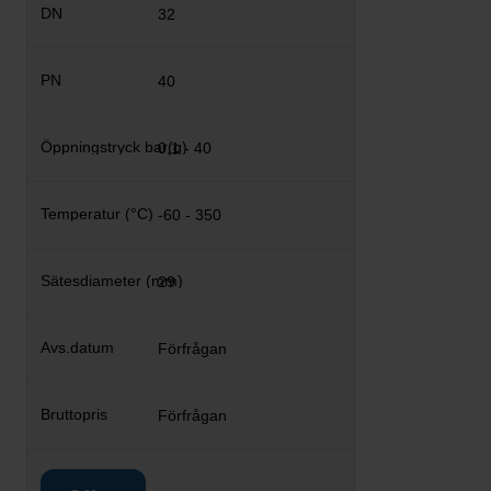
32
40
0,1 - 40
-60 - 350
29
Förfrågan
Förfrågan