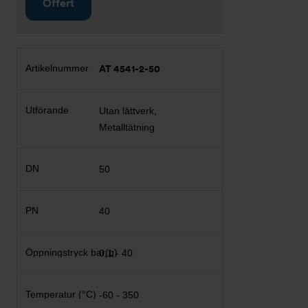
Offert
AT 4541-2-50
Utan lättverk,
Metalltätning
50
40
0,1 - 40
-60 - 350