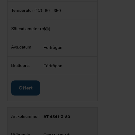
-60 - 350
60
Förfrågan
Förfrågan
Offert
AT 4541-3-80