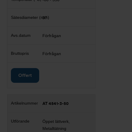
37
Förfrågan
Förfrågan
Offert
AT 4541-3-50
Öppet lättverk,
Metalltätning