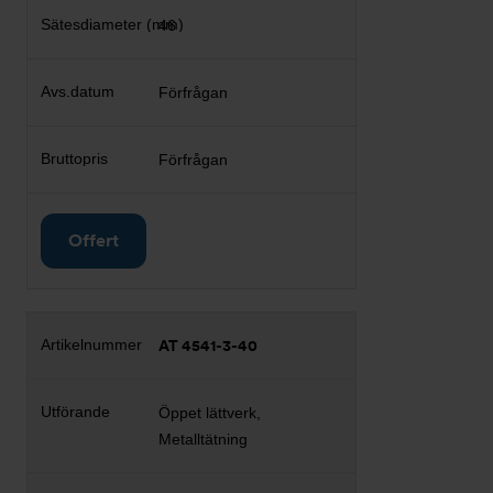
46
Förfrågan
Förfrågan
Offert
AT 4541-3-40
Öppet lättverk,
Metalltätning