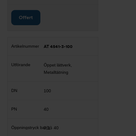
Offert
AT 4541-3-100
Öppet lättverk,
Metalltätning
100
40
0,1 - 40