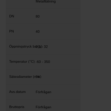
Metalltätning
80
40
0,1 - 32
-60 - 350
74
Förfrågan
Förfrågan