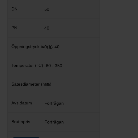
50
40
0,1 - 40
-60 - 350
46
Förfrågan
Förfrågan