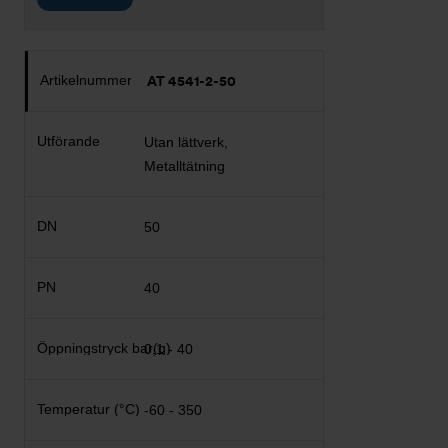
AT 4541-2-50
Utan lättverk,
Metalltätning
50
40
0,1 - 40
-60 - 350