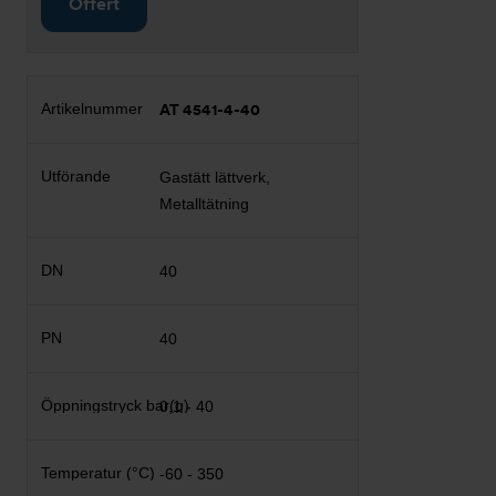
Offert
AT 4541-4-40
Gastätt lättverk,
Metalltätning
40
40
0,1 - 40
-60 - 350