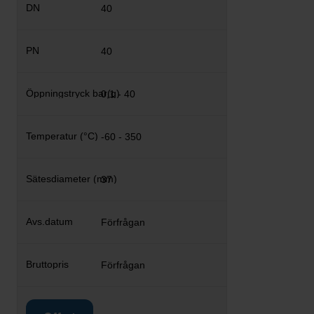
40
40
0,1 - 40
-60 - 350
37
Förfrågan
Förfrågan