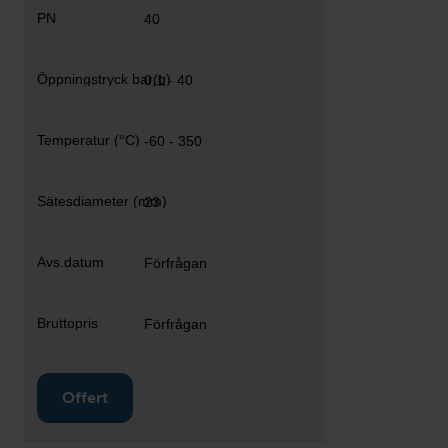
40
0,1 - 40
-60 - 350
23
Förfrågan
Förfrågan
Offert