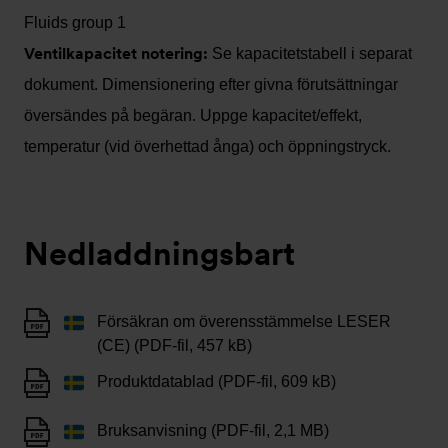
Fluids group 1
Ventilkapacitet notering:
Se kapacitetstabell i separat
dokument. Dimensionering efter givna förutsättningar
översändes på begäran. Uppge kapacitet/effekt,
temperatur (vid överhettad ånga) och öppningstryck.
Nedladdningsbart
Försäkran om överensstämmelse LESER
(CE) (PDF-fil, 457 kB)
Produktdatablad (PDF-fil, 609 kB)
Bruksanvisning (PDF-fil, 2,1 MB)