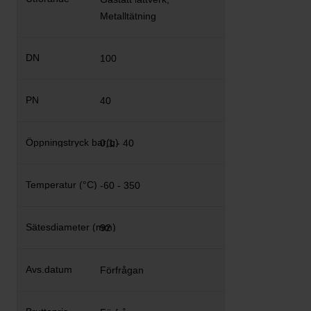
Metalltätning
100
40
0,1 - 40
-60 - 350
92
Förfrågan