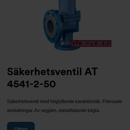
Säkerhetsventil AT
4541-2-50
Säkerhetsventil med höglyftande karaktäristik. Flänsade
anslutningar. Av segjärn, metalltätande kägla.
Offert