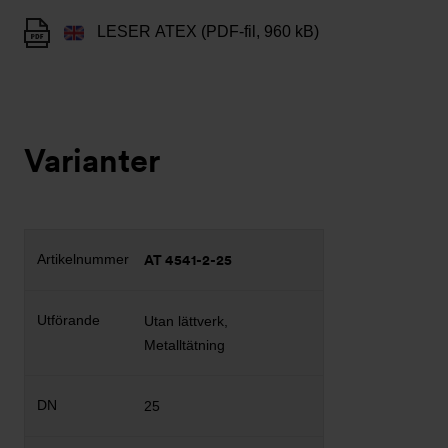
LESER ATEX (PDF-fil, 960 kB)
Varianter
AT 4541-2-25
Utan lättverk,
Metalltätning
25