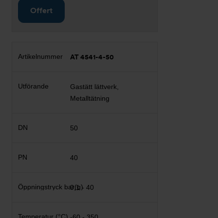
Offert
AT 4541-4-50
Gastätt lättverk,
Metalltätning
50
40
0,1 - 40
-60 - 350