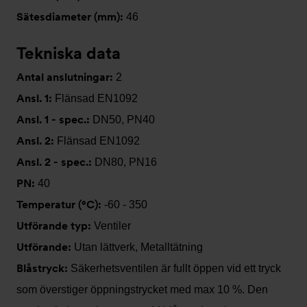
Sätesdiameter (mm):
46
Tekniska data
Antal anslutningar:
2
Ansl. 1:
Flänsad EN1092
Ansl. 1 - spec.:
DN50, PN40
Ansl. 2:
Flänsad EN1092
Ansl. 2 - spec.:
DN80, PN16
PN:
40
Temperatur (°C):
-60 - 350
Utförande typ:
Ventiler
Utförande:
Utan lättverk, Metalltätning
Blåstryck:
Säkerhetsventilen är fullt öppen vid ett tryck
som överstiger öppningstrycket med max 10 %. Den