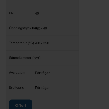
40
0,1 - 40
-60 - 350
29
Förfrågan
Förfrågan
Offert