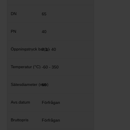
65
40
0,1 - 40
-60 - 350
60
Förfrågan
Förfrågan