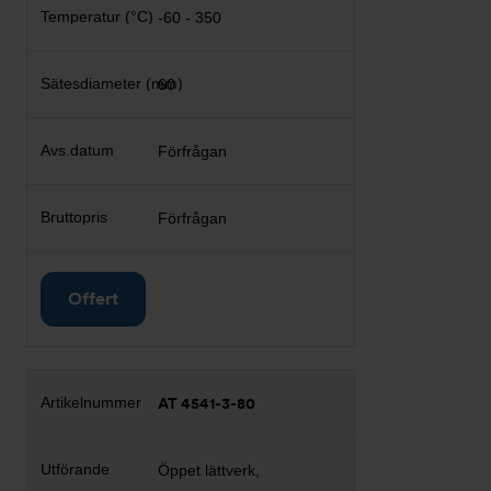
-60 - 350
60
Förfrågan
Förfrågan
Offert
AT 4541-3-80
Öppet lättverk,