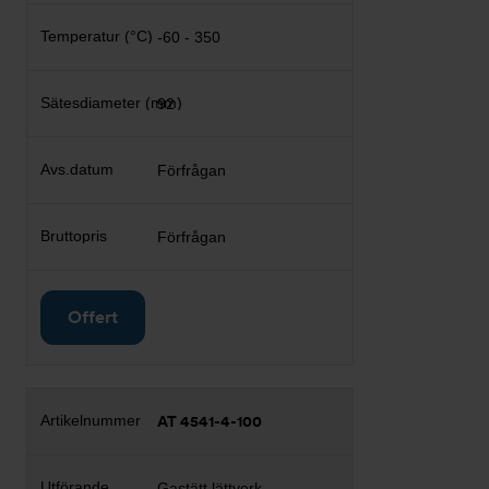
-60 - 350
92
Förfrågan
Förfrågan
Offert
AT 4541-4-100
Gastätt lättverk,