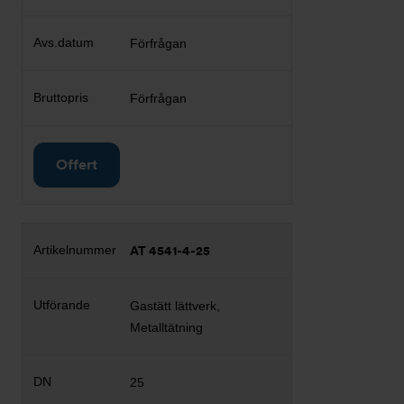
Förfrågan
Förfrågan
Offert
AT 4541-4-25
Gastätt lättverk,
Metalltätning
25