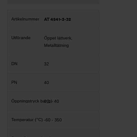
AT 4541-3-32
Öppet lättverk,
Metalltätning
32
40
0,1 - 40
-60 - 350