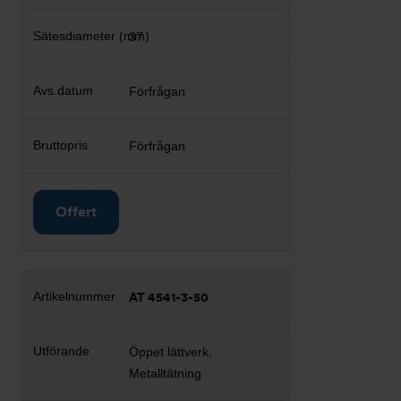
37
Förfrågan
Förfrågan
Offert
AT 4541-3-50
Öppet lättverk,
Metalltätning