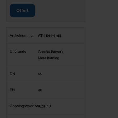
Offert
AT 4541-4-65
Gastätt lättverk,
Metalltätning
65
40
0,1 - 40