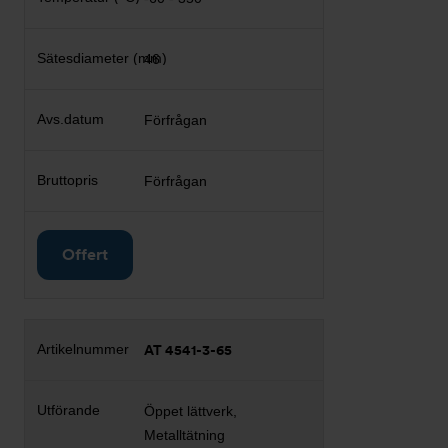
46
Förfrågan
Förfrågan
Offert
AT 4541-3-65
Öppet lättverk,
Metalltätning