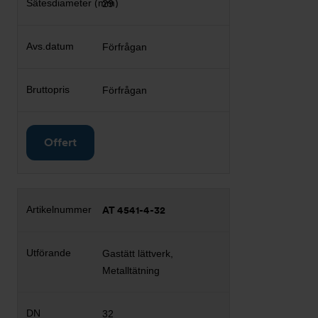
29
Förfrågan
Förfrågan
Offert
AT 4541-4-32
Gastätt lättverk,
Metalltätning
32