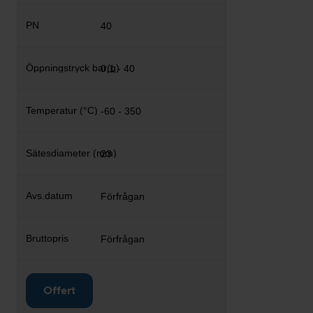
40
0,1 - 40
-60 - 350
23
Förfrågan
Förfrågan
Offert