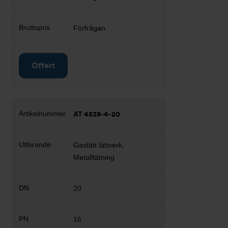
Förfrågan
Offert
AT 4539-4-20
Gastätt lättverk,
Metalltätning
20
16