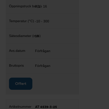
0,1 - 16
-10 - 300
18
Förfrågan
Förfrågan
Offert
AT 4539-3-25