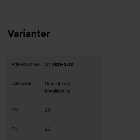
Varianter
AT 4539-2-20
Utan lättverk,
Metalltätning
20
16