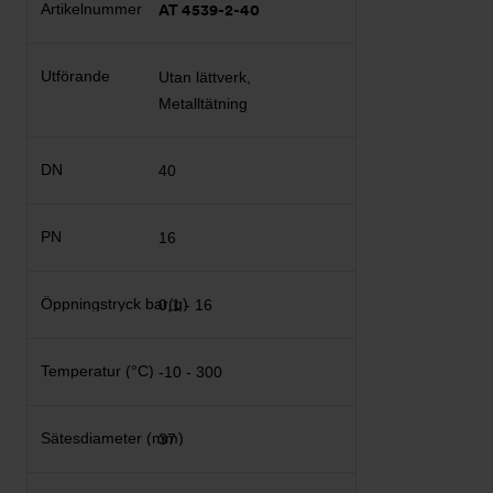
AT 4539-2-40
Utan lättverk,
Metalltätning
40
16
0,1 - 16
-10 - 300
37