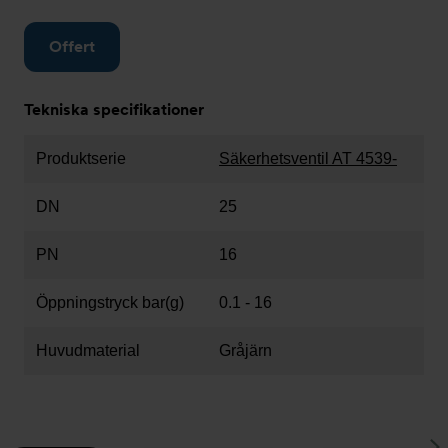
Offert
Tekniska specifikationer
Produktserie
Säkerhetsventil AT 4539-
DN
25
PN
16
Öppningstryck bar(g)
0.1 - 16
Huvudmaterial
Gråjärn