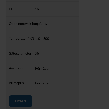
16
0,1 - 16
-10 - 300
29
Förfrågan
Förfrågan
Offert