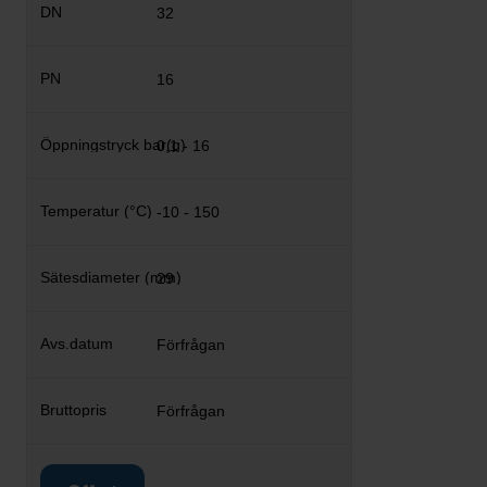
32
16
0,1 - 16
-10 - 150
29
Förfrågan
Förfrågan