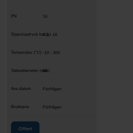
16
0,1 - 16
-10 - 300
60
Förfrågan
Förfrågan
Offert