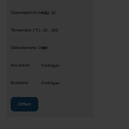
0,1 - 16
-10 - 300
18
Förfrågan
Förfrågan
Offert