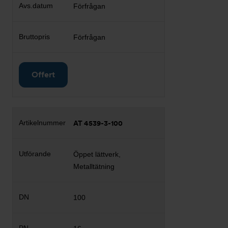
Förfrågan
Förfrågan
Offert
AT 4539-3-100
Öppet lättverk,
Metalltätning
100