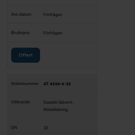
Förfrågan
Förfrågan
Offert
AT 4539-4-32
Gastätt lättverk,
Metalltätning
32