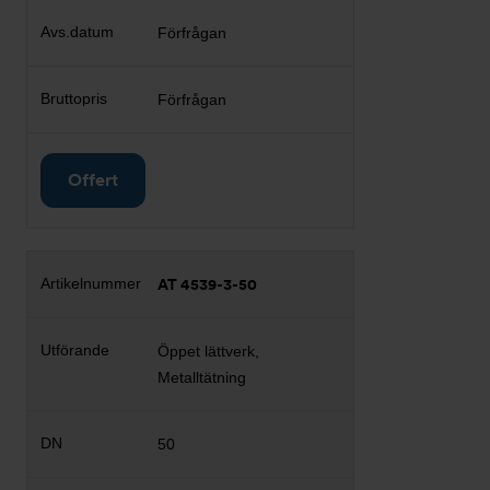
Förfrågan
Förfrågan
Offert
AT 4539-3-50
Öppet lättverk,
Metalltätning
50