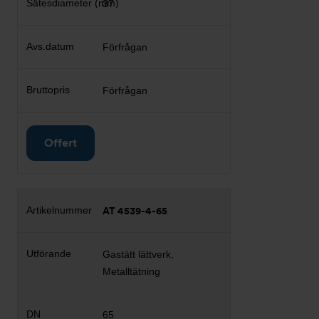
37
Förfrågan
Förfrågan
Offert
AT 4539-4-65
Gastätt lättverk,
Metalltätning
65