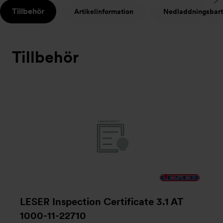
S
Tillbehör
Artikelinformation
Nedladdningsbart
t
Tillbehör
LESER Inspection Certificate 3.1 AT
1000-11-22710