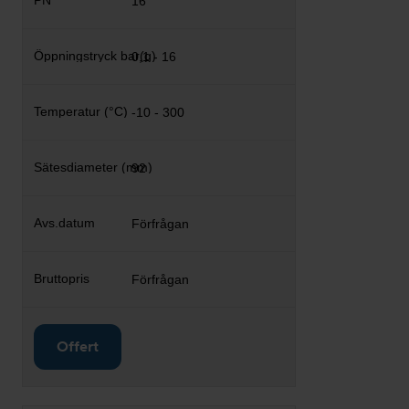
16
0,1 - 16
-10 - 300
92
Förfrågan
Förfrågan
Offert