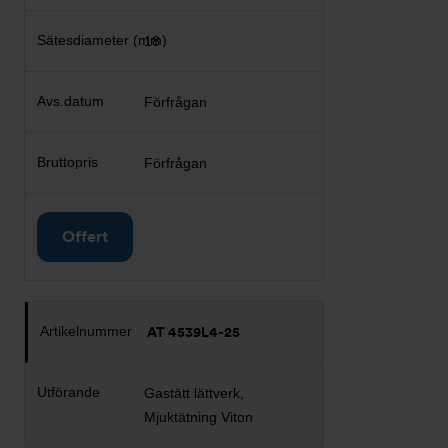
18
Förfrågan
Förfrågan
Offert
AT 4539L4-25
Gastätt lättverk,
Mjuktätning Viton