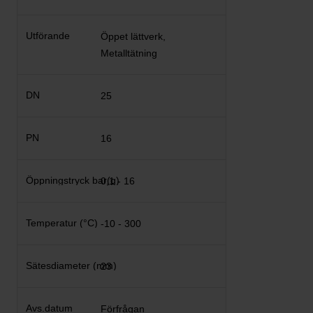
Öppet lättverk,
Metalltätning
25
16
0,1 - 16
-10 - 300
23
Förfrågan