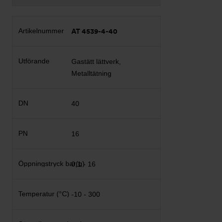
AT 4539-4-40
Gastätt lättverk,
Metalltätning
40
16
0,1 - 16
-10 - 300