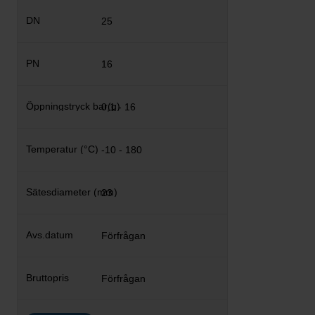
25
16
0,1 - 16
-10 - 180
23
Förfrågan
Förfrågan