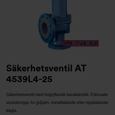
Säkerhetsventil AT
4539L4-25
Säkerhetsventil med höglyftande karaktäristik. Flänsade
anslutningar. Av gråjärn, metalltätande eller mjuktätande
kägla.