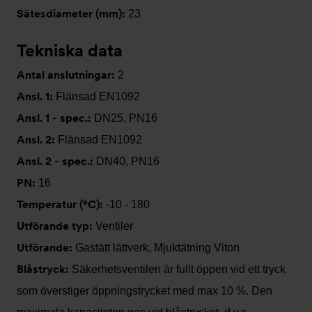
Sätesdiameter (mm):
23
Tekniska data
Antal anslutningar:
2
Ansl. 1:
Flänsad EN1092
Ansl. 1 - spec.:
DN25, PN16
Ansl. 2:
Flänsad EN1092
Ansl. 2 - spec.:
DN40, PN16
PN:
16
Temperatur (°C):
-10 - 180
Utförande typ:
Ventiler
Utförande:
Gastätt lättverk, Mjuktätning Viton
Blåstryck:
Säkerhetsventilen är fullt öppen vid ett tryck
som överstiger öppningstrycket med max 10 %. Den