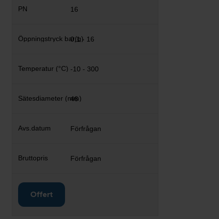
16
0,1 - 16
-10 - 300
46
Förfrågan
Förfrågan
Offert