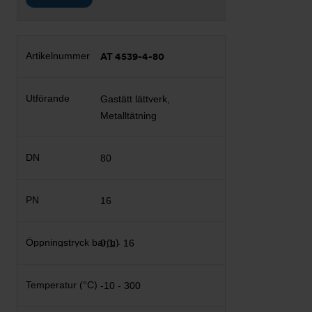
AT 4539-4-80
Gastätt lättverk,
Metalltätning
80
16
0,1 - 16
-10 - 300