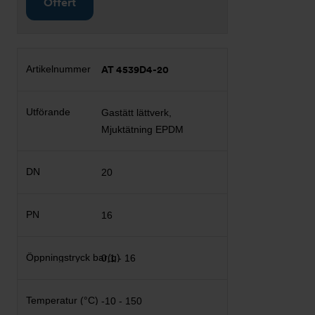
Offert
AT 4539D4-20
Gastätt lättverk,
Mjuktätning EPDM
20
16
0,1 - 16
-10 - 150