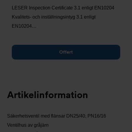
LESER Inspection Certificate 3.1 enligt EN10204
Kvalitets- och inställningsintyg 3.1 enligt
EN10204…
Offert
Artikelinformation
Säkerhetsventil med flänsar DN25/40, PN16/16
Ventilhus av gråjärn