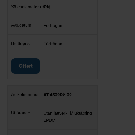
74
Förfrågan
Förfrågan
Offert
AT 4539D2-32
Utan lättverk, Mjuktätning
EPDM