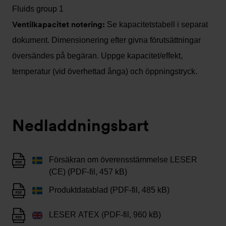
Fluids group 1
Ventilkapacitet notering:
Se kapacitetstabell i separat
dokument. Dimensionering efter givna förutsättningar
översändes på begäran. Uppge kapacitet/effekt,
temperatur (vid överhettad ånga) och öppningstryck.
Nedladdningsbart
Försäkran om överensstämmelse LESER
(CE) (PDF-fil, 457 kB)
Produktdatablad (PDF-fil, 485 kB)
LESER ATEX (PDF-fil, 960 kB)