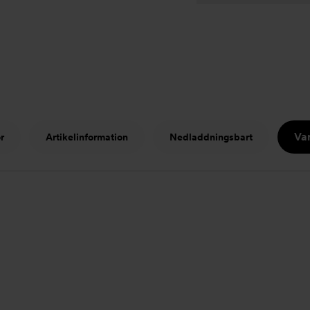
Var
r
Artikelinformation
Nedladdningsbart