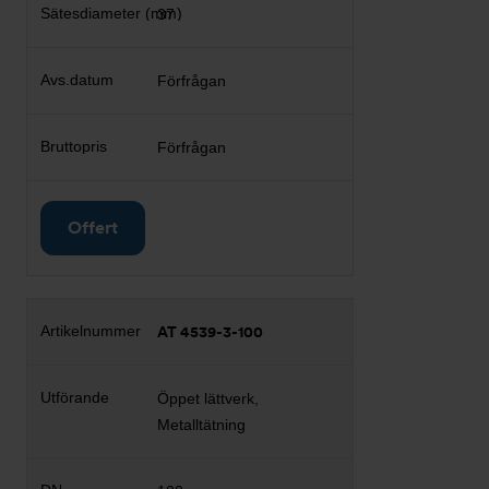
37
Förfrågan
Förfrågan
Offert
AT 4539-3-100
Öppet lättverk,
Metalltätning