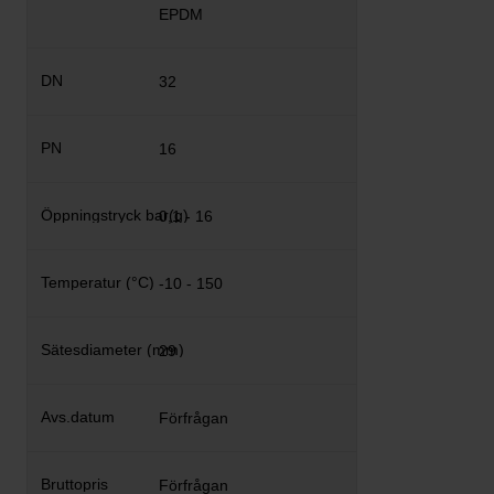
EPDM
32
16
0,1 - 16
-10 - 150
29
Förfrågan
Förfrågan