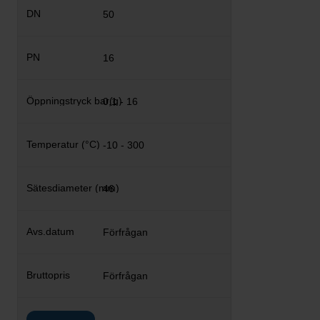
50
16
0,1 - 16
-10 - 300
46
Förfrågan
Förfrågan