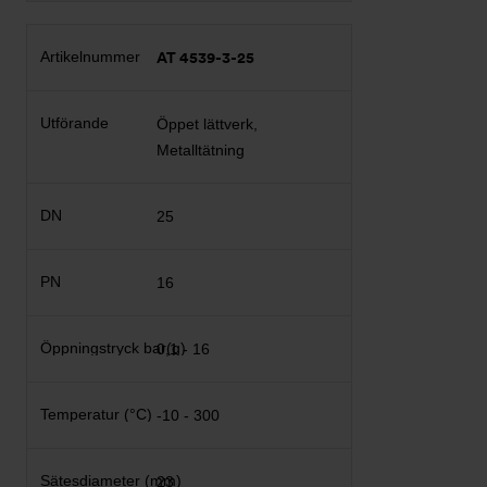
AT 4539-3-25
Öppet lättverk,
Metalltätning
25
16
0,1 - 16
-10 - 300
23