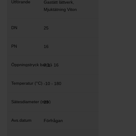
Gastätt lättverk,
Mjuktätning Viton
25
16
0,1 - 16
-10 - 180
23
Förfrågan