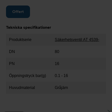
Offert
Tekniska specifikationer
Produktserie
Säkerhetsventil AT 4539-
DN
80
PN
16
Öppningstryck bar(g)
0.1 - 16
Huvudmaterial
Gråjärn