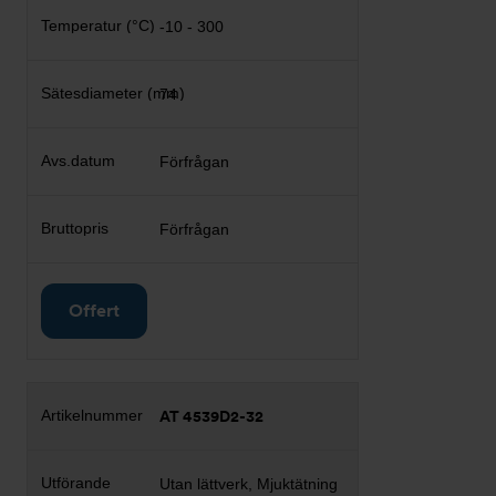
-10 - 300
74
Förfrågan
Förfrågan
Offert
AT 4539D2-32
Utan lättverk, Mjuktätning