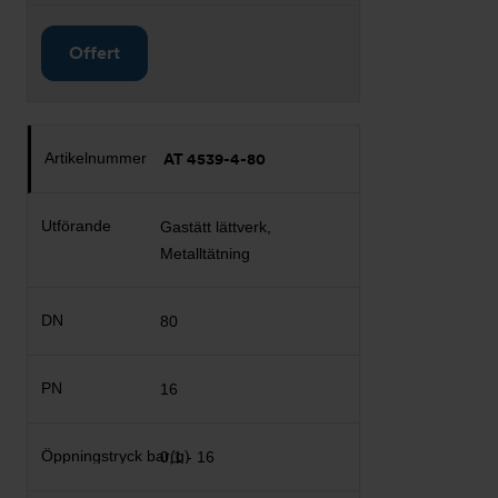
Offert
AT 4539-4-80
Gastätt lättverk,
Metalltätning
80
16
0,1 - 16