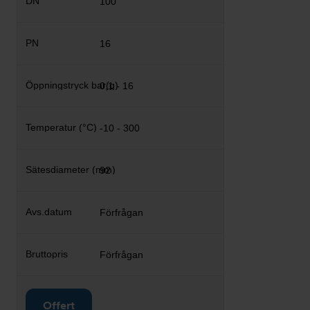
100
16
0,1 - 16
-10 - 300
92
Förfrågan
Förfrågan
Offert