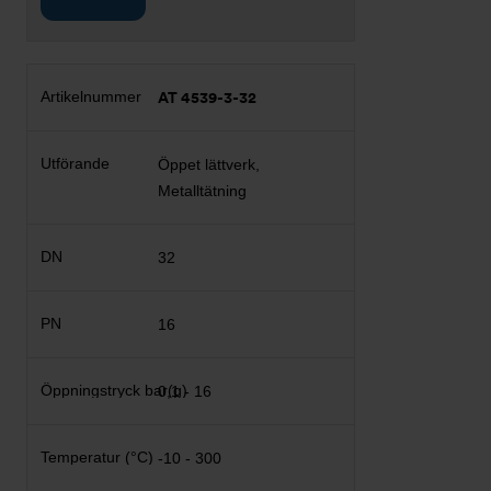
AT 4539-3-32
Öppet lättverk,
Metalltätning
32
16
0,1 - 16
-10 - 300