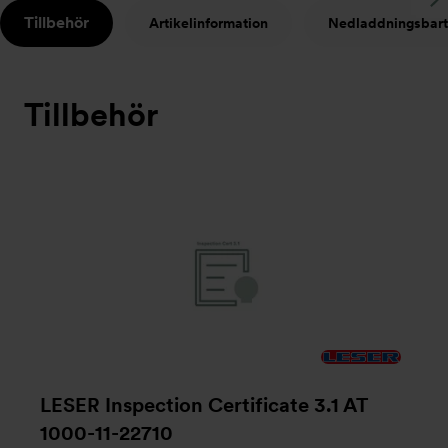
S
Tillbehör
Artikelinformation
Nedladdningsbart
t
Tillbehör
LESER Inspection Certificate 3.1 AT
1000-11-22710