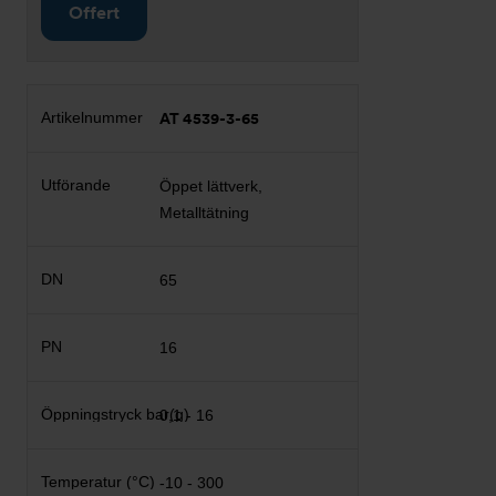
Offert
AT 4539-3-65
Öppet lättverk,
Metalltätning
65
16
0,1 - 16
-10 - 300