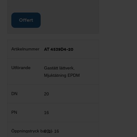
Offert
AT 4539D4-20
Gastätt lättverk,
Mjuktätning EPDM
20
16
0,1 - 16