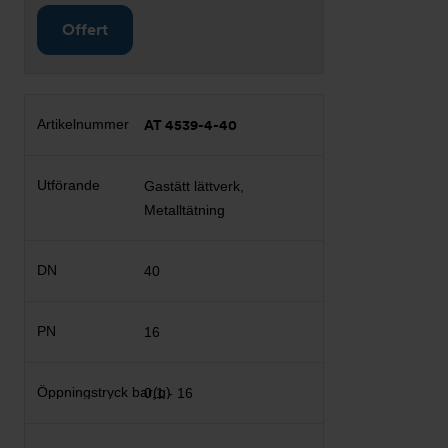
Offert
AT 4539-4-40
Gastätt lättverk,
Metalltätning
40
16
0,1 - 16