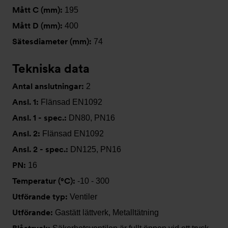
Mått C (mm):
195
Mått D (mm):
400
Sätesdiameter (mm):
74
Tekniska data
Antal anslutningar:
2
Ansl. 1:
Flänsad EN1092
Ansl. 1 - spec.:
DN80, PN16
Ansl. 2:
Flänsad EN1092
Ansl. 2 - spec.:
DN125, PN16
PN:
16
Temperatur (°C):
-10 - 300
Utförande typ:
Ventiler
Utförande:
Gastätt lättverk, Metalltätning