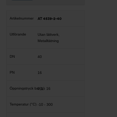
AT 4539-2-40
Utan lättverk,
Metalltätning
40
16
0,1 - 16
-10 - 300