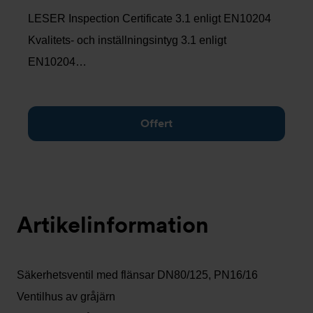
LESER Inspection Certificate 3.1 enligt EN10204
Kvalitets- och inställningsintyg 3.1 enligt
EN10204…
Offert
Artikelinformation
Säkerhetsventil med flänsar DN80/125, PN16/16
Ventilhus av gråjärn