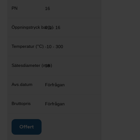
16
0,1 - 16
-10 - 300
18
Förfrågan
Förfrågan
Offert