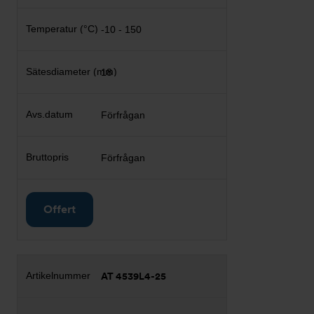
-10 - 150
18
Förfrågan
Förfrågan
Offert
AT 4539L4-25