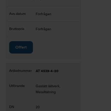
Förfrågan
Förfrågan
Offert
AT 4539-4-20
Gastätt lättverk,
Metalltätning
20