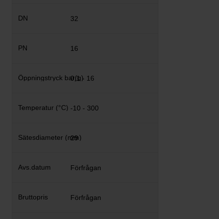
32
16
0,1 - 16
-10 - 300
29
Förfrågan
Förfrågan