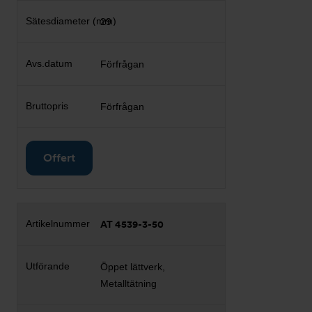
29
Förfrågan
Förfrågan
Offert
AT 4539-3-50
Öppet lättverk,
Metalltätning