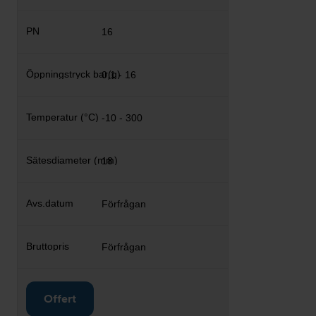
16
0,1 - 16
-10 - 300
18
Förfrågan
Förfrågan
Offert