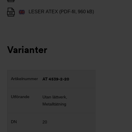
LESER ATEX (PDF-fil, 960 kB)
Varianter
AT 4539-2-20
Utan lättverk,
Metalltätning
20