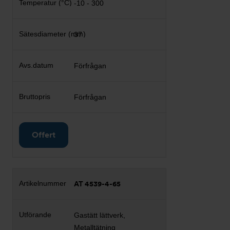
-10 - 300
37
Förfrågan
Förfrågan
Offert
AT 4539-4-65
Gastätt lättverk,
Metalltätning