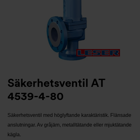
Säkerhetsventil AT
4539-4-80
Säkerhetsventil med höglyftande karaktäristik. Flänsade
anslutningar. Av gråjärn, metalltätande eller mjuktätande
kägla.