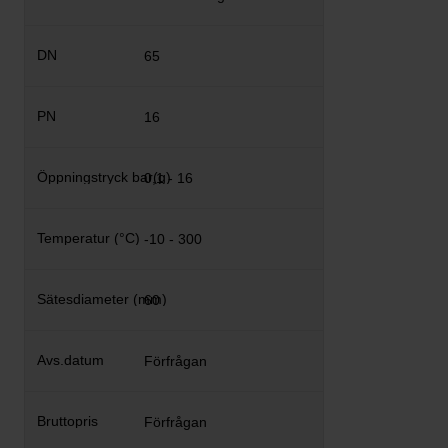
65
16
0,1 - 16
-10 - 300
60
Förfrågan
Förfrågan