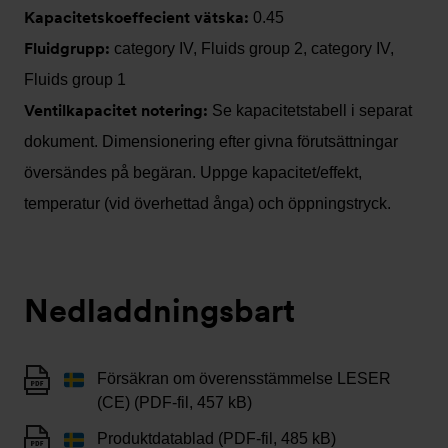
Kapacitetskoeffecient vätska:
0.45
Fluidgrupp:
category IV, Fluids group 2, category IV,
Fluids group 1
Ventilkapacitet notering:
Se kapacitetstabell i separat
dokument. Dimensionering efter givna förutsättningar
översändes på begäran. Uppge kapacitet/effekt,
temperatur (vid överhettad ånga) och öppningstryck.
Nedladdningsbart
Försäkran om överensstämmelse LESER
(CE) (PDF-fil, 457 kB)
Produktdatablad (PDF-fil, 485 kB)