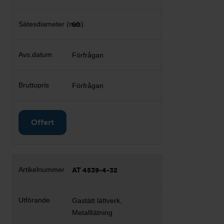
60
Förfrågan
Förfrågan
Offert
AT 4539-4-32
Gastätt lättverk,
Metalltätning