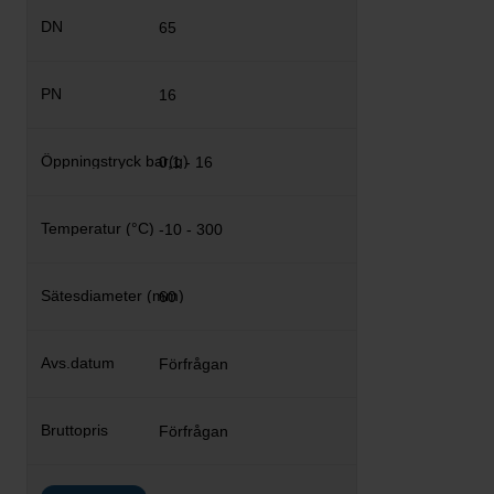
65
16
0,1 - 16
-10 - 300
60
Förfrågan
Förfrågan