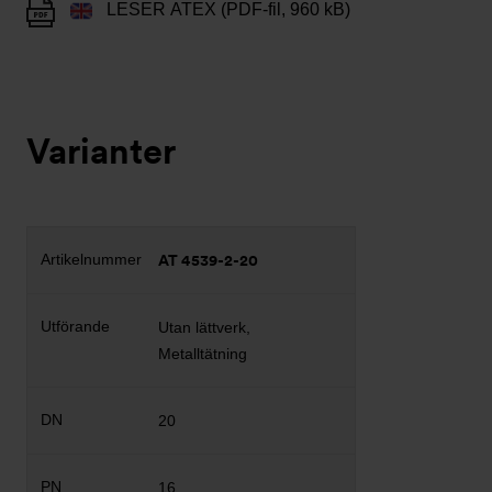
LESER ATEX (PDF-fil, 960 kB)
Varianter
AT 4539-2-20
Utan lättverk,
Metalltätning
20
16