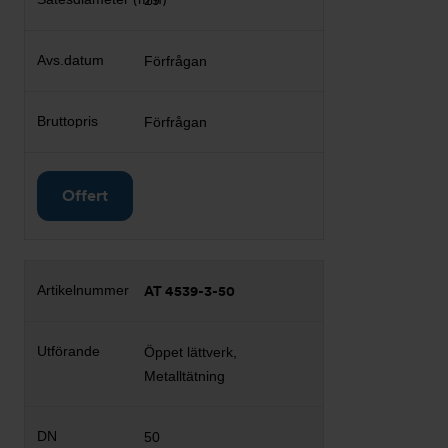
29
Förfrågan
Förfrågan
Offert
AT 4539-3-50
Öppet lättverk,
Metalltätning
50