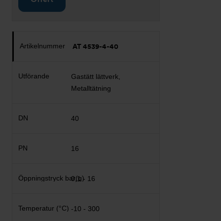
AT 4539-4-40
Gastätt lättverk,
Metalltätning
40
16
0,1 - 16
-10 - 300