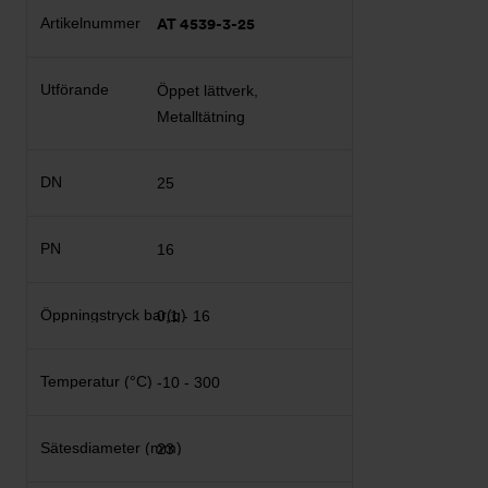
AT 4539-3-25
Öppet lättverk,
Metalltätning
25
16
0,1 - 16
-10 - 300
23