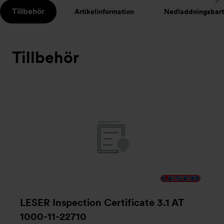
S
Tillbehör
Artikelinformation
Nedladdningsbart
t
Tillbehör
LESER Inspection Certificate 3.1 AT
1000-11-22710