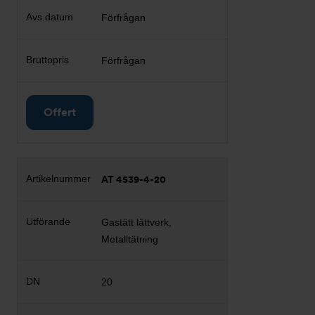
Förfrågan
Förfrågan
Offert
AT 4539-4-20
Gastätt lättverk,
Metalltätning
20