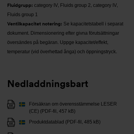
Fluidgrupp:
category IV, Fluids group 2, category IV,
Fluids group 1
Ventilkapacitet notering:
Se kapacitetstabell i separat
dokument. Dimensionering efter givna förutsättningar
översändes på begäran. Uppge kapacitet/effekt,
temperatur (vid överhettad ånga) och öppningstryck.
Nedladdningsbart
Försäkran om överensstämmelse LESER
(CE) (PDF-fil, 457 kB)
Produktdatablad (PDF-fil, 485 kB)