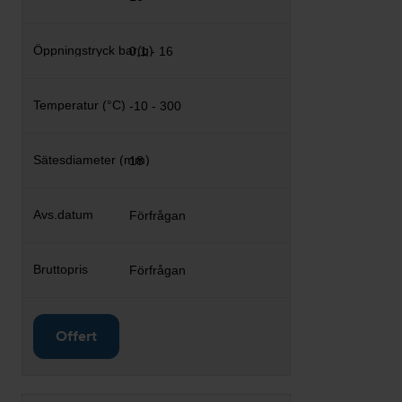
0,1 - 16
-10 - 300
18
Förfrågan
Förfrågan
Offert