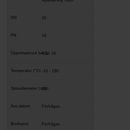
Mjuktätning Viton
25
16
0,1 - 16
-10 - 180
23
Förfrågan
Förfrågan