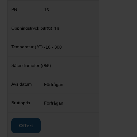
16
0,1 - 16
-10 - 300
92
Förfrågan
Förfrågan
Offert