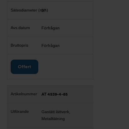
37
Förfrågan
Förfrågan
Offert
AT 4539-4-65
Gastätt lättverk,
Metalltätning