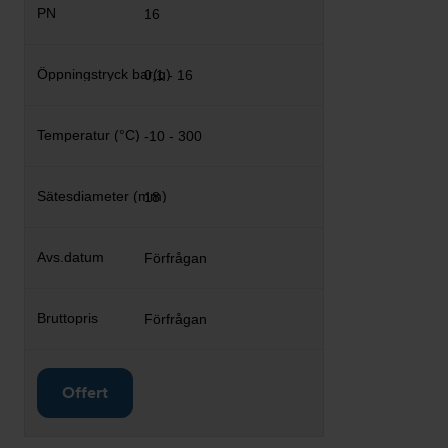
16
0,1 - 16
-10 - 300
18
Förfrågan
Förfrågan
Offert