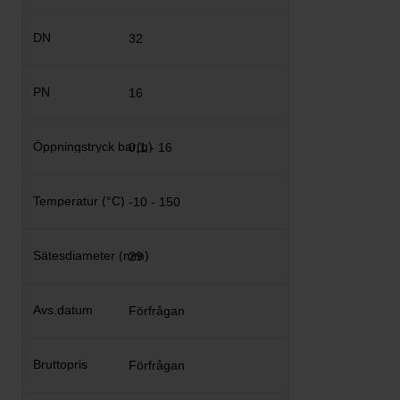
32
16
0,1 - 16
-10 - 150
29
Förfrågan
Förfrågan