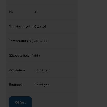
16
0,1 - 16
-10 - 300
46
Förfrågan
Förfrågan
Offert