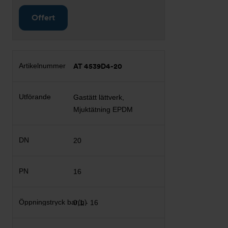
Offert
AT 4539D4-20
Gastätt lättverk,
Mjuktätning EPDM
20
16
0,1 - 16