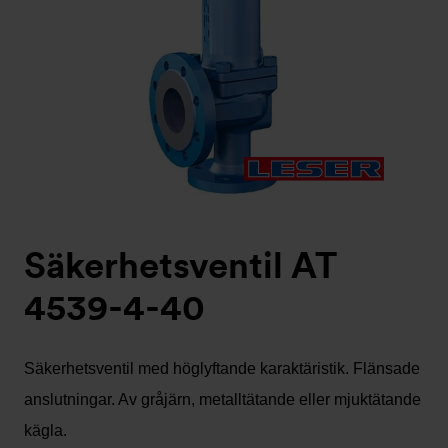
Säkerhetsventil AT
4539-4-40
Säkerhetsventil med höglyftande karaktäristik. Flänsade
anslutningar. Av gråjärn, metalltätande eller mjuktätande
kägla.