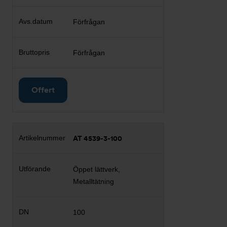
Förfrågan
Förfrågan
Offert
AT 4539-3-100
Öppet lättverk,
Metalltätning
100