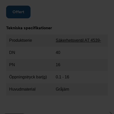
Offert
Tekniska specifikationer
Produktserie
Säkerhetsventil AT 4539-
DN
40
PN
16
Öppningstryck bar(g)
0.1 - 16
Huvudmaterial
Gråjärn