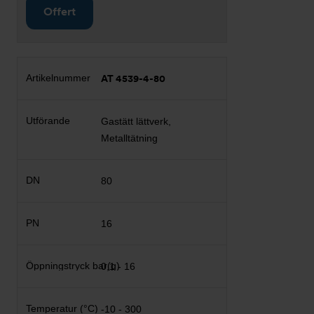
Offert
AT 4539-4-80
Gastätt lättverk,
Metalltätning
80
16
0,1 - 16
-10 - 300