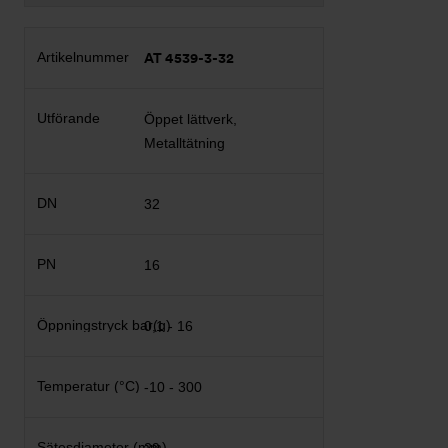
AT 4539-3-32
Öppet lättverk,
Metalltätning
32
16
0,1 - 16
-10 - 300