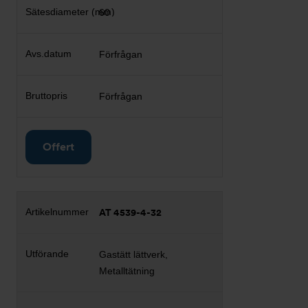
60
Förfrågan
Förfrågan
Offert
AT 4539-4-32
Gastätt lättverk,
Metalltätning