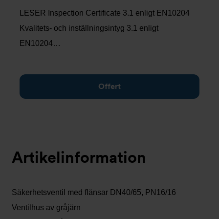
LESER Inspection Certificate 3.1 enligt EN10204
Kvalitets- och inställningsintyg 3.1 enligt
EN10204…
Offert
Artikelinformation
Säkerhetsventil med flänsar DN40/65, PN16/16
Ventilhus av gråjärn