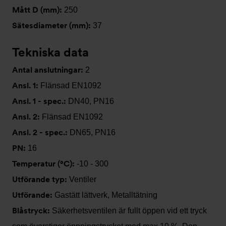
Mått D (mm):
250
Sätesdiameter (mm):
37
Tekniska data
Antal anslutningar:
2
Ansl. 1:
Flänsad EN1092
Ansl. 1 - spec.:
DN40, PN16
Ansl. 2:
Flänsad EN1092
Ansl. 2 - spec.:
DN65, PN16
PN:
16
Temperatur (°C):
-10 - 300
Utförande typ:
Ventiler
Utförande:
Gastätt lättverk, Metalltätning
Blåstryck:
Säkerhetsventilen är fullt öppen vid ett tryck