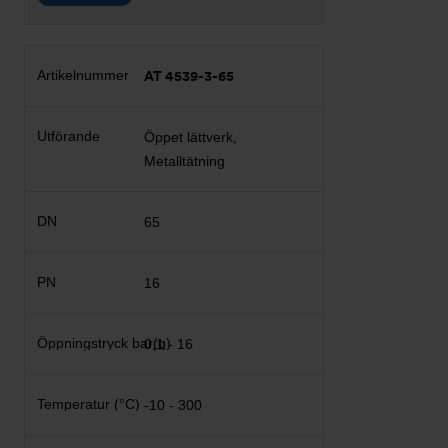
AT 4539-3-65
Öppet lättverk,
Metalltätning
65
16
0,1 - 16
-10 - 300