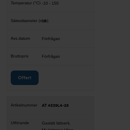
-10 - 150
18
Förfrågan
Förfrågan
Offert
AT 4539L4-25
Gastätt lättverk,