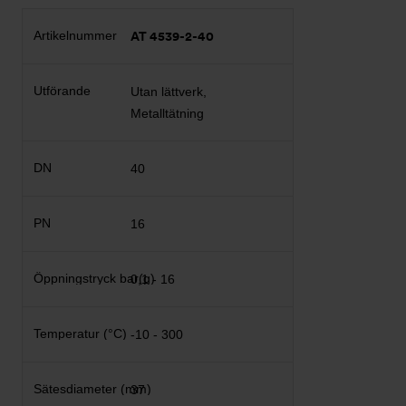
AT 4539-2-40
Utan lättverk,
Metalltätning
40
16
0,1 - 16
-10 - 300
37