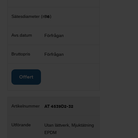
74
Förfrågan
Förfrågan
Offert
AT 4539D2-32
Utan lättverk, Mjuktätning
EPDM