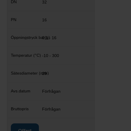
32
16
0,1 - 16
-10 - 300
29
Förfrågan
Förfrågan
Offert