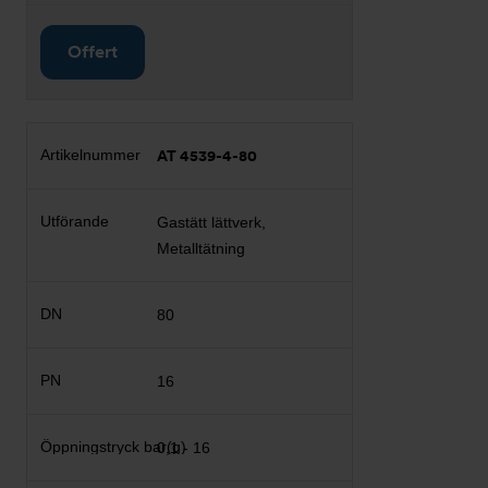
Offert
AT 4539-4-80
Gastätt lättverk,
Metalltätning
80
16
0,1 - 16