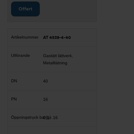
Offert
AT 4539-4-40
Gastätt lättverk,
Metalltätning
40
16
0,1 - 16