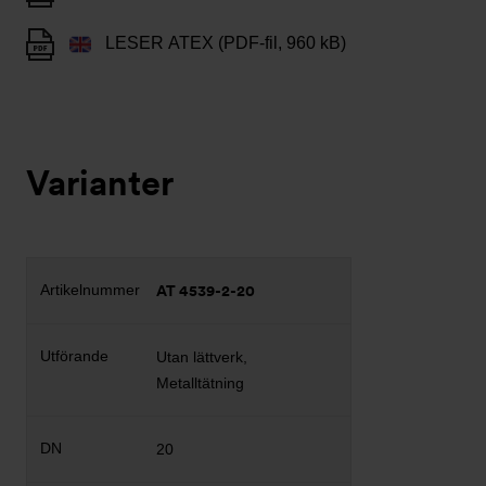
LESER ATEX (PDF-fil, 960 kB)
Varianter
AT 4539-2-20
Utan lättverk,
Metalltätning
20