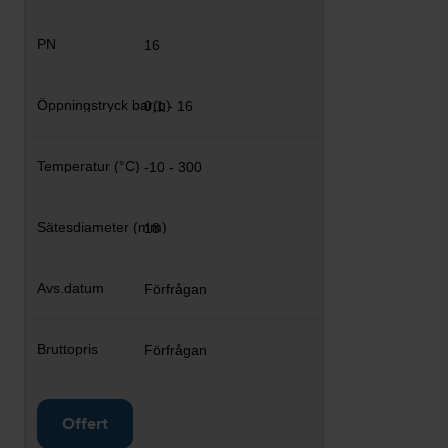
16
0,1 - 16
-10 - 300
18
Förfrågan
Förfrågan
Offert