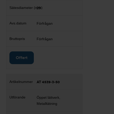
29
Förfrågan
Förfrågan
Offert
AT 4539-3-50
Öppet lättverk,
Metalltätning