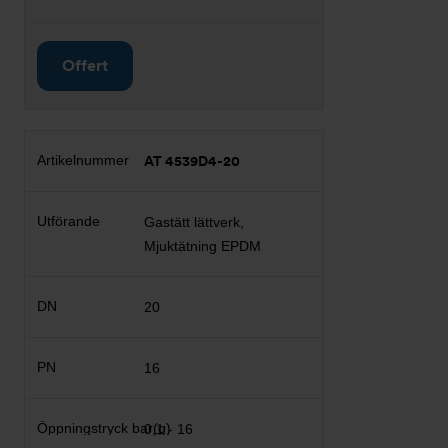
Offert
AT 4539D4-20
Gastätt lättverk,
Mjuktätning EPDM
20
16
0,1 - 16