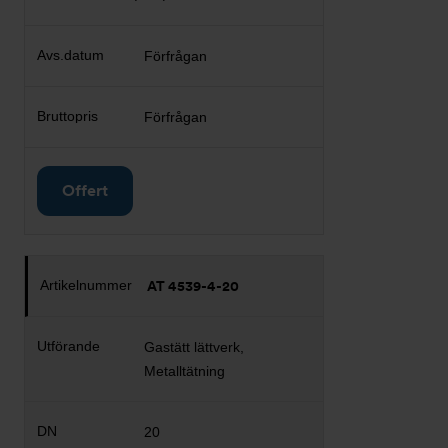
Förfrågan
Förfrågan
Offert
AT 4539-4-20
Gastätt lättverk,
Metalltätning
20