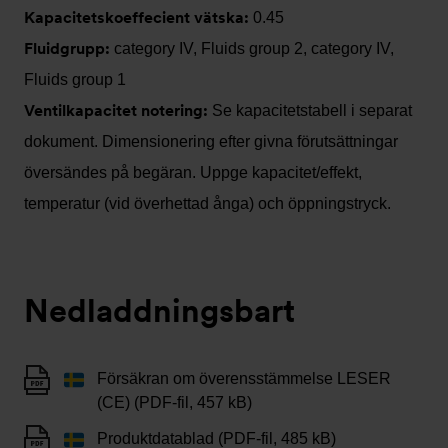
Kapacitetskoeffecient vätska:
0.45
Fluidgrupp:
category IV, Fluids group 2, category IV,
Fluids group 1
Ventilkapacitet notering:
Se kapacitetstabell i separat
dokument. Dimensionering efter givna förutsättningar
översändes på begäran. Uppge kapacitet/effekt,
temperatur (vid överhettad ånga) och öppningstryck.
Nedladdningsbart
Försäkran om överensstämmelse LESER
(CE) (PDF-fil, 457 kB)
Produktdatablad (PDF-fil, 485 kB)