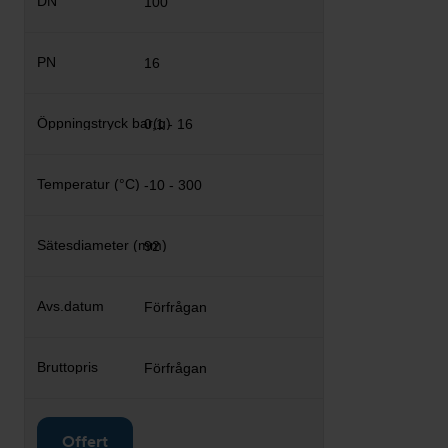
100
16
0,1 - 16
-10 - 300
92
Förfrågan
Förfrågan
Offert