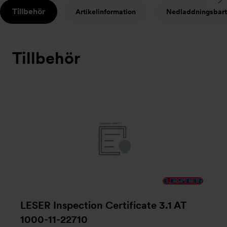
S
Tillbehör
Artikelinformation
Nedladdningsbart
t
Tillbehör
LESER Inspection Certificate 3.1 AT
1000-11-22710