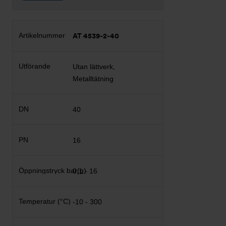
AT 4539-2-40
Utan lättverk,
Metalltätning
40
16
0,1 - 16
-10 - 300