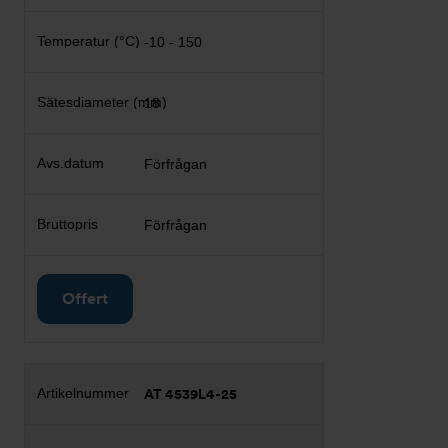
-10 - 150
18
Förfrågan
Förfrågan
Offert
AT 4539L4-25