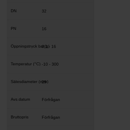
32
16
0,1 - 16
-10 - 300
29
Förfrågan
Förfrågan