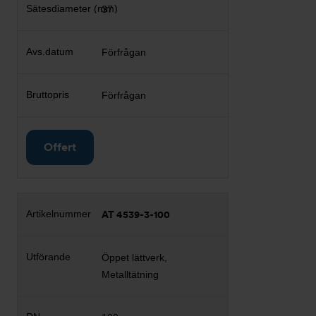
37
Förfrågan
Förfrågan
Offert
AT 4539-3-100
Öppet lättverk,
Metalltätning