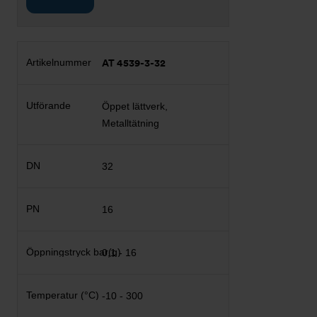
AT 4539-3-32
Öppet lättverk,
Metalltätning
32
16
0,1 - 16
-10 - 300