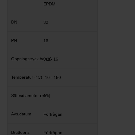
EPDM
32
16
0,1 - 16
-10 - 150
29
Förfrågan
Förfrågan