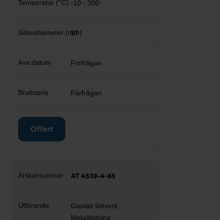
-10 - 300
37
Förfrågan
Förfrågan
Offert
AT 4539-4-65
Gastätt lättverk,
Metalltätning