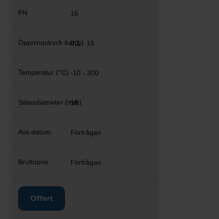
16
0,1 - 16
-10 - 300
18
Förfrågan
Förfrågan
Offert