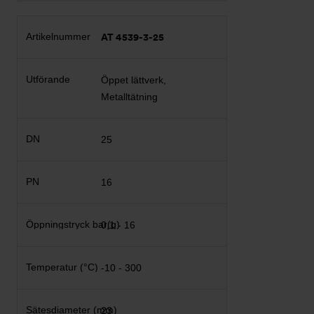
AT 4539-3-25
Öppet lättverk,
Metalltätning
25
16
0,1 - 16
-10 - 300
23