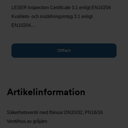
LESER Inspection Certificate 3.1 enligt EN10204
Kvalitets- och inställningsintyg 3.1 enligt
EN10204…
Offert
Artikelinformation
Säkerhetsventil med flänsar DN20/32, PN16/16
Ventilhus av gråjärn