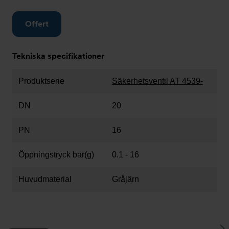
Offert
Tekniska specifikationer
Produktserie
Säkerhetsventil AT 4539-
DN
20
PN
16
Öppningstryck bar(g)
0.1 - 16
Huvudmaterial
Gråjärn