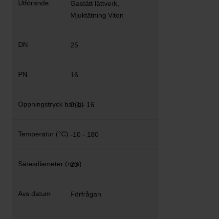
Gastätt lättverk,
Mjuktätning Viton
25
16
0,1 - 16
-10 - 180
23
Förfrågan