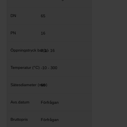
65
16
0,1 - 16
-10 - 300
60
Förfrågan
Förfrågan