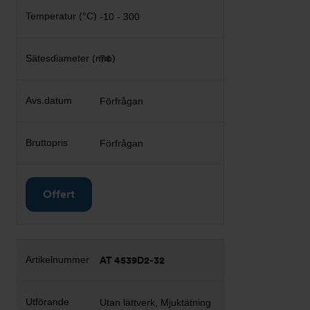
-10 - 300
74
Förfrågan
Förfrågan
Offert
AT 4539D2-32
Utan lättverk, Mjuktätning