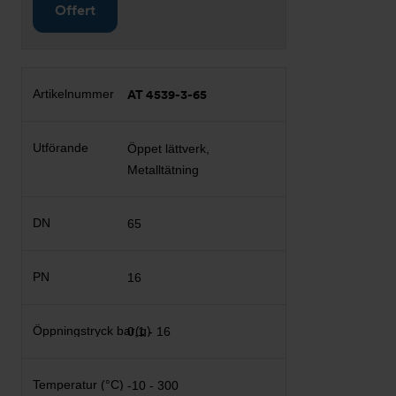
Offert
AT 4539-3-65
Öppet lättverk,
Metalltätning
65
16
0,1 - 16
-10 - 300