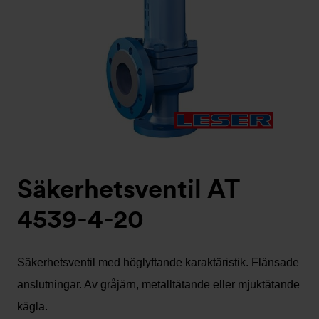
Säkerhetsventil AT
4539-4-20
Säkerhetsventil med höglyftande karaktäristik. Flänsade
anslutningar. Av gråjärn, metalltätande eller mjuktätande
kägla.