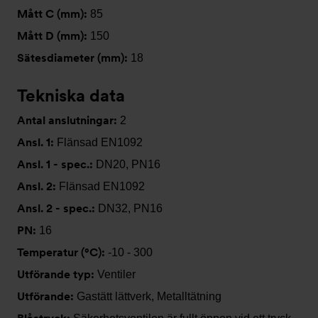
Mått C (mm):
85
Mått D (mm):
150
Sätesdiameter (mm):
18
Tekniska data
Antal anslutningar:
2
Ansl. 1:
Flänsad EN1092
Ansl. 1 - spec.:
DN20, PN16
Ansl. 2:
Flänsad EN1092
Ansl. 2 - spec.:
DN32, PN16
PN:
16
Temperatur (°C):
-10 - 300
Utförande typ:
Ventiler
Utförande:
Gastätt lättverk, Metalltätning