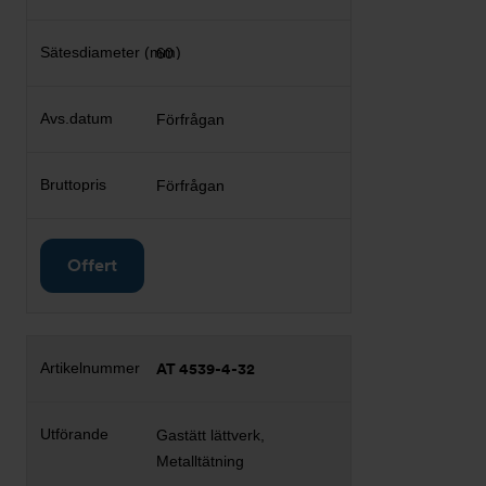
60
Förfrågan
Förfrågan
Offert
AT 4539-4-32
Gastätt lättverk,
Metalltätning