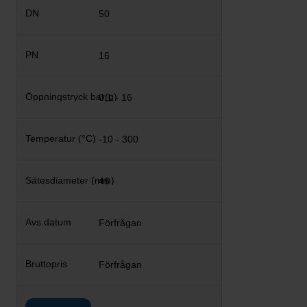
50
16
0,1 - 16
-10 - 300
46
Förfrågan
Förfrågan