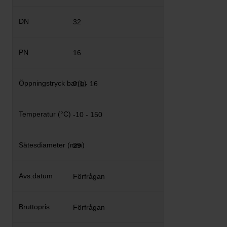
32
16
0,1 - 16
-10 - 150
29
Förfrågan
Förfrågan