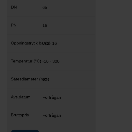
65
16
0,1 - 16
-10 - 300
60
Förfrågan
Förfrågan