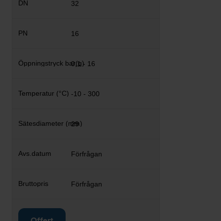
32
16
0,1 - 16
-10 - 300
29
Förfrågan
Förfrågan
Offert