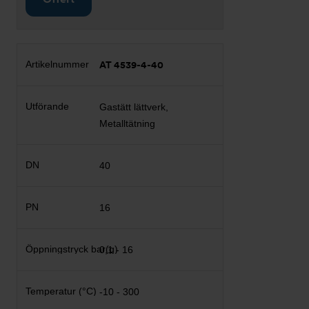
AT 4539-4-40
Gastätt lättverk,
Metalltätning
40
16
0,1 - 16
-10 - 300