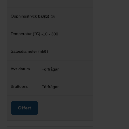
0,1 - 16
-10 - 300
18
Förfrågan
Förfrågan
Offert