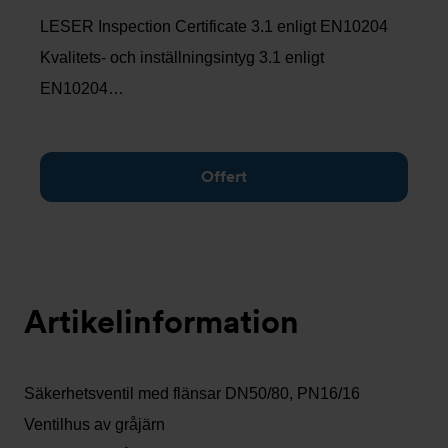
LESER Inspection Certificate 3.1 enligt EN10204
Kvalitets- och inställningsintyg 3.1 enligt
EN10204…
Offert
Artikelinformation
Säkerhetsventil med flänsar DN50/80, PN16/16
Ventilhus av gråjärn