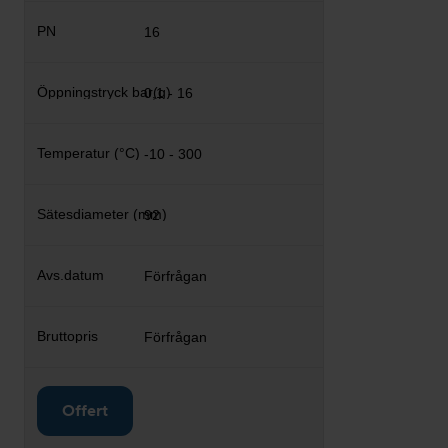
16
0,1 - 16
-10 - 300
92
Förfrågan
Förfrågan
Offert