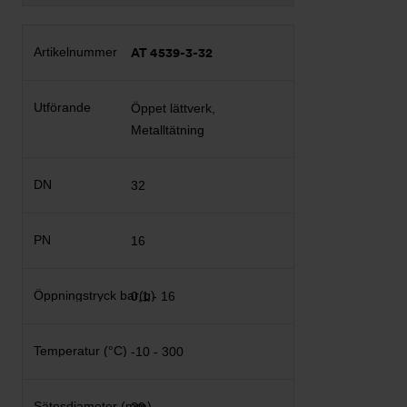
AT 4539-3-32
Öppet lättverk,
Metalltätning
32
16
0,1 - 16
-10 - 300