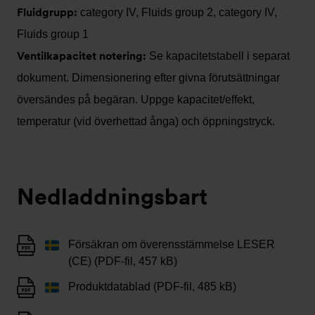
Fluidgrupp:
category IV, Fluids group 2, category IV,
Fluids group 1
Ventilkapacitet notering:
Se kapacitetstabell i separat
dokument. Dimensionering efter givna förutsättningar
översändes på begäran. Uppge kapacitet/effekt,
temperatur (vid överhettad ånga) och öppningstryck.
Nedladdningsbart
Försäkran om överensstämmelse LESER
(CE) (PDF-fil, 457 kB)
Produktdatablad (PDF-fil, 485 kB)