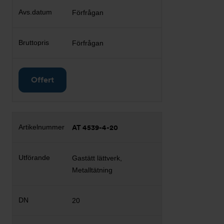
Förfrågan
Förfrågan
Offert
AT 4539-4-20
Gastätt lättverk,
Metalltätning
20