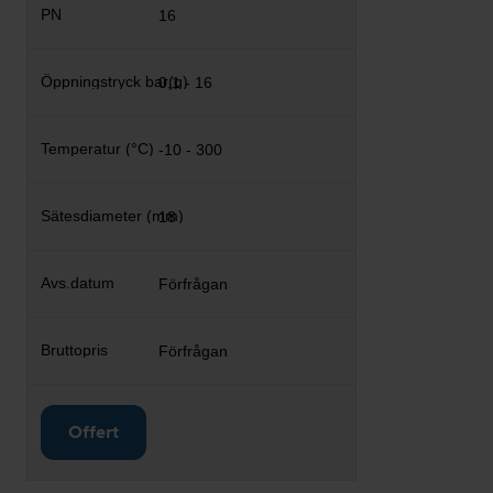
16
0,1 - 16
-10 - 300
18
Förfrågan
Förfrågan
Offert