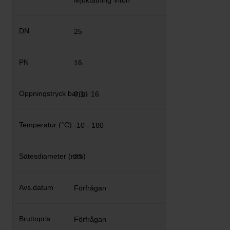
Mjuktätning Viton
25
16
0,1 - 16
-10 - 180
23
Förfrågan
Förfrågan