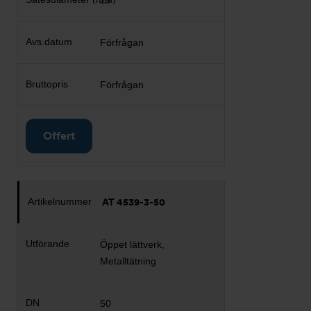
29
Förfrågan
Förfrågan
Offert
AT 4539-3-50
Öppet lättverk,
Metalltätning
50