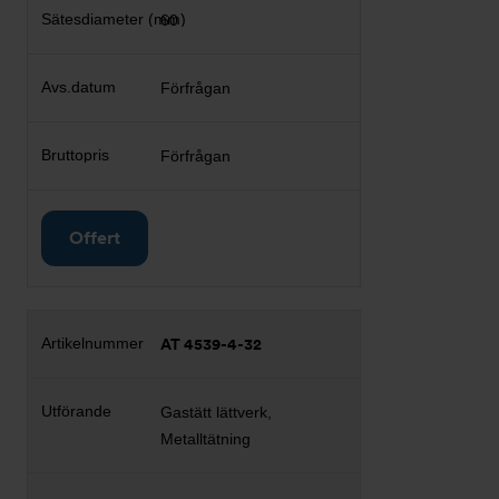
60
Förfrågan
Förfrågan
Offert
AT 4539-4-32
Gastätt lättverk,
Metalltätning