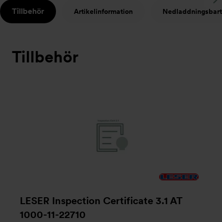
S
Tillbehör
Artikelinformation
Nedladdningsbart
t
Tillbehör
LESER Inspection Certificate 3.1 AT
1000-11-22710