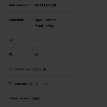
AT 4539-3-25
Öppet lättverk,
Metalltätning
25
16
0,1 - 16
-10 - 300
23