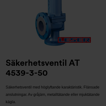
Säkerhetsventil AT
4539-3-50
Säkerhetsventil med höglyftande karaktäristik. Flänsade
anslutningar. Av gråjärn, metalltätande eller mjuktätande
kägla.