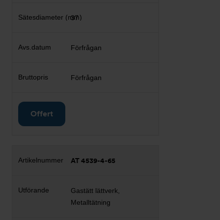
37
Förfrågan
Förfrågan
Offert
AT 4539-4-65
Gastätt lättverk,
Metalltätning