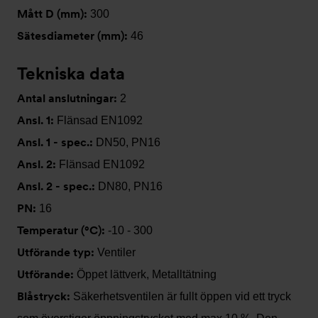
Mått D (mm):
300
Sätesdiameter (mm):
46
Tekniska data
Antal anslutningar:
2
Ansl. 1:
Flänsad EN1092
Ansl. 1 - spec.:
DN50, PN16
Ansl. 2:
Flänsad EN1092
Ansl. 2 - spec.:
DN80, PN16
PN:
16
Temperatur (°C):
-10 - 300
Utförande typ:
Ventiler
Utförande:
Öppet lättverk, Metalltätning
Blåstryck:
Säkerhetsventilen är fullt öppen vid ett tryck