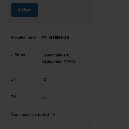
Offert
AT 4539D4-20
Gastätt lättverk,
Mjuktätning EPDM
20
16
0,1 - 16