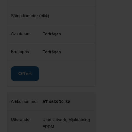
74
Förfrågan
Förfrågan
Offert
AT 4539D2-32
Utan lättverk, Mjuktätning
EPDM