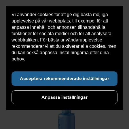
Vi använder cookies för att ge dig bästa möjliga
Visa
0 varor
Snabborder
upplevelse på vår webbplats, till exempel för att
inneh
anpassa innehåll och annonser, tillhandahålla
funktioner för sociala medier och för att analysera
webbtrafiken. För bästa användarupplevelse
Du
Armatec
>
Produkter
>
Tryckavsäkring
>
rekommenderar vi att du aktiverar alla cookies, men
är
Industriella säkerhetsventiler
>
High performance
>
här:
Säkerhetsventil AT 4539-
>
Säkerhetsventil AT 4539-3-
du kan också anpassa inställningarna efter dina
50
behov.
Läs mer om våra cookies här.
Acceptera rekommenderade inställningar
Anpassa inställningar