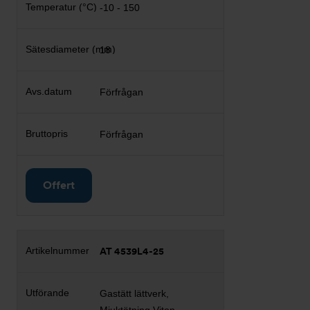
-10 - 150
18
Förfrågan
Förfrågan
Offert
AT 4539L4-25
Gastätt lättverk,