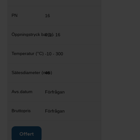
16
0,1 - 16
-10 - 300
46
Förfrågan
Förfrågan
Offert