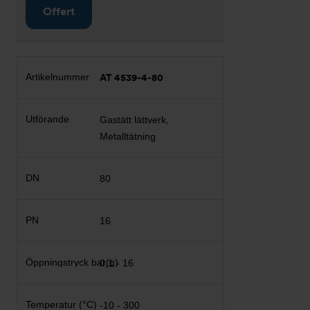
Offert
AT 4539-4-80
Gastätt lättverk,
Metalltätning
80
16
0,1 - 16
-10 - 300