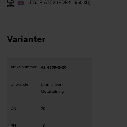
LESER ATEX (PDF-fil, 960 kB)
Varianter
AT 4539-2-20
Utan lättverk,
Metalltätning
20
16