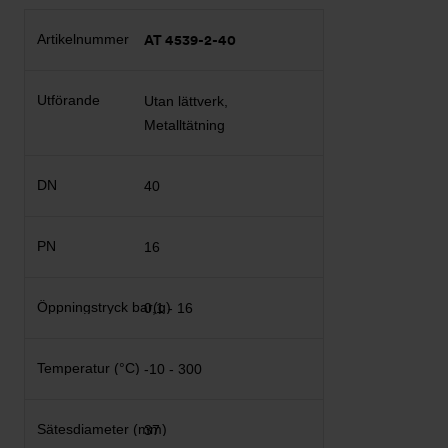
AT 4539-2-40
Utan lättverk,
Metalltätning
40
16
0,1 - 16
-10 - 300
37