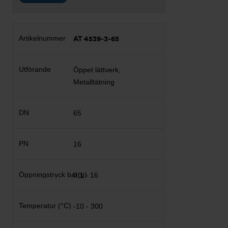
AT 4539-3-65
Öppet lättverk,
Metalltätning
65
16
0,1 - 16
-10 - 300