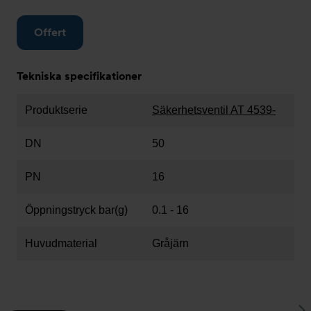
Offert
Tekniska specifikationer
Produktserie
Säkerhetsventil AT 4539-
DN
50
PN
16
Öppningstryck bar(g)
0.1 - 16
Huvudmaterial
Gråjärn