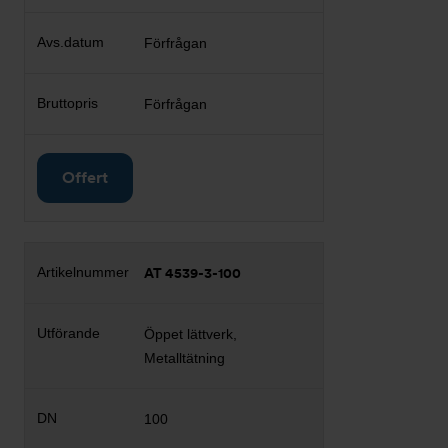
Förfrågan
Förfrågan
Offert
AT 4539-3-100
Öppet lättverk,
Metalltätning
100