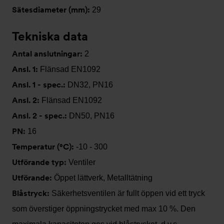
Sätesdiameter (mm):
29
Tekniska data
Antal anslutningar:
2
Ansl. 1:
Flänsad EN1092
Ansl. 1 - spec.:
DN32, PN16
Ansl. 2:
Flänsad EN1092
Ansl. 2 - spec.:
DN50, PN16
PN:
16
Temperatur (°C):
-10 - 300
Utförande typ:
Ventiler
Utförande:
Öppet lättverk, Metalltätning
Blåstryck:
Säkerhetsventilen är fullt öppen vid ett tryck
som överstiger öppningstrycket med max 10 %. Den