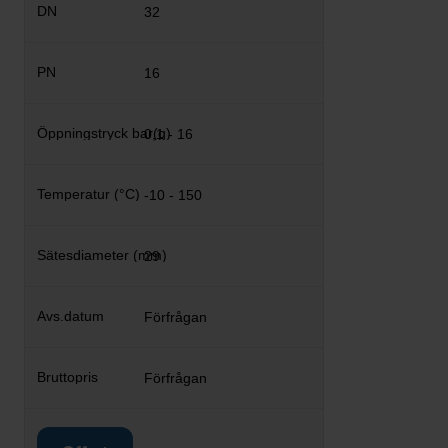
32
16
0,1 - 16
-10 - 150
29
Förfrågan
Förfrågan