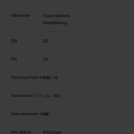
Öppet lättverk,
Metalltätning
25
16
0,1 - 16
-10 - 300
23
Förfrågan