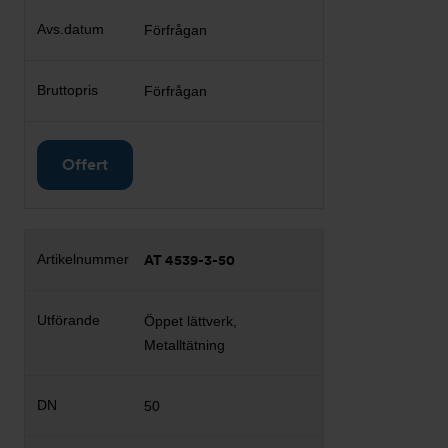
Förfrågan
Förfrågan
Offert
AT 4539-3-50
Öppet lättverk,
Metalltätning
50