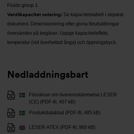
Fluids group 1
Ventilkapacitet notering:
Se kapacitetstabell i separat
dokument. Dimensionering efter givna förutsättningar
översändes på begäran. Uppge kapacitet/effekt,
temperatur (vid överhettad ånga) och öppningstryck.
Nedladdningsbart
Försäkran om överensstämmelse LESER
(CE) (PDF-fil, 457 kB)
Produktdatablad (PDF-fil, 485 kB)
LESER ATEX (PDF-fil, 960 kB)