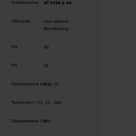
AT 4539-2-40
Utan lättverk,
Metalltätning
40
16
0,1 - 16
-10 - 300
37