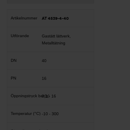
AT 4539-4-40
Gastätt lättverk,
Metalltätning
40
16
0,1 - 16
-10 - 300