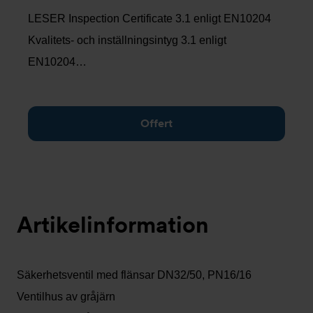
LESER Inspection Certificate 3.1 enligt EN10204
Kvalitets- och inställningsintyg 3.1 enligt
EN10204…
Offert
Artikelinformation
Säkerhetsventil med flänsar DN32/50, PN16/16
Ventilhus av gråjärn