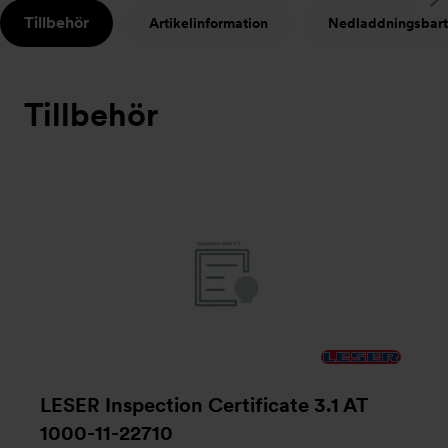
S
Tillbehör
Artikelinformation
Nedladdningsbart
t
Tillbehör
LESER Inspection Certificate 3.1 AT
1000-11-22710