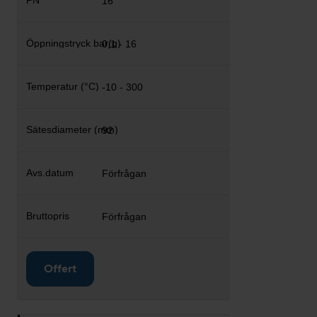
16
0,1 - 16
-10 - 300
92
Förfrågan
Förfrågan
Offert