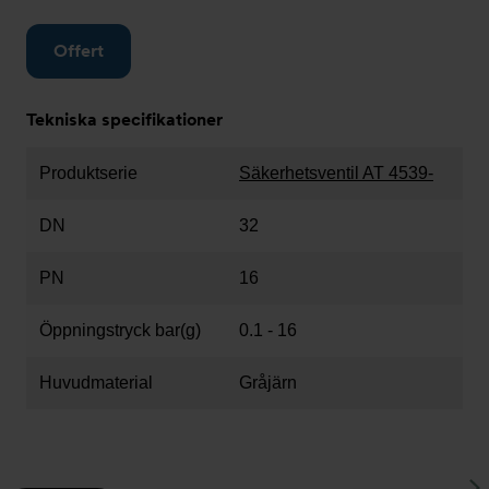
Offert
Tekniska specifikationer
Produktserie
Säkerhetsventil AT 4539-
DN
32
PN
16
Öppningstryck bar(g)
0.1 - 16
Huvudmaterial
Gråjärn