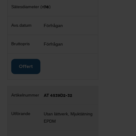
74
Förfrågan
Förfrågan
Offert
AT 4539D2-32
Utan lättverk, Mjuktätning
EPDM