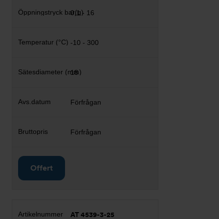
0,1 - 16
-10 - 300
18
Förfrågan
Förfrågan
Offert
AT 4539-3-25