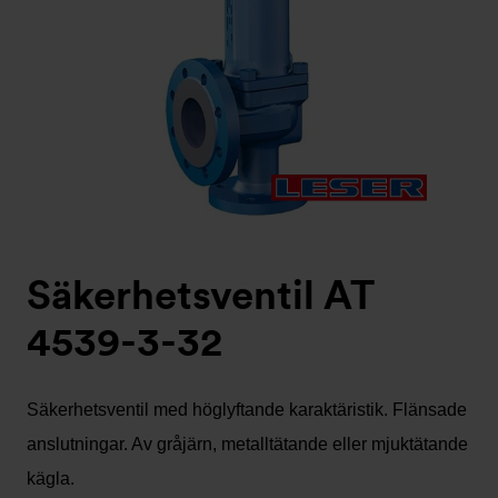
Säkerhetsventil AT
4539-3-32
Säkerhetsventil med höglyftande karaktäristik. Flänsade
anslutningar. Av gråjärn, metalltätande eller mjuktätande
kägla.