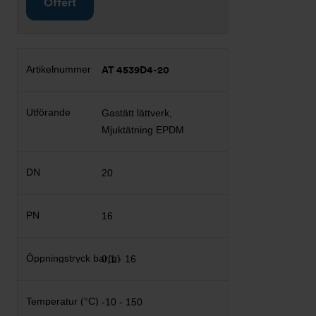
Offert
AT 4539D4-20
Gastätt lättverk,
Mjuktätning EPDM
20
16
0,1 - 16
-10 - 150