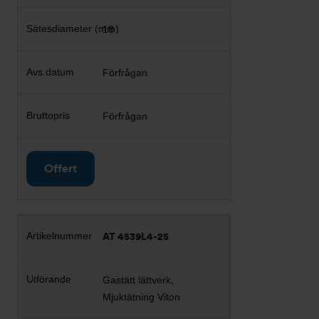
18
Förfrågan
Förfrågan
Offert
AT 4539L4-25
Gastätt lättverk,
Mjuktätning Viton