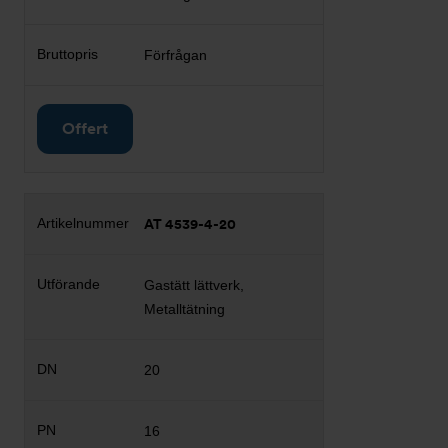
Förfrågan
Offert
AT 4539-4-20
Gastätt lättverk,
Metalltätning
20
16