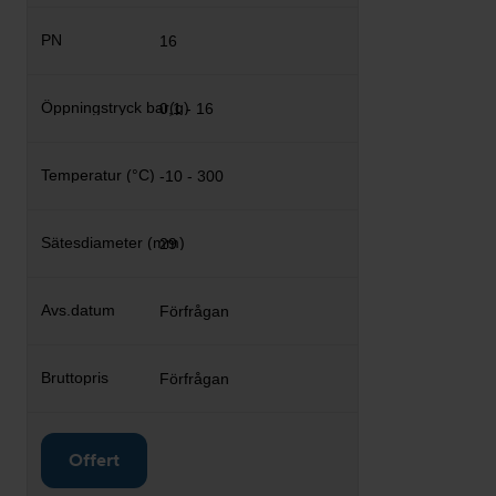
16
0,1 - 16
-10 - 300
29
Förfrågan
Förfrågan
Offert