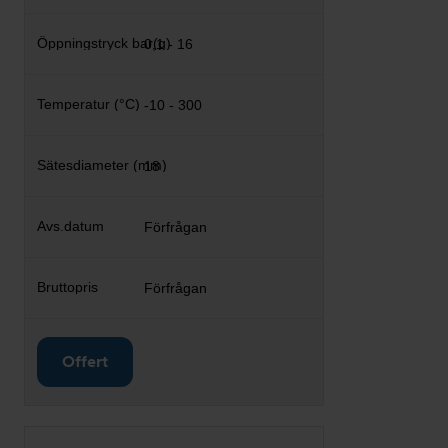
0,1 - 16
-10 - 300
18
Förfrågan
Förfrågan
Offert