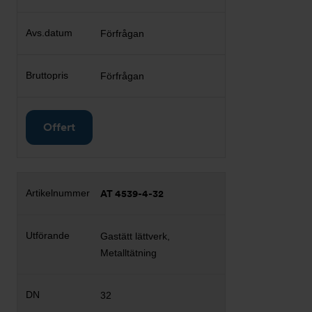
Förfrågan
Förfrågan
Offert
AT 4539-4-32
Gastätt lättverk,
Metalltätning
32