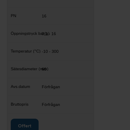
16
0,1 - 16
-10 - 300
60
Förfrågan
Förfrågan
Offert