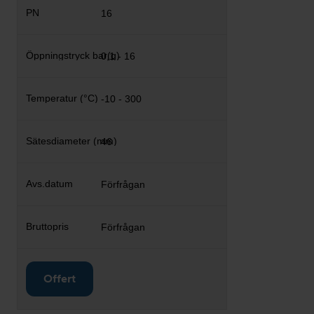
16
0,1 - 16
-10 - 300
46
Förfrågan
Förfrågan
Offert