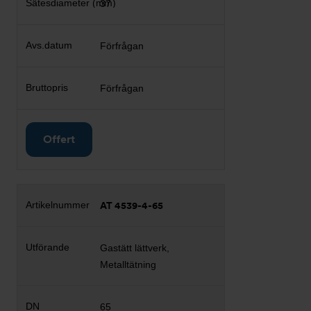
37
Förfrågan
Förfrågan
Offert
AT 4539-4-65
Gastätt lättverk,
Metalltätning
65