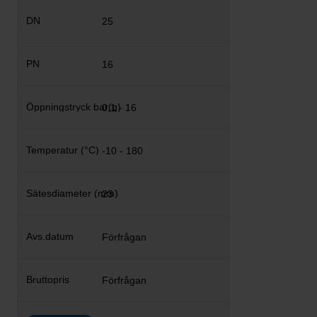
25
16
0,1 - 16
-10 - 180
23
Förfrågan
Förfrågan