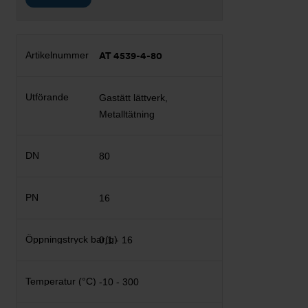
AT 4539-4-80
Gastätt lättverk,
Metalltätning
80
16
0,1 - 16
-10 - 300