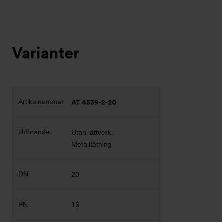
Varianter
AT 4539-2-20
Utan lättverk,
Metalltätning
20
16