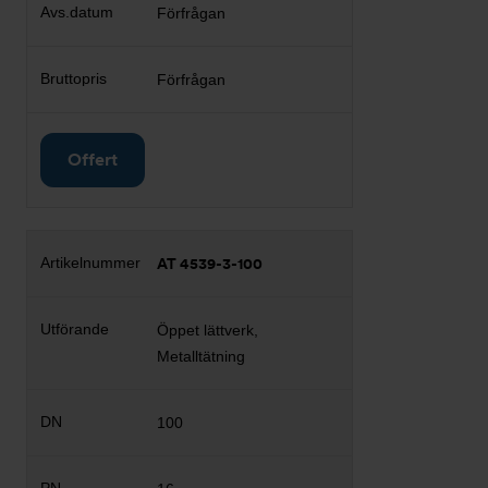
Förfrågan
Förfrågan
Offert
AT 4539-3-100
Öppet lättverk,
Metalltätning
100