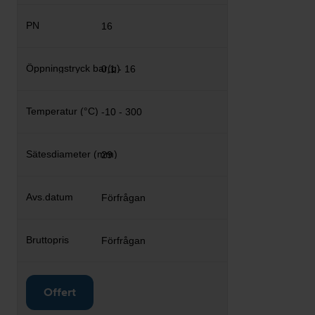
16
0,1 - 16
-10 - 300
29
Förfrågan
Förfrågan
Offert