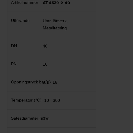
AT 4539-2-40
Utan lättverk,
Metalltätning
40
16
0,1 - 16
-10 - 300
37