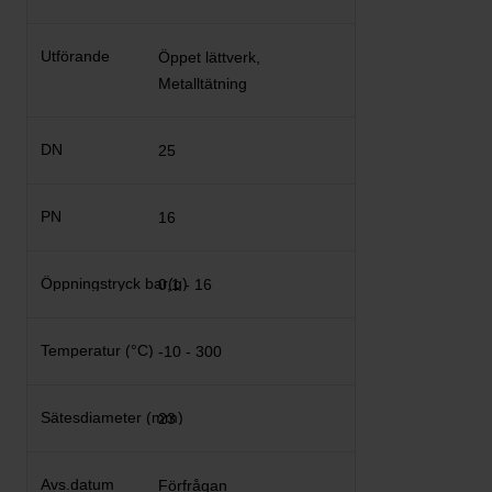
Öppet lättverk,
Metalltätning
25
16
0,1 - 16
-10 - 300
23
Förfrågan