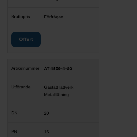
Förfrågan
Offert
AT 4539-4-20
Gastätt lättverk,
Metalltätning
20
16