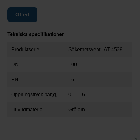
Offert
Tekniska specifikationer
Produktserie
Säkerhetsventil AT 4539-
DN
100
PN
16
Öppningstryck bar(g)
0.1 - 16
Huvudmaterial
Gråjärn