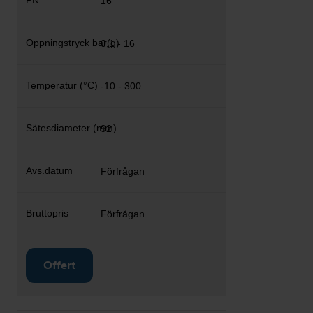
16
0,1 - 16
-10 - 300
92
Förfrågan
Förfrågan
Offert