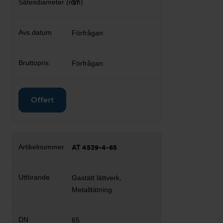
37
Förfrågan
Förfrågan
Offert
AT 4539-4-65
Gastätt lättverk,
Metalltätning
65