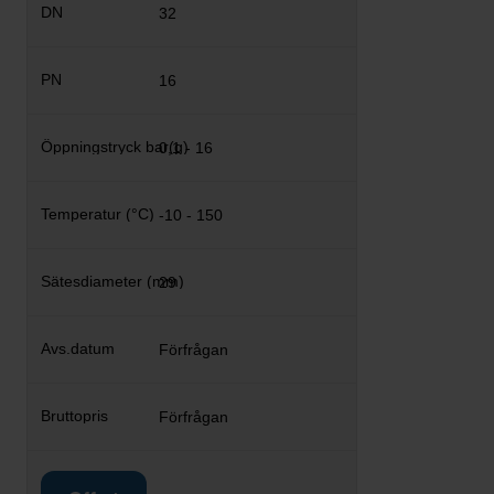
32
16
0,1 - 16
-10 - 150
29
Förfrågan
Förfrågan