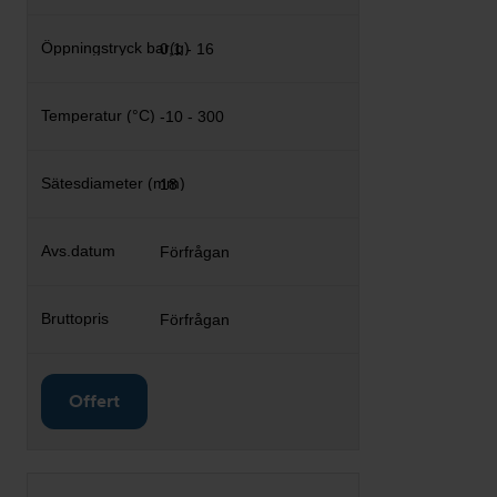
0,1 - 16
-10 - 300
18
Förfrågan
Förfrågan
Offert