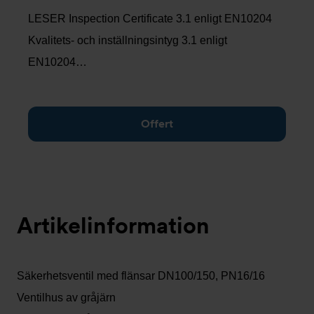
LESER Inspection Certificate 3.1 enligt EN10204
Kvalitets- och inställningsintyg 3.1 enligt
EN10204…
Offert
Artikelinformation
Säkerhetsventil med flänsar DN100/150, PN16/16
Ventilhus av gråjärn