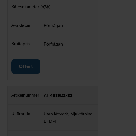
74
Förfrågan
Förfrågan
Offert
AT 4539D2-32
Utan lättverk, Mjuktätning
EPDM