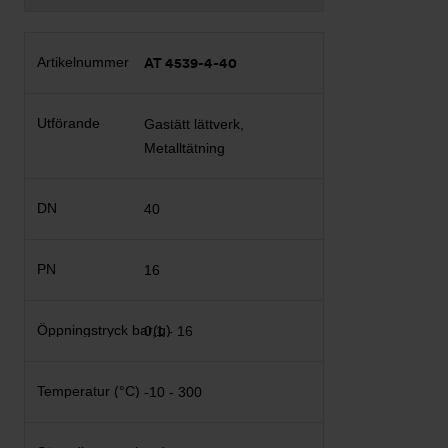
AT 4539-4-40
Gastätt lättverk,
Metalltätning
40
16
0,1 - 16
-10 - 300