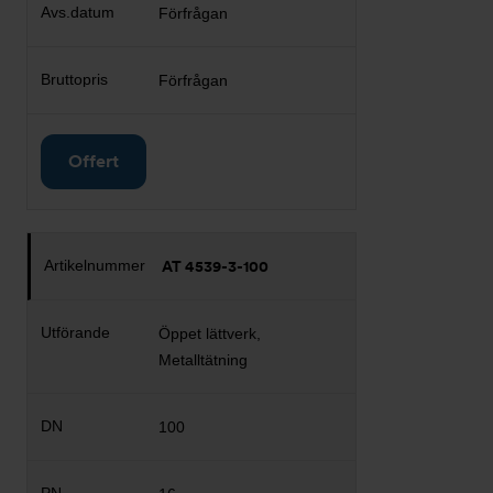
Förfrågan
Förfrågan
Offert
AT 4539-3-100
Öppet lättverk,
Metalltätning
100