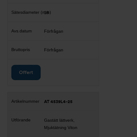
18
Förfrågan
Förfrågan
Offert
AT 4539L4-25
Gastätt lättverk,
Mjuktätning Viton