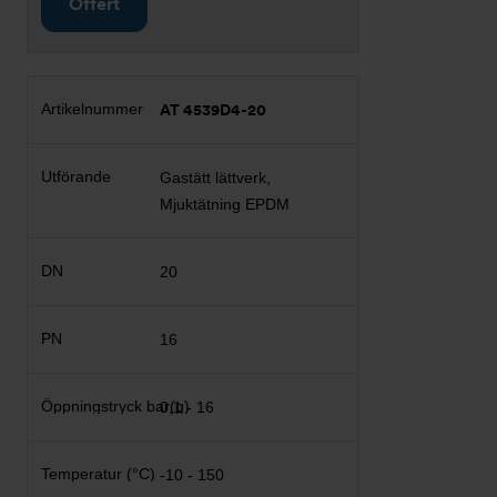
Offert
AT 4539D4-20
Gastätt lättverk,
Mjuktätning EPDM
20
16
0,1 - 16
-10 - 150