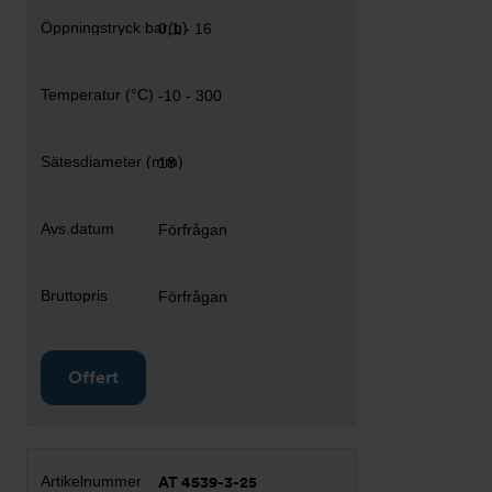
0,1 - 16
-10 - 300
18
Förfrågan
Förfrågan
Offert
AT 4539-3-25