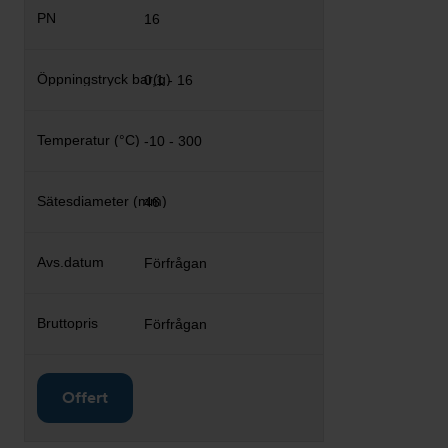
16
0,1 - 16
-10 - 300
46
Förfrågan
Förfrågan
Offert