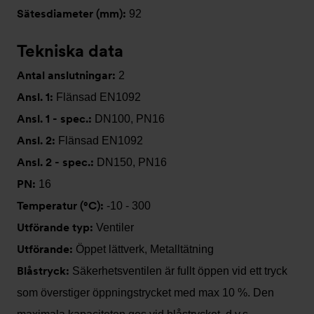
Sätesdiameter (mm):
92
Tekniska data
Antal anslutningar:
2
Ansl. 1:
Flänsad EN1092
Ansl. 1 - spec.:
DN100, PN16
Ansl. 2:
Flänsad EN1092
Ansl. 2 - spec.:
DN150, PN16
PN:
16
Temperatur (°C):
-10 - 300
Utförande typ:
Ventiler
Utförande:
Öppet lättverk, Metalltätning
Blåstryck:
Säkerhetsventilen är fullt öppen vid ett tryck
som överstiger öppningstrycket med max 10 %. Den