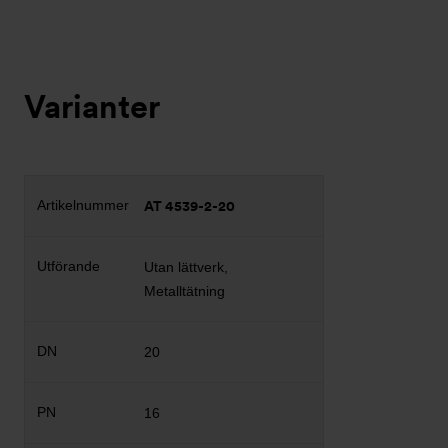
Varianter
AT 4539-2-20
Utan lättverk,
Metalltätning
20
16