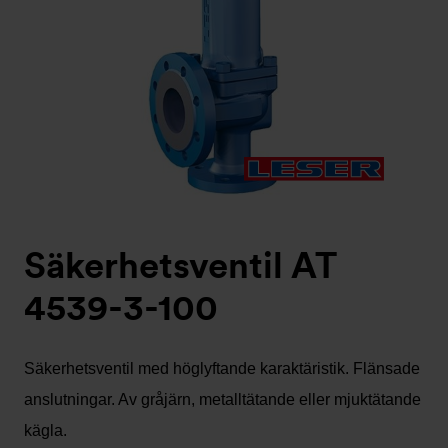
Säkerhetsventil AT
4539-3-100
Säkerhetsventil med höglyftande karaktäristik. Flänsade
anslutningar. Av gråjärn, metalltätande eller mjuktätande
kägla.