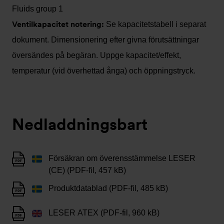
Fluids group 1
Ventilkapacitet notering:
Se kapacitetstabell i separat
dokument. Dimensionering efter givna förutsättningar
översändes på begäran. Uppge kapacitet/effekt,
temperatur (vid överhettad ånga) och öppningstryck.
Nedladdningsbart
Försäkran om överensstämmelse LESER
(CE) (PDF-fil, 457 kB)
Produktdatablad (PDF-fil, 485 kB)
LESER ATEX (PDF-fil, 960 kB)