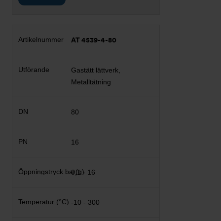
AT 4539-4-80
Gastätt lättverk,
Metalltätning
80
16
0,1 - 16
-10 - 300