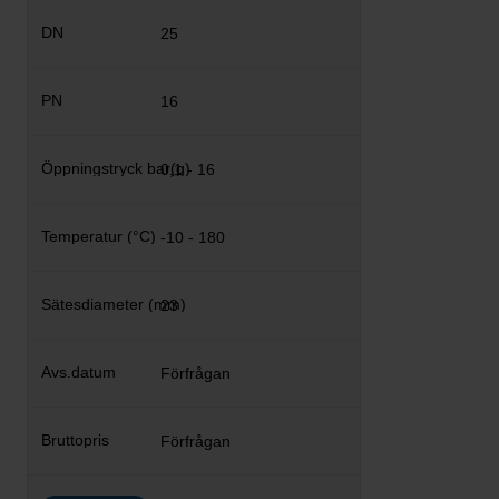
25
16
0,1 - 16
-10 - 180
23
Förfrågan
Förfrågan