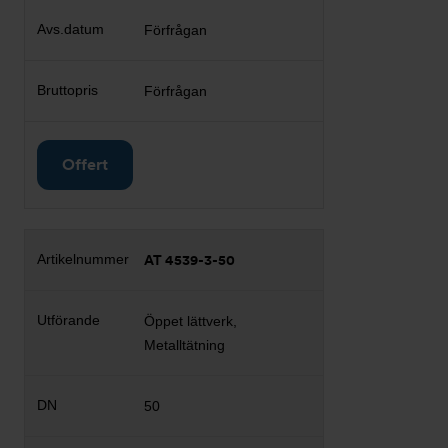
Förfrågan
Förfrågan
Offert
AT 4539-3-50
Öppet lättverk,
Metalltätning
50