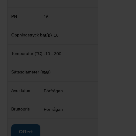
16
0,1 - 16
-10 - 300
60
Förfrågan
Förfrågan
Offert