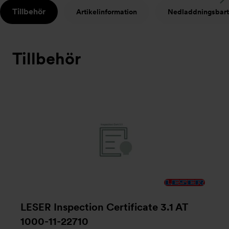
S
Tillbehör
Artikelinformation
Nedladdningsbart
t
Tillbehör
LESER Inspection Certificate 3.1 AT
1000-11-22710