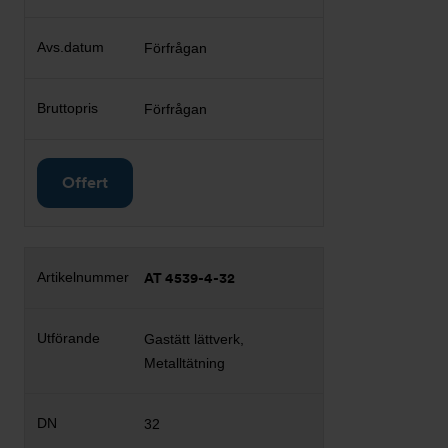
Förfrågan
Förfrågan
Offert
AT 4539-4-32
Gastätt lättverk,
Metalltätning
32