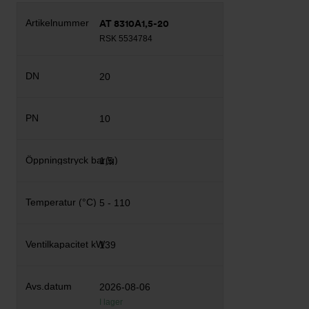
AT 8310A1,5-20
RSK 5534784
20
10
1,5
5 - 110
139
2026-08-06
I lager