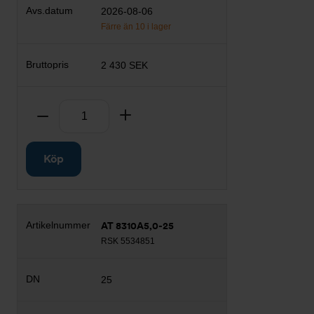
2026-08-06
Färre än 10 i lager
2 430 SEK
Antal
Ta bort
Lägg till
Köp
AT 8310A5,0-25
RSK 5534851
25