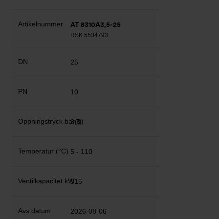
AT 8310A3,5-25
RSK 5534793
25
10
3,5
5 - 110
515
2026-08-06