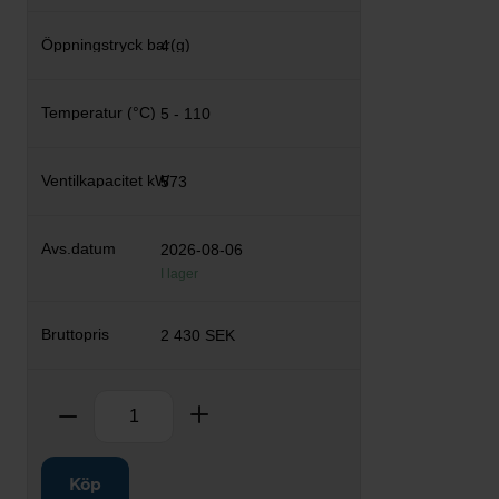
4
5 - 110
573
2026-08-06
I lager
2 430 SEK
Antal
Ta bort
Lägg till
Köp