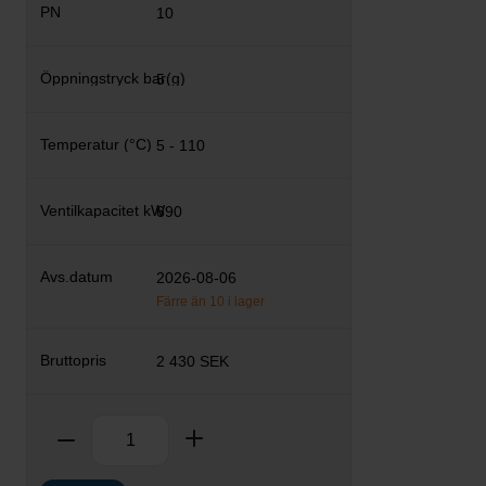
10
5
5 - 110
690
2026-08-06
Färre än 10 i lager
2 430 SEK
Antal
Ta bort
Lägg till