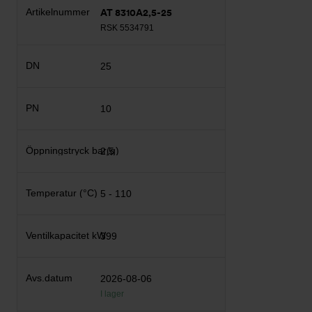
AT 8310A2,5-25
RSK 5534791
25
10
2,5
5 - 110
399
2026-08-06
I lager