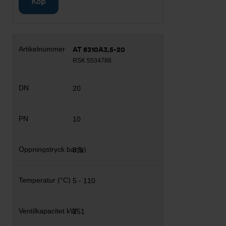
Köp
AT 8310A3,5-20
RSK 5534788
20
10
3,5
5 - 110
251