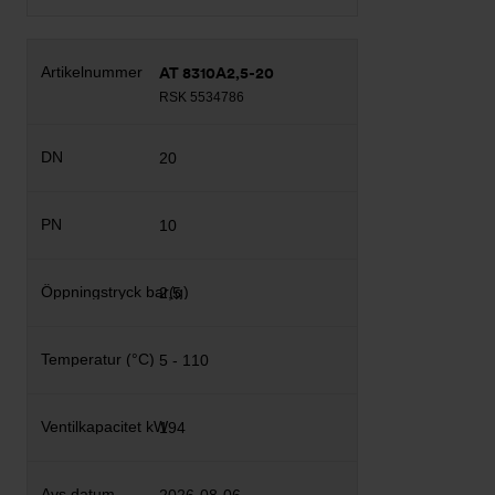
AT 8310A2,5-20
RSK 5534786
20
10
2,5
5 - 110
194