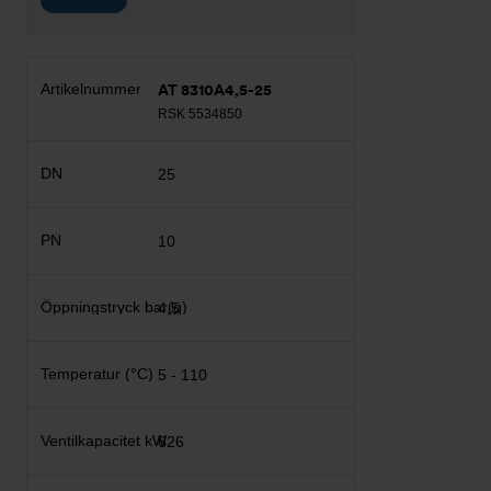
AT 8310A4,5-25
RSK 5534850
25
10
4,5
5 - 110
626