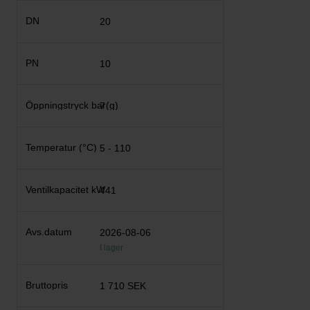
20
10
7
5 - 110
441
2026-08-06
I lager
1 710 SEK