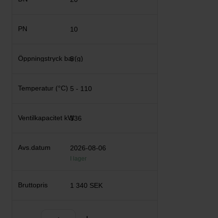
10
5
5 - 110
336
2026-08-06
I lager
1 340 SEK
Antal