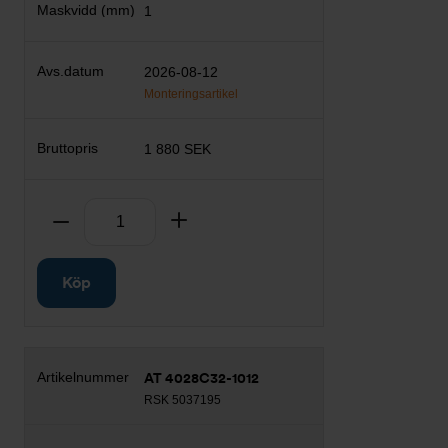
1
2026-08-12
Monteringsartikel
1 880 SEK
Antal
Ta bort
Lägg till
Köp
AT 4028C32-1012
RSK 5037195