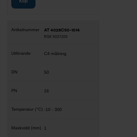
Köp
AT 4028C50-1014
RSK 5037205
C4-målning
50
16
-10 - 300
1