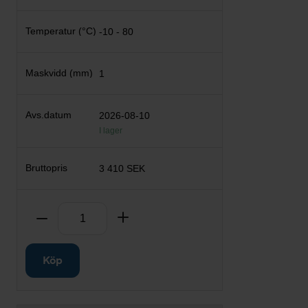
-10 - 80
1
2026-08-10
I lager
3 410 SEK
Antal
Ta bort
Lägg till
Köp