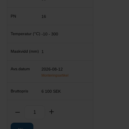
16
-10 - 300
1
2026-08-12
Monteringsartikel
6 100 SEK
Antal
Ta bort
Lägg till