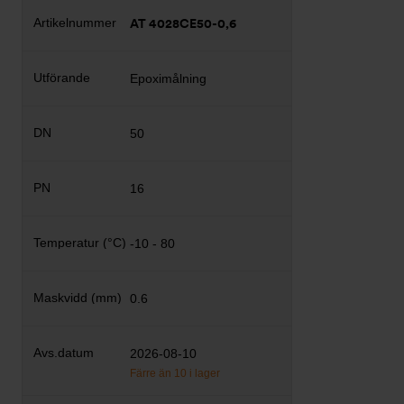
AT 4028CE50-0,6
Epoximålning
50
16
-10 - 80
0.6
2026-08-10
Färre än 10 i lager