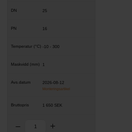
25
16
-10 - 300
1
2026-08-12
Monteringsartikel
1 650 SEK
Antal
Ta bort
Lägg till