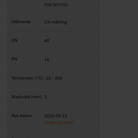
RSK 5037201
C4-målning
40
16
-10 - 300
1
2026-08-12
Monteringsartikel