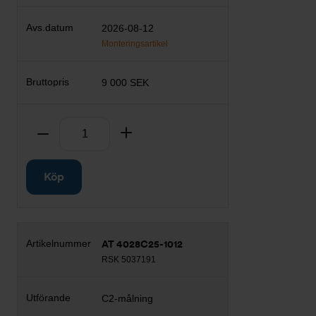
2026-08-12
Monteringsartikel
9 000 SEK
Antal
Ta bort
Lägg till
Köp
AT 4028C25-1012
RSK 5037191
C2-målning