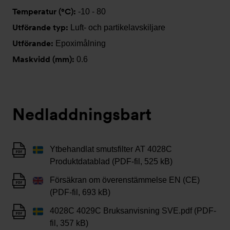
Temperatur (°C):
-10 - 80
Utförande typ:
Luft- och partikelavskiljare
Utförande:
Epoximålning
Maskvidd (mm):
0.6
Nedladdningsbart
Ytbehandlat smutsfilter AT 4028C
Produktdatablad (PDF-fil, 525 kB)
Försäkran om överenstämmelse EN (CE)
(PDF-fil, 693 kB)
4028C 4029C Bruksanvisning SVE.pdf (PDF-
fil, 357 kB)