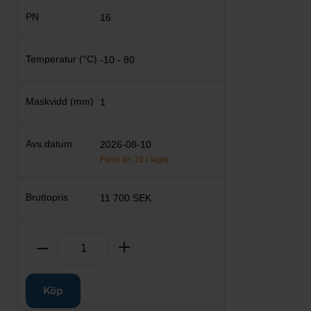
16
-10 - 80
1
2026-08-10
Färre än 10 i lager
11 700 SEK
Antal
Ta bort
Lägg till
Köp