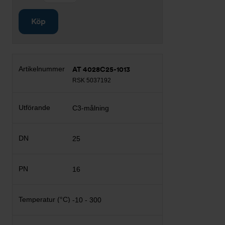
Köp
AT 4028C25-1013
RSK 5037192
C3-målning
25
16
-10 - 300