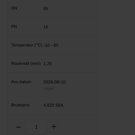
65
16
-10 - 80
1.25
2026-08-10
I lager
4 820 SEK
Antal
Ta bort
Lägg till