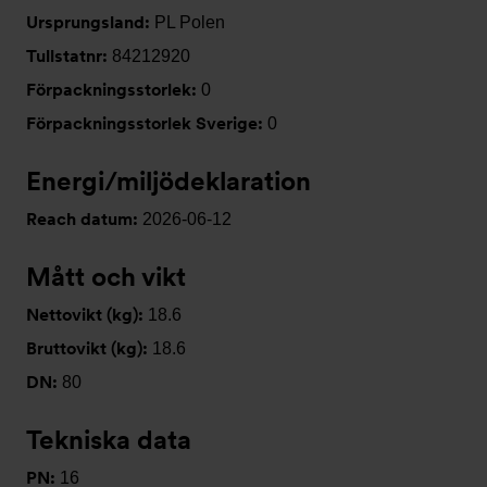
Ursprungsland:
PL Polen
Tullstatnr:
84212920
Förpackningsstorlek:
0
Förpackningsstorlek Sverige:
0
Energi/miljödeklaration
Reach datum:
2026-06-12
Mått och vikt
Nettovikt (kg):
18.6
Bruttovikt (kg):
18.6
DN:
80
Tekniska data
PN:
16