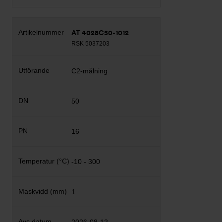
AT 4028C50-1012
RSK 5037203
C2-målning
50
16
-10 - 300
1