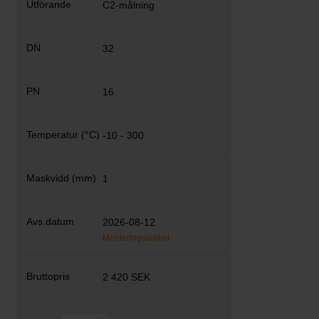
C2-målning
32
16
-10 - 300
1
2026-08-12
Monteringsartikel
2 420 SEK