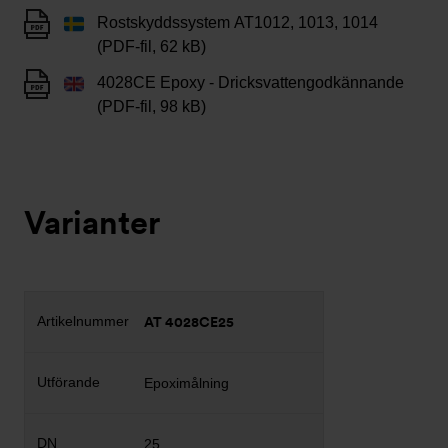
Rostskyddssystem AT1012, 1013, 1014
(PDF-fil, 62 kB)
4028CE Epoxy - Dricksvattengodkännande
(PDF-fil, 98 kB)
Varianter
AT 4028CE25
Epoximålning
25