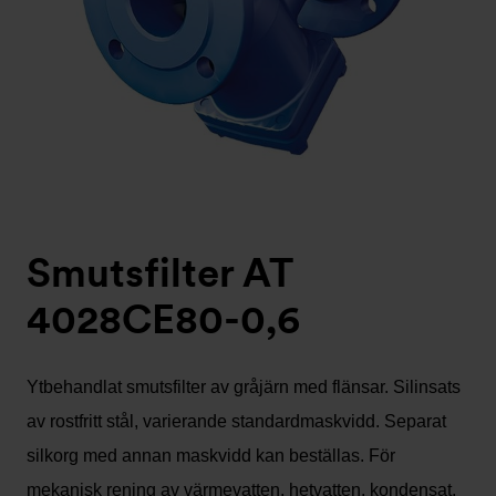
Smutsfilter AT
4028CE80-0,6
Ytbehandlat smutsfilter av gråjärn med flänsar. Silinsats
av rostfritt stål, varierande standardmaskvidd. Separat
silkorg med annan maskvidd kan beställas. För
mekanisk rening av värmevatten, hetvatten, kondensat,