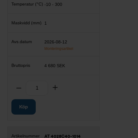
-10 - 300
1
2026-08-12
Monteringsartikel
4 680 SEK
Antal
Ta bort
Lägg till
Köp
AT 4028C40-1014