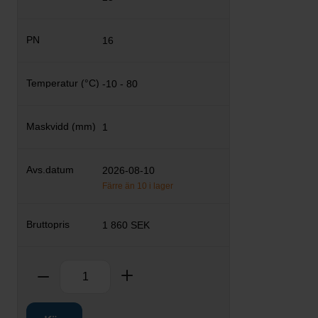
16
-10 - 80
1
2026-08-10
Färre än 10 i lager
1 860 SEK
Antal
Ta bort
Lägg till