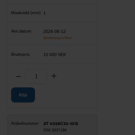
1
2026-08-12
Monteringsartikel
10 400 SEK
Antal
Ta bort
Lägg till
Köp
AT 4028C32-1013
RSK 5037196