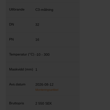
C3-målning
32
16
-10 - 300
1
2026-08-12
Monteringsartikel
2 550 SEK