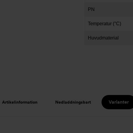
PN
Temperatur (°C)
Huvudmaterial
Varianter
Artikelinformation
Nedladdningsbart