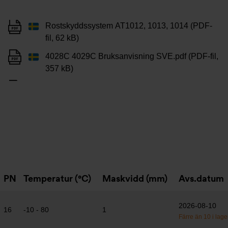
Rostskyddssystem AT1012, 1013, 1014 (PDF-
fil, 62 kB)
4028C 4029C Bruksanvisning SVE.pdf (PDF-fil,
357 kB)
PN
Temperatur (°C)
Maskvidd (mm)
Avs.datum
2026-08-10
16
-10 - 80
1
Färre än 10 i lage