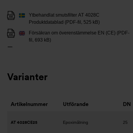
Ytbehandlat smutsfilter AT 4028C
Produktdatablad (PDF-fil, 525 kB)
Försäkran om överenstämmelse EN (CE) (PDF-
fil, 693 kB)
Varianter
Artikelnummer
Utförande
DN
AT 4028CE25
Epoximålning
25