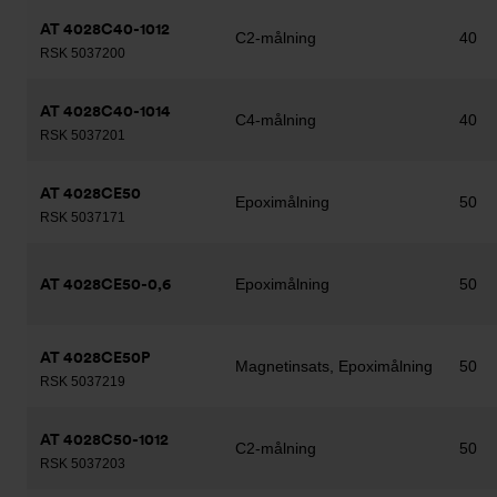
AT 4028C40-1012
C2-målning
40
RSK 5037200
AT 4028C40-1014
C4-målning
40
RSK 5037201
AT 4028CE50
Epoximålning
50
RSK 5037171
AT 4028CE50-0,6
Epoximålning
50
AT 4028CE50P
Magnetinsats, Epoximålning
50
RSK 5037219
AT 4028C50-1012
C2-målning
50
RSK 5037203