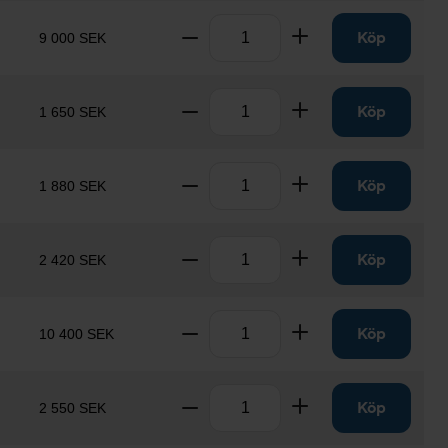
Antal
Ta bort
Lägg till
Köp
9 000 SEK
Antal
Ta bort
Lägg till
Köp
1 650 SEK
Antal
Ta bort
Lägg till
Köp
1 880 SEK
Antal
Ta bort
Lägg till
Köp
2 420 SEK
Antal
Ta bort
Lägg till
Köp
10 400 SEK
Antal
Ta bort
Lägg till
Köp
2 550 SEK