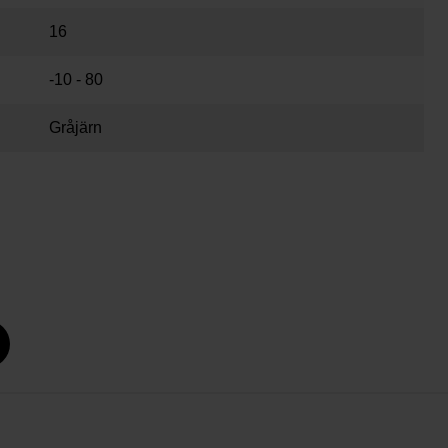
16
-10 - 80
Gråjärn