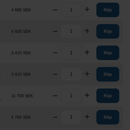
Antal
Ta bort
Lägg till
Köp
4 680 SEK
Antal
Ta bort
Lägg till
Köp
5 500 SEK
Antal
Ta bort
Lägg till
Köp
3 410 SEK
Antal
Ta bort
Lägg till
Köp
3 910 SEK
r
Antal
Ta bort
Lägg till
Köp
11 700 SEK
r
Antal
Ta bort
Lägg till
Köp
5 700 SEK