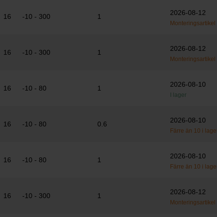
2026-08-12
16
-10 - 300
1
Monteringsartikel
2026-08-12
16
-10 - 300
1
Monteringsartikel
2026-08-10
16
-10 - 80
1
I lager
2026-08-10
16
-10 - 80
0.6
Färre än 10 i lage
2026-08-10
16
-10 - 80
1
Färre än 10 i lage
2026-08-12
16
-10 - 300
1
Monteringsartikel