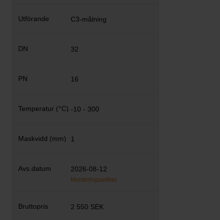
C3-målning
32
16
-10 - 300
1
2026-08-12
Monteringsartikel
2 550 SEK