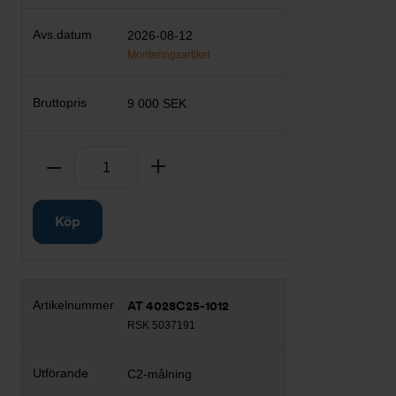
2026-08-12
Monteringsartikel
9 000 SEK
Antal
Ta bort
Lägg till
Köp
AT 4028C25-1012
RSK 5037191
C2-målning