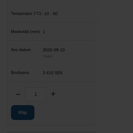
-10 - 80
1
2026-08-10
I lager
3 410 SEK
Antal
Ta bort
Lägg till
Köp