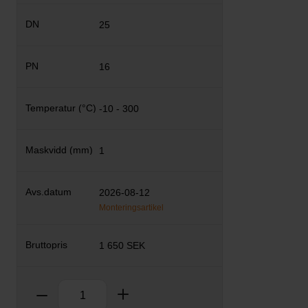
25
16
-10 - 300
1
2026-08-12
Monteringsartikel
1 650 SEK
Antal
Ta bort
Lägg till