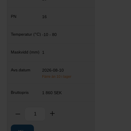
16
-10 - 80
1
2026-08-10
Färre än 10 i lager
1 860 SEK
Antal
Ta bort
Lägg till