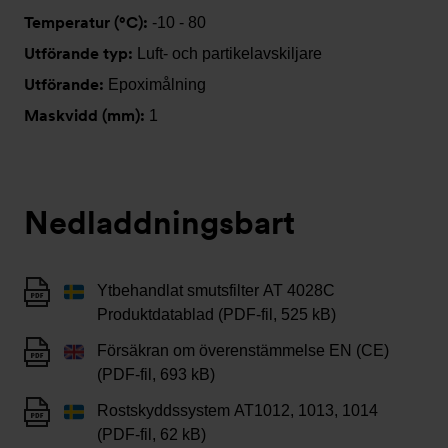
Temperatur (°C):
-10 - 80
Utförande typ:
Luft- och partikelavskiljare
Utförande:
Epoximålning
Maskvidd (mm):
1
Nedladdningsbart
Ytbehandlat smutsfilter AT 4028C
Produktdatablad (PDF-fil, 525 kB)
Försäkran om överenstämmelse EN (CE)
(PDF-fil, 693 kB)
Rostskyddssystem AT1012, 1013, 1014
(PDF-fil, 62 kB)