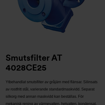
Smutsfilter AT
4028CE25
Ytbehandlat smutsfilter av gråjärn med flänsar. Silinsats
av rostfritt stål, varierande standardmaskvidd. Separat
silkorg med annan maskvidd kan beställas. För
mekanisk rening av värmevatten, hetvatten, kondensat,