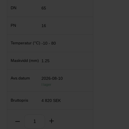
65
16
-10 - 80
1.25
2026-08-10
I lager
4 820 SEK
Antal
Ta bort
Lägg till