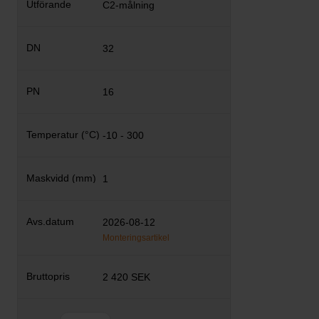
C2-målning
32
16
-10 - 300
1
2026-08-12
Monteringsartikel
2 420 SEK