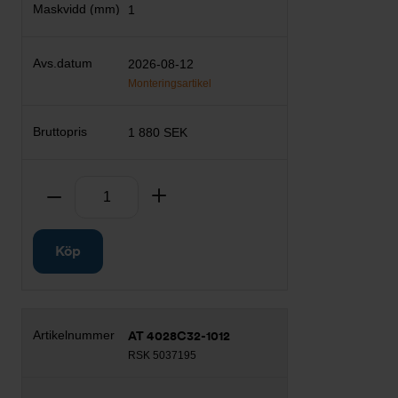
1
2026-08-12
Monteringsartikel
1 880 SEK
Antal
Ta bort
Lägg till
Köp
AT 4028C32-1012
RSK 5037195