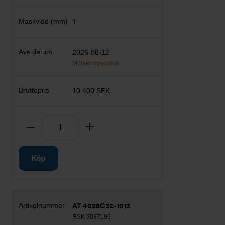
1
2026-08-12
Monteringsartikel
10 400 SEK
Antal
Ta bort
Lägg till
Köp
AT 4028C32-1013
RSK 5037196