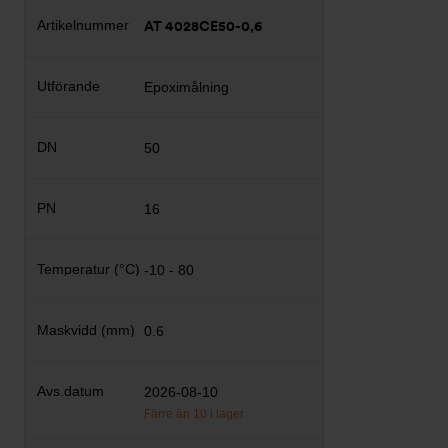
AT 4028CE50-0,6
Epoximålning
50
16
-10 - 80
0.6
2026-08-10
Färre än 10 i lager