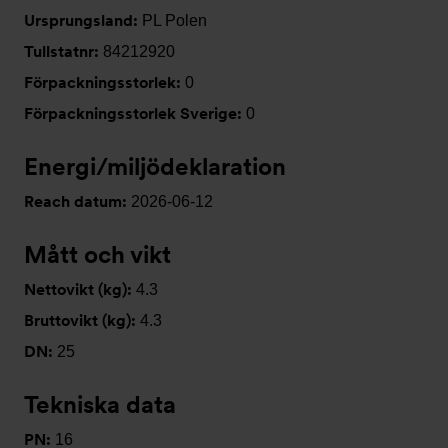
Ursprungsland:
PL Polen
Tullstatnr:
84212920
Förpackningsstorlek:
0
Förpackningsstorlek Sverige:
0
Energi/miljödeklaration
Reach datum:
2026-06-12
Mått och vikt
Nettovikt (kg):
4.3
Bruttovikt (kg):
4.3
DN:
25
Tekniska data
PN:
16