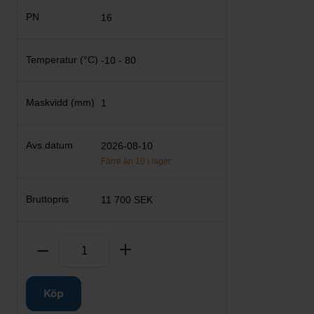
16
-10 - 80
1
2026-08-10
Färre än 10 i lager
11 700 SEK
Antal
Ta bort
Lägg till
Köp