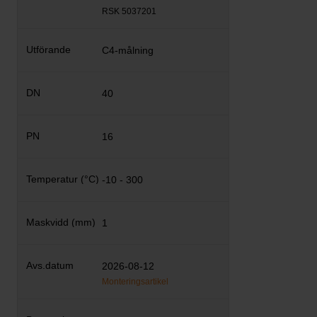
RSK 5037201
C4-målning
40
16
-10 - 300
1
2026-08-12
Monteringsartikel