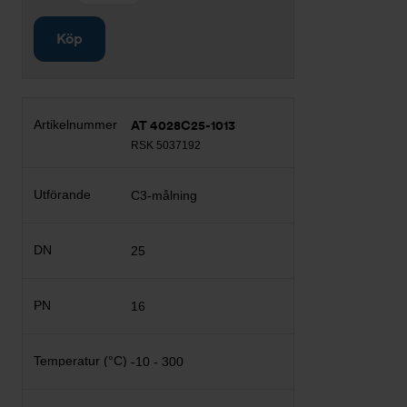
Köp
AT 4028C25-1013
RSK 5037192
C3-målning
25
16
-10 - 300