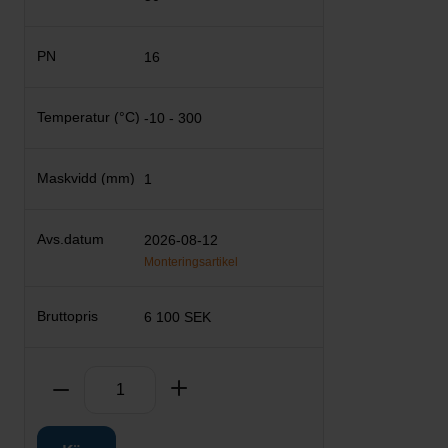
16
-10 - 300
1
2026-08-12
Monteringsartikel
6 100 SEK
Antal
Ta bort
Lägg till