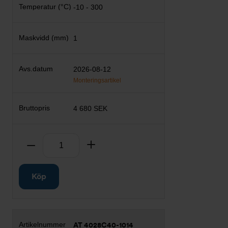
-10 - 300
1
2026-08-12
Monteringsartikel
4 680 SEK
Antal
Ta bort
Lägg till
Köp
AT 4028C40-1014