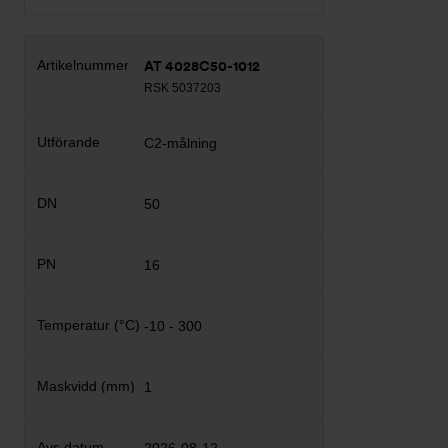
AT 4028C50-1012
RSK 5037203
C2-målning
50
16
-10 - 300
1