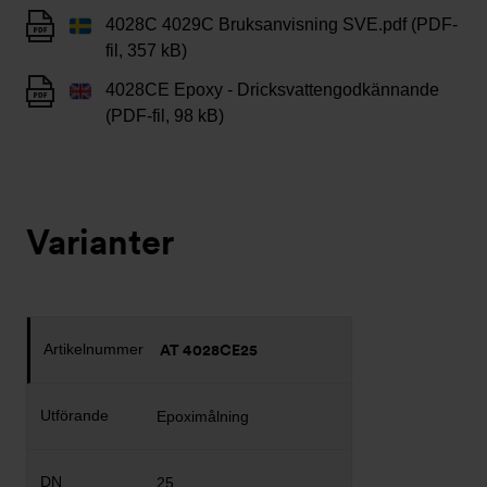
4028C 4029C Bruksanvisning SVE.pdf (PDF-
fil, 357 kB)
4028CE Epoxy - Dricksvattengodkännande
(PDF-fil, 98 kB)
Varianter
AT 4028CE25
Epoximålning
25