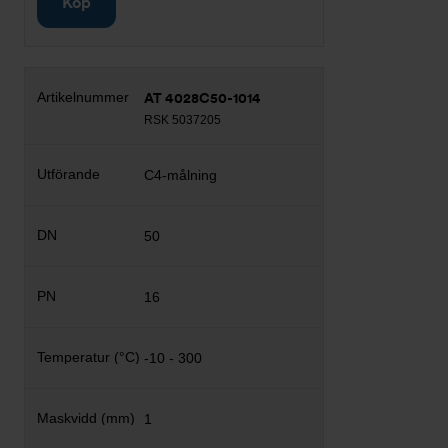
Köp
AT 4028C50-1014
RSK 5037205
C4-målning
50
16
-10 - 300
1