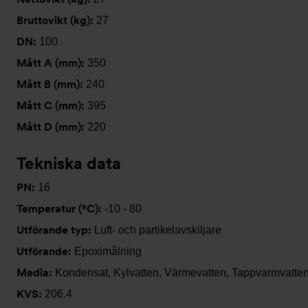
Bruttovikt (kg):
27
DN:
100
Mått A (mm):
350
Mått B (mm):
240
Mått C (mm):
395
Mått D (mm):
220
Tekniska data
PN:
16
Temperatur (°C):
-10 - 80
Utförande typ:
Luft- och partikelavskiljare
Utförande:
Epoximålning
Media:
Kondensat, Kylvatten, Värmevatten, Tappvarmvatten
KVS:
206.4