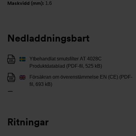
Maskvidd (mm):
1.6
Nedladdningsbart
Ytbehandlat smutsfilter AT 4028C
Produktdatablad (PDF-fil, 525 kB)
Försäkran om överenstämmelse EN (CE) (PDF-
fil, 693 kB)
Ritningar