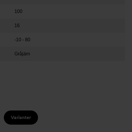
100
16
-10 - 80
Gråjärn
Varianter