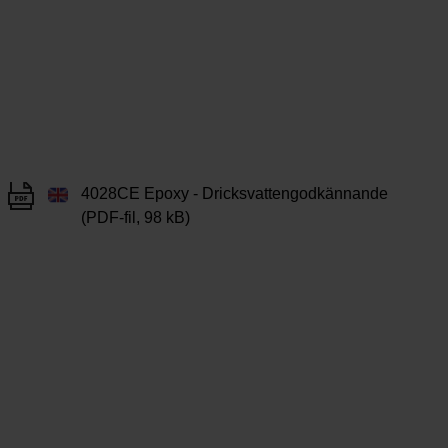
4028CE Epoxy - Dricksvattengodkännande
(PDF-fil, 98 kB)