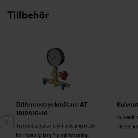
Tillbehör
Bildspel
Differenstryckmätare AT
Kulvent
1812A10-16
Kulventil
Föregående
Tryckmätarsats i blyfri mässing 0-16
PN 16, fu
bar Naturlig färg 2-punktsmätning