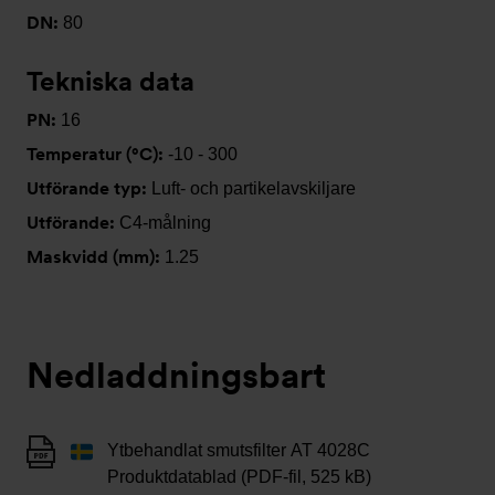
DN:
80
Tekniska data
PN:
16
Temperatur (°C):
-10 - 300
Utförande typ:
Luft- och partikelavskiljare
Utförande:
C4-målning
Maskvidd (mm):
1.25
Nedladdningsbart
Ytbehandlat smutsfilter AT 4028C
Produktdatablad (PDF-fil, 525 kB)