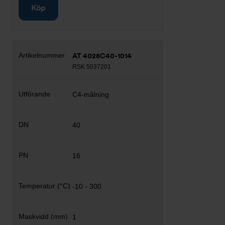
Köp
AT 4028C40-1014
RSK 5037201
C4-målning
40
16
-10 - 300
1