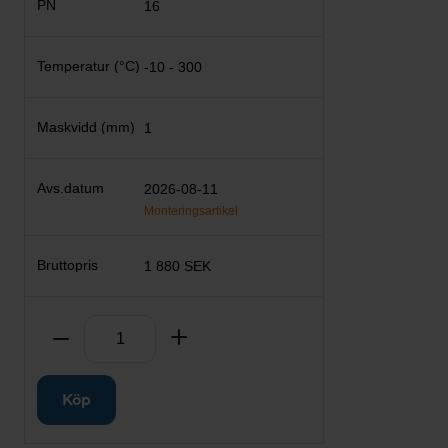
16
-10 - 300
1
2026-08-11
Monteringsartikel
1 880 SEK
Antal
Ta bort
Lägg till
Köp