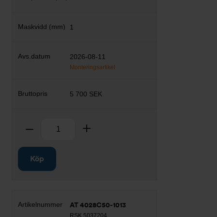
1
2026-08-11
Monteringsartikel
5 700 SEK
Antal
Ta bort
Lägg till
Köp
AT 4028C50-1013
RSK 5037204