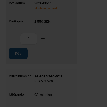
2026-08-11
Monteringsartikel
2 550 SEK
Antal
Ta bort
Lägg till
Köp
AT 4028C40-1012
RSK 5037200
C2-målning