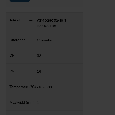
AT 4028C32-1013
RSK 5037196
C3-målning
32
16
-10 - 300
1