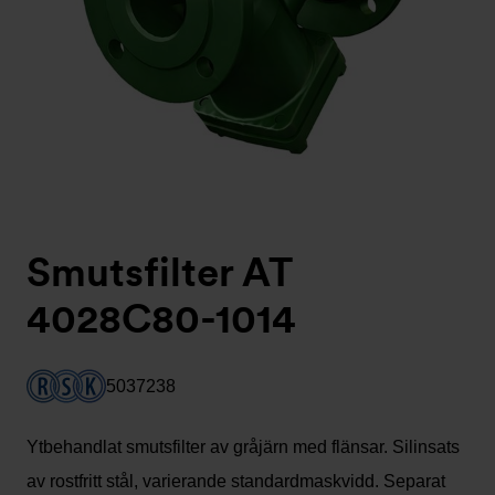
Smutsfilter AT
4028C80-1014
5037238
Ytbehandlat smutsfilter av gråjärn med flänsar. Silinsats
av rostfritt stål, varierande standardmaskvidd. Separat