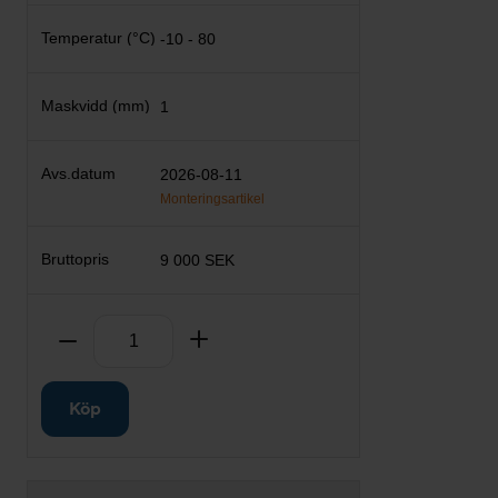
-10 - 80
1
2026-08-11
Monteringsartikel
9 000 SEK
Antal
Ta bort
Lägg till
Köp