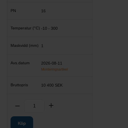
16
-10 - 300
1
2026-08-11
Monteringsartikel
10 400 SEK
Antal
Ta bort
Lägg till
Köp