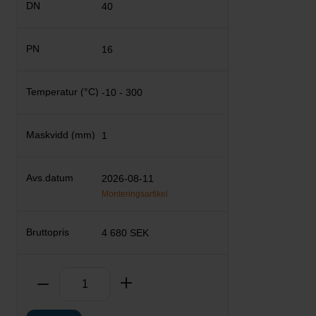
40
16
-10 - 300
1
2026-08-11
Monteringsartikel
4 680 SEK
Antal
Ta bort
Lägg till