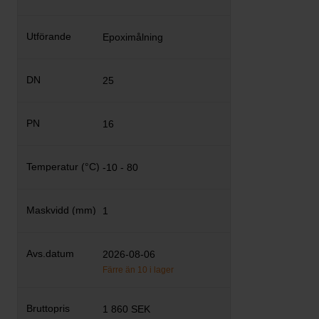
Epoximålning
25
16
-10 - 80
1
2026-08-06
Färre än 10 i lager
1 860 SEK