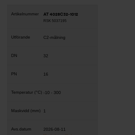
AT 4028C32-1012
RSK 5037195
C2-målning
32
16
-10 - 300
1
2026-08-11