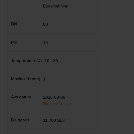
Epoximålning
50
16
-10 - 80
1
2026-08-06
Färre än 10 i lager
11 700 SEK