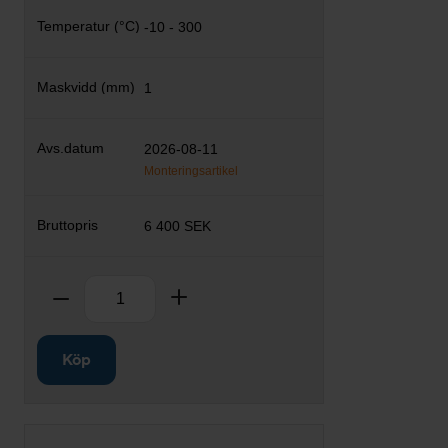
-10 - 300
1
2026-08-11
Monteringsartikel
6 400 SEK
Antal
Ta bort
Lägg till
Köp