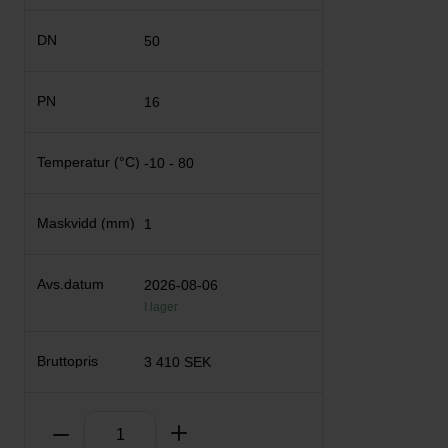
50
16
-10 - 80
1
2026-08-06
I lager
3 410 SEK
Antal
Ta bort
Lägg till