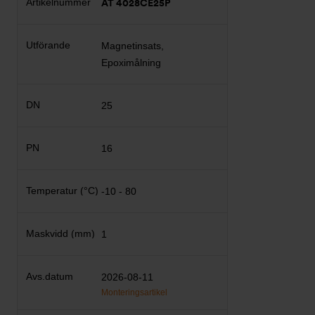
AT 4028CE25P
Magnetinsats,
Epoximålning
25
16
-10 - 80
1
2026-08-11
Monteringsartikel