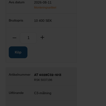
2026-08-11
Monteringsartikel
10 400 SEK
Antal
Ta bort
Lägg till
Köp
AT 4028C32-1013
RSK 5037196
C3-målning