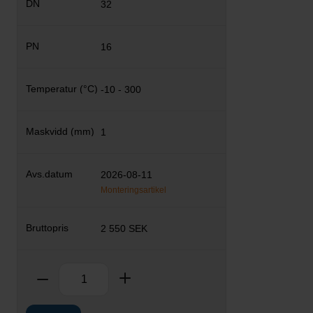
32
16
-10 - 300
1
2026-08-11
Monteringsartikel
2 550 SEK
Antal
Ta bort
Lägg till