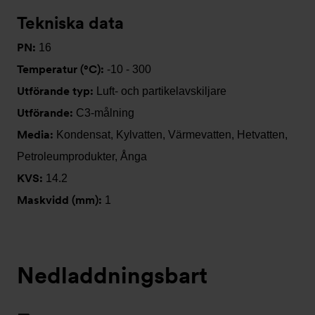
Tekniska data
PN:
16
Temperatur (°C):
-10 - 300
Utförande typ:
Luft- och partikelavskiljare
Utförande:
C3-målning
Media:
Kondensat, Kylvatten, Värmevatten, Hetvatten,
Petroleumprodukter, Ånga
KVS:
14.2
Maskvidd (mm):
1
Nedladdningsbart