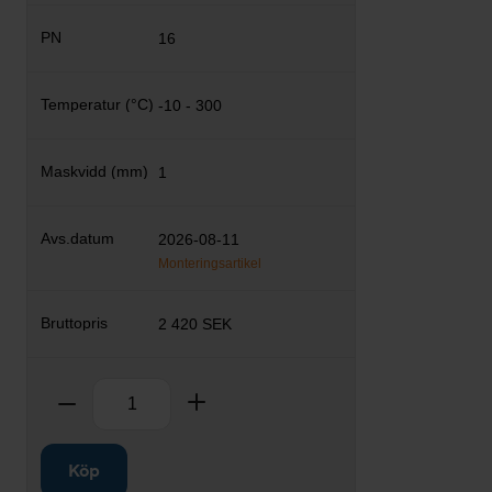
16
-10 - 300
1
2026-08-11
Monteringsartikel
2 420 SEK
Antal
Ta bort
Lägg till
Köp