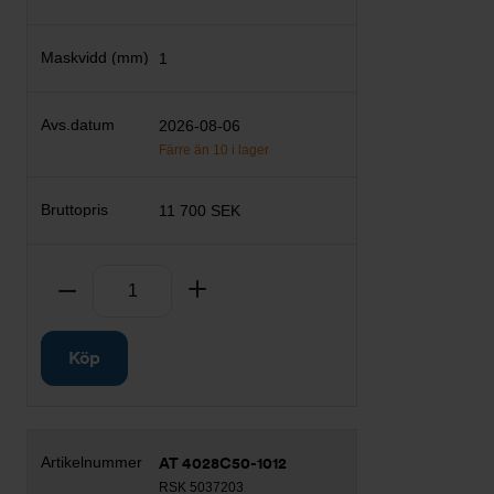
1
2026-08-06
Färre än 10 i lager
11 700 SEK
Antal
Ta bort
Lägg till
Köp
AT 4028C50-1012
RSK 5037203