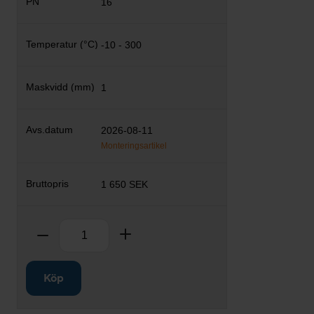
16
-10 - 300
1
2026-08-11
Monteringsartikel
1 650 SEK
Antal
Ta bort
Lägg till
Köp