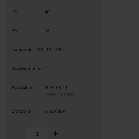
40
16
-10 - 300
1
2026-08-11
Monteringsartikel
5 500 SEK
Antal
Ta bort
Lägg till