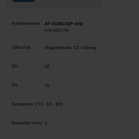
AT 4028C32P-1012
RSK 5037198
Magnetinsats, C2-målning
32
16
-10 - 300
1