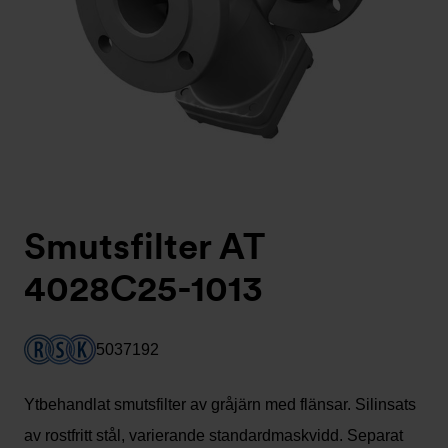
Smutsfilter AT
4028C25-1013
5037192
Ytbehandlat smutsfilter av gråjärn med flänsar. Silinsats
av rostfritt stål, varierande standardmaskvidd. Separat