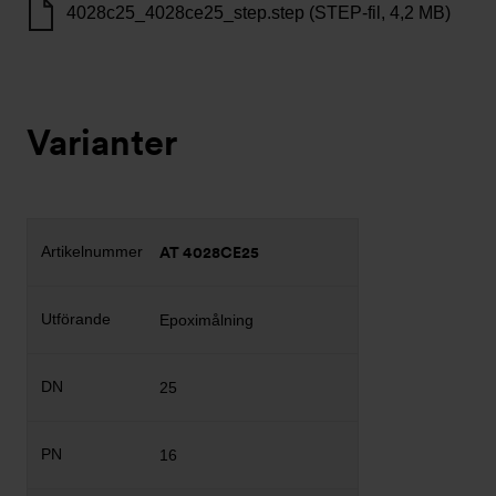
4028c25_4028ce25_step.step (STEP-fil, 4,2 MB)
Varianter
AT 4028CE25
Epoximålning
25
16