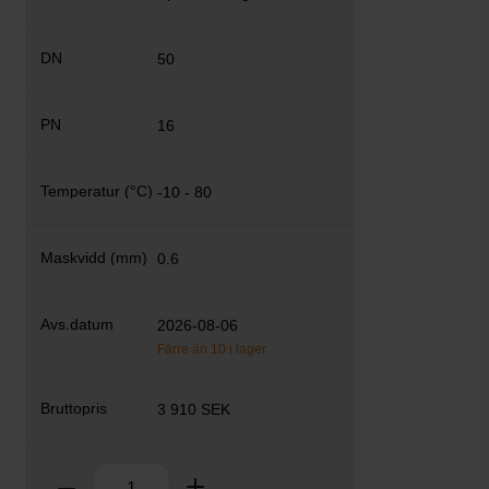
50
16
-10 - 80
0.6
2026-08-06
Färre än 10 i lager
3 910 SEK
Antal
Ta bort
Lägg till