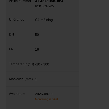
AT 4028C50-1014
RSK 5037205
C4-målning
50
16
-10 - 300
1
2026-08-11
Monteringsartikel