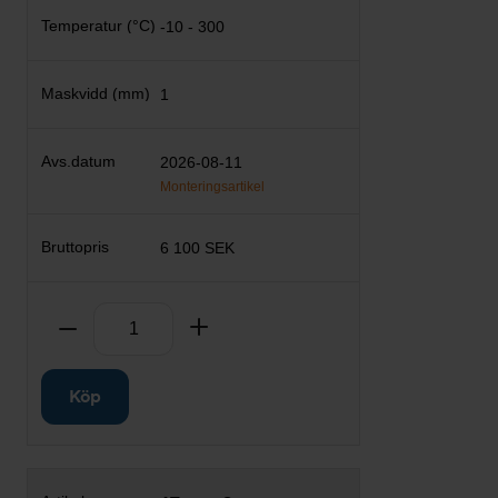
-10 - 300
1
2026-08-11
Monteringsartikel
6 100 SEK
Antal
Ta bort
Lägg till
Köp