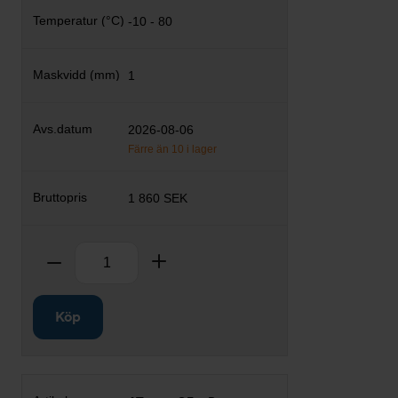
-10 - 80
1
2026-08-06
Färre än 10 i lager
1 860 SEK
Antal
Ta bort
Lägg till
Köp