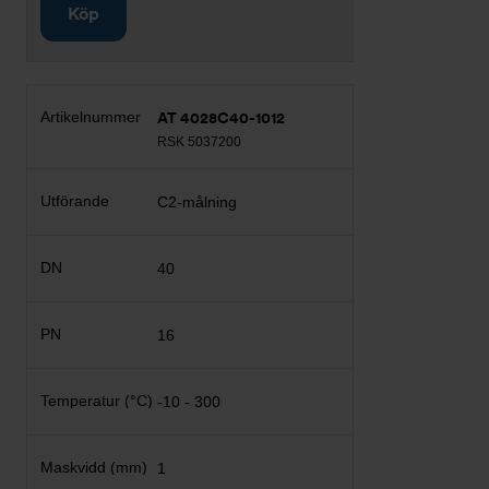
Köp
AT 4028C40-1012
RSK 5037200
C2-målning
40
16
-10 - 300
1