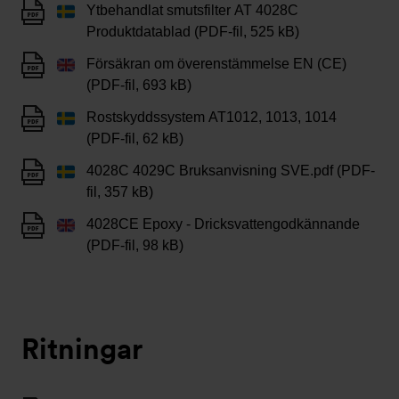
Ytbehandlat smutsfilter AT 4028C
Produktdatablad (PDF-fil, 525 kB)
Försäkran om överenstämmelse EN (CE)
(PDF-fil, 693 kB)
Rostskyddssystem AT1012, 1013, 1014
(PDF-fil, 62 kB)
4028C 4029C Bruksanvisning SVE.pdf (PDF-
fil, 357 kB)
4028CE Epoxy - Dricksvattengodkännande
(PDF-fil, 98 kB)
Ritningar