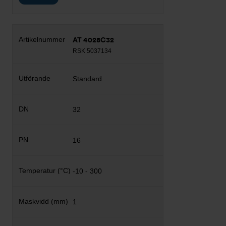
AT 4028C32
RSK 5037134
Standard
32
16
-10 - 300
1