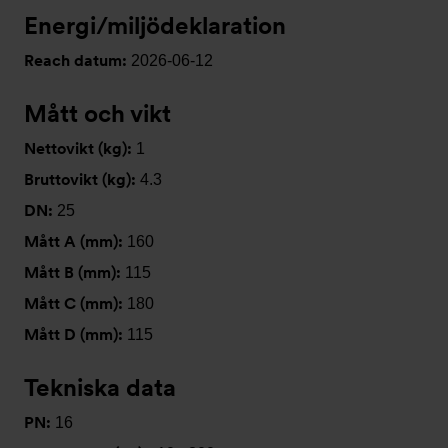
Energi/miljödeklaration
Reach datum:
2026-06-12
Mått och vikt
Nettovikt (kg):
1
Bruttovikt (kg):
4.3
DN:
25
Mått A (mm):
160
Mått B (mm):
115
Mått C (mm):
180
Mått D (mm):
115
Tekniska data
PN:
16