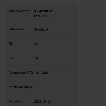
AT 4028C25
RSK 5037140
Standard
25
16
-10 - 300
1
2026-08-10