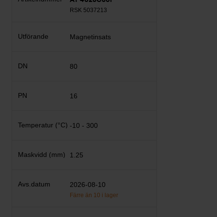
RSK 5037213
Magnetinsats
80
16
-10 - 300
1.25
2026-08-10
Färre än 10 i lager