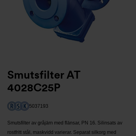
Smutsfilter AT
4028C25P
5037193
Smutsfilter av gråjärn med flänsar, PN 16. Silinsats av
rostfritt stål, maskvidd varierar. Separat silkorg med