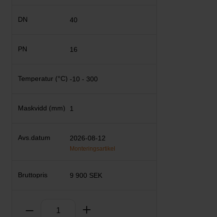
40
16
-10 - 300
1
2026-08-12
Monteringsartikel
9 900 SEK
Antal
Ta bort
Lägg till