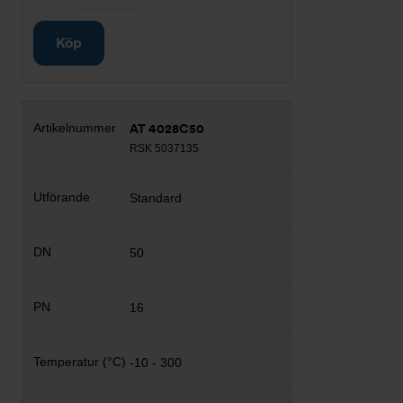
Köp
AT 4028C50
RSK 5037135
Standard
50
16
-10 - 300