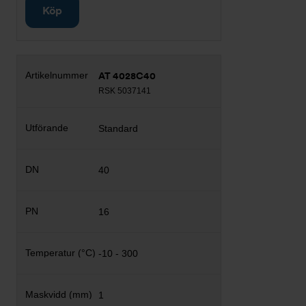
Köp
AT 4028C40
RSK 5037141
Standard
40
16
-10 - 300
1