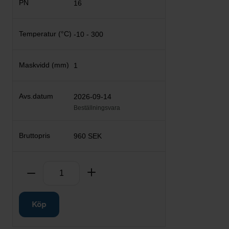
16
-10 - 300
1
2026-09-14
Beställningsvara
960 SEK
Antal
Ta bort
Lägg till
Köp