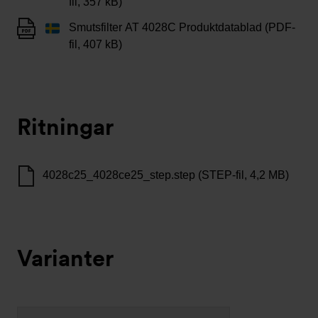
fil, 357 kB)
Smutsfilter AT 4028C Produktdatablad (PDF-
fil, 407 kB)
Ritningar
4028c25_4028ce25_step.step (STEP-fil, 4,2 MB)
Varianter