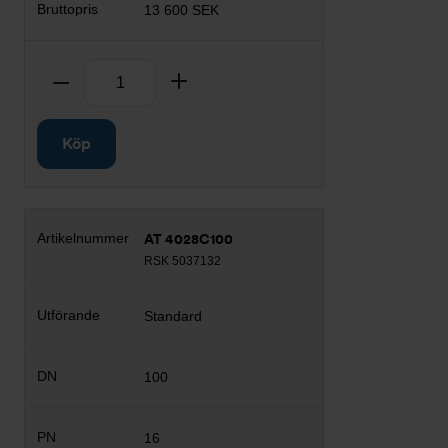
13 600 SEK
Antal
Ta bort
Lägg till
Köp
AT 4028C100
RSK 5037132
Standard
100
16