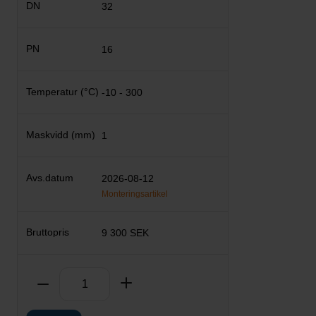
32
16
-10 - 300
1
2026-08-12
Monteringsartikel
9 300 SEK
Antal
Ta bort
Lägg till