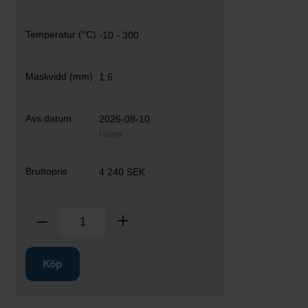
-10 - 300
1.6
2026-08-10
I lager
4 240 SEK
Antal
Ta bort
Lägg till
Köp