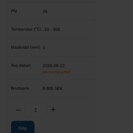
16
-10 - 300
1
2026-08-12
Monteringsartikel
8 800 SEK
Antal
Ta bort
Lägg till
Köp