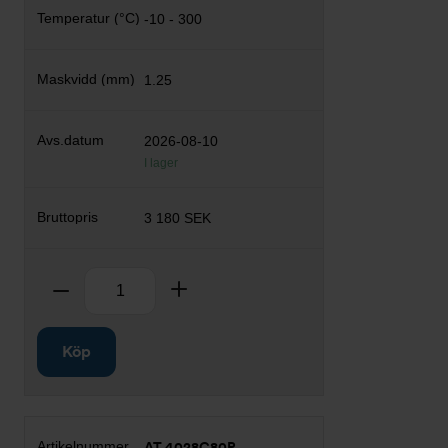
-10 - 300
1.25
2026-08-10
I lager
3 180 SEK
Antal
Ta bort
Lägg till
Köp
AT 4028C80P