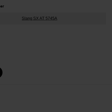
ner
Slang SX AT 5745A