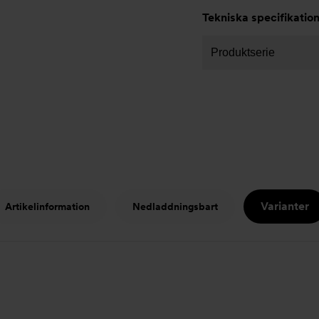
Tekniska specifikatio
Produktserie
Varianter
Artikelinformation
Nedladdningsbart