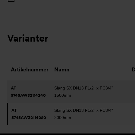
Varianter
Artikelnummer
Namn
AT
Slang SX DN13 F1/2" x FC3/4"
5745AW32114240
1500mm
AT
Slang SX DN13 F1/2" x FC3/4"
5745AW32114220
2000mm