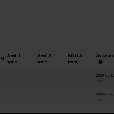
Ansl. 1 -
Ansl. 2 -
Mått A
Avs.dat
DN
spec.
spec.
(mm)
2026-08-1
I lager
2026-08-1
I lager