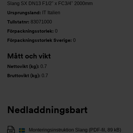
Slang SX DN13 F1/2" x FC3/4" 2000mm
Ursprungsland:
IT Italien
Tullstatnr:
83071000
Förpackningsstorlek:
0
Förpackningsstorlek Sverige:
0
Mått och vikt
Nettovikt (kg):
0.7
Bruttovikt (kg):
0.7
Nedladdningsbart
Monteringsinstruktion Slang (PDF-fil, 89 kB)