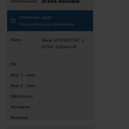
AT 5745-W34313215
Artikeln har utgått
Viss avvikelse kan förekomma
Slang SX DN19 F3/4" x
FC3/4" 1500mm AT