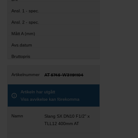
AT 5745-W31191104
Artikeln har utgått
Viss avvikelse kan förekomma
Slang SX DN10 F1/2" x
TLL12 400mm AT