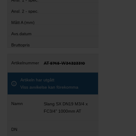
AT 5745-W34323310
Artikeln har utgått
Viss avvikelse kan förekomma
Slang SX DN19 M3/4 x
FC3/4" 1000mm AT