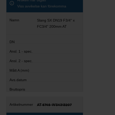
Artikeln har utgått
Viss avvikelse kan förekomma
Slang SX DN19 F3/4" x
FC3/4" 200mm AT
AT 5745-W34313207