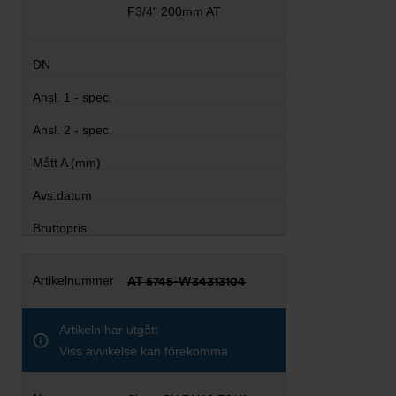
F3/4" 200mm AT
AT 5745-W34313104
Artikeln har utgått
Viss avvikelse kan förekomma