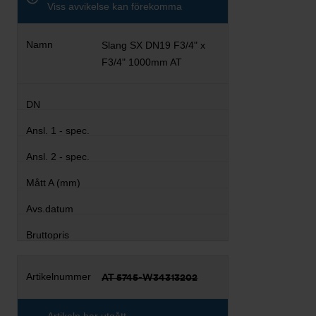
Viss avvikelse kan förekomma
Slang SX DN19 F3/4" x
F3/4" 1000mm AT
AT 5745-W34313202