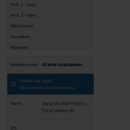
AT 5745-W34328904
Artikeln har utgått
Viss avvikelse kan förekomma
Slang SX DN19 FC3/4" x
TLL22 400mm AT