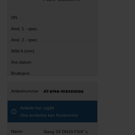
AT 5745-W34313102
Artikeln har utgått
Viss avvikelse kan förekomma
Slang SX DN19 F3/4" x