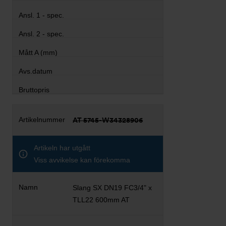
AT 5745-W34328906
Artikeln har utgått
Viss avvikelse kan förekomma
Slang SX DN19 FC3/4" x
TLL22 600mm AT