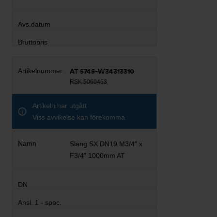
AT 5745-W34313310
RSK 5060453
Artikeln har utgått
Viss avvikelse kan förekomma
Slang SX DN19 M3/4" x
F3/4" 1000mm AT