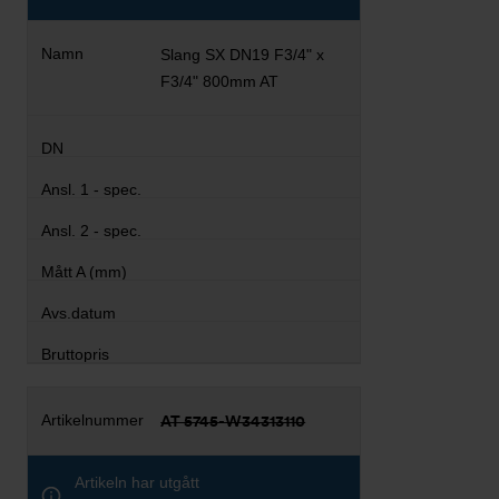
Slang SX DN19 F3/4" x
F3/4" 800mm AT
AT 5745-W34313110
Artikeln har utgått