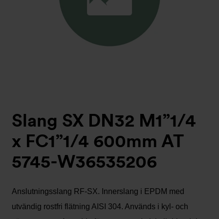
Slang SX DN32 M1”1/4
x FC1”1/4 600mm AT
5745-W36535206
Anslutningsslang RF-SX. Innerslang i EPDM med
utvändig rostfri flätning AISI 304. Används i kyl- och