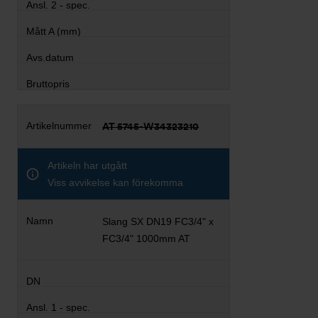
AT 5745-W34323210
Artikeln har utgått
Viss avvikelse kan förekomma
Slang SX DN19 FC3/4" x
FC3/4" 1000mm AT