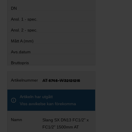
AT 5745-W32121215
Artikeln har utgått
Viss avvikelse kan förekomma
Slang SX DN13 FC1/2" x
FC1/2" 1500mm AT