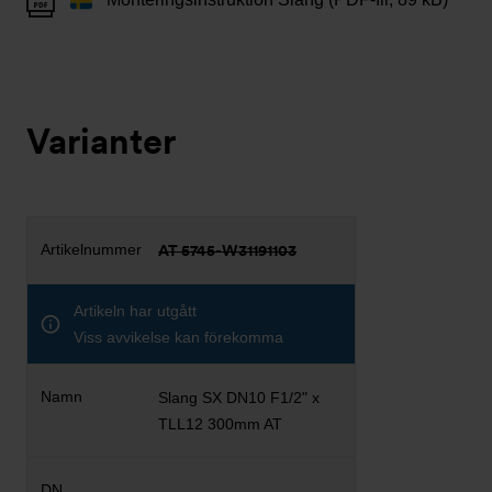
Varianter
AT 5745-W31191103
Artikeln har utgått
Viss avvikelse kan förekomma
Slang SX DN10 F1/2" x
TLL12 300mm AT