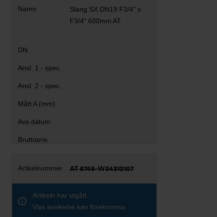
Slang SX DN19 F3/4" x
F3/4" 600mm AT
AT 5745-W34313107
Artikeln har utgått
Viss avvikelse kan förekomma