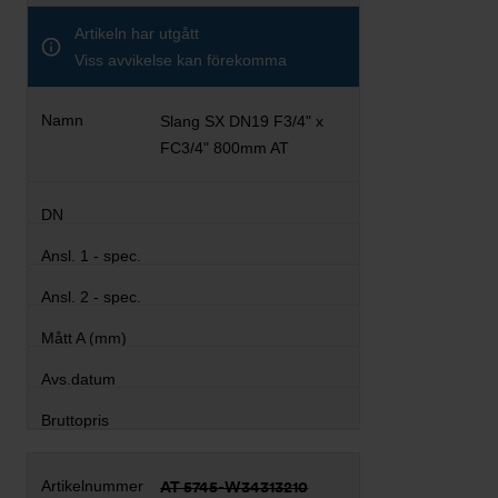
Artikeln har utgått
Viss avvikelse kan förekomma
Slang SX DN19 F3/4" x
FC3/4" 800mm AT
AT 5745-W34313210