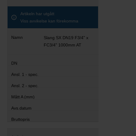
Artikeln har utgått
Viss avvikelse kan förekomma
Slang SX DN19 F3/4" x
FC3/4" 1000mm AT