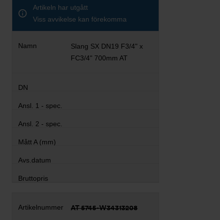
Artikeln har utgått
Viss avvikelse kan förekomma
Slang SX DN19 F3/4" x
FC3/4" 700mm AT
AT 5745-W34313208