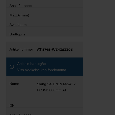
AT 5745-W34323306
Artikeln har utgått
Viss avvikelse kan förekomma
Slang SX DN19 M3/4" x
FC3/4" 600mm AT