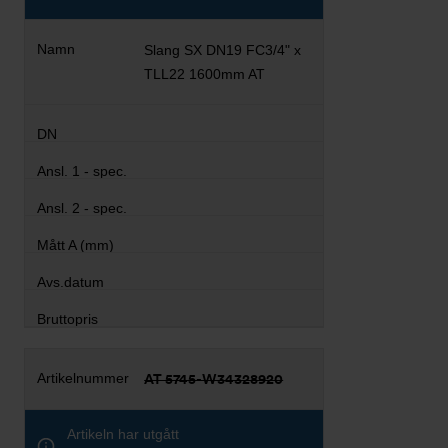
Slang SX DN19 FC3/4" x
TLL22 1600mm AT
AT 5745-W34328920
Artikeln har utgått