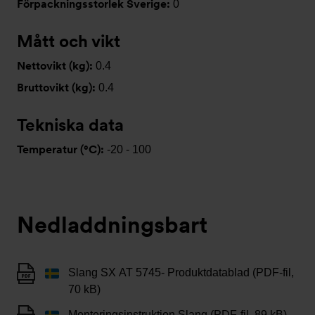
Förpackningsstorlek Sverige:
0
Mått och vikt
Nettovikt (kg):
0.4
Bruttovikt (kg):
0.4
Tekniska data
Temperatur (°C):
-20 - 100
Nedladdningsbart
Slang SX AT 5745- Produktdatablad (PDF-fil,
70 kB)
Monteringsinstruktion Slang (PDF-fil, 89 kB)