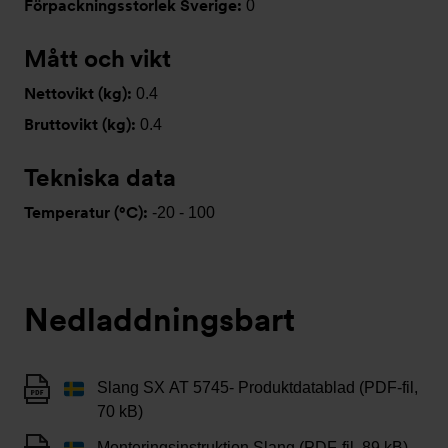
Förpackningsstorlek Sverige:
0
Mått och vikt
Nettovikt (kg):
0.4
Bruttovikt (kg):
0.4
Tekniska data
Temperatur (°C):
-20 - 100
Nedladdningsbart
Slang SX AT 5745- Produktdatablad (PDF-fil,
70 kB)
Monteringsinstruktion Slang (PDF-fil, 89 kB)