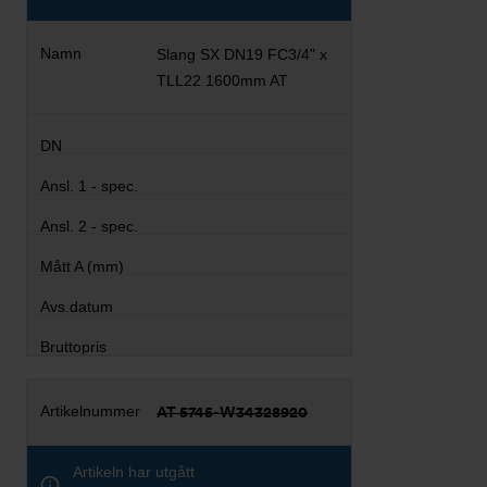
Slang SX DN19 FC3/4" x
TLL22 1600mm AT
AT 5745-W34328920
Artikeln har utgått