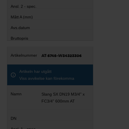
AT 5745-W34323306
Artikeln har utgått
Viss avvikelse kan förekomma
Slang SX DN19 M3/4" x
FC3/4" 600mm AT