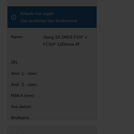
Artikeln har utgått
Viss avvikelse kan förekomma
Slang SX DN19 F3/4" x
FC3/4" 1000mm AT