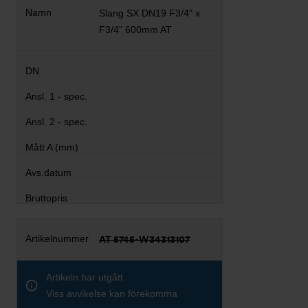
Slang SX DN19 F3/4" x
F3/4" 600mm AT
AT 5745-W34313107
Artikeln har utgått
Viss avvikelse kan förekomma