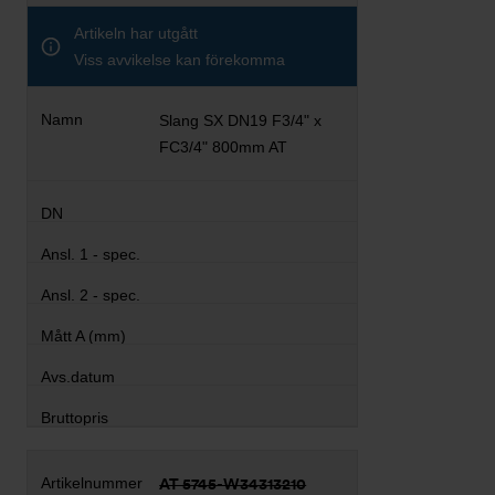
Artikeln har utgått
Viss avvikelse kan förekomma
Slang SX DN19 F3/4" x
FC3/4" 800mm AT
AT 5745-W34313210