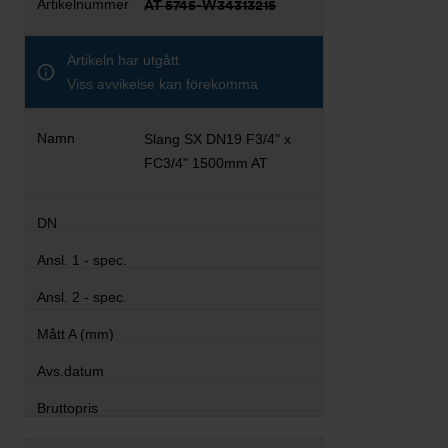
AT 5745-W34313215
Artikeln har utgått
Viss avvikelse kan förekomma
Slang SX DN19 F3/4" x
FC3/4" 1500mm AT