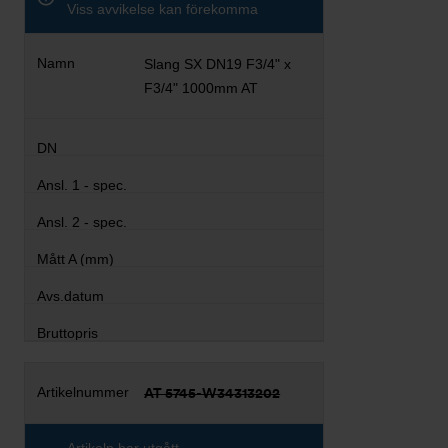
Viss avvikelse kan förekomma
Slang SX DN19 F3/4" x
F3/4" 1000mm AT
AT 5745-W34313202