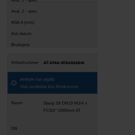
AT 5745-W34323310
Artikeln har utgått
Viss avvikelse kan förekomma
Slang SX DN19 M3/4 x
FC3/4" 1000mm AT