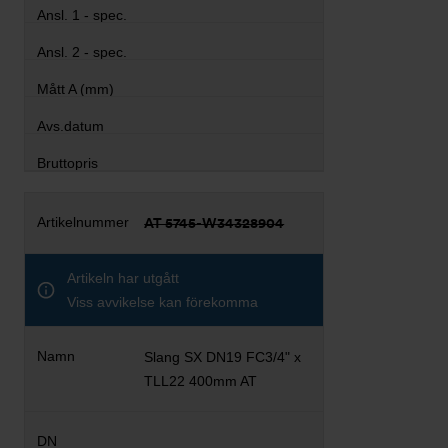
AT 5745-W34328904
Artikeln har utgått
Viss avvikelse kan förekomma
Slang SX DN19 FC3/4" x
TLL22 400mm AT