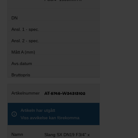
AT 5745-W34313102
Artikeln har utgått
Viss avvikelse kan förekomma
Slang SX DN19 F3/4" x