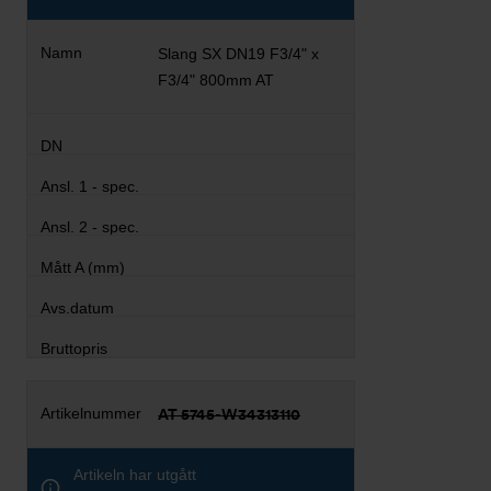
Slang SX DN19 F3/4" x
F3/4" 800mm AT
AT 5745-W34313110
Artikeln har utgått