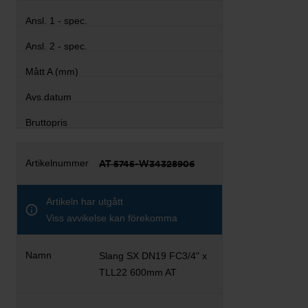
AT 5745-W34328906
Artikeln har utgått
Viss avvikelse kan förekomma
Slang SX DN19 FC3/4" x
TLL22 600mm AT