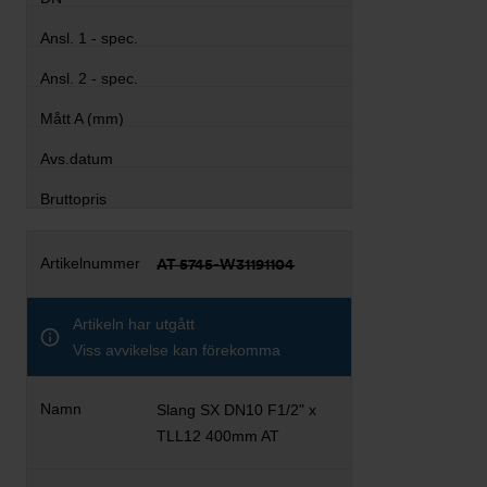
AT 5745-W31191104
Artikeln har utgått
Viss avvikelse kan förekomma
Slang SX DN10 F1/2" x
TLL12 400mm AT