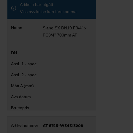
Artikeln har utgått
Viss avvikelse kan förekomma
Slang SX DN19 F3/4" x
FC3/4" 700mm AT
AT 5745-W34313208