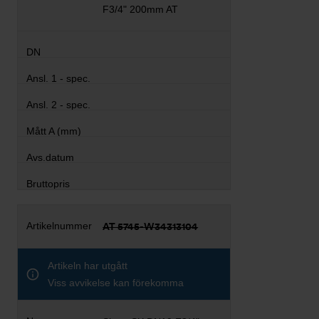
F3/4" 200mm AT
AT 5745-W34313104
Artikeln har utgått
Viss avvikelse kan förekomma