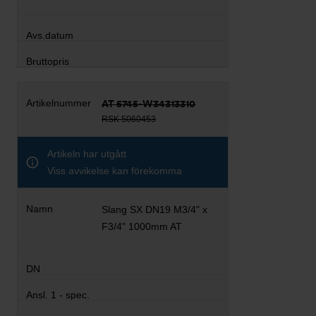
AT 5745-W34313310
RSK 5060453
Artikeln har utgått
Viss avvikelse kan förekomma
Slang SX DN19 M3/4" x
F3/4" 1000mm AT