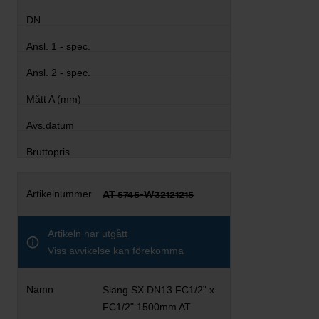
AT 5745-W32121215
Artikeln har utgått
Viss avvikelse kan förekomma
Slang SX DN13 FC1/2" x
FC1/2" 1500mm AT