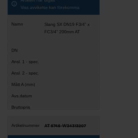
Artikeln har utgått
Viss avvikelse kan förekomma
Slang SX DN19 F3/4" x
FC3/4" 200mm AT
AT 5745-W34313207