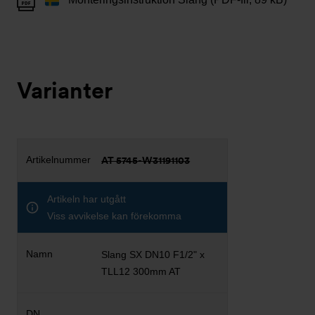
Varianter
AT 5745-W31191103
Artikeln har utgått
Viss avvikelse kan förekomma
Slang SX DN10 F1/2" x
TLL12 300mm AT