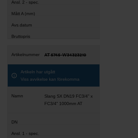
AT 5745-W34323210
Artikeln har utgått
Viss avvikelse kan förekomma
Slang SX DN19 FC3/4" x
FC3/4" 1000mm AT