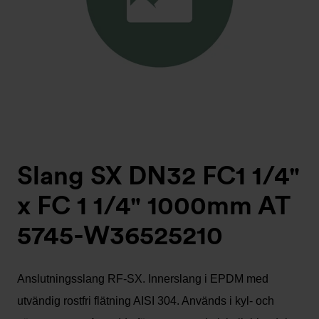
Slang SX DN32 FC1 1/4"
x FC 1 1/4" 1000mm AT
5745-W36525210
Anslutningsslang RF-SX. Innerslang i EPDM med
utvändig rostfri flätning AISI 304. Används i kyl- och