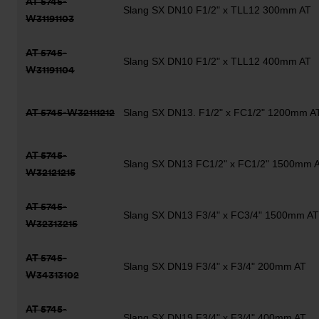
AT 5745-
Slang SX DN10 F1/2" x TLL12 300mm AT
W31191103
AT 5745-
Slang SX DN10 F1/2" x TLL12 400mm AT
W31191104
AT 5745-W32111212
Slang SX DN13. F1/2" x FC1/2" 1200mm A
AT 5745-
Slang SX DN13 FC1/2" x FC1/2" 1500mm 
W32121215
AT 5745-
Slang SX DN13 F3/4" x FC3/4" 1500mm AT
W32313215
AT 5745-
Slang SX DN19 F3/4" x F3/4" 200mm AT
W34313102
AT 5745-
Slang SX DN19 F3/4" x F3/4" 400mm AT