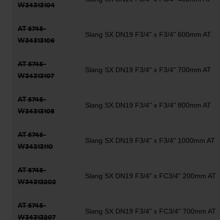
W34313104
AT 5745-
Slang SX DN19 F3/4" x F3/4" 600mm AT
W34313106
AT 5745-
Slang SX DN19 F3/4" x F3/4" 700mm AT
W34313107
AT 5745-
Slang SX DN19 F3/4" x F3/4" 800mm AT
W34313108
AT 5745-
Slang SX DN19 F3/4" x F3/4" 1000mm AT
W34313110
AT 5745-
Slang SX DN19 F3/4" x FC3/4" 200mm AT
W34313202
AT 5745-
Slang SX DN19 F3/4" x FC3/4" 700mm AT
W34313207