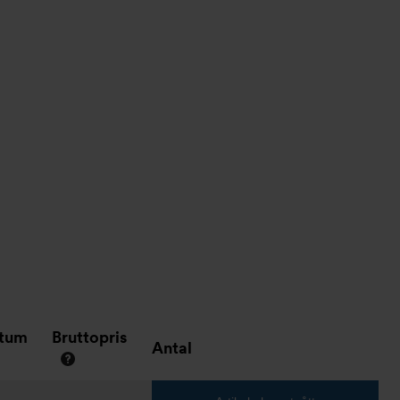
atum
Bruttopris
Antal