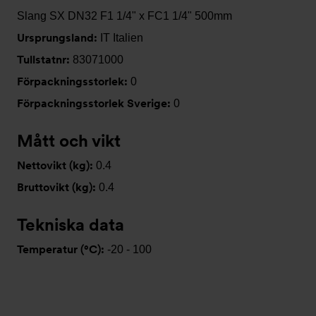
Slang SX DN32 F1 1/4" x FC1 1/4" 500mm
Ursprungsland:
IT Italien
Tullstatnr:
83071000
Förpackningsstorlek:
0
Förpackningsstorlek Sverige:
0
Mått och vikt
Nettovikt (kg):
0.4
Bruttovikt (kg):
0.4
Tekniska data
Temperatur (°C):
-20 - 100