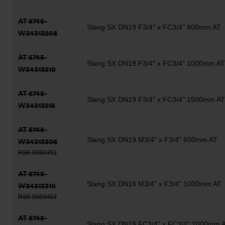
AT 5745-
Slang SX DN19 F3/4" x FC3/4" 800mm AT
W34313208
AT 5745-
Slang SX DN19 F3/4" x FC3/4" 1000mm AT
W34313210
AT 5745-
Slang SX DN19 F3/4" x FC3/4" 1500mm AT
W34313215
AT 5745-
Slang SX DN19 M3/4" x F3/4" 600mm AT
W34313306
RSK 5060451
AT 5745-
Slang SX DN19 M3/4" x F3/4" 1000mm AT
W34313310
RSK 5060453
AT 5745-
Slang SX DN19 FC3/4" x FC3/4" 1000mm 