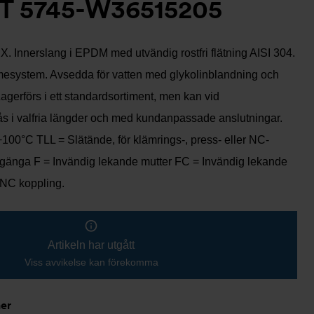
T 5745-W36515205
. Innerslang i EPDM med utvändig rostfri flätning AISI 304.
mesystem. Avsedda för vatten med glykolinblandning och
Lagerförs i ett standardsortiment, men kan vid
fås i valfria längder och med kundanpassade anslutningar.
 +100°C TLL = Slätände, för klämrings-, press- eller NC-
gänga F = Invändig lekande mutter FC = Invändig lekande
 NC koppling.
Artikeln har utgått
Viss avvikelse kan förekomma
ner