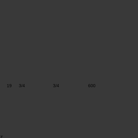
19
3/4
3/4
600
AT