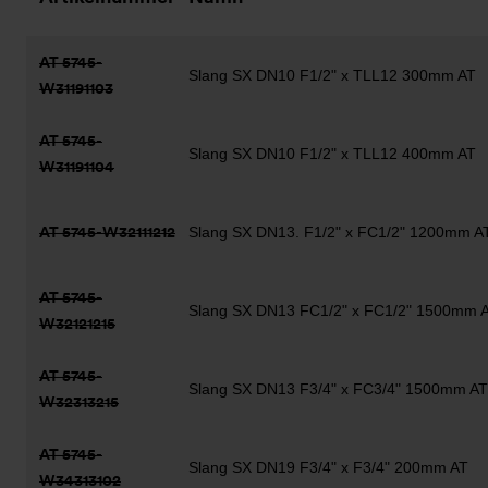
AT 5745-
Slang SX DN10 F1/2" x TLL12 300mm AT
W31191103
AT 5745-
Slang SX DN10 F1/2" x TLL12 400mm AT
W31191104
AT 5745-W32111212
Slang SX DN13. F1/2" x FC1/2" 1200mm A
AT 5745-
Slang SX DN13 FC1/2" x FC1/2" 1500mm 
W32121215
AT 5745-
Slang SX DN13 F3/4" x FC3/4" 1500mm AT
W32313215
AT 5745-
Slang SX DN19 F3/4" x F3/4" 200mm AT
W34313102