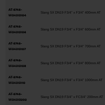
AT 5745-
Slang SX DN19 F3/4" x F3/4" 400mm AT
W34313104
AT 5745-
Slang SX DN19 F3/4" x F3/4" 600mm AT
W34313106
AT 5745-
Slang SX DN19 F3/4" x F3/4" 700mm AT
W34313107
AT 5745-
Slang SX DN19 F3/4" x F3/4" 800mm AT
W34313108
AT 5745-
Slang SX DN19 F3/4" x F3/4" 1000mm AT
W34313110
AT 5745-
Slang SX DN19 F3/4" x FC3/4" 200mm AT
W34313202