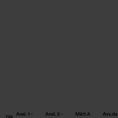
Ansl. 1 -
Ansl. 2 -
Mått A
Avs.d
DN