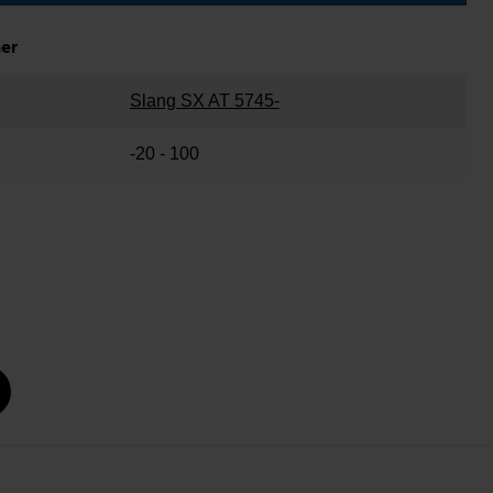
ner
Slang SX AT 5745-
-20 - 100