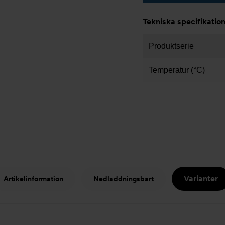
Tekniska specifikatio
Produktserie
Temperatur (°C)
Varianter
Artikelinformation
Nedladdningsbart