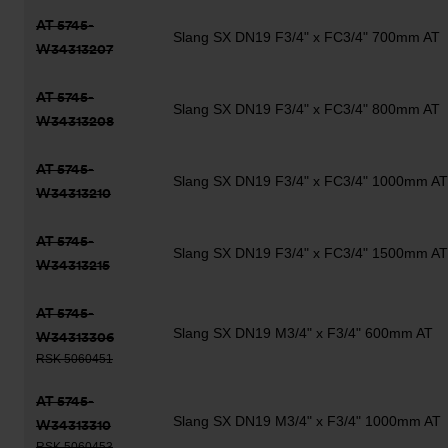
AT 5745-
Slang SX DN19 F3/4" x FC3/4" 700mm AT
W34313207
AT 5745-
Slang SX DN19 F3/4" x FC3/4" 800mm AT
W34313208
AT 5745-
Slang SX DN19 F3/4" x FC3/4" 1000mm AT
W34313210
AT 5745-
Slang SX DN19 F3/4" x FC3/4" 1500mm AT
W34313215
AT 5745-
Slang SX DN19 M3/4" x F3/4" 600mm AT
W34313306
RSK 5060451
AT 5745-
Slang SX DN19 M3/4" x F3/4" 1000mm AT
W34313310
RSK 5060453