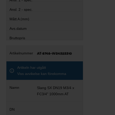
AT 5745-W34323310
Artikeln har utgått
Viss avvikelse kan förekomma
Slang SX DN19 M3/4 x
FC3/4" 1000mm AT