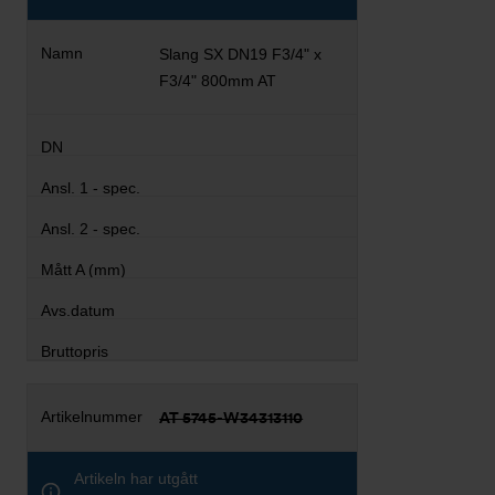
Slang SX DN19 F3/4" x
F3/4" 800mm AT
AT 5745-W34313110
Artikeln har utgått