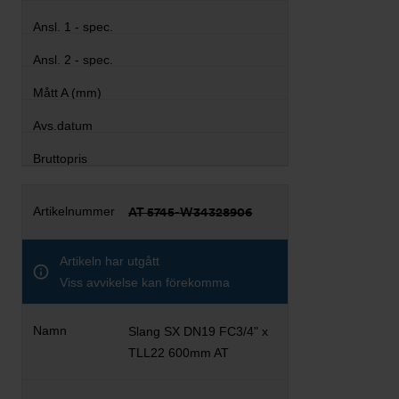
AT 5745-W34328906
Artikeln har utgått
Viss avvikelse kan förekomma
Slang SX DN19 FC3/4" x
TLL22 600mm AT