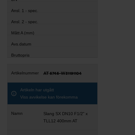
AT 5745-W31191104
Artikeln har utgått
Viss avvikelse kan förekomma
Slang SX DN10 F1/2" x
TLL12 400mm AT