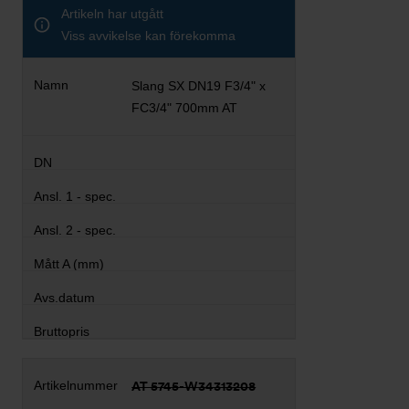
Artikeln har utgått
Viss avvikelse kan förekomma
Slang SX DN19 F3/4" x
FC3/4" 700mm AT
AT 5745-W34313208