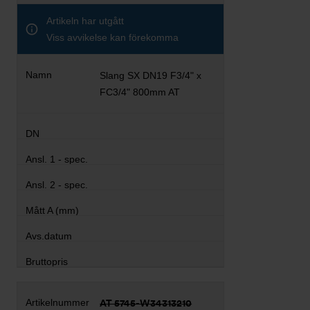
Artikeln har utgått
Viss avvikelse kan förekomma
Slang SX DN19 F3/4" x
FC3/4" 800mm AT
AT 5745-W34313210