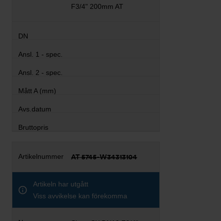
F3/4" 200mm AT
AT 5745-W34313104
Artikeln har utgått
Viss avvikelse kan förekomma