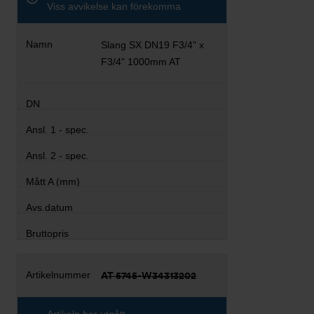
Viss avvikelse kan förekomma
Slang SX DN19 F3/4" x
F3/4" 1000mm AT
AT 5745-W34313202