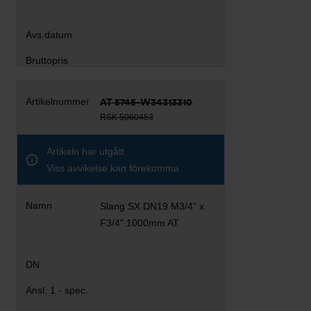
AT 5745-W34313310
RSK 5060453
Artikeln har utgått
Viss avvikelse kan förekomma
Slang SX DN19 M3/4" x
F3/4" 1000mm AT