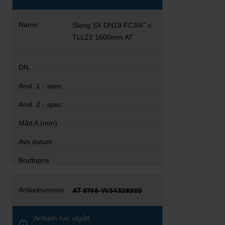
Slang SX DN19 FC3/4" x
TLL22 1600mm AT
AT 5745-W34328920
Artikeln har utgått