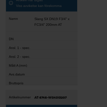
Artikeln har utgått
Viss avvikelse kan förekomma
Slang SX DN19 F3/4" x
FC3/4" 200mm AT
AT 5745-W34313207