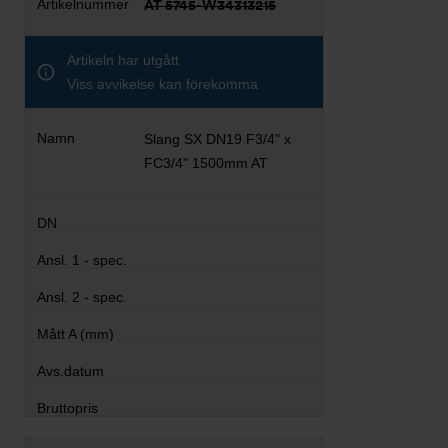
AT 5745-W34313215
Artikeln har utgått
Viss avvikelse kan förekomma
Slang SX DN19 F3/4" x
FC3/4" 1500mm AT