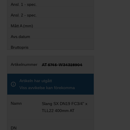
AT 5745-W34328904
Artikeln har utgått
Viss avvikelse kan förekomma
Slang SX DN19 FC3/4" x
TLL22 400mm AT