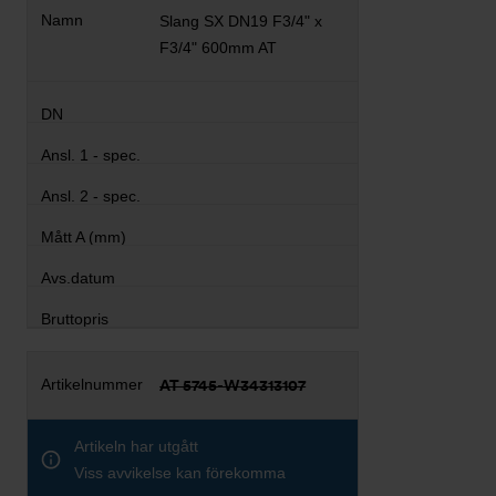
Slang SX DN19 F3/4" x
F3/4" 600mm AT
AT 5745-W34313107
Artikeln har utgått
Viss avvikelse kan förekomma