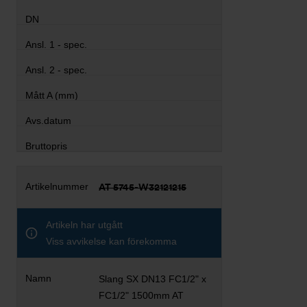
AT 5745-W32121215
Artikeln har utgått
Viss avvikelse kan förekomma
Slang SX DN13 FC1/2" x
FC1/2" 1500mm AT