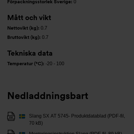
Förpackningsstorlek Sverige:
0
Mått och vikt
Nettovikt (kg):
0.7
Bruttovikt (kg):
0.7
Tekniska data
Temperatur (°C):
-20 - 100
Nedladdningsbart
Slang SX AT 5745- Produktdatablad (PDF-fil,
70 kB)
Monteringsinstruktion Slang (PDF-fil, 89 kB)