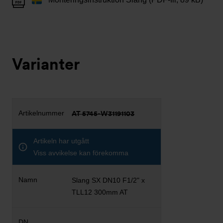
Varianter
AT 5745-W31191103
Artikeln har utgått
Viss avvikelse kan förekomma
Slang SX DN10 F1/2" x
TLL12 300mm AT