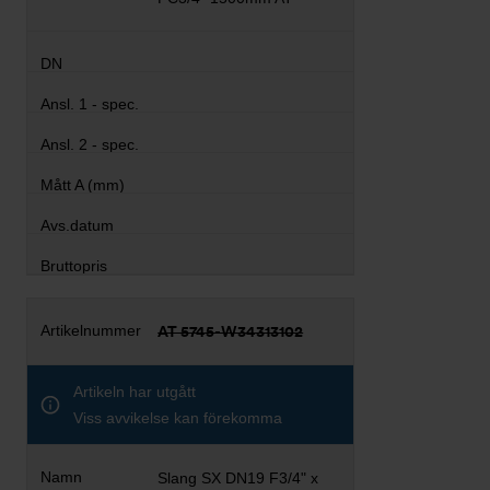
AT 5745-W34313102
Artikeln har utgått
Viss avvikelse kan förekomma
Slang SX DN19 F3/4" x