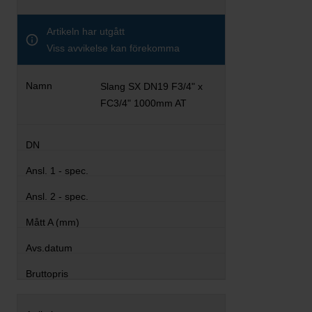
Artikeln har utgått
Viss avvikelse kan förekomma
Slang SX DN19 F3/4" x
FC3/4" 1000mm AT