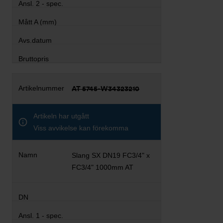
AT 5745-W34323210
Artikeln har utgått
Viss avvikelse kan förekomma
Slang SX DN19 FC3/4" x
FC3/4" 1000mm AT