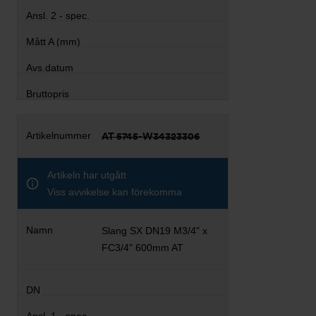
AT 5745-W34323306
Artikeln har utgått
Viss avvikelse kan förekomma
Slang SX DN19 M3/4" x
FC3/4" 600mm AT