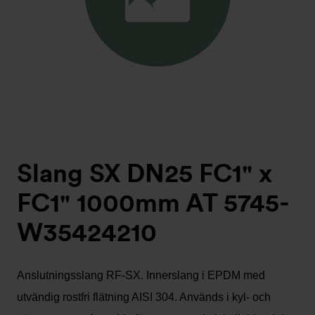
Slang SX DN25 FC1" x
FC1" 1000mm AT 5745-
W35424210
Anslutningsslang RF-SX. Innerslang i EPDM med
utvändig rostfri flätning AISI 304. Används i kyl- och