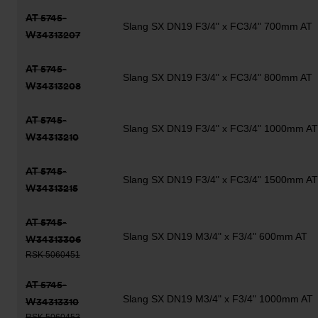
AT 5745-
Slang SX DN19 F3/4" x FC3/4" 700mm AT
W34313207
AT 5745-
Slang SX DN19 F3/4" x FC3/4" 800mm AT
W34313208
AT 5745-
Slang SX DN19 F3/4" x FC3/4" 1000mm AT
W34313210
AT 5745-
Slang SX DN19 F3/4" x FC3/4" 1500mm AT
W34313215
AT 5745-
Slang SX DN19 M3/4" x F3/4" 600mm AT
W34313306
RSK 5060451
AT 5745-
Slang SX DN19 M3/4" x F3/4" 1000mm AT
W34313310
RSK 5060453