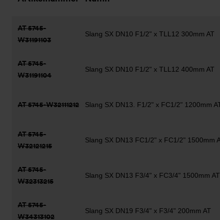
AT 5745-
Slang SX DN10 F1/2" x TLL12 300mm AT
W31191103
AT 5745-
Slang SX DN10 F1/2" x TLL12 400mm AT
W31191104
AT 5745-W32111212
Slang SX DN13. F1/2" x FC1/2" 1200mm A
AT 5745-
Slang SX DN13 FC1/2" x FC1/2" 1500mm 
W32121215
AT 5745-
Slang SX DN13 F3/4" x FC3/4" 1500mm AT
W32313215
AT 5745-
Slang SX DN19 F3/4" x F3/4" 200mm AT
W34313102