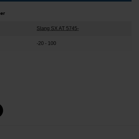
ner
Slang SX AT 5745-
-20 - 100