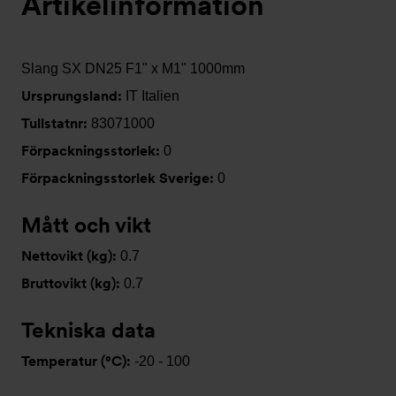
Artikelinformation
Slang SX DN25 F1" x M1" 1000mm
Ursprungsland:
IT Italien
Tullstatnr:
83071000
Förpackningsstorlek:
0
Förpackningsstorlek Sverige:
0
Mått och vikt
Nettovikt (kg):
0.7
Bruttovikt (kg):
0.7
Tekniska data
Temperatur (°C):
-20 - 100