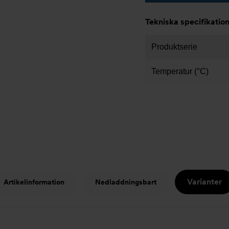
Tekniska specifikatio
Produktserie
Temperatur (°C)
Varianter
Artikelinformation
Nedladdningsbart