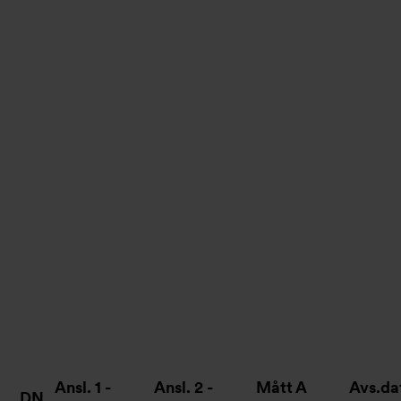
Ansl. 1 -
Ansl. 2 -
Mått A
Avs.d
DN