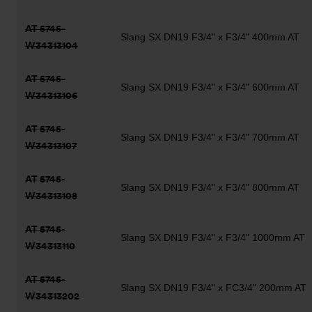
AT 5745-
Slang SX DN19 F3/4" x F3/4" 400mm AT
W34313104
AT 5745-
Slang SX DN19 F3/4" x F3/4" 600mm AT
W34313106
AT 5745-
Slang SX DN19 F3/4" x F3/4" 700mm AT
W34313107
AT 5745-
Slang SX DN19 F3/4" x F3/4" 800mm AT
W34313108
AT 5745-
Slang SX DN19 F3/4" x F3/4" 1000mm AT
W34313110
AT 5745-
Slang SX DN19 F3/4" x FC3/4" 200mm AT
W34313202