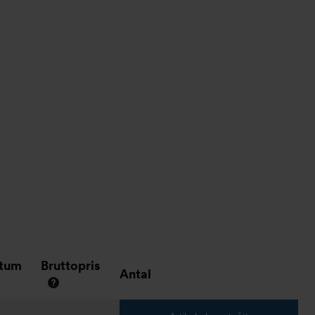
atum
Bruttopris
Antal