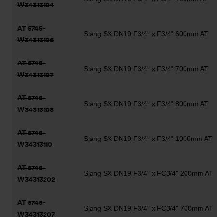
W34313104
AT 5745-
Slang SX DN19 F3/4" x F3/4" 600mm AT
W34313106
AT 5745-
Slang SX DN19 F3/4" x F3/4" 700mm AT
W34313107
AT 5745-
Slang SX DN19 F3/4" x F3/4" 800mm AT
W34313108
AT 5745-
Slang SX DN19 F3/4" x F3/4" 1000mm AT
W34313110
AT 5745-
Slang SX DN19 F3/4" x FC3/4" 200mm AT
W34313202
AT 5745-
Slang SX DN19 F3/4" x FC3/4" 700mm AT
W34313207