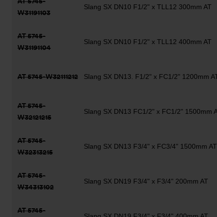
AT 5745-
Slang SX DN10 F1/2" x TLL12 300mm AT
W31191103
AT 5745-
Slang SX DN10 F1/2" x TLL12 400mm AT
W31191104
AT 5745-W32111212
Slang SX DN13. F1/2" x FC1/2" 1200mm A
AT 5745-
Slang SX DN13 FC1/2" x FC1/2" 1500mm 
W32121215
AT 5745-
Slang SX DN13 F3/4" x FC3/4" 1500mm AT
W32313215
AT 5745-
Slang SX DN19 F3/4" x F3/4" 200mm AT
W34313102
AT 5745-
Slang SX DN19 F3/4" x F3/4" 400mm AT