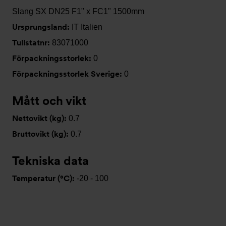
Slang SX DN25 F1" x FC1" 1500mm
Ursprungsland:
IT Italien
Tullstatnr:
83071000
Förpackningsstorlek:
0
Förpackningsstorlek Sverige:
0
Mått och vikt
Nettovikt (kg):
0.7
Bruttovikt (kg):
0.7
Tekniska data
Temperatur (°C):
-20 - 100