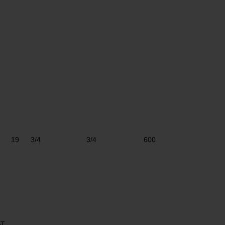
19
3/4
3/4
600
AT