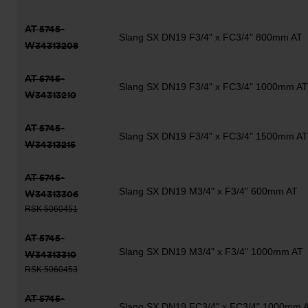
AT 5745-
Slang SX DN19 F3/4" x FC3/4" 800mm AT
W34313208
AT 5745-
Slang SX DN19 F3/4" x FC3/4" 1000mm AT
W34313210
AT 5745-
Slang SX DN19 F3/4" x FC3/4" 1500mm AT
W34313215
AT 5745-
Slang SX DN19 M3/4" x F3/4" 600mm AT
W34313306
RSK 5060451
AT 5745-
Slang SX DN19 M3/4" x F3/4" 1000mm AT
W34313310
RSK 5060453
AT 5745-
Slang SX DN19 FC3/4" x FC3/4" 1000mm 