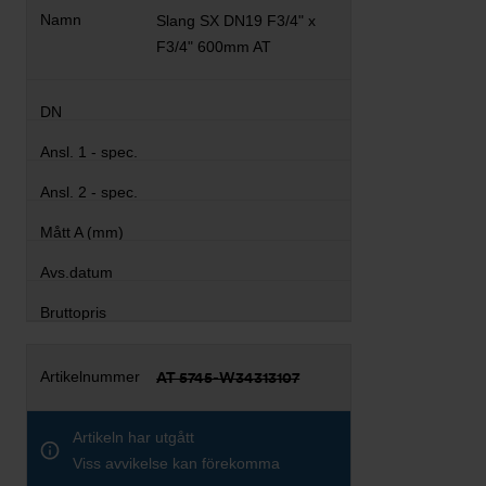
Slang SX DN19 F3/4" x
F3/4" 600mm AT
AT 5745-W34313107
Artikeln har utgått
Viss avvikelse kan förekomma