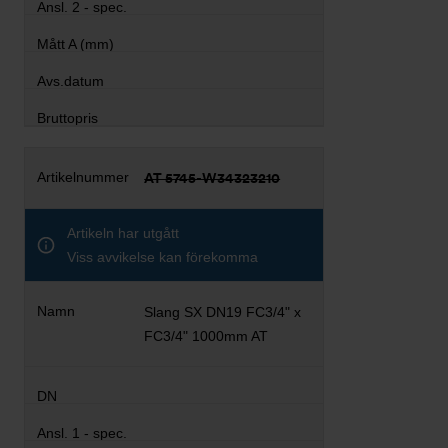
AT 5745-W34323210
Artikeln har utgått
Viss avvikelse kan förekomma
Slang SX DN19 FC3/4" x
FC3/4" 1000mm AT