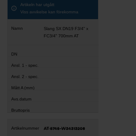
Artikeln har utgått
Viss avvikelse kan förekomma
Slang SX DN19 F3/4" x
FC3/4" 700mm AT
AT 5745-W34313208