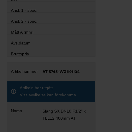
AT 5745-W31191104
Artikeln har utgått
Viss avvikelse kan förekomma
Slang SX DN10 F1/2" x
TLL12 400mm AT