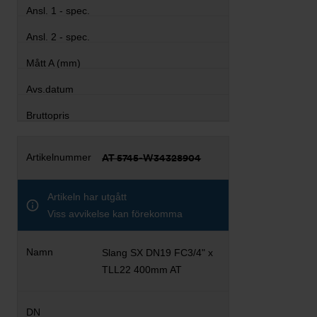
AT 5745-W34328904
Artikeln har utgått
Viss avvikelse kan förekomma
Slang SX DN19 FC3/4" x
TLL22 400mm AT