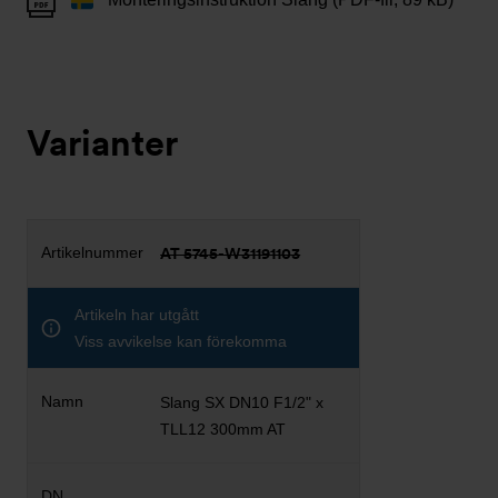
Varianter
AT 5745-W31191103
Artikeln har utgått
Viss avvikelse kan förekomma
Slang SX DN10 F1/2" x
TLL12 300mm AT