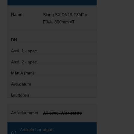
Slang SX DN19 F3/4" x
F3/4" 800mm AT
AT 5745-W34313110
Artikeln har utgått