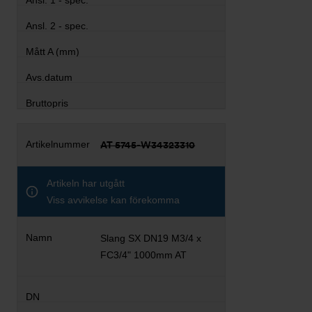
AT 5745-W34323310
Artikeln har utgått
Viss avvikelse kan förekomma
Slang SX DN19 M3/4 x
FC3/4" 1000mm AT