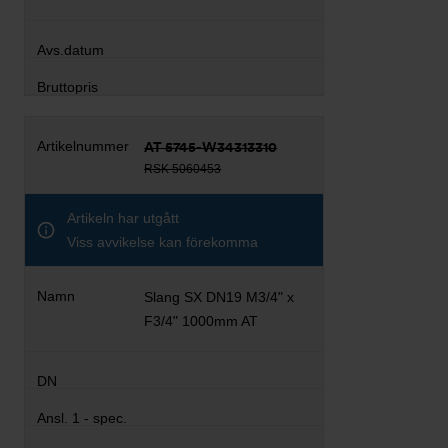
AT 5745-W34313310
RSK 5060453
Artikeln har utgått
Viss avvikelse kan förekomma
Slang SX DN19 M3/4" x
F3/4" 1000mm AT