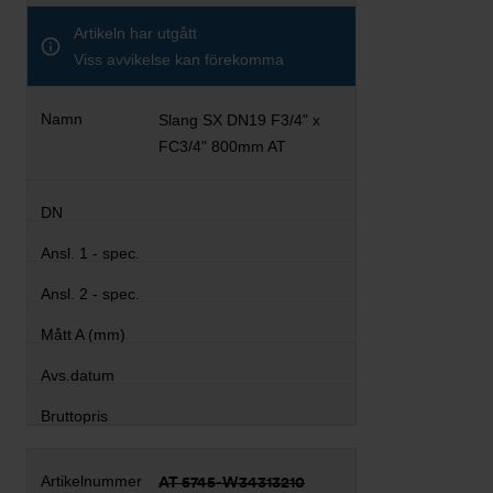
Artikeln har utgått
Viss avvikelse kan förekomma
Slang SX DN19 F3/4" x
FC3/4" 800mm AT
AT 5745-W34313210