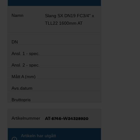
Slang SX DN19 FC3/4" x
TLL22 1600mm AT
AT 5745-W34328920
Artikeln har utgått