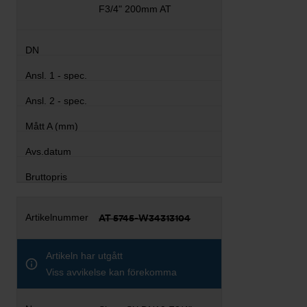
F3/4" 200mm AT
AT 5745-W34313104
Artikeln har utgått
Viss avvikelse kan förekomma