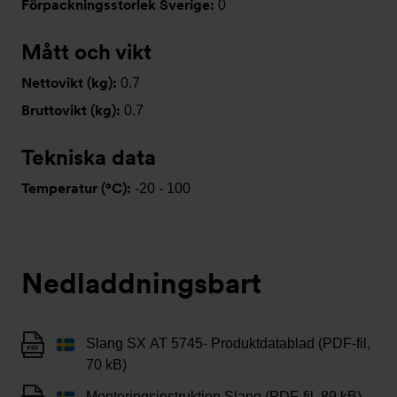
Förpackningsstorlek Sverige:
0
Mått och vikt
Nettovikt (kg):
0.7
Bruttovikt (kg):
0.7
Tekniska data
Temperatur (°C):
-20 - 100
Nedladdningsbart
Slang SX AT 5745- Produktdatablad (PDF-fil,
70 kB)
Monteringsinstruktion Slang (PDF-fil, 89 kB)