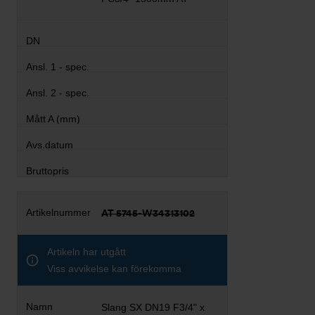
AT 5745-W34313102
Artikeln har utgått
Viss avvikelse kan förekomma
Slang SX DN19 F3/4" x