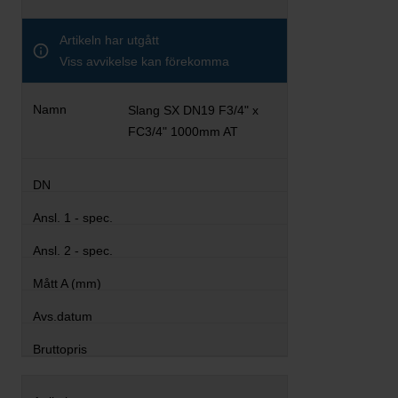
Artikeln har utgått
Viss avvikelse kan förekomma
Slang SX DN19 F3/4" x
FC3/4" 1000mm AT