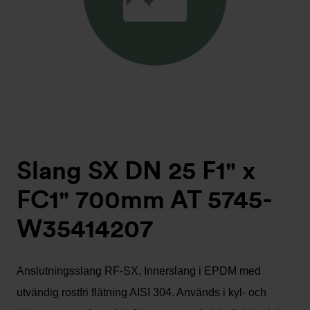
Slang SX DN 25 F1" x
FC1" 700mm AT 5745-
W35414207
Anslutningsslang RF-SX. Innerslang i EPDM med
utvändig rostfri flätning AISI 304. Används i kyl- och