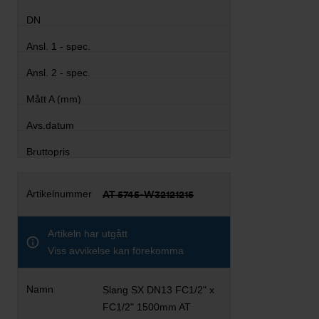
AT 5745-W32121215
Artikeln har utgått
Viss avvikelse kan förekomma
Slang SX DN13 FC1/2" x
FC1/2" 1500mm AT