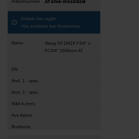
AT 5745-W34313215
Artikeln har utgått
Viss avvikelse kan förekomma
Slang SX DN19 F3/4" x
FC3/4" 1500mm AT