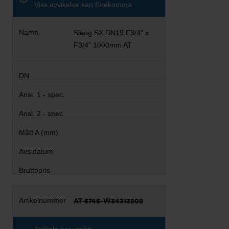
Viss avvikelse kan förekomma
Slang SX DN19 F3/4" x
F3/4" 1000mm AT
AT 5745-W34313202