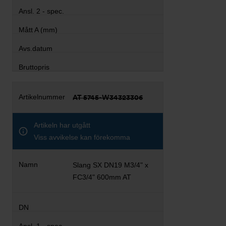
AT 5745-W34323306
Artikeln har utgått
Viss avvikelse kan förekomma
Slang SX DN19 M3/4" x
FC3/4" 600mm AT