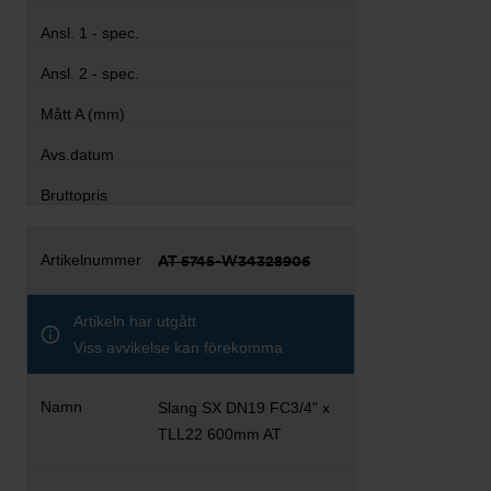
AT 5745-W34328906
Artikeln har utgått
Viss avvikelse kan förekomma
Slang SX DN19 FC3/4" x
TLL22 600mm AT