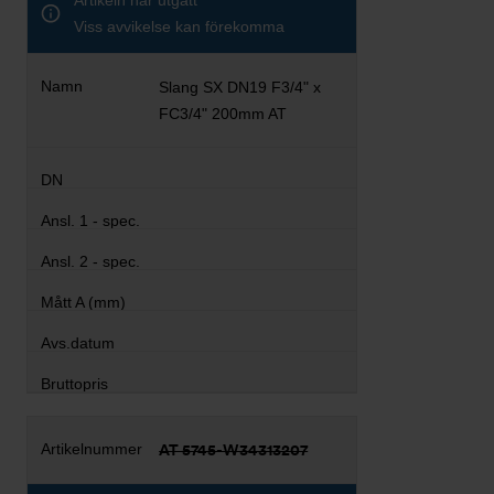
Artikeln har utgått
Viss avvikelse kan förekomma
Slang SX DN19 F3/4" x
FC3/4" 200mm AT
AT 5745-W34313207