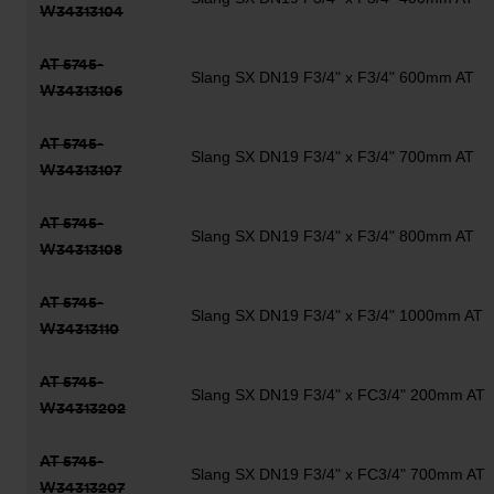
W34313104
AT 5745-
Slang SX DN19 F3/4" x F3/4" 600mm AT
W34313106
AT 5745-
Slang SX DN19 F3/4" x F3/4" 700mm AT
W34313107
AT 5745-
Slang SX DN19 F3/4" x F3/4" 800mm AT
W34313108
AT 5745-
Slang SX DN19 F3/4" x F3/4" 1000mm AT
W34313110
AT 5745-
Slang SX DN19 F3/4" x FC3/4" 200mm AT
W34313202
AT 5745-
Slang SX DN19 F3/4" x FC3/4" 700mm AT
W34313207