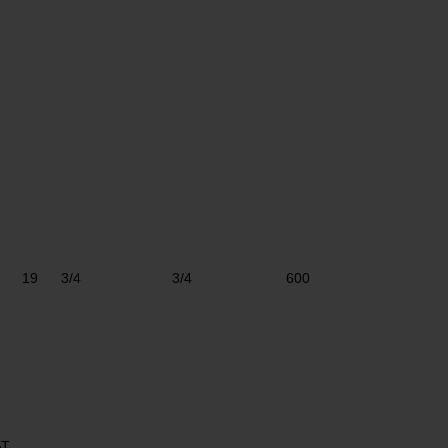
19
3/4
3/4
600
AT