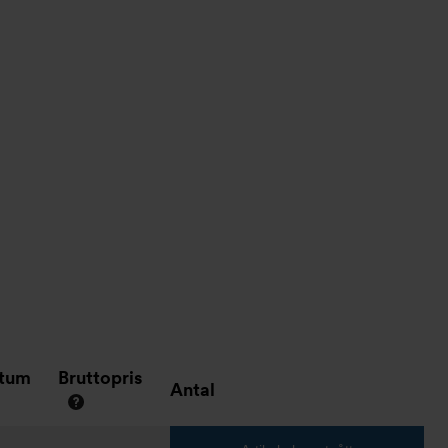
atum
Bruttopris
Antal