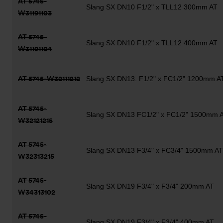
AT 5745-
Slang SX DN10 F1/2" x TLL12 300mm AT
W31191103
AT 5745-
Slang SX DN10 F1/2" x TLL12 400mm AT
W31191104
AT 5745-W32111212
Slang SX DN13. F1/2" x FC1/2" 1200mm A
AT 5745-
Slang SX DN13 FC1/2" x FC1/2" 1500mm 
W32121215
AT 5745-
Slang SX DN13 F3/4" x FC3/4" 1500mm AT
W32313215
AT 5745-
Slang SX DN19 F3/4" x F3/4" 200mm AT
W34313102
AT 5745-
Slang SX DN19 F3/4" x F3/4" 400mm AT