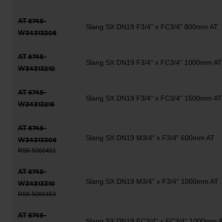
AT 5745-
Slang SX DN19 F3/4" x FC3/4" 800mm AT
W34313208
AT 5745-
Slang SX DN19 F3/4" x FC3/4" 1000mm AT
W34313210
AT 5745-
Slang SX DN19 F3/4" x FC3/4" 1500mm AT
W34313215
AT 5745-
Slang SX DN19 M3/4" x F3/4" 600mm AT
W34313306
RSK 5060451
AT 5745-
Slang SX DN19 M3/4" x F3/4" 1000mm AT
W34313310
RSK 5060453
AT 5745-
Slang SX DN19 FC3/4" x FC3/4" 1000mm 