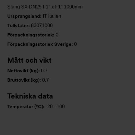
Slang SX DN25 F1" x F1" 1000mm
Ursprungsland:
IT Italien
Tullstatnr:
83071000
Förpackningsstorlek:
0
Förpackningsstorlek Sverige:
0
Mått och vikt
Nettovikt (kg):
0.7
Bruttovikt (kg):
0.7
Tekniska data
Temperatur (°C):
-20 - 100