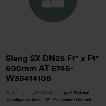
Slang SX DN25 F1" x F1"
600mm AT 5745-
W35414106
Anslutningsslang RF-SX. Innerslang i EPDM med
utvändig rostfri flätning AISI 304. Används i kyl- och