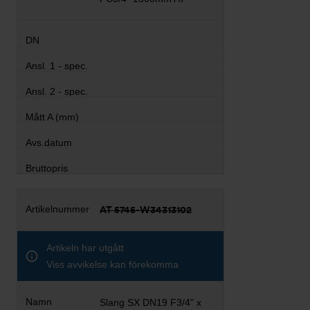
AT 5745-W34313102
Artikeln har utgått
Viss avvikelse kan förekomma
Slang SX DN19 F3/4" x