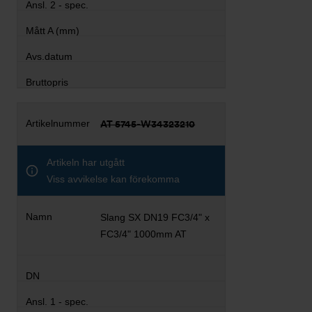
AT 5745-W34323210
Artikeln har utgått
Viss avvikelse kan förekomma
Slang SX DN19 FC3/4" x
FC3/4" 1000mm AT