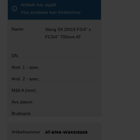
Artikeln har utgått
Viss avvikelse kan förekomma
Slang SX DN19 F3/4" x
FC3/4" 700mm AT
AT 5745-W34313208