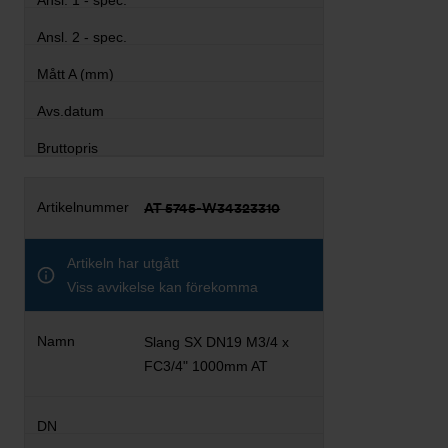
AT 5745-W34323310
Artikeln har utgått
Viss avvikelse kan förekomma
Slang SX DN19 M3/4 x
FC3/4" 1000mm AT