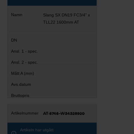
Slang SX DN19 FC3/4" x
TLL22 1600mm AT
AT 5745-W34328920
Artikeln har utgått