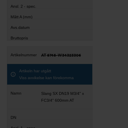
AT 5745-W34323306
Artikeln har utgått
Viss avvikelse kan förekomma
Slang SX DN19 M3/4" x
FC3/4" 600mm AT