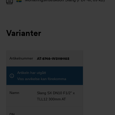
Varianter
AT 5745-W31191103
Artikeln har utgått
Viss avvikelse kan förekomma
Slang SX DN10 F1/2" x
TLL12 300mm AT