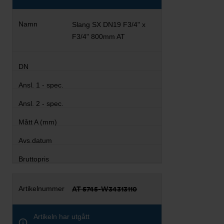
Slang SX DN19 F3/4" x
F3/4" 800mm AT
AT 5745-W34313110
Artikeln har utgått