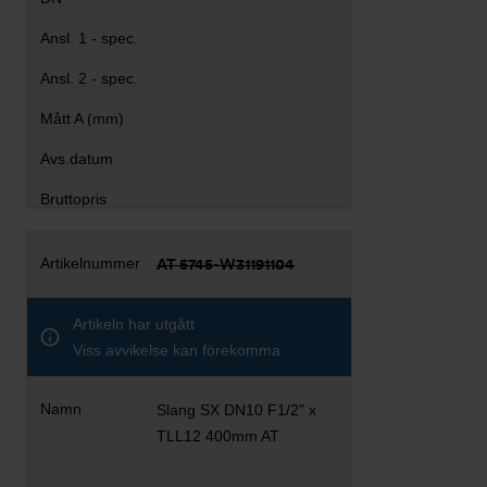
AT 5745-W31191104
Artikeln har utgått
Viss avvikelse kan förekomma
Slang SX DN10 F1/2" x
TLL12 400mm AT