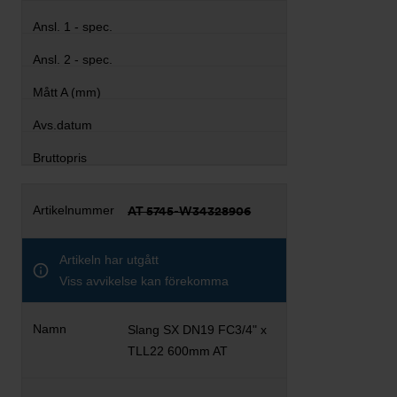
AT 5745-W34328906
Artikeln har utgått
Viss avvikelse kan förekomma
Slang SX DN19 FC3/4" x
TLL22 600mm AT