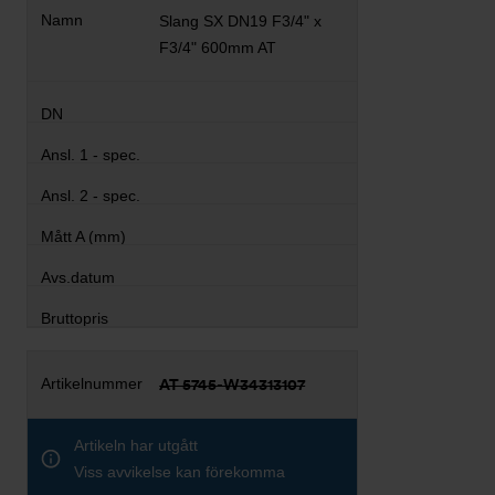
Slang SX DN19 F3/4" x
F3/4" 600mm AT
AT 5745-W34313107
Artikeln har utgått
Viss avvikelse kan förekomma