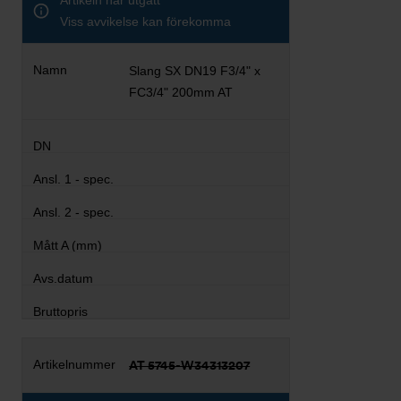
Artikeln har utgått
Viss avvikelse kan förekomma
Slang SX DN19 F3/4" x
FC3/4" 200mm AT
AT 5745-W34313207