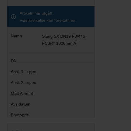
Artikeln har utgått
Viss avvikelse kan förekomma
Slang SX DN19 F3/4" x
FC3/4" 1000mm AT