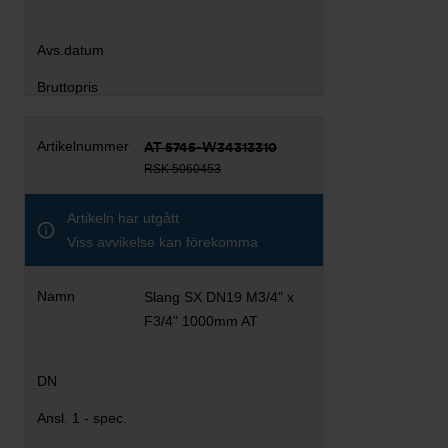
AT 5745-W34313310
RSK 5060453
Artikeln har utgått
Viss avvikelse kan förekomma
Slang SX DN19 M3/4" x
F3/4" 1000mm AT