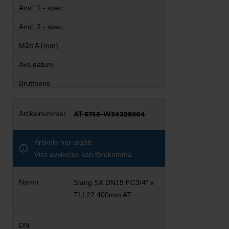
AT 5745-W34328904
Artikeln har utgått
Viss avvikelse kan förekomma
Slang SX DN19 FC3/4" x
TLL22 400mm AT