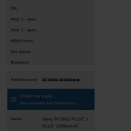
AT 5745-W32121215
Artikeln har utgått
Viss avvikelse kan förekomma
Slang SX DN13 FC1/2" x
FC1/2" 1500mm AT