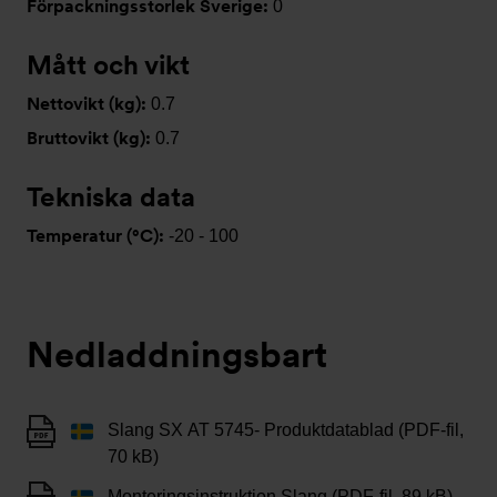
Förpackningsstorlek Sverige:
0
Mått och vikt
Nettovikt (kg):
0.7
Bruttovikt (kg):
0.7
Tekniska data
Temperatur (°C):
-20 - 100
Nedladdningsbart
Slang SX AT 5745- Produktdatablad (PDF-fil,
70 kB)
Monteringsinstruktion Slang (PDF-fil, 89 kB)