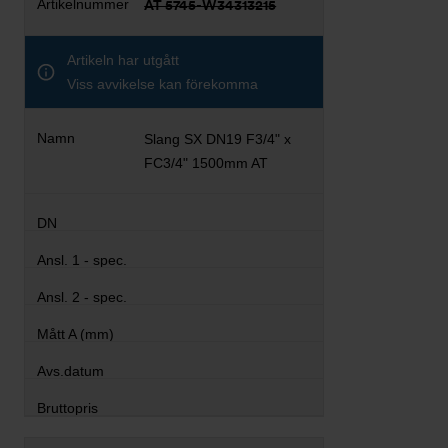
AT 5745-W34313215
Artikeln har utgått
Viss avvikelse kan förekomma
Slang SX DN19 F3/4" x
FC3/4" 1500mm AT