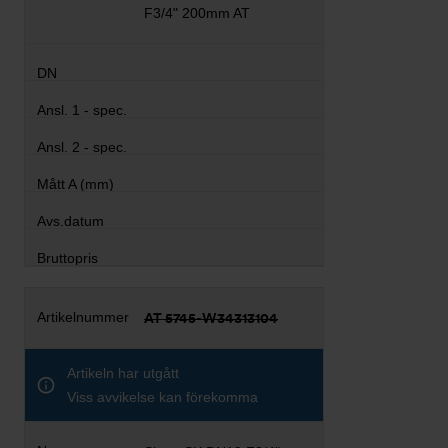
F3/4" 200mm AT
AT 5745-W34313104
Artikeln har utgått
Viss avvikelse kan förekomma