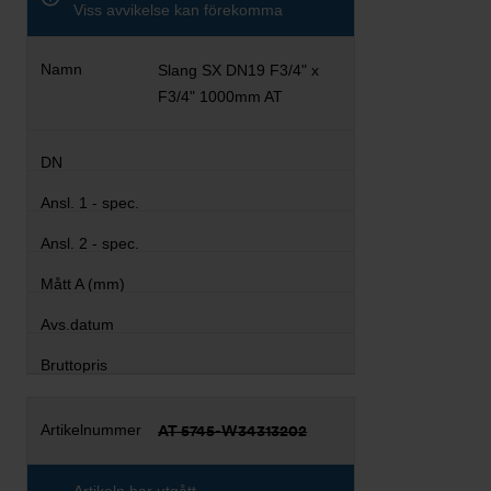
Viss avvikelse kan förekomma
Slang SX DN19 F3/4" x
F3/4" 1000mm AT
AT 5745-W34313202