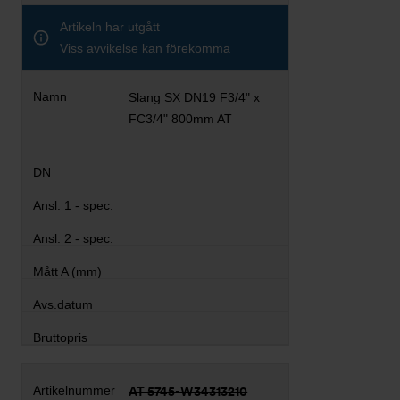
Artikeln har utgått
Viss avvikelse kan förekomma
Slang SX DN19 F3/4" x
FC3/4" 800mm AT
AT 5745-W34313210