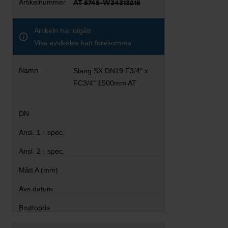
AT 5745-W34313215
Artikeln har utgått
Viss avvikelse kan förekomma
Slang SX DN19 F3/4" x
FC3/4" 1500mm AT