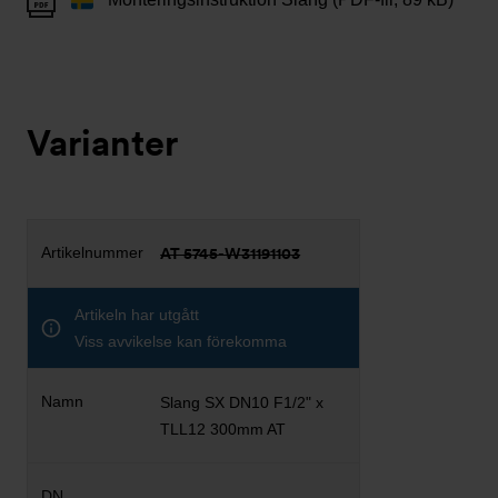
Varianter
AT 5745-W31191103
Artikeln har utgått
Viss avvikelse kan förekomma
Slang SX DN10 F1/2" x
TLL12 300mm AT