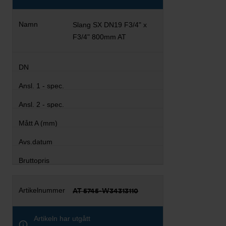
Slang SX DN19 F3/4" x
F3/4" 800mm AT
AT 5745-W34313110
Artikeln har utgått