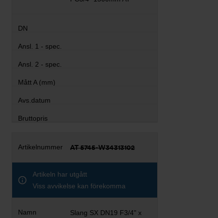
AT 5745-W34313102
Artikeln har utgått
Viss avvikelse kan förekomma
Slang SX DN19 F3/4" x