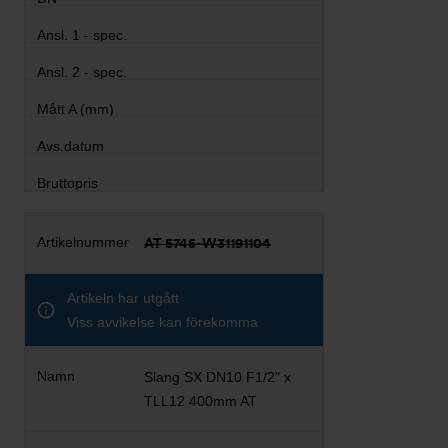
AT 5745-W31191104
Artikeln har utgått
Viss avvikelse kan förekomma
Slang SX DN10 F1/2" x
TLL12 400mm AT