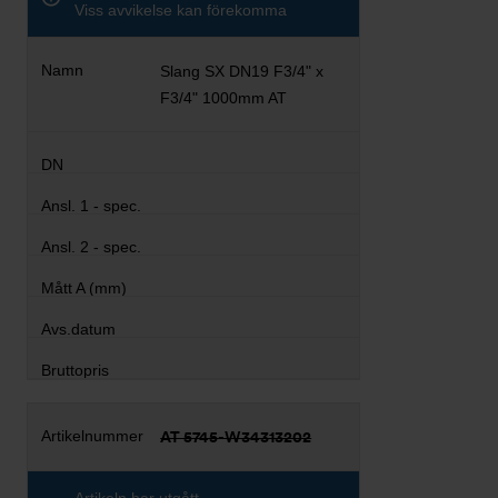
Viss avvikelse kan förekomma
Slang SX DN19 F3/4" x
F3/4" 1000mm AT
AT 5745-W34313202