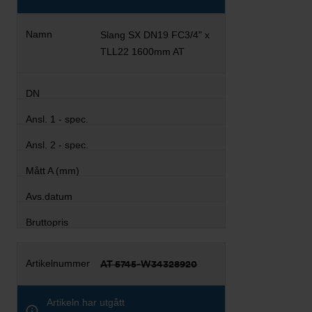
Slang SX DN19 FC3/4" x
TLL22 1600mm AT
AT 5745-W34328920
Artikeln har utgått