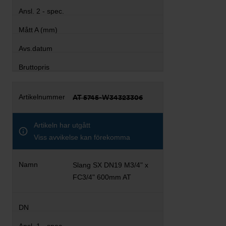
AT 5745-W34323306
Artikeln har utgått
Viss avvikelse kan förekomma
Slang SX DN19 M3/4" x
FC3/4" 600mm AT