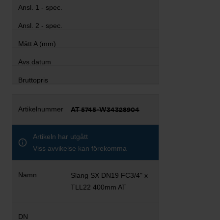
AT 5745-W34328904
Artikeln har utgått
Viss avvikelse kan förekomma
Slang SX DN19 FC3/4" x
TLL22 400mm AT