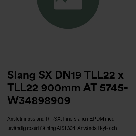
Slang SX DN19 TLL22 x
TLL22 900mm AT 5745-
W34898909
Anslutningsslang RF-SX. Innerslang i EPDM med
utvändig rostfri flätning AISI 304. Används i kyl- och