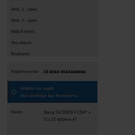
AT 5745-W34328906
Artikeln har utgått
Viss avvikelse kan förekomma
Slang SX DN19 FC3/4" x
TLL22 600mm AT