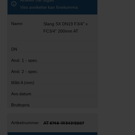
Artikeln har utgått
Viss avvikelse kan förekomma
Slang SX DN19 F3/4" x
FC3/4" 200mm AT
AT 5745-W34313207