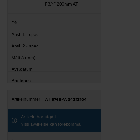
F3/4" 200mm AT
AT 5745-W34313104
Artikeln har utgått
Viss avvikelse kan förekomma