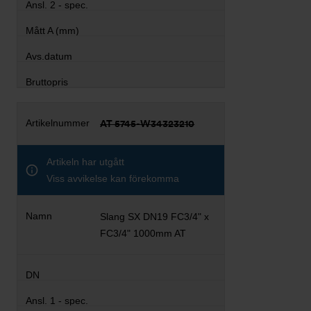
AT 5745-W34323210
Artikeln har utgått
Viss avvikelse kan förekomma
Slang SX DN19 FC3/4" x
FC3/4" 1000mm AT