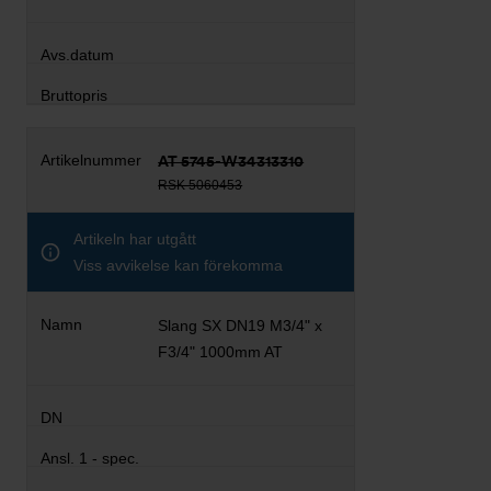
AT 5745-W34313310
RSK 5060453
Artikeln har utgått
Viss avvikelse kan förekomma
Slang SX DN19 M3/4" x
F3/4" 1000mm AT