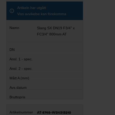
Artikeln har utgått
Viss avvikelse kan förekomma
Slang SX DN19 F3/4" x
FC3/4" 800mm AT
AT 5745-W34313210