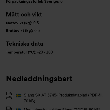
Förpackningsstorlek Sverige:
0
Mått och vikt
Nettovikt (kg):
0.5
Bruttovikt (kg):
0.5
Tekniska data
Temperatur (°C):
-20 - 100
Nedladdningsbart
Slang SX AT 5745- Produktdatablad (PDF-fil,
70 kB)
Monteringsinstruktion Slang (PDF-fil, 89 kB)