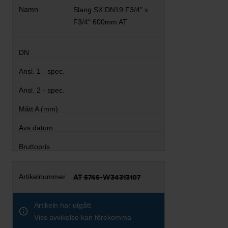
Slang SX DN19 F3/4" x
F3/4" 600mm AT
AT 5745-W34313107
Artikeln har utgått
Viss avvikelse kan förekomma