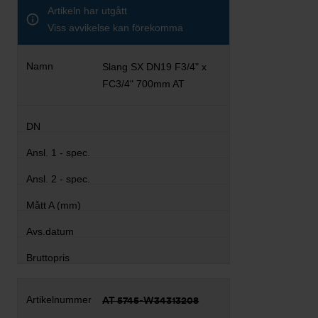
Artikeln har utgått
Viss avvikelse kan förekomma
Slang SX DN19 F3/4" x
FC3/4" 700mm AT
AT 5745-W34313208