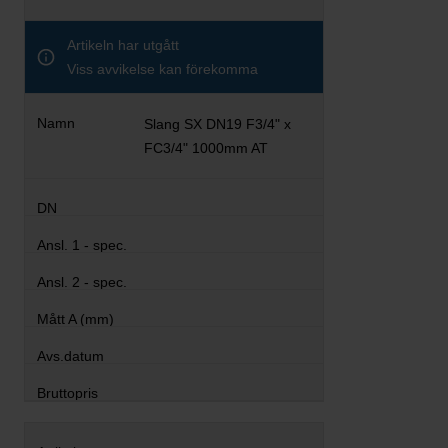
Artikeln har utgått
Viss avvikelse kan förekomma
Slang SX DN19 F3/4" x
FC3/4" 1000mm AT