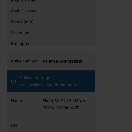
AT 5745-W34323310
Artikeln har utgått
Viss avvikelse kan förekomma
Slang SX DN19 M3/4 x
FC3/4" 1000mm AT