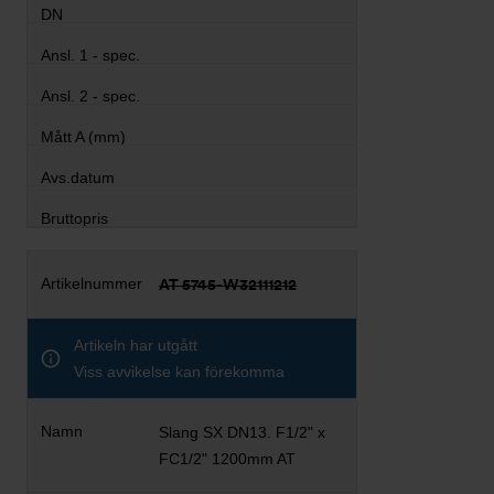
AT 5745-W32111212
Artikeln har utgått
Viss avvikelse kan förekomma
Slang SX DN13. F1/2" x
FC1/2" 1200mm AT