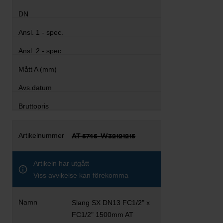
AT 5745-W32121215
Artikeln har utgått
Viss avvikelse kan förekomma
Slang SX DN13 FC1/2" x
FC1/2" 1500mm AT