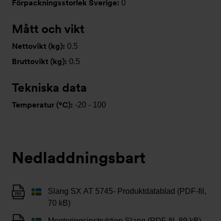
Förpackningsstorlek Sverige:
0
Mått och vikt
Nettovikt (kg):
0.5
Bruttovikt (kg):
0.5
Tekniska data
Temperatur (°C):
-20 - 100
Nedladdningsbart
Slang SX AT 5745- Produktdatablad (PDF-fil,
70 kB)
Monteringsinstruktion Slang (PDF-fil, 89 kB)