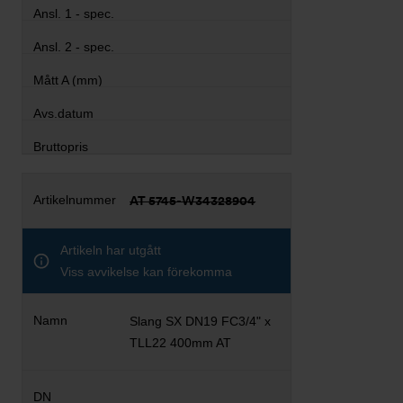
AT 5745-W34328904
Artikeln har utgått
Viss avvikelse kan förekomma
Slang SX DN19 FC3/4" x
TLL22 400mm AT