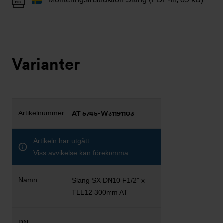
Varianter
AT 5745-W31191103
Artikeln har utgått
Viss avvikelse kan förekomma
Slang SX DN10 F1/2" x
TLL12 300mm AT