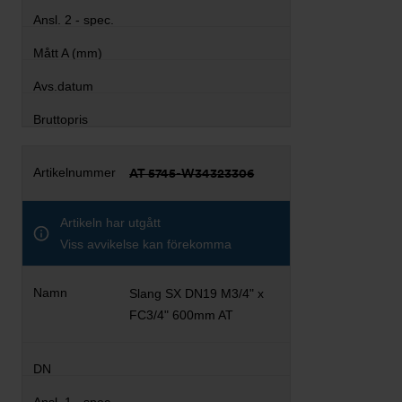
AT 5745-W34323306
Artikeln har utgått
Viss avvikelse kan förekomma
Slang SX DN19 M3/4" x
FC3/4" 600mm AT