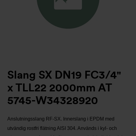
Slang SX DN19 FC3/4"
x TLL22 2000mm AT
5745-W34328920
Anslutningsslang RF-SX. Innerslang i EPDM med
utvändig rostfri flätning AISI 304. Används i kyl- och