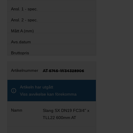
AT 5745-W34328906
Artikeln har utgått
Viss avvikelse kan förekomma
Slang SX DN19 FC3/4" x
TLL22 600mm AT