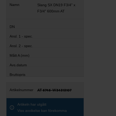
Slang SX DN19 F3/4" x
F3/4" 600mm AT
AT 5745-W34313107
Artikeln har utgått
Viss avvikelse kan förekomma