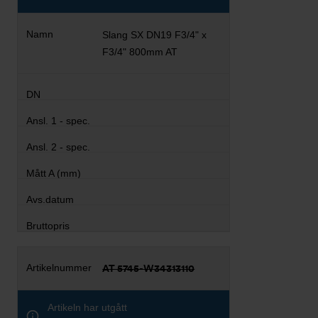
Slang SX DN19 F3/4" x
F3/4" 800mm AT
AT 5745-W34313110
Artikeln har utgått