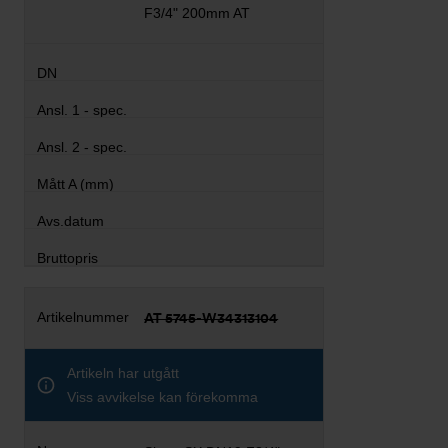
F3/4" 200mm AT
AT 5745-W34313104
Artikeln har utgått
Viss avvikelse kan förekomma