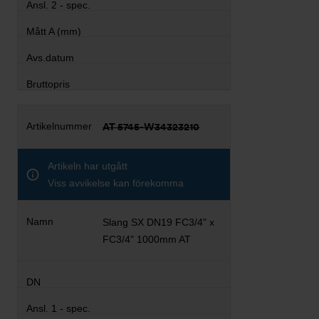
AT 5745-W34323210
Artikeln har utgått
Viss avvikelse kan förekomma
Slang SX DN19 FC3/4" x
FC3/4" 1000mm AT