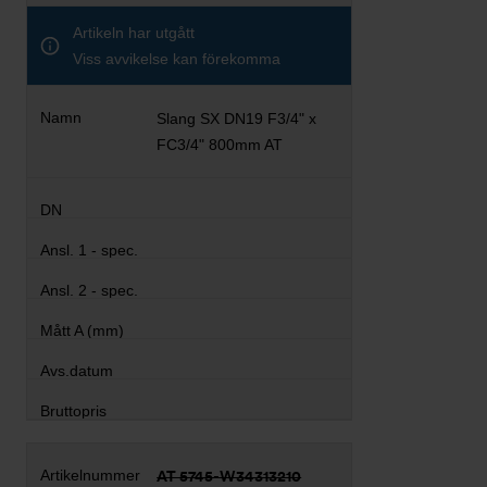
Artikeln har utgått
Viss avvikelse kan förekomma
Slang SX DN19 F3/4" x
FC3/4" 800mm AT
AT 5745-W34313210