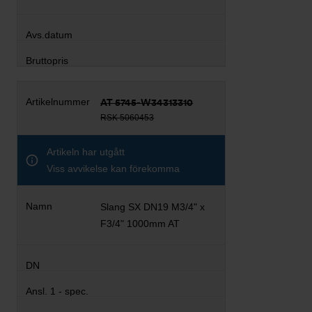
AT 5745-W34313310
RSK 5060453
Artikeln har utgått
Viss avvikelse kan förekomma
Slang SX DN19 M3/4" x
F3/4" 1000mm AT