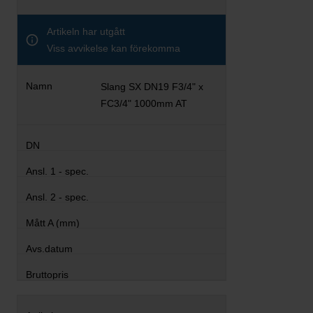
Artikeln har utgått
Viss avvikelse kan förekomma
Slang SX DN19 F3/4" x
FC3/4" 1000mm AT