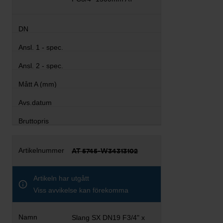
AT 5745-W34313102
Artikeln har utgått
Viss avvikelse kan förekomma
Slang SX DN19 F3/4" x