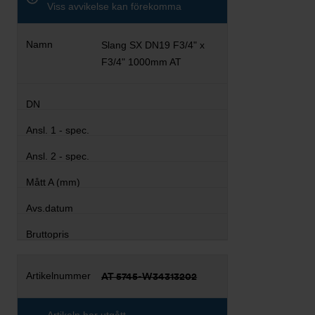
Viss avvikelse kan förekomma
Slang SX DN19 F3/4" x
F3/4" 1000mm AT
AT 5745-W34313202