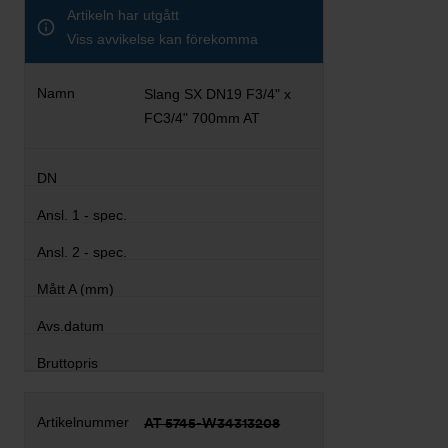
Artikeln har utgått
Viss avvikelse kan förekomma
Slang SX DN19 F3/4" x
FC3/4" 700mm AT
AT 5745-W34313208