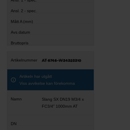
AT 5745-W34323310
Artikeln har utgått
Viss avvikelse kan förekomma
Slang SX DN19 M3/4 x
FC3/4" 1000mm AT