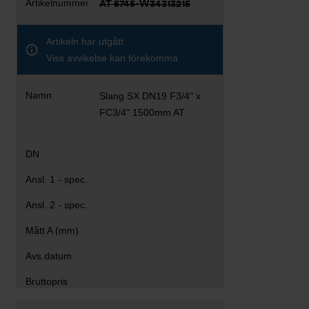
AT 5745-W34313215
Artikeln har utgått
Viss avvikelse kan förekomma
Slang SX DN19 F3/4" x
FC3/4" 1500mm AT