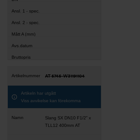
AT 5745-W31191104
Artikeln har utgått
Viss avvikelse kan förekomma
Slang SX DN10 F1/2" x
TLL12 400mm AT