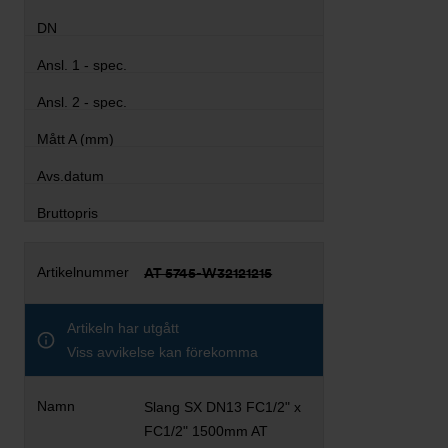
AT 5745-W32121215
Artikeln har utgått
Viss avvikelse kan förekomma
Slang SX DN13 FC1/2" x
FC1/2" 1500mm AT