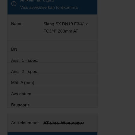
Artikeln har utgått
Viss avvikelse kan förekomma
Slang SX DN19 F3/4" x
FC3/4" 200mm AT
AT 5745-W34313207