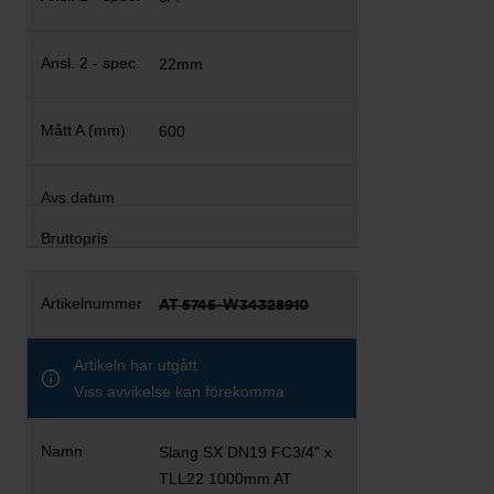
22mm
600
AT 5745-W34328910
Artikeln har utgått
Viss avvikelse kan förekomma
Slang SX DN19 FC3/4" x
TLL22 1000mm AT