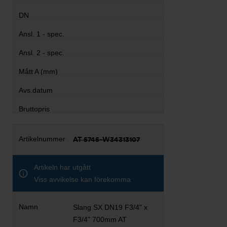
AT 5745-W34313107
Artikeln har utgått
Viss avvikelse kan förekomma
Slang SX DN19 F3/4" x
F3/4" 700mm AT