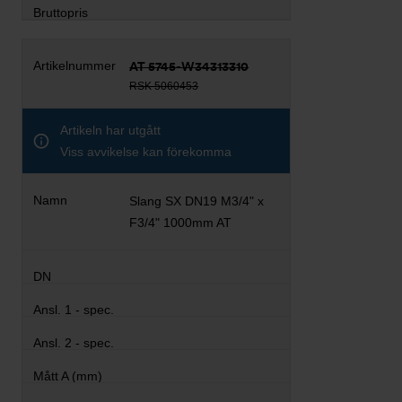
AT 5745-W34313310
RSK 5060453
Artikeln har utgått
Viss avvikelse kan förekomma
Slang SX DN19 M3/4" x
F3/4" 1000mm AT