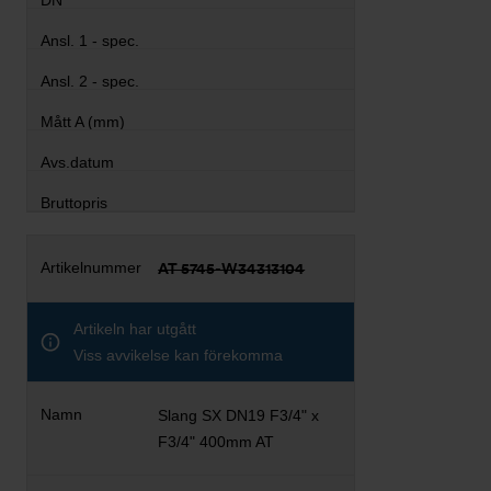
AT 5745-W34313104
Artikeln har utgått
Viss avvikelse kan förekomma
Slang SX DN19 F3/4" x
F3/4" 400mm AT