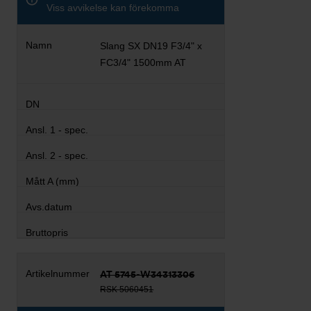
Viss avvikelse kan förekomma
Slang SX DN19 F3/4" x
FC3/4" 1500mm AT
AT 5745-W34313306
RSK 5060451