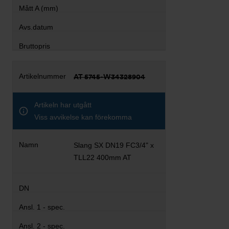
AT 5745-W34328904
Artikeln har utgått
Viss avvikelse kan förekomma
Slang SX DN19 FC3/4" x
TLL22 400mm AT