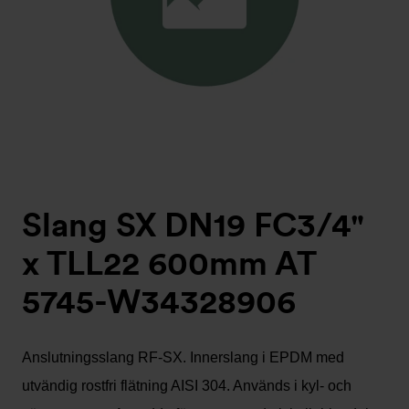
Slang SX DN19 FC3/4"
x TLL22 600mm AT
5745-W34328906
Anslutningsslang RF-SX. Innerslang i EPDM med
utvändig rostfri flätning AISI 304. Används i kyl- och