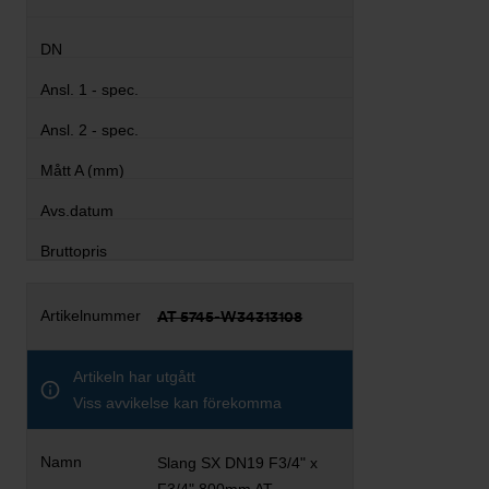
AT 5745-W34313108
Artikeln har utgått
Viss avvikelse kan förekomma
Slang SX DN19 F3/4" x