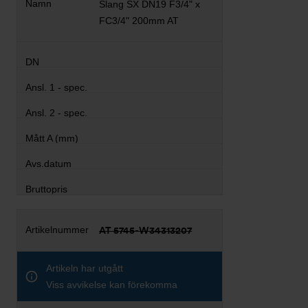
Slang SX DN19 F3/4" x
FC3/4" 200mm AT
AT 5745-W34313207
Artikeln har utgått
Viss avvikelse kan förekomma