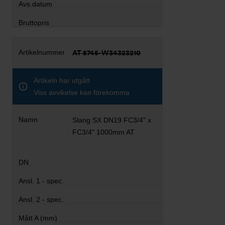
AT 5745-W34323210
Artikeln har utgått
Viss avvikelse kan förekomma
Slang SX DN19 FC3/4" x
FC3/4" 1000mm AT