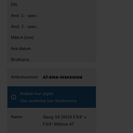
AT 5745-W34313106
Artikeln har utgått
Viss avvikelse kan förekomma
Slang SX DN19 F3/4" x
F3/4" 600mm AT