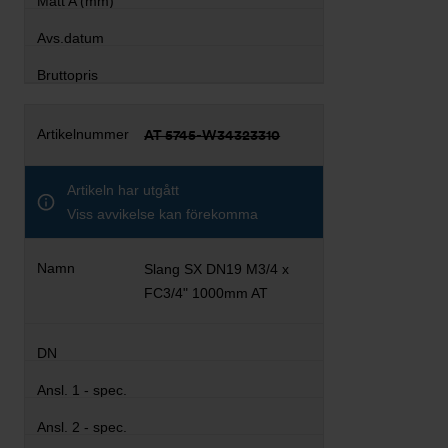
AT 5745-W34323310
Artikeln har utgått
Viss avvikelse kan förekomma
Slang SX DN19 M3/4 x
FC3/4" 1000mm AT