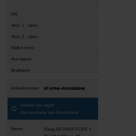
AT 5745-W34328916
Artikeln har utgått
Viss avvikelse kan förekomma
Slang SX DN19 FC3/4" x