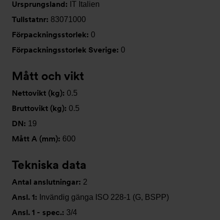
Ursprungsland:
IT Italien
Tullstatnr:
83071000
Förpackningsstorlek:
0
Förpackningsstorlek Sverige:
0
Mått och vikt
Nettovikt (kg):
0.5
Bruttovikt (kg):
0.5
DN:
19
Mått A (mm):
600
Tekniska data
Antal anslutningar:
2
Ansl. 1:
Invändig gänga ISO 228-1 (G, BSPP)
Ansl. 1 - spec.:
3/4