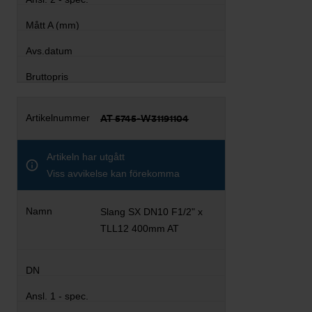
AT 5745-W31191104
Artikeln har utgått
Viss avvikelse kan förekomma
Slang SX DN10 F1/2" x
TLL12 400mm AT