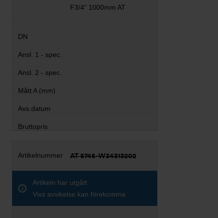
F3/4" 1000mm AT
AT 5745-W34313202
Artikeln har utgått
Viss avvikelse kan förekomma