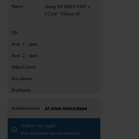
Slang SX DN19 F3/4" x
FC3/4" 700mm AT
AT 5745-W34313208
Artikeln har utgått
Viss avvikelse kan förekomma