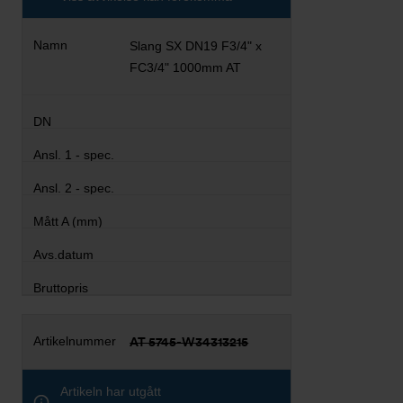
Slang SX DN19 F3/4" x
FC3/4" 1000mm AT
AT 5745-W34313215
Artikeln har utgått