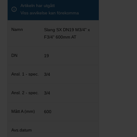
Artikeln har utgått
Viss avvikelse kan förekomma
Slang SX DN19 M3/4" x
F3/4" 600mm AT
19
3/4
3/4
600