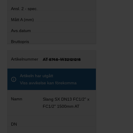
AT 5745-W32121215
Artikeln har utgått
Viss avvikelse kan förekomma
Slang SX DN13 FC1/2" x
FC1/2" 1500mm AT