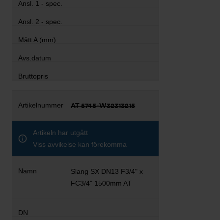
AT 5745-W32313215
Artikeln har utgått
Viss avvikelse kan förekomma
Slang SX DN13 F3/4" x
FC3/4" 1500mm AT