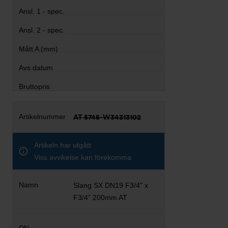
AT 5745-W34313102
Artikeln har utgått
Viss avvikelse kan förekomma
Slang SX DN19 F3/4" x
F3/4" 200mm AT