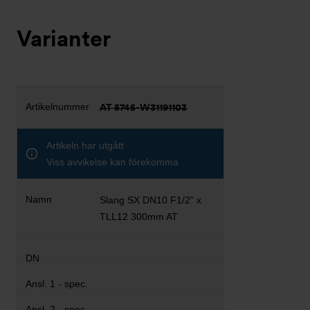
Varianter
AT 5745-W31191103
Artikeln har utgått
Viss avvikelse kan förekomma
Slang SX DN10 F1/2" x
TLL12 300mm AT