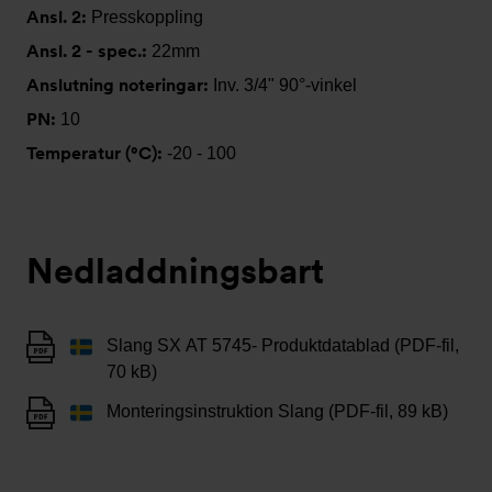
Ansl. 2:
Presskoppling
Ansl. 2 - spec.:
22mm
Anslutning noteringar:
Inv. 3/4" 90°-vinkel
PN:
10
Temperatur (°C):
-20 - 100
Nedladdningsbart
Slang SX AT 5745- Produktdatablad (PDF-fil,
70 kB)
Monteringsinstruktion Slang (PDF-fil, 89 kB)