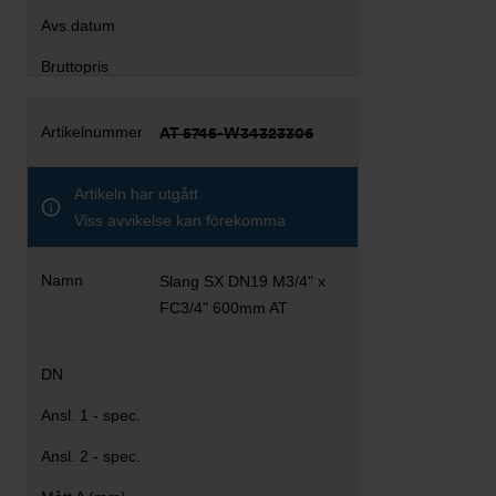
AT 5745-W34323306
Artikeln har utgått
Viss avvikelse kan förekomma
Slang SX DN19 M3/4" x
FC3/4" 600mm AT