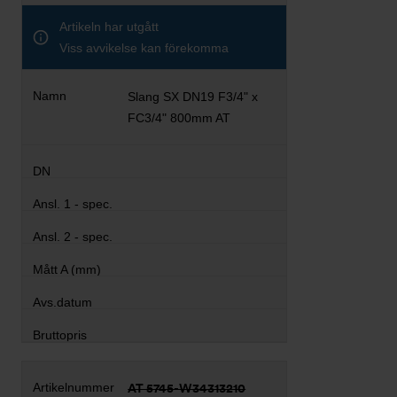
Artikeln har utgått
Viss avvikelse kan förekomma
Slang SX DN19 F3/4" x
FC3/4" 800mm AT
AT 5745-W34313210