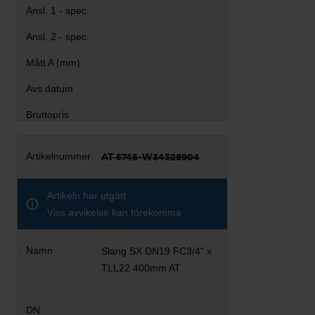
AT 5745-W34328904
Artikeln har utgått
Viss avvikelse kan förekomma
Slang SX DN19 FC3/4" x
TLL22 400mm AT