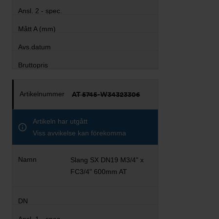
AT 5745-W34323306
Artikeln har utgått
Viss avvikelse kan förekomma
Slang SX DN19 M3/4" x
FC3/4" 600mm AT