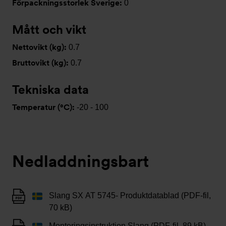
Förpackningsstorlek Sverige:
0
Mått och vikt
Nettovikt (kg):
0.7
Bruttovikt (kg):
0.7
Tekniska data
Temperatur (°C):
-20 - 100
Nedladdningsbart
Slang SX AT 5745- Produktdatablad (PDF-fil,
70 kB)
Monteringsinstruktion Slang (PDF-fil, 89 kB)