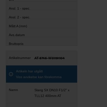
AT 5745-W31191104
Artikeln har utgått
Viss avvikelse kan förekomma
Slang SX DN10 F1/2" x
TLL12 400mm AT