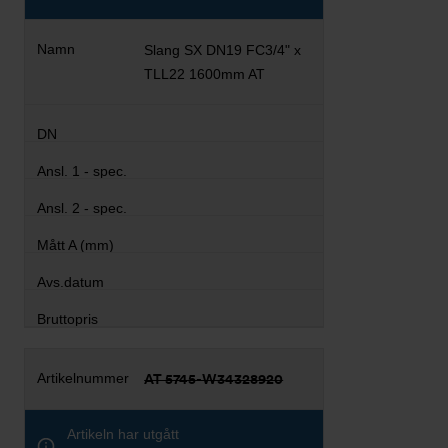
Slang SX DN19 FC3/4" x
TLL22 1600mm AT
AT 5745-W34328920
Artikeln har utgått