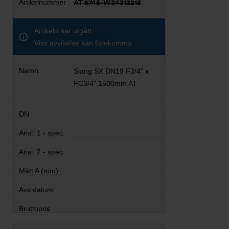
AT 5745-W34313215
Artikeln har utgått
Viss avvikelse kan förekomma
Slang SX DN19 F3/4" x
FC3/4" 1500mm AT