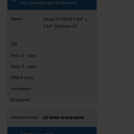
Viss avvikelse kan förekomma
Slang SX DN19 F3/4" x
F3/4" 1000mm AT
AT 5745-W34313202