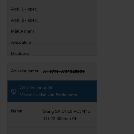
AT 5745-W34328906
Artikeln har utgått
Viss avvikelse kan förekomma
Slang SX DN19 FC3/4" x
TLL22 600mm AT