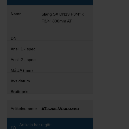
Slang SX DN19 F3/4" x
F3/4" 800mm AT
AT 5745-W34313110
Artikeln har utgått