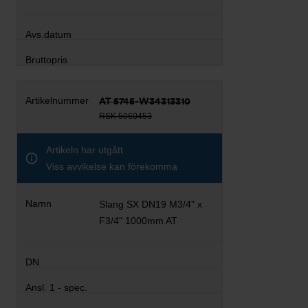
AT 5745-W34313310
RSK 5060453
Artikeln har utgått
Viss avvikelse kan förekomma
Slang SX DN19 M3/4" x
F3/4" 1000mm AT