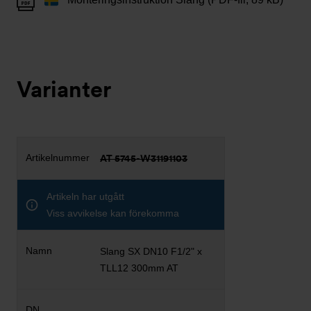
Varianter
AT 5745-W31191103
Artikeln har utgått
Viss avvikelse kan förekomma
Slang SX DN10 F1/2" x
TLL12 300mm AT