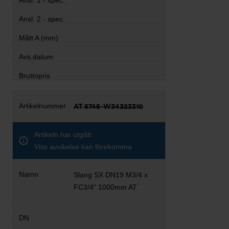
AT 5745-W34323310
Artikeln har utgått
Viss avvikelse kan förekomma
Slang SX DN19 M3/4 x
FC3/4" 1000mm AT