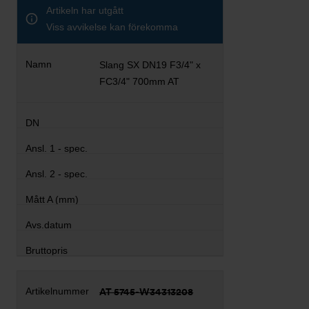
Artikeln har utgått
Viss avvikelse kan förekomma
Slang SX DN19 F3/4" x
FC3/4" 700mm AT
AT 5745-W34313208