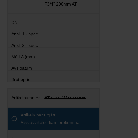
F3/4" 200mm AT
AT 5745-W34313104
Artikeln har utgått
Viss avvikelse kan förekomma