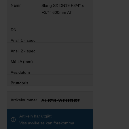
Slang SX DN19 F3/4" x
F3/4" 600mm AT
AT 5745-W34313107
Artikeln har utgått
Viss avvikelse kan förekomma