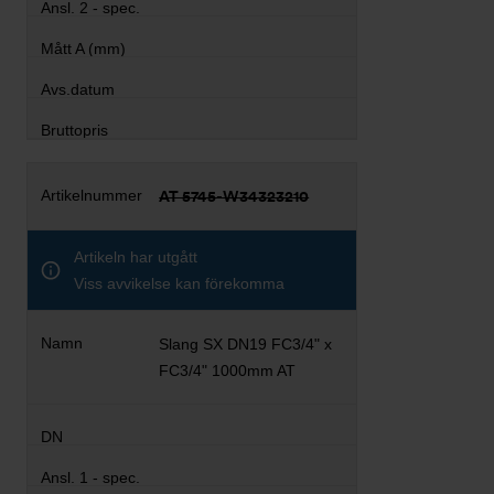
AT 5745-W34323210
Artikeln har utgått
Viss avvikelse kan förekomma
Slang SX DN19 FC3/4" x
FC3/4" 1000mm AT