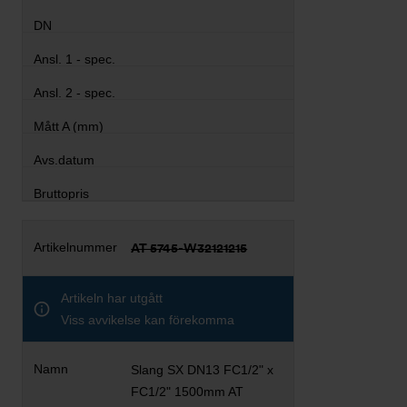
AT 5745-W32121215
Artikeln har utgått
Viss avvikelse kan förekomma
Slang SX DN13 FC1/2" x
FC1/2" 1500mm AT