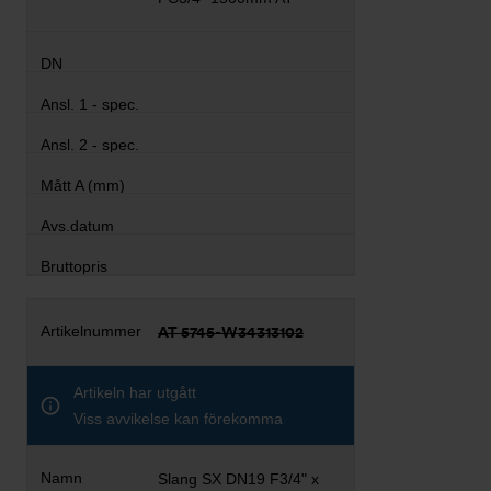
AT 5745-W34313102
Artikeln har utgått
Viss avvikelse kan förekomma
Slang SX DN19 F3/4" x