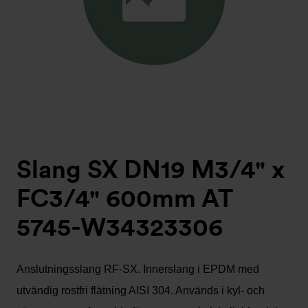
Slang SX DN19 M3/4" x
FC3/4" 600mm AT
5745-W34323306
Anslutningsslang RF-SX. Innerslang i EPDM med
utvändig rostfri flätning AISI 304. Används i kyl- och