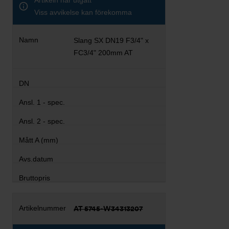
Artikeln har utgått
Viss avvikelse kan förekomma
Slang SX DN19 F3/4" x
FC3/4" 200mm AT
AT 5745-W34313207