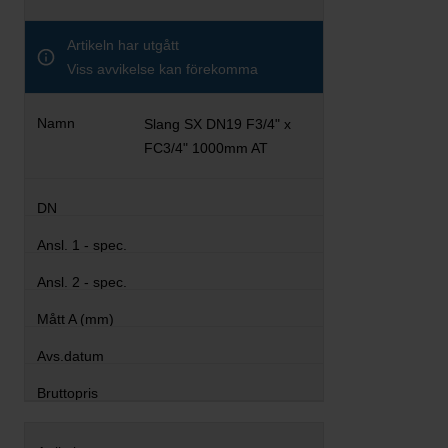
Artikeln har utgått
Viss avvikelse kan förekomma
Slang SX DN19 F3/4" x
FC3/4" 1000mm AT