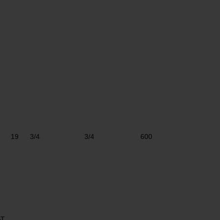
19
3/4
3/4
600
AT