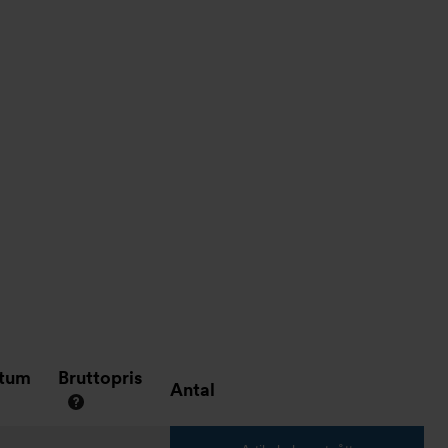
atum
Bruttopris
Antal