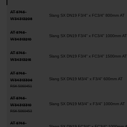
AT 5745-
Slang SX DN19 F3/4" x FC3/4" 800mm AT
W34313208
AT 5745-
Slang SX DN19 F3/4" x FC3/4" 1000mm AT
W34313210
AT 5745-
Slang SX DN19 F3/4" x FC3/4" 1500mm AT
W34313215
AT 5745-
Slang SX DN19 M3/4" x F3/4" 600mm AT
W34313306
RSK 5060451
AT 5745-
Slang SX DN19 M3/4" x F3/4" 1000mm AT
W34313310
RSK 5060453
AT 5745-
Slang SX DN19 FC3/4" x FC3/4" 1000mm 