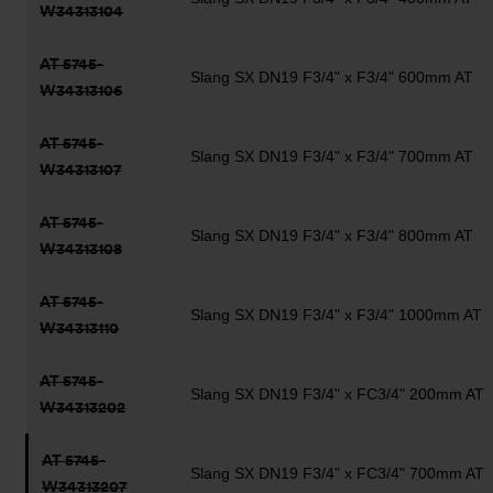
W34313104
AT 5745-
Slang SX DN19 F3/4" x F3/4" 600mm AT
W34313106
AT 5745-
Slang SX DN19 F3/4" x F3/4" 700mm AT
W34313107
AT 5745-
Slang SX DN19 F3/4" x F3/4" 800mm AT
W34313108
AT 5745-
Slang SX DN19 F3/4" x F3/4" 1000mm AT
W34313110
AT 5745-
Slang SX DN19 F3/4" x FC3/4" 200mm AT
W34313202
AT 5745-
Slang SX DN19 F3/4" x FC3/4" 700mm AT
W34313207