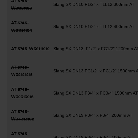
AT 5745-
Slang SX DN10 F1/2" x TLL12 300mm AT
W31191103
AT 5745-
Slang SX DN10 F1/2" x TLL12 400mm AT
W31191104
AT 5745-W32111212
Slang SX DN13. F1/2" x FC1/2" 1200mm A
AT 5745-
Slang SX DN13 FC1/2" x FC1/2" 1500mm 
W32121215
AT 5745-
Slang SX DN13 F3/4" x FC3/4" 1500mm AT
W32313215
AT 5745-
Slang SX DN19 F3/4" x F3/4" 200mm AT
W34313102
AT 5745-
Slang SX DN19 F3/4" x F3/4" 400mm AT