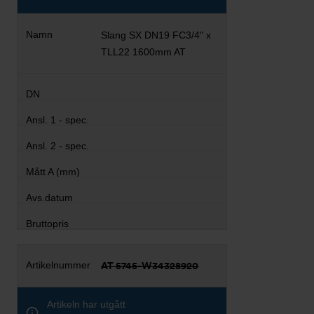
Slang SX DN19 FC3/4" x
TLL22 1600mm AT
AT 5745-W34328920
Artikeln har utgått