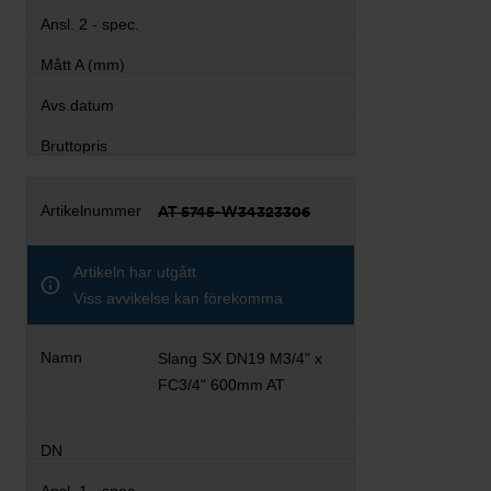
AT 5745-W34323306
Artikeln har utgått
Viss avvikelse kan förekomma
Slang SX DN19 M3/4" x
FC3/4" 600mm AT