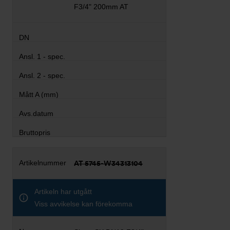
F3/4" 200mm AT
AT 5745-W34313104
Artikeln har utgått
Viss avvikelse kan förekomma