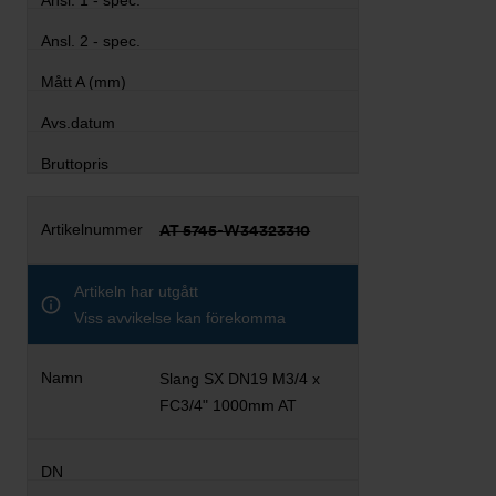
AT 5745-W34323310
Artikeln har utgått
Viss avvikelse kan förekomma
Slang SX DN19 M3/4 x
FC3/4" 1000mm AT