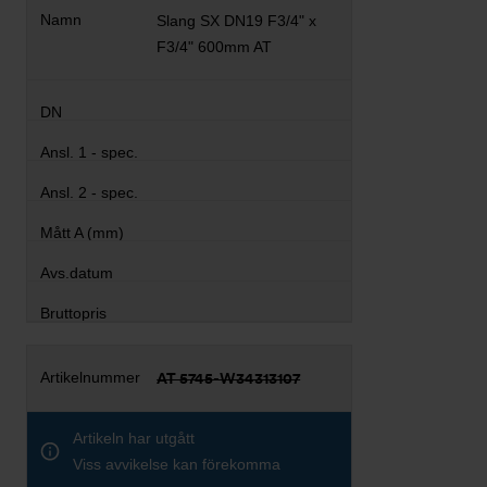
Slang SX DN19 F3/4" x
F3/4" 600mm AT
AT 5745-W34313107
Artikeln har utgått
Viss avvikelse kan förekomma