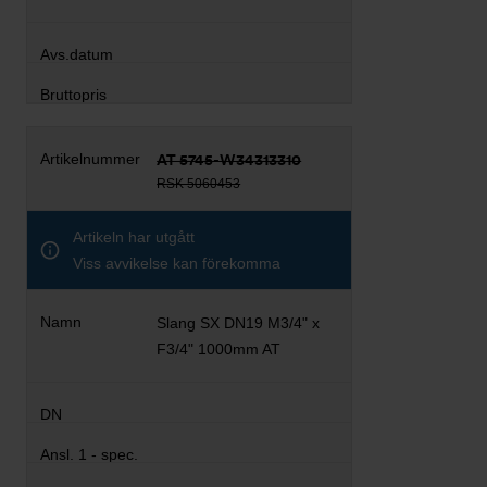
AT 5745-W34313310
RSK 5060453
Artikeln har utgått
Viss avvikelse kan förekomma
Slang SX DN19 M3/4" x
F3/4" 1000mm AT