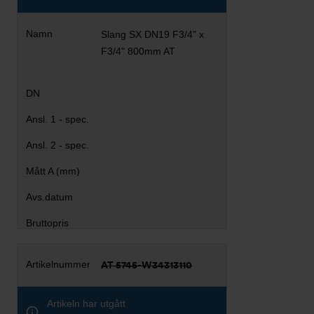
Slang SX DN19 F3/4" x
F3/4" 800mm AT
AT 5745-W34313110
Artikeln har utgått