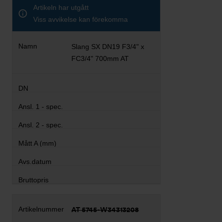
Artikeln har utgått
Viss avvikelse kan förekomma
Slang SX DN19 F3/4" x
FC3/4" 700mm AT
AT 5745-W34313208