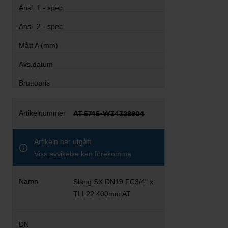
AT 5745-W34328904
Artikeln har utgått
Viss avvikelse kan förekomma
Slang SX DN19 FC3/4" x
TLL22 400mm AT