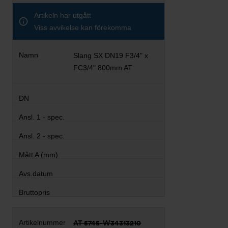
Artikeln har utgått
Viss avvikelse kan förekomma
Slang SX DN19 F3/4" x
FC3/4" 800mm AT
AT 5745-W34313210