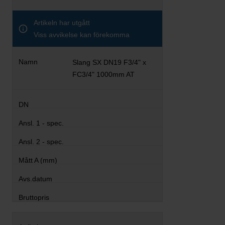
Artikeln har utgått
Viss avvikelse kan förekomma
Slang SX DN19 F3/4" x
FC3/4" 1000mm AT