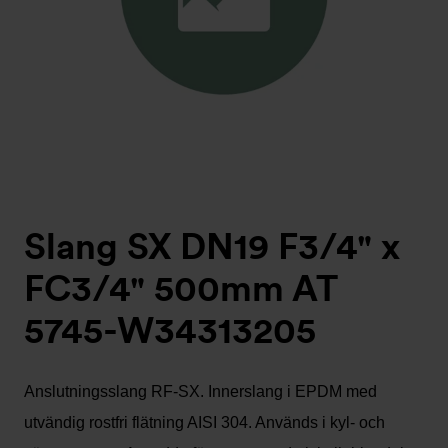
Slang SX DN19 F3/4" x
FC3/4" 500mm AT
5745-W34313205
Anslutningsslang RF-SX. Innerslang i EPDM med
utvändig rostfri flätning AISI 304. Används i kyl- och