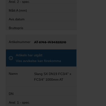
AT 5745-W34323210
Artikeln har utgått
Viss avvikelse kan förekomma
Slang SX DN19 FC3/4" x
FC3/4" 1000mm AT