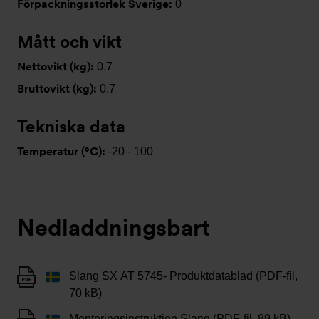
Förpackningsstorlek Sverige:
0
Mått och vikt
Nettovikt (kg):
0.7
Bruttovikt (kg):
0.7
Tekniska data
Temperatur (°C):
-20 - 100
Nedladdningsbart
Slang SX AT 5745- Produktdatablad (PDF-fil,
70 kB)
Monteringsinstruktion Slang (PDF-fil, 89 kB)