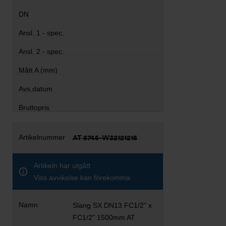
AT 5745-W32121215
Artikeln har utgått
Viss avvikelse kan förekomma
Slang SX DN13 FC1/2" x
FC1/2" 1500mm AT