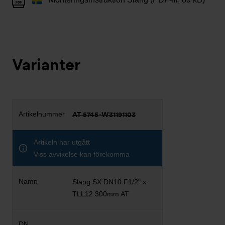
Varianter
AT 5745-W31191103
Artikeln har utgått
Viss avvikelse kan förekomma
Slang SX DN10 F1/2" x
TLL12 300mm AT