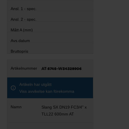
AT 5745-W34328906
Artikeln har utgått
Viss avvikelse kan förekomma
Slang SX DN19 FC3/4" x
TLL22 600mm AT