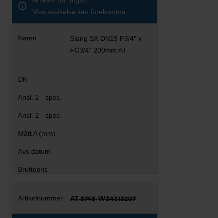
Artikeln har utgått
Viss avvikelse kan förekomma
Slang SX DN19 F3/4" x
FC3/4" 200mm AT
AT 5745-W34313207