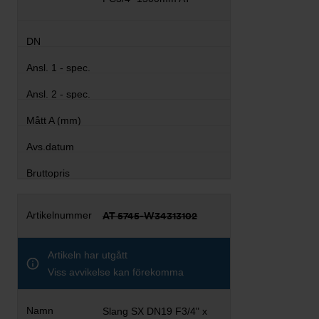
AT 5745-W34313102
Artikeln har utgått
Viss avvikelse kan förekomma
Slang SX DN19 F3/4" x