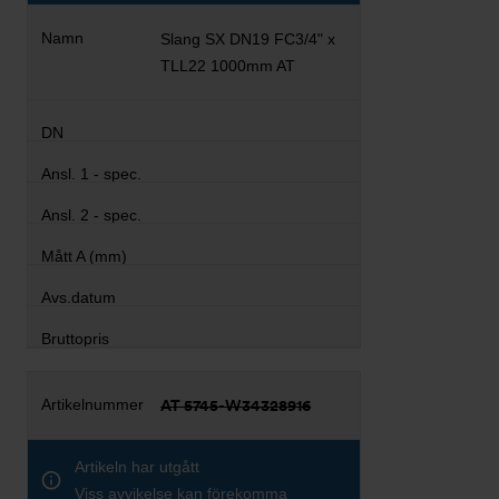
Slang SX DN19 FC3/4" x
TLL22 1000mm AT
AT 5745-W34328916
Artikeln har utgått
Viss avvikelse kan förekomma