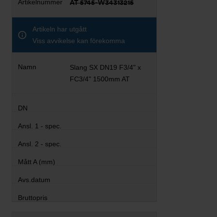
AT 5745-W34313215
Artikeln har utgått
Viss avvikelse kan förekomma
Slang SX DN19 F3/4" x
FC3/4" 1500mm AT