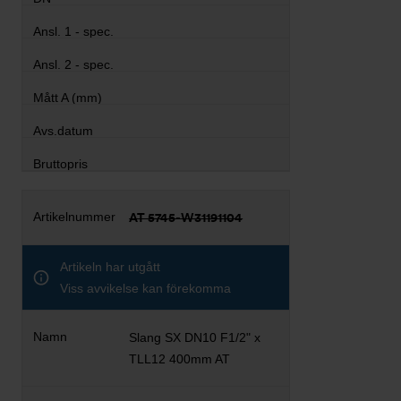
AT 5745-W31191104
Artikeln har utgått
Viss avvikelse kan förekomma
Slang SX DN10 F1/2" x
TLL12 400mm AT