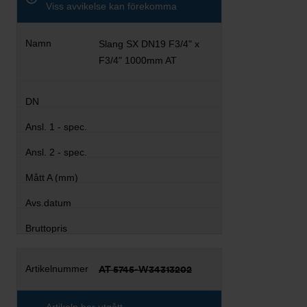
Viss avvikelse kan förekomma
Slang SX DN19 F3/4" x
F3/4" 1000mm AT
AT 5745-W34313202