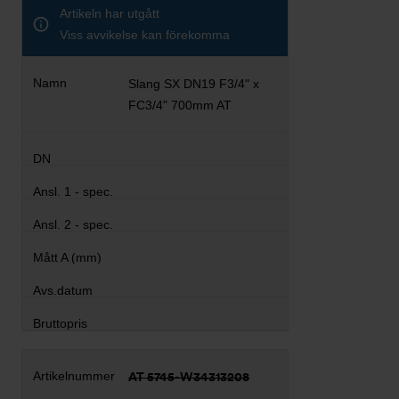
Artikeln har utgått
Viss avvikelse kan förekomma
Slang SX DN19 F3/4" x
FC3/4" 700mm AT
AT 5745-W34313208