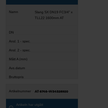
Slang SX DN19 FC3/4" x
TLL22 1600mm AT
AT 5745-W34328920
Artikeln har utgått