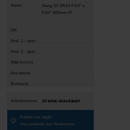
Slang SX DN19 F3/4" x
F3/4" 600mm AT
AT 5745-W34313107
Artikeln har utgått
Viss avvikelse kan förekomma