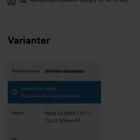
Varianter
AT 5745-W31191103
Artikeln har utgått
Viss avvikelse kan förekomma
Slang SX DN10 F1/2" x
TLL12 300mm AT