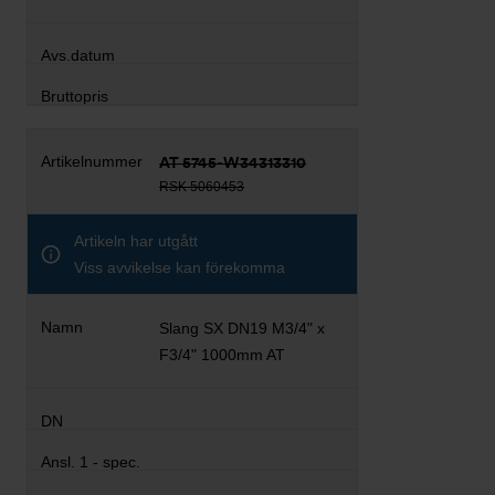
AT 5745-W34313310
RSK 5060453
Artikeln har utgått
Viss avvikelse kan förekomma
Slang SX DN19 M3/4" x
F3/4" 1000mm AT