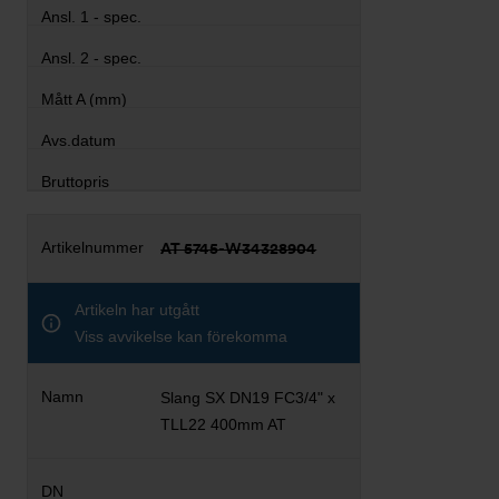
AT 5745-W34328904
Artikeln har utgått
Viss avvikelse kan förekomma
Slang SX DN19 FC3/4" x
TLL22 400mm AT