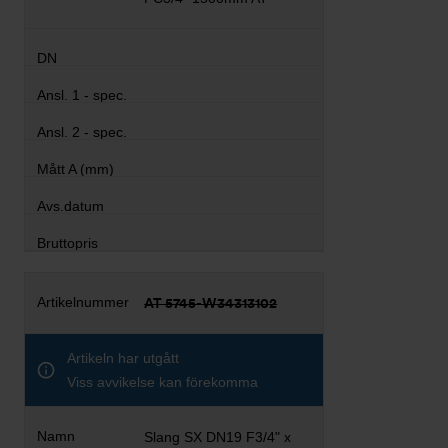
AT 5745-W34313102
Artikeln har utgått
Viss avvikelse kan förekomma
Slang SX DN19 F3/4" x