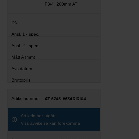
F3/4" 200mm AT
AT 5745-W34313104
Artikeln har utgått
Viss avvikelse kan förekomma