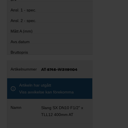
AT 5745-W31191104
Artikeln har utgått
Viss avvikelse kan förekomma
Slang SX DN10 F1/2" x
TLL12 400mm AT