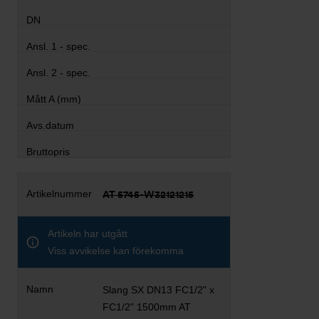
AT 5745-W32121215
Artikeln har utgått
Viss avvikelse kan förekomma
Slang SX DN13 FC1/2" x
FC1/2" 1500mm AT