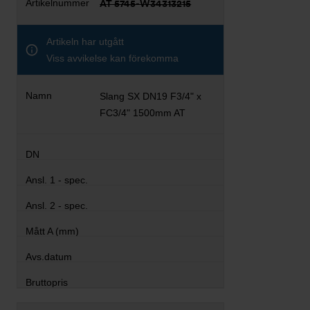
AT 5745-W34313215
Artikeln har utgått
Viss avvikelse kan förekomma
Slang SX DN19 F3/4" x
FC3/4" 1500mm AT