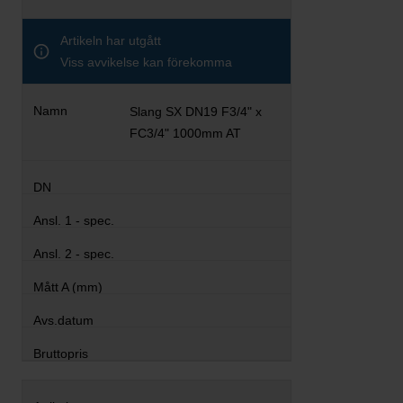
Artikeln har utgått
Viss avvikelse kan förekomma
Slang SX DN19 F3/4" x
FC3/4" 1000mm AT