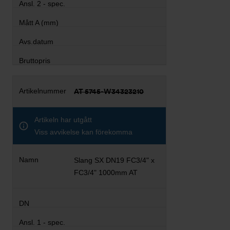
AT 5745-W34323210
Artikeln har utgått
Viss avvikelse kan förekomma
Slang SX DN19 FC3/4" x
FC3/4" 1000mm AT