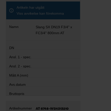
Artikeln har utgått
Viss avvikelse kan förekomma
Slang SX DN19 F3/4" x
FC3/4" 800mm AT
AT 5745-W34313210