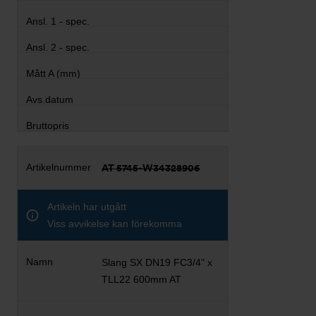
AT 5745-W34328906
Artikeln har utgått
Viss avvikelse kan förekomma
Slang SX DN19 FC3/4" x
TLL22 600mm AT