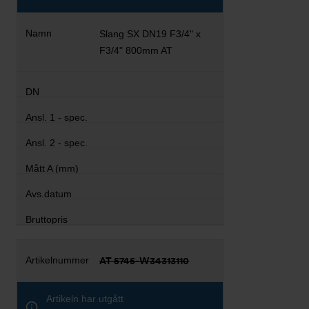
Slang SX DN19 F3/4" x
F3/4" 800mm AT
AT 5745-W34313110
Artikeln har utgått