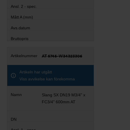
AT 5745-W34323306
Artikeln har utgått
Viss avvikelse kan förekomma
Slang SX DN19 M3/4" x
FC3/4" 600mm AT