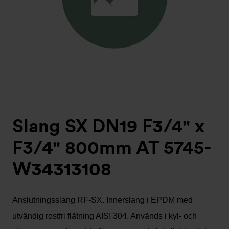
Slang SX DN19 F3/4" x
F3/4" 800mm AT 5745-
W34313108
Anslutningsslang RF-SX. Innerslang i EPDM med
utvändig rostfri flätning AISI 304. Används i kyl- och