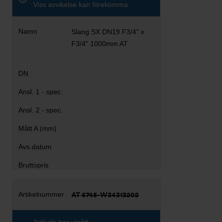
Viss avvikelse kan förekomma
Slang SX DN19 F3/4" x
F3/4" 1000mm AT
AT 5745-W34313202