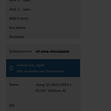
AT 5745-W34323310
Artikeln har utgått
Viss avvikelse kan förekomma
Slang SX DN19 M3/4 x
FC3/4" 1000mm AT