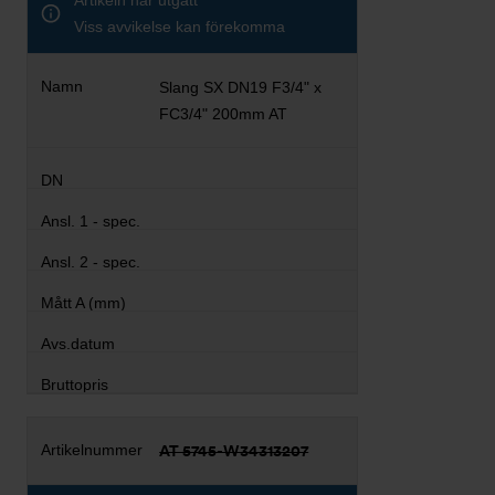
Artikeln har utgått
Viss avvikelse kan förekomma
Slang SX DN19 F3/4" x
FC3/4" 200mm AT
AT 5745-W34313207