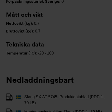
Förpackningsstorlek Sverige:
0
Mått och vikt
Nettovikt (kg):
0.7
Bruttovikt (kg):
0.7
Tekniska data
Temperatur (°C):
-20 - 100
Nedladdningsbart
Slang SX AT 5745- Produktdatablad (PDF-fil,
70 kB)
Monteringsinstruktion Slang (PDF-fil, 89 kB)