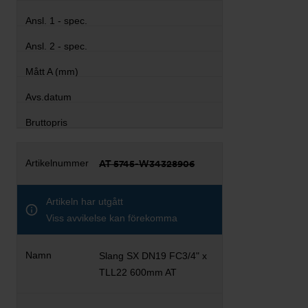
AT 5745-W34328906
Artikeln har utgått
Viss avvikelse kan förekomma
Slang SX DN19 FC3/4" x
TLL22 600mm AT