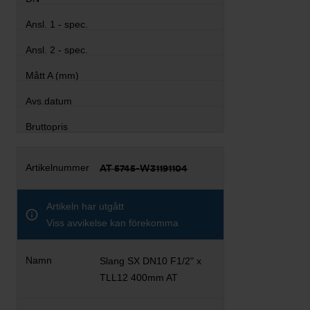
AT 5745-W31191104
Artikeln har utgått
Viss avvikelse kan förekomma
Slang SX DN10 F1/2" x
TLL12 400mm AT