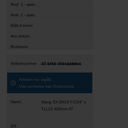
AT 5745-W34328904
Artikeln har utgått
Viss avvikelse kan förekomma
Slang SX DN19 FC3/4" x
TLL22 400mm AT