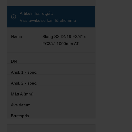
Artikeln har utgått
Viss avvikelse kan förekomma
Slang SX DN19 F3/4" x
FC3/4" 1000mm AT