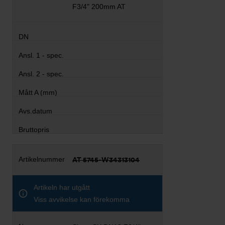
F3/4" 200mm AT
AT 5745-W34313104
Artikeln har utgått
Viss avvikelse kan förekomma