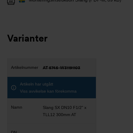
Varianter
AT 5745-W31191103
Artikeln har utgått
Viss avvikelse kan förekomma
Slang SX DN10 F1/2" x
TLL12 300mm AT