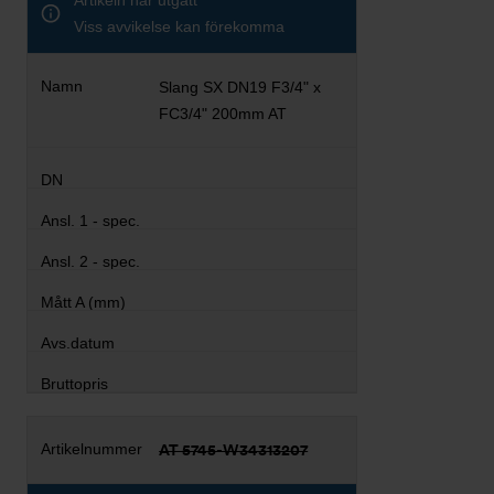
Artikeln har utgått
Viss avvikelse kan förekomma
Slang SX DN19 F3/4" x
FC3/4" 200mm AT
AT 5745-W34313207