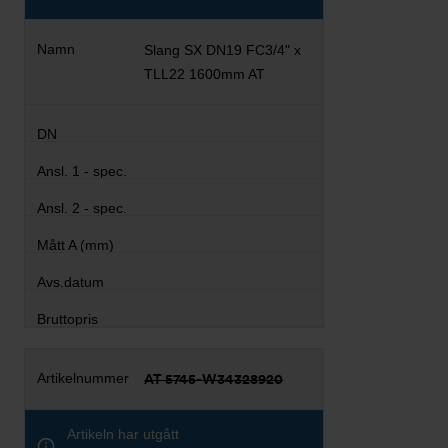
Slang SX DN19 FC3/4" x
TLL22 1600mm AT
AT 5745-W34328920
Artikeln har utgått