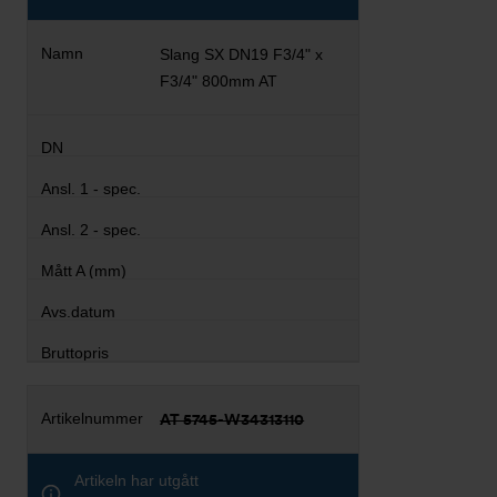
Slang SX DN19 F3/4" x
F3/4" 800mm AT
AT 5745-W34313110
Artikeln har utgått