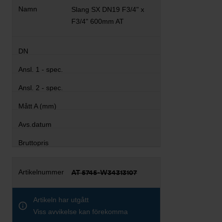
Slang SX DN19 F3/4" x
F3/4" 600mm AT
AT 5745-W34313107
Artikeln har utgått
Viss avvikelse kan förekomma