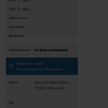
AT 5745-W34323310
Artikeln har utgått
Viss avvikelse kan förekomma
Slang SX DN19 M3/4 x
FC3/4" 1000mm AT