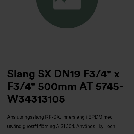
Slang SX DN19 F3/4" x
F3/4" 500mm AT 5745-
W34313105
Anslutningsslang RF-SX. Innerslang i EPDM med
utvändig rostfri flätning AISI 304. Används i kyl- och