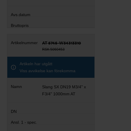
AT 5745-W34313310
RSK 5060453
Artikeln har utgått
Viss avvikelse kan förekomma
Slang SX DN19 M3/4" x
F3/4" 1000mm AT