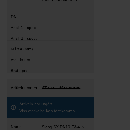
AT 5745-W34313102
Artikeln har utgått
Viss avvikelse kan förekomma
Slang SX DN19 F3/4" x