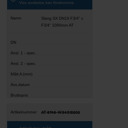
Viss avvikelse kan förekomma
Slang SX DN19 F3/4" x
F3/4" 1000mm AT
AT 5745-W34313202