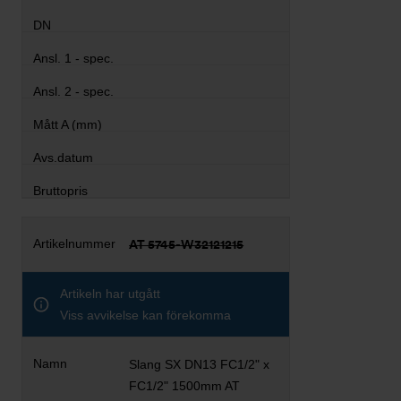
AT 5745-W32121215
Artikeln har utgått
Viss avvikelse kan förekomma
Slang SX DN13 FC1/2" x
FC1/2" 1500mm AT