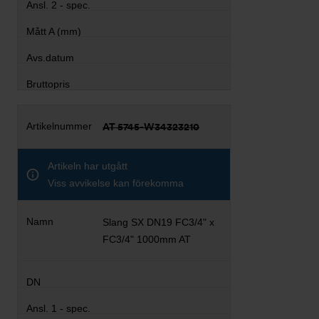
AT 5745-W34323210
Artikeln har utgått
Viss avvikelse kan förekomma
Slang SX DN19 FC3/4" x
FC3/4" 1000mm AT