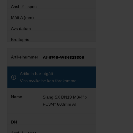
AT 5745-W34323306
Artikeln har utgått
Viss avvikelse kan förekomma
Slang SX DN19 M3/4" x
FC3/4" 600mm AT