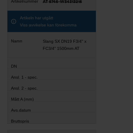
AT 5745-W34313215
Artikeln har utgått
Viss avvikelse kan förekomma
Slang SX DN19 F3/4" x
FC3/4" 1500mm AT