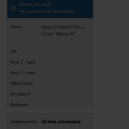
Artikeln har utgått
Viss avvikelse kan förekomma
Slang SX DN19 F3/4" x
FC3/4" 700mm AT
AT 5745-W34313208