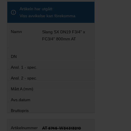
Artikeln har utgått
Viss avvikelse kan förekomma
Slang SX DN19 F3/4" x
FC3/4" 800mm AT
AT 5745-W34313210