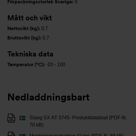
Förpackningsstorlek Sverige:
0
Mått och vikt
Nettovikt (kg):
0.7
Bruttovikt (kg):
0.7
Tekniska data
Temperatur (°C):
-20 - 100
Nedladdningsbart
Slang SX AT 5745- Produktdatablad (PDF-fil,
70 kB)
Monteringsinstruktion Slang (PDF-fil, 89 kB)