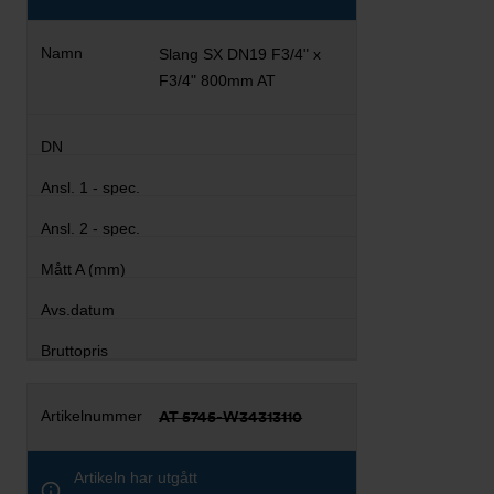
Slang SX DN19 F3/4" x
F3/4" 800mm AT
AT 5745-W34313110
Artikeln har utgått