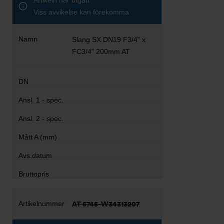
Artikeln har utgått
Viss avvikelse kan förekomma
Slang SX DN19 F3/4" x
FC3/4" 200mm AT
AT 5745-W34313207