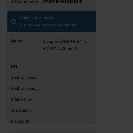
AT 5745-W34313215
Artikeln har utgått
Viss avvikelse kan förekomma
Slang SX DN19 F3/4" x
FC3/4" 1500mm AT