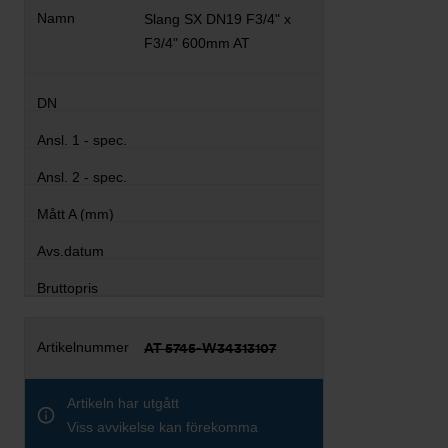
Slang SX DN19 F3/4" x
F3/4" 600mm AT
AT 5745-W34313107
Artikeln har utgått
Viss avvikelse kan förekomma