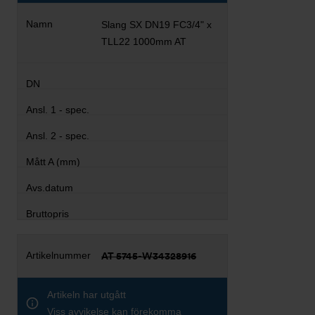
Slang SX DN19 FC3/4" x
TLL22 1000mm AT
AT 5745-W34328916
Artikeln har utgått
Viss avvikelse kan förekomma