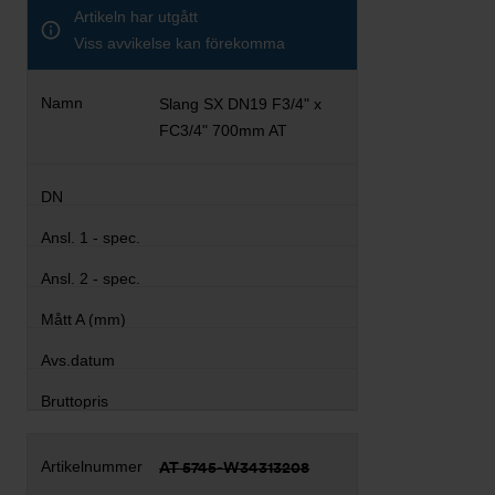
Artikeln har utgått
Viss avvikelse kan förekomma
Slang SX DN19 F3/4" x
FC3/4" 700mm AT
AT 5745-W34313208