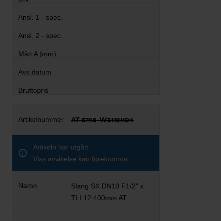
AT 5745-W31191104
Artikeln har utgått
Viss avvikelse kan förekomma
Slang SX DN10 F1/2" x
TLL12 400mm AT