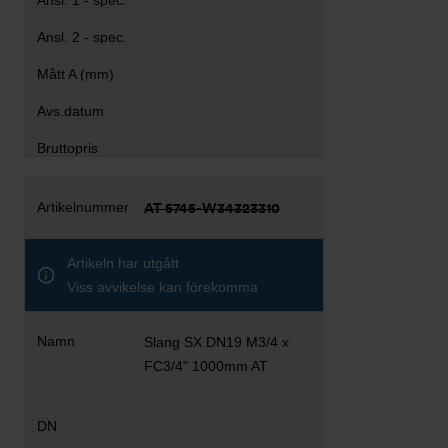
AT 5745-W34323310
Artikeln har utgått
Viss avvikelse kan förekomma
Slang SX DN19 M3/4 x
FC3/4" 1000mm AT