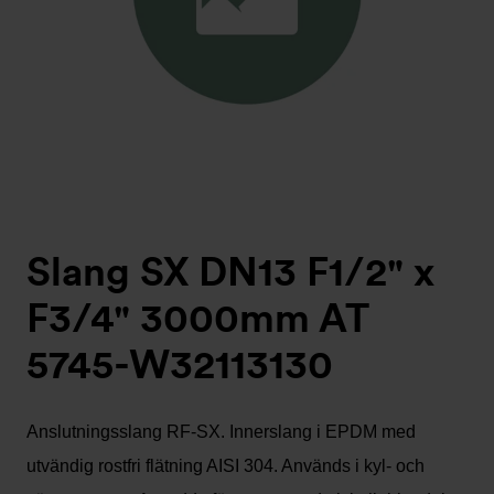
Slang SX DN13 F1/2" x
F3/4" 3000mm AT
5745-W32113130
Anslutningsslang RF-SX. Innerslang i EPDM med
utvändig rostfri flätning AISI 304. Används i kyl- och