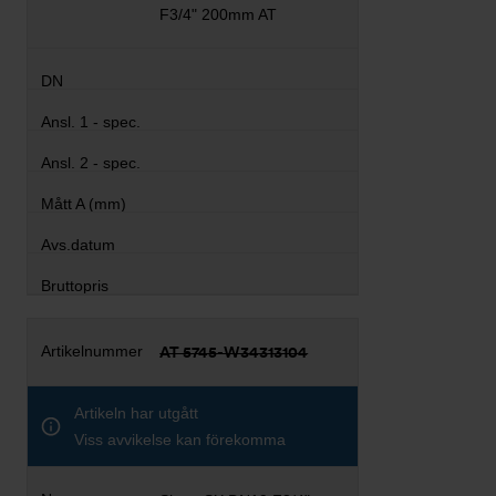
F3/4" 200mm AT
AT 5745-W34313104
Artikeln har utgått
Viss avvikelse kan förekomma