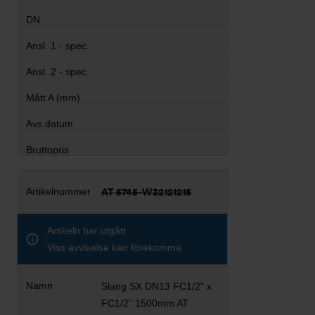
AT 5745-W32121215
Artikeln har utgått
Viss avvikelse kan förekomma
Slang SX DN13 FC1/2" x
FC1/2" 1500mm AT