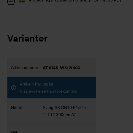
Varianter
AT 5745-W31191103
Artikeln har utgått
Viss avvikelse kan förekomma
Slang SX DN10 F1/2" x
TLL12 300mm AT