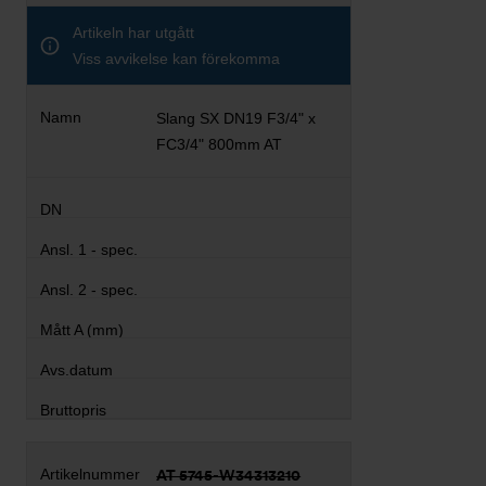
Artikeln har utgått
Viss avvikelse kan förekomma
Slang SX DN19 F3/4" x
FC3/4" 800mm AT
AT 5745-W34313210