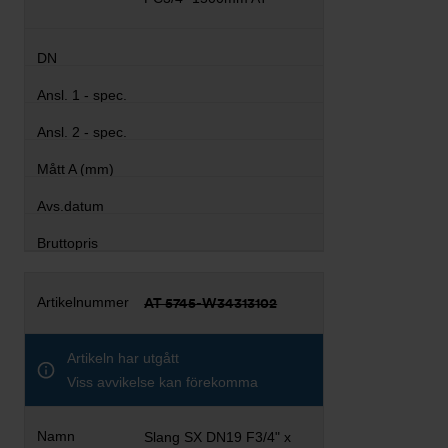
AT 5745-W34313102
Artikeln har utgått
Viss avvikelse kan förekomma
Slang SX DN19 F3/4" x