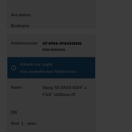
AT 5745-W34313310
RSK 5060453
Artikeln har utgått
Viss avvikelse kan förekomma
Slang SX DN19 M3/4" x
F3/4" 1000mm AT