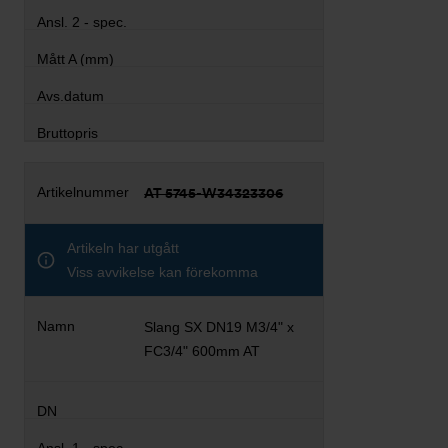
AT 5745-W34323306
Artikeln har utgått
Viss avvikelse kan förekomma
Slang SX DN19 M3/4" x
FC3/4" 600mm AT