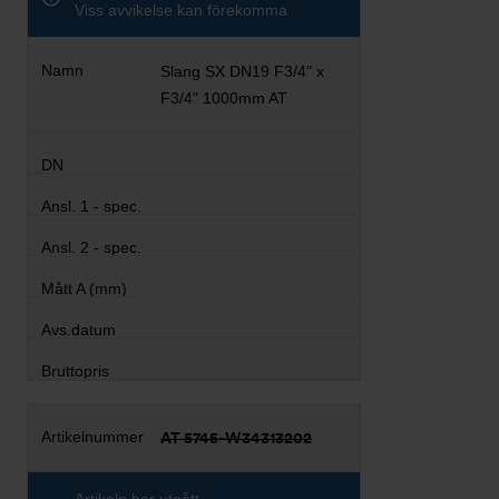
Viss avvikelse kan förekomma
Slang SX DN19 F3/4" x
F3/4" 1000mm AT
AT 5745-W34313202