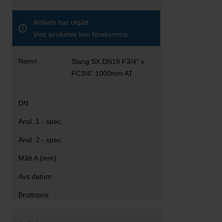
Artikeln har utgått
Viss avvikelse kan förekomma
Slang SX DN19 F3/4" x
FC3/4" 1000mm AT