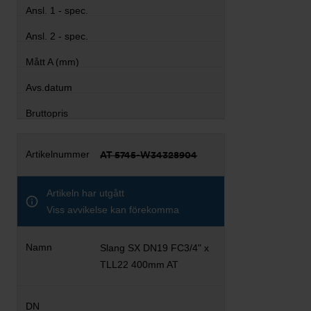
AT 5745-W34328904
Artikeln har utgått
Viss avvikelse kan förekomma
Slang SX DN19 FC3/4" x
TLL22 400mm AT