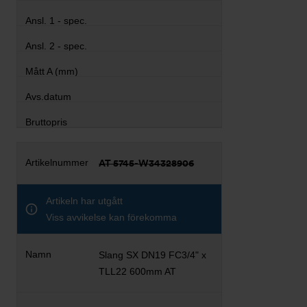
AT 5745-W34328906
Artikeln har utgått
Viss avvikelse kan förekomma
Slang SX DN19 FC3/4" x
TLL22 600mm AT