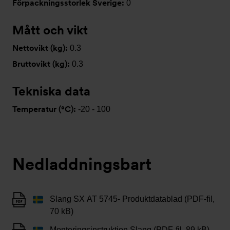
Förpackningsstorlek Sverige:
0
Mått och vikt
Nettovikt (kg):
0.3
Bruttovikt (kg):
0.3
Tekniska data
Temperatur (°C):
-20 - 100
Nedladdningsbart
Slang SX AT 5745- Produktdatablad (PDF-fil,
70 kB)
Monteringsinstruktion Slang (PDF-fil, 89 kB)