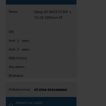
Slang SX DN19 FC3/4" x
TLL22 1600mm AT
AT 5745-W34328920
Artikeln har utgått