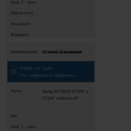
AT 5745-W34323210
Artikeln har utgått
Viss avvikelse kan förekomma
Slang SX DN19 FC3/4" x
FC3/4" 1000mm AT