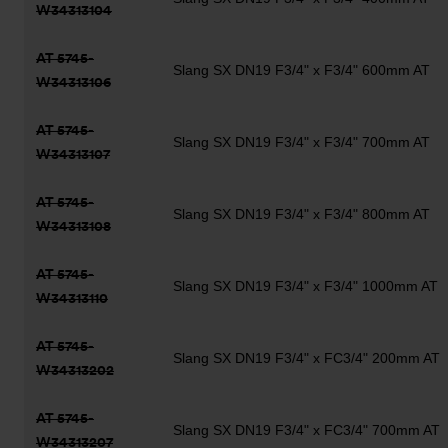
W34313104
AT 5745-
Slang SX DN19 F3/4" x F3/4" 600mm AT
W34313106
AT 5745-
Slang SX DN19 F3/4" x F3/4" 700mm AT
W34313107
AT 5745-
Slang SX DN19 F3/4" x F3/4" 800mm AT
W34313108
AT 5745-
Slang SX DN19 F3/4" x F3/4" 1000mm AT
W34313110
AT 5745-
Slang SX DN19 F3/4" x FC3/4" 200mm AT
W34313202
AT 5745-
Slang SX DN19 F3/4" x FC3/4" 700mm AT
W34313207