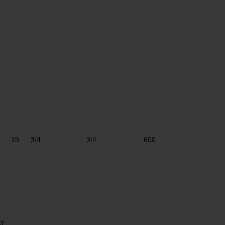
19
3/4
3/4
600
AT