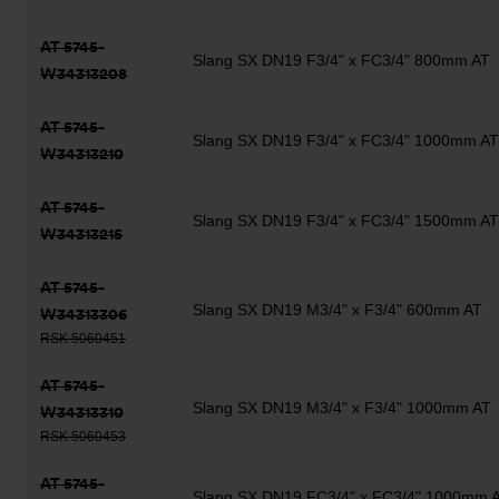
AT 5745-
Slang SX DN19 F3/4" x FC3/4" 800mm AT
W34313208
AT 5745-
Slang SX DN19 F3/4" x FC3/4" 1000mm AT
W34313210
AT 5745-
Slang SX DN19 F3/4" x FC3/4" 1500mm AT
W34313215
AT 5745-
Slang SX DN19 M3/4" x F3/4" 600mm AT
W34313306
RSK 5060451
AT 5745-
Slang SX DN19 M3/4" x F3/4" 1000mm AT
W34313310
RSK 5060453
AT 5745-
Slang SX DN19 FC3/4" x FC3/4" 1000mm 