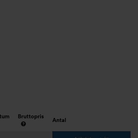
atum
Bruttopris
Antal