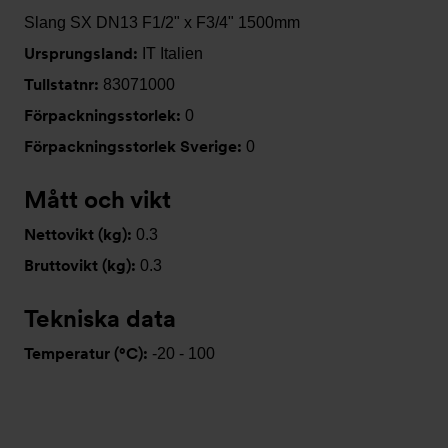
Slang SX DN13 F1/2" x F3/4" 1500mm
Ursprungsland:
IT Italien
Tullstatnr:
83071000
Förpackningsstorlek:
0
Förpackningsstorlek Sverige:
0
Mått och vikt
Nettovikt (kg):
0.3
Bruttovikt (kg):
0.3
Tekniska data
Temperatur (°C):
-20 - 100