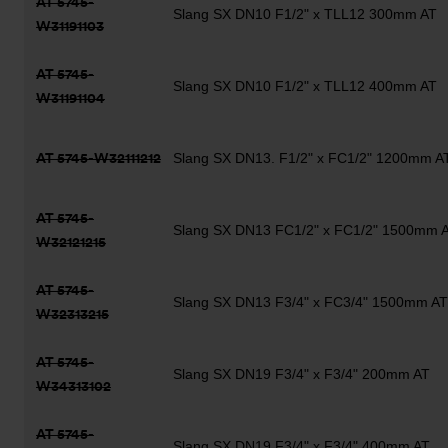
AT 5745-
Slang SX DN10 F1/2" x TLL12 300mm AT
W31191103
AT 5745-
Slang SX DN10 F1/2" x TLL12 400mm AT
W31191104
AT 5745-W32111212
Slang SX DN13. F1/2" x FC1/2" 1200mm A
AT 5745-
Slang SX DN13 FC1/2" x FC1/2" 1500mm 
W32121215
AT 5745-
Slang SX DN13 F3/4" x FC3/4" 1500mm AT
W32313215
AT 5745-
Slang SX DN19 F3/4" x F3/4" 200mm AT
W34313102
AT 5745-
Slang SX DN19 F3/4" x F3/4" 400mm AT