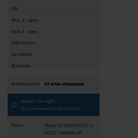
AT 5745-W32121215
Artikeln har utgått
Viss avvikelse kan förekomma
Slang SX DN13 FC1/2" x
FC1/2" 1500mm AT