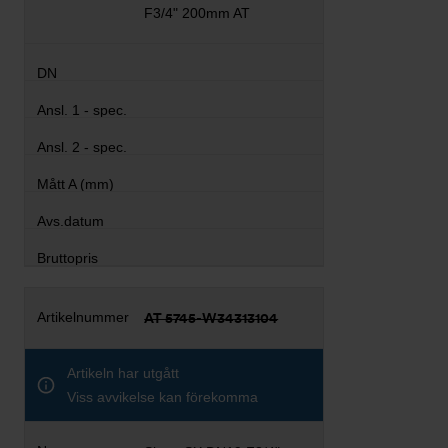
F3/4" 200mm AT
AT 5745-W34313104
Artikeln har utgått
Viss avvikelse kan förekomma