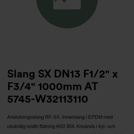
Slang SX DN13 F1/2" x
F3/4" 1000mm AT
5745-W32113110
Anslutningsslang RF-SX. Innerslang i EPDM med
utvändig rostfri flätning AISI 304. Används i kyl- och