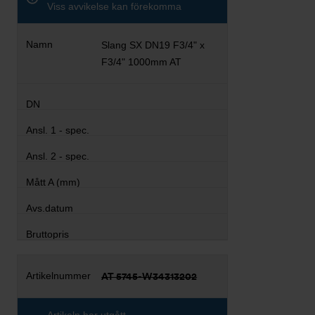
Viss avvikelse kan förekomma
Slang SX DN19 F3/4" x
F3/4" 1000mm AT
AT 5745-W34313202