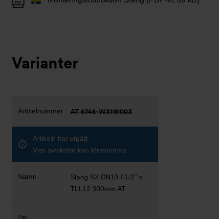
Varianter
AT 5745-W31191103
Artikeln har utgått
Viss avvikelse kan förekomma
Slang SX DN10 F1/2" x
TLL12 300mm AT