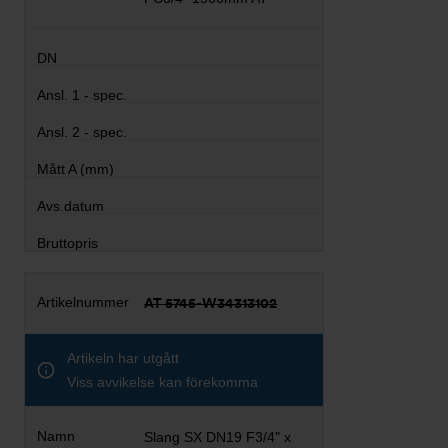
AT 5745-W34313102
Artikeln har utgått
Viss avvikelse kan förekomma
Slang SX DN19 F3/4" x