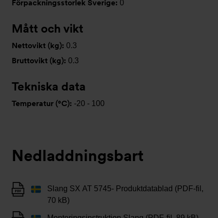
Förpackningsstorlek Sverige:
0
Mått och vikt
Nettovikt (kg):
0.3
Bruttovikt (kg):
0.3
Tekniska data
Temperatur (°C):
-20 - 100
Nedladdningsbart
Slang SX AT 5745- Produktdatablad (PDF-fil,
70 kB)
Monteringsinstruktion Slang (PDF-fil, 89 kB)