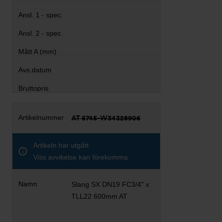
AT 5745-W34328906
Artikeln har utgått
Viss avvikelse kan förekomma
Slang SX DN19 FC3/4" x
TLL22 600mm AT