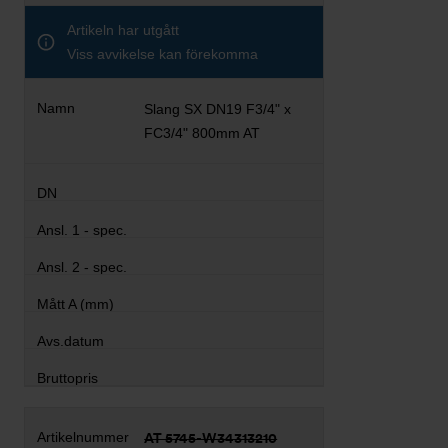
Artikeln har utgått
Viss avvikelse kan förekomma
Slang SX DN19 F3/4" x
FC3/4" 800mm AT
AT 5745-W34313210