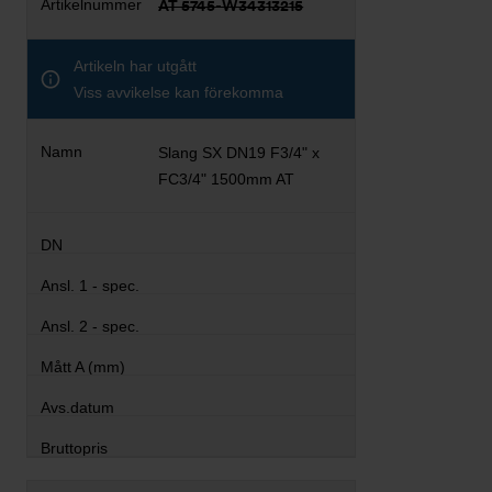
AT 5745-W34313215
Artikeln har utgått
Viss avvikelse kan förekomma
Slang SX DN19 F3/4" x
FC3/4" 1500mm AT