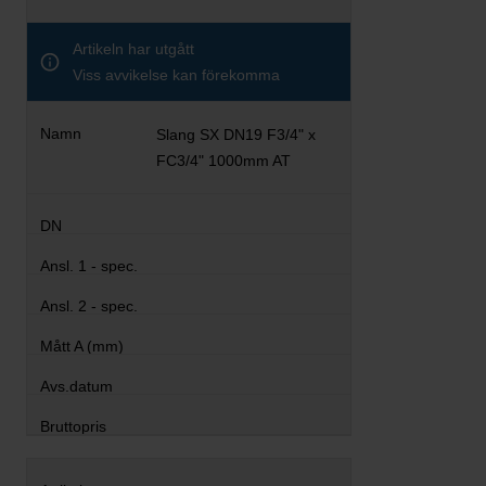
Artikeln har utgått
Viss avvikelse kan förekomma
Slang SX DN19 F3/4" x
FC3/4" 1000mm AT