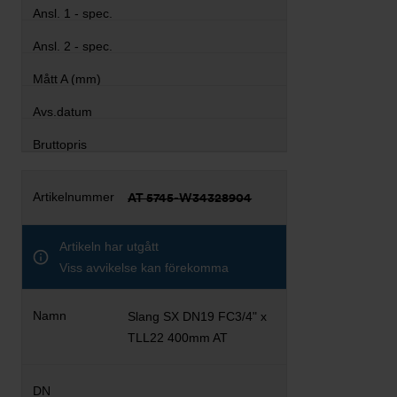
AT 5745-W34328904
Artikeln har utgått
Viss avvikelse kan förekomma
Slang SX DN19 FC3/4" x
TLL22 400mm AT