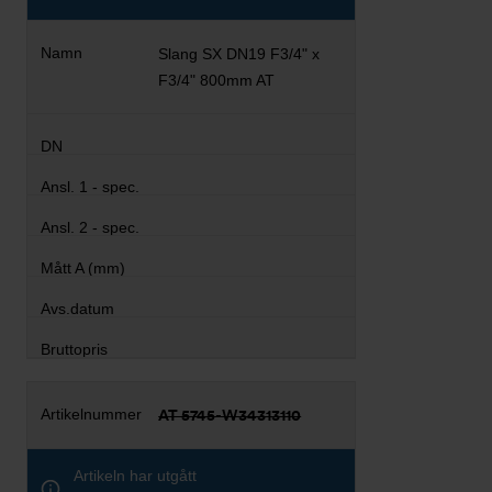
Slang SX DN19 F3/4" x
F3/4" 800mm AT
AT 5745-W34313110
Artikeln har utgått