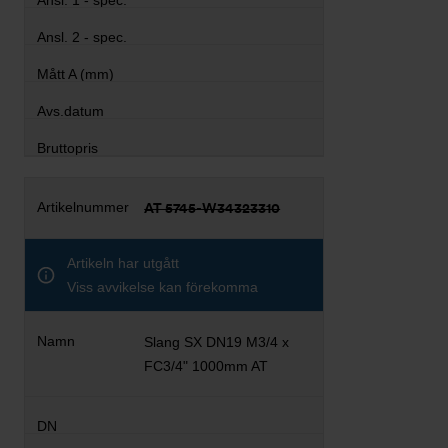
AT 5745-W34323310
Artikeln har utgått
Viss avvikelse kan förekomma
Slang SX DN19 M3/4 x
FC3/4" 1000mm AT