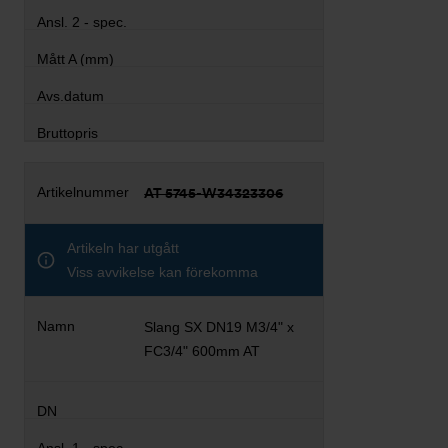
AT 5745-W34323306
Artikeln har utgått
Viss avvikelse kan förekomma
Slang SX DN19 M3/4" x
FC3/4" 600mm AT