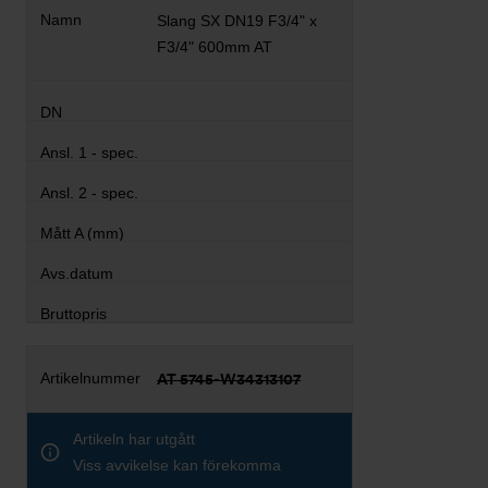
Slang SX DN19 F3/4" x
F3/4" 600mm AT
AT 5745-W34313107
Artikeln har utgått
Viss avvikelse kan förekomma