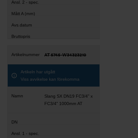
AT 5745-W34323210
Artikeln har utgått
Viss avvikelse kan förekomma
Slang SX DN19 FC3/4" x
FC3/4" 1000mm AT