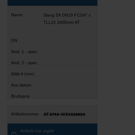
Slang SX DN19 FC3/4" x
TLL22 1600mm AT
AT 5745-W34328920
Artikeln har utgått