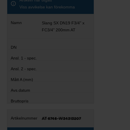
Artikeln har utgått
Viss avvikelse kan förekomma
Slang SX DN19 F3/4" x
FC3/4" 200mm AT
AT 5745-W34313207