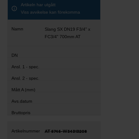
Artikeln har utgått
Viss avvikelse kan förekomma
Slang SX DN19 F3/4" x
FC3/4" 700mm AT
AT 5745-W34313208