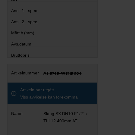
AT 5745-W31191104
Artikeln har utgått
Viss avvikelse kan förekomma
Slang SX DN10 F1/2" x
TLL12 400mm AT