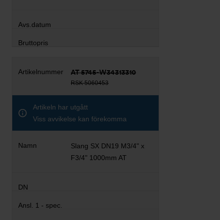
AT 5745-W34313310
RSK 5060453
Artikeln har utgått
Viss avvikelse kan förekomma
Slang SX DN19 M3/4" x
F3/4" 1000mm AT