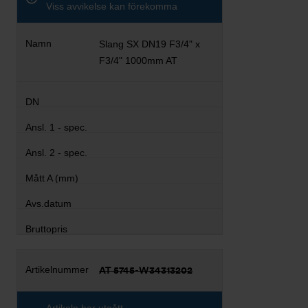
Viss avvikelse kan förekomma
Slang SX DN19 F3/4" x
F3/4" 1000mm AT
AT 5745-W34313202