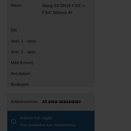
Slang SX DN19 F3/4" x
F3/4" 600mm AT
AT 5745-W34313107
Artikeln har utgått
Viss avvikelse kan förekomma