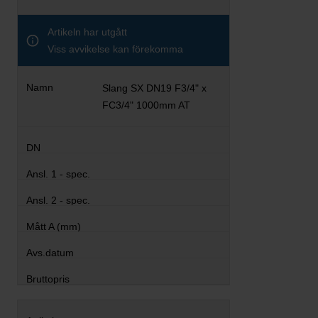
Artikeln har utgått
Viss avvikelse kan förekomma
Slang SX DN19 F3/4" x
FC3/4" 1000mm AT