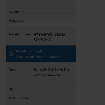
AT 5745-W34313310
RSK 5060453
Artikeln har utgått
Viss avvikelse kan förekomma
Slang SX DN19 M3/4" x
F3/4" 1000mm AT