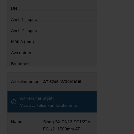
AT 5745-W32121215
Artikeln har utgått
Viss avvikelse kan förekomma
Slang SX DN13 FC1/2" x
FC1/2" 1500mm AT