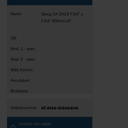
Slang SX DN19 F3/4" x
F3/4" 800mm AT
AT 5745-W34313110
Artikeln har utgått