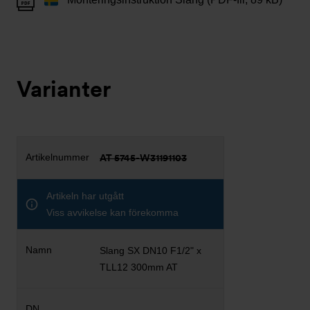
Varianter
AT 5745-W31191103
Artikeln har utgått
Viss avvikelse kan förekomma
Slang SX DN10 F1/2" x
TLL12 300mm AT