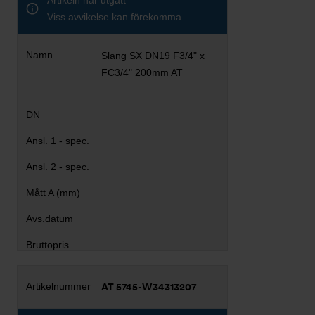
Artikeln har utgått
Viss avvikelse kan förekomma
Slang SX DN19 F3/4" x
FC3/4" 200mm AT
AT 5745-W34313207