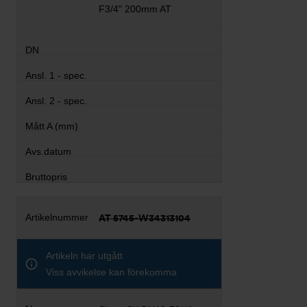
F3/4" 200mm AT
AT 5745-W34313104
Artikeln har utgått
Viss avvikelse kan förekomma