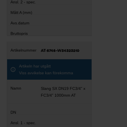
AT 5745-W34323210
Artikeln har utgått
Viss avvikelse kan förekomma
Slang SX DN19 FC3/4" x
FC3/4" 1000mm AT