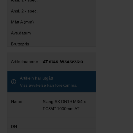
AT 5745-W34323310
Artikeln har utgått
Viss avvikelse kan förekomma
Slang SX DN19 M3/4 x
FC3/4" 1000mm AT