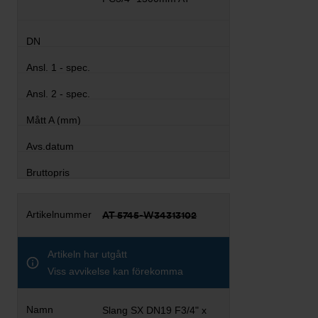
AT 5745-W34313102
Artikeln har utgått
Viss avvikelse kan förekomma
Slang SX DN19 F3/4" x