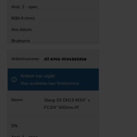
AT 5745-W34323306
Artikeln har utgått
Viss avvikelse kan förekomma
Slang SX DN19 M3/4" x
FC3/4" 600mm AT