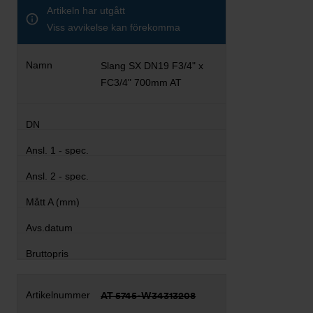
Artikeln har utgått
Viss avvikelse kan förekomma
Slang SX DN19 F3/4" x
FC3/4" 700mm AT
AT 5745-W34313208