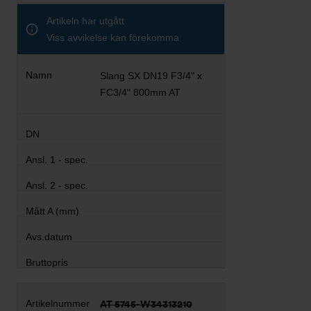
Artikeln har utgått
Viss avvikelse kan förekomma
Slang SX DN19 F3/4" x
FC3/4" 800mm AT
AT 5745-W34313210