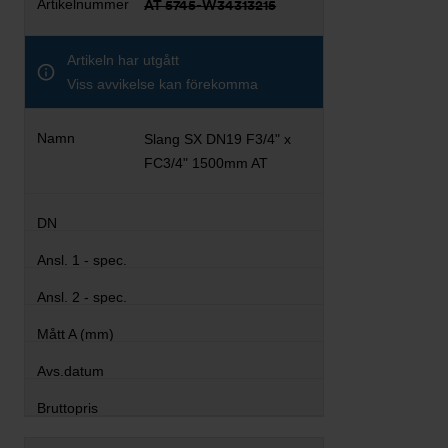
AT 5745-W34313215
Artikeln har utgått
Viss avvikelse kan förekomma
Slang SX DN19 F3/4" x
FC3/4" 1500mm AT