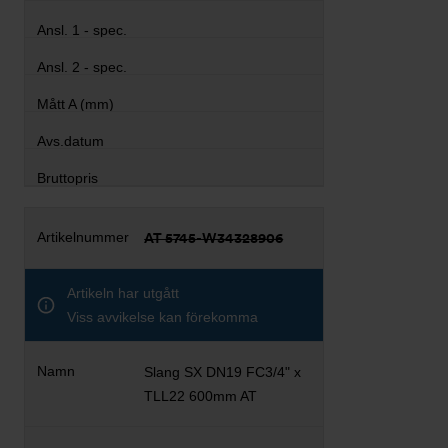
AT 5745-W34328906
Artikeln har utgått
Viss avvikelse kan förekomma
Slang SX DN19 FC3/4" x
TLL22 600mm AT