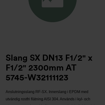
Slang SX DN13 F1/2" x
F1/2" 2300mm AT
5745-W32111123
Anslutningsslang RF-SX. Innerslang i EPDM med
utvändig rostfri flätning AISI 304. Används i kyl- och