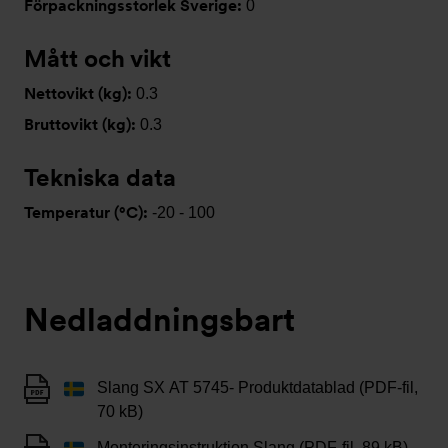
Förpackningsstorlek Sverige:
0
Mått och vikt
Nettovikt (kg):
0.3
Bruttovikt (kg):
0.3
Tekniska data
Temperatur (°C):
-20 - 100
Nedladdningsbart
Slang SX AT 5745- Produktdatablad (PDF-fil,
70 kB)
Monteringsinstruktion Slang (PDF-fil, 89 kB)