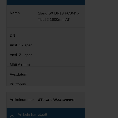
Slang SX DN19 FC3/4" x
TLL22 1600mm AT
AT 5745-W34328920
Artikeln har utgått