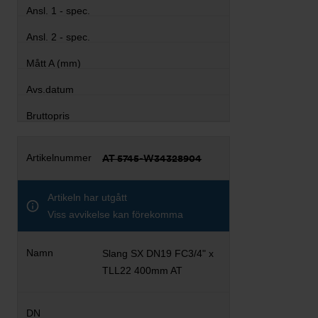
AT 5745-W34328904
Artikeln har utgått
Viss avvikelse kan förekomma
Slang SX DN19 FC3/4" x
TLL22 400mm AT