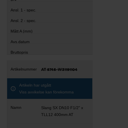
AT 5745-W31191104
Artikeln har utgått
Viss avvikelse kan förekomma
Slang SX DN10 F1/2" x
TLL12 400mm AT