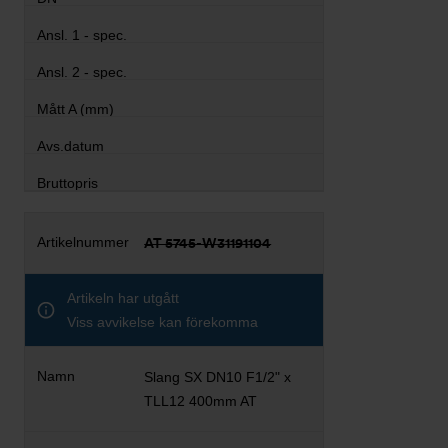
AT 5745-W31191104
Artikeln har utgått
Viss avvikelse kan förekomma
Slang SX DN10 F1/2" x
TLL12 400mm AT