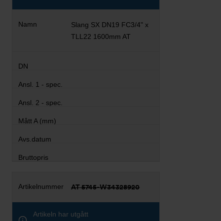
Slang SX DN19 FC3/4" x
TLL22 1600mm AT
AT 5745-W34328920
Artikeln har utgått