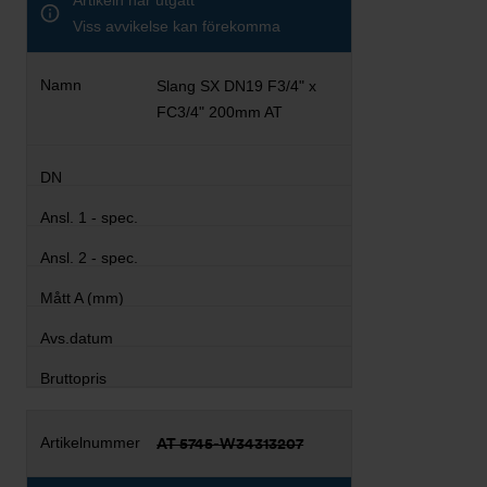
Artikeln har utgått
Viss avvikelse kan förekomma
Slang SX DN19 F3/4" x
FC3/4" 200mm AT
AT 5745-W34313207