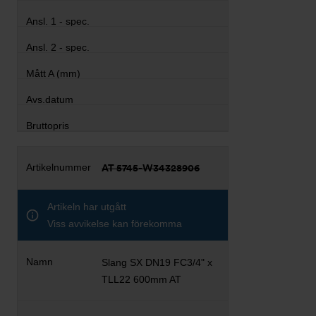
AT 5745-W34328906
Artikeln har utgått
Viss avvikelse kan förekomma
Slang SX DN19 FC3/4" x
TLL22 600mm AT