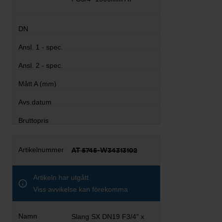
AT 5745-W34313102
Artikeln har utgått
Viss avvikelse kan förekomma
Slang SX DN19 F3/4" x