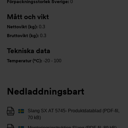
Förpackningsstorlek Sverige:
0
Mått och vikt
Nettovikt (kg):
0.3
Bruttovikt (kg):
0.3
Tekniska data
Temperatur (°C):
-20 - 100
Nedladdningsbart
Slang SX AT 5745- Produktdatablad (PDF-fil,
70 kB)
Monteringsinstruktion Slang (PDF-fil, 89 kB)