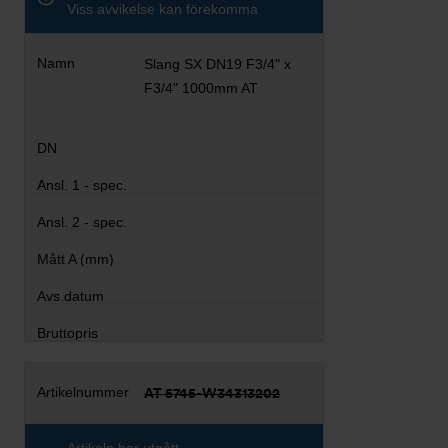
Viss avvikelse kan förekomma
Slang SX DN19 F3/4" x
F3/4" 1000mm AT
AT 5745-W34313202