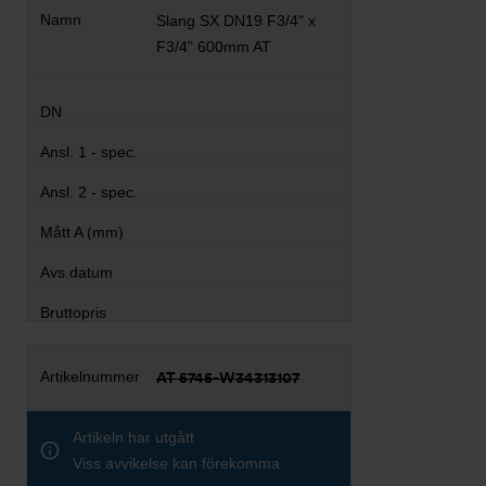
Slang SX DN19 F3/4" x
F3/4" 600mm AT
AT 5745-W34313107
Artikeln har utgått
Viss avvikelse kan förekomma