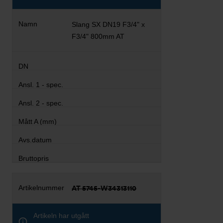
Slang SX DN19 F3/4" x
F3/4" 800mm AT
AT 5745-W34313110
Artikeln har utgått