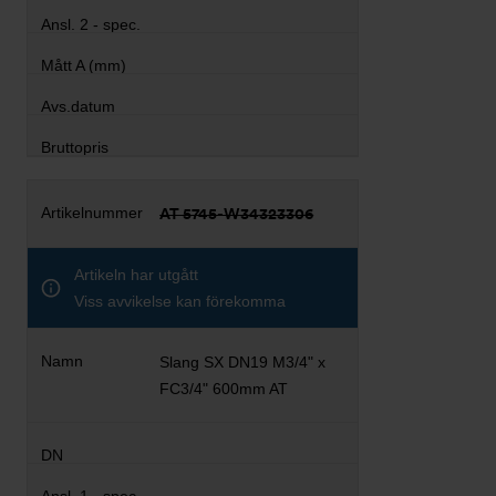
AT 5745-W34323306
Artikeln har utgått
Viss avvikelse kan förekomma
Slang SX DN19 M3/4" x
FC3/4" 600mm AT