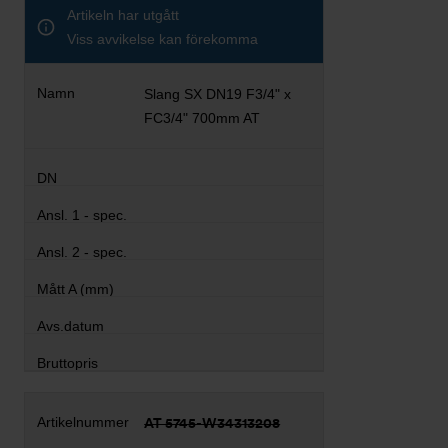
Artikeln har utgått
Viss avvikelse kan förekomma
Slang SX DN19 F3/4" x
FC3/4" 700mm AT
AT 5745-W34313208