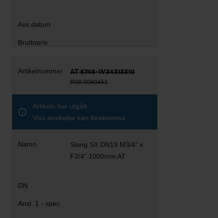
AT 5745-W34313310
RSK 5060453
Artikeln har utgått
Viss avvikelse kan förekomma
Slang SX DN19 M3/4" x
F3/4" 1000mm AT