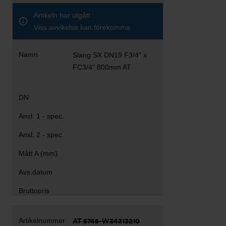
Artikeln har utgått
Viss avvikelse kan förekomma
Slang SX DN19 F3/4" x
FC3/4" 800mm AT
AT 5745-W34313210