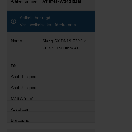
AT 5745-W34313215
Artikeln har utgått
Viss avvikelse kan förekomma
Slang SX DN19 F3/4" x
FC3/4" 1500mm AT