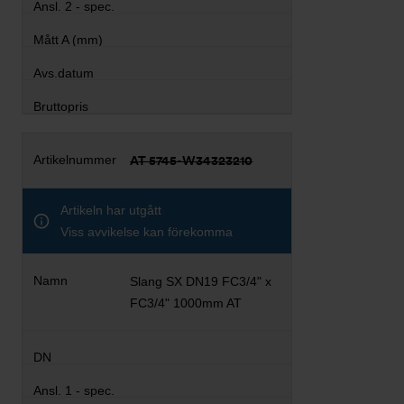
AT 5745-W34323210
Artikeln har utgått
Viss avvikelse kan förekomma
Slang SX DN19 FC3/4" x
FC3/4" 1000mm AT