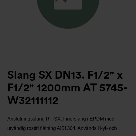
Slang SX DN13. F1/2" x
F1/2" 1200mm AT 5745-
W32111112
Anslutningsslang RF-SX. Innerslang i EPDM med
utvändig rostfri flätning AISI 304. Används i kyl- och