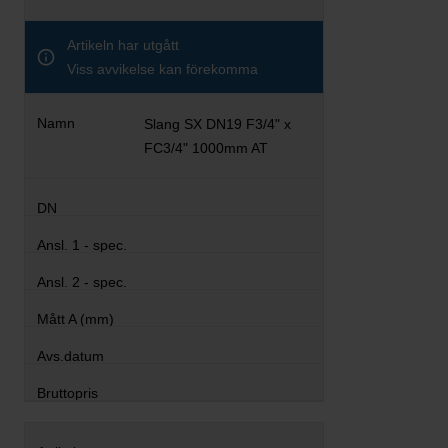
Artikeln har utgått
Viss avvikelse kan förekomma
Slang SX DN19 F3/4" x
FC3/4" 1000mm AT