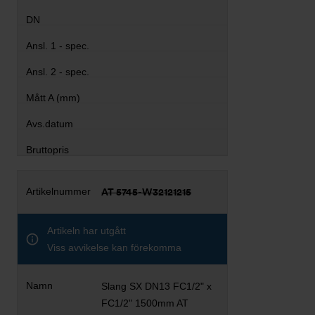
AT 5745-W32121215
Artikeln har utgått
Viss avvikelse kan förekomma
Slang SX DN13 FC1/2" x
FC1/2" 1500mm AT