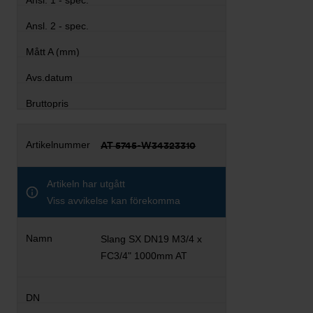
AT 5745-W34323310
Artikeln har utgått
Viss avvikelse kan förekomma
Slang SX DN19 M3/4 x
FC3/4" 1000mm AT