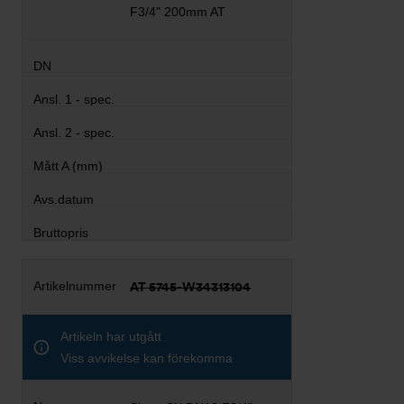
F3/4" 200mm AT
AT 5745-W34313104
Artikeln har utgått
Viss avvikelse kan förekomma