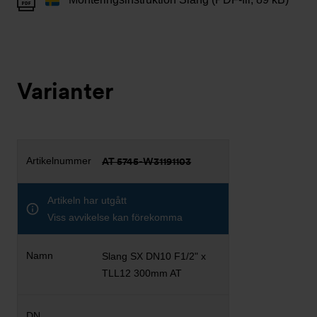
Varianter
AT 5745-W31191103
Artikeln har utgått
Viss avvikelse kan förekomma
Slang SX DN10 F1/2" x
TLL12 300mm AT