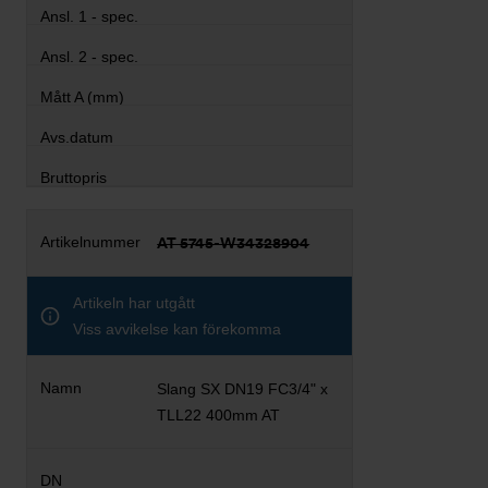
AT 5745-W34328904
Artikeln har utgått
Viss avvikelse kan förekomma
Slang SX DN19 FC3/4" x
TLL22 400mm AT