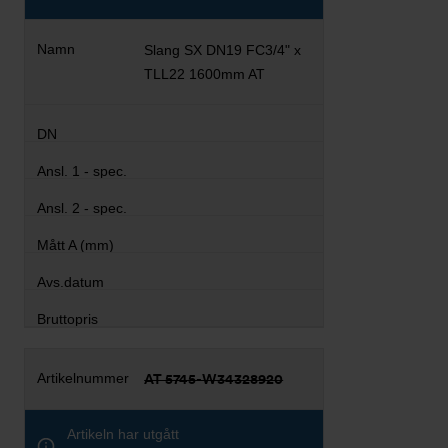
Slang SX DN19 FC3/4" x
TLL22 1600mm AT
AT 5745-W34328920
Artikeln har utgått