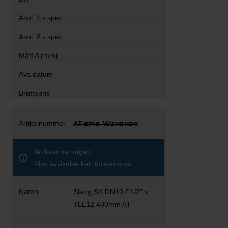
AT 5745-W31191104
Artikeln har utgått
Viss avvikelse kan förekomma
Slang SX DN10 F1/2" x
TLL12 400mm AT