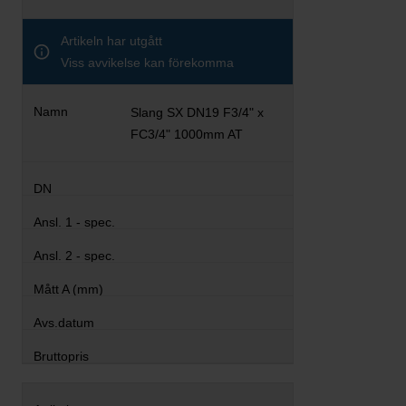
Artikeln har utgått
Viss avvikelse kan förekomma
Slang SX DN19 F3/4" x
FC3/4" 1000mm AT