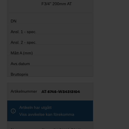
F3/4" 200mm AT
AT 5745-W34313104
Artikeln har utgått
Viss avvikelse kan förekomma