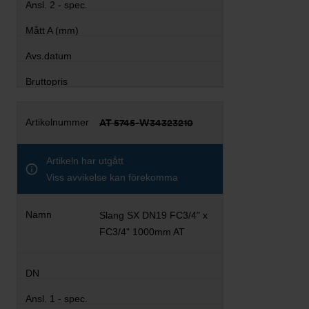
AT 5745-W34323210
Artikeln har utgått
Viss avvikelse kan förekomma
Slang SX DN19 FC3/4" x
FC3/4" 1000mm AT