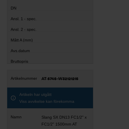
AT 5745-W32121215
Artikeln har utgått
Viss avvikelse kan förekomma
Slang SX DN13 FC1/2" x
FC1/2" 1500mm AT