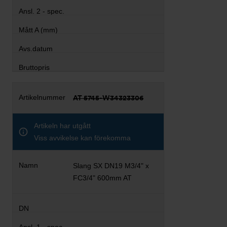
AT 5745-W34323306
Artikeln har utgått
Viss avvikelse kan förekomma
Slang SX DN19 M3/4" x
FC3/4" 600mm AT