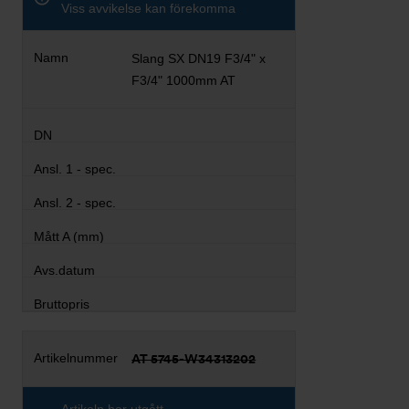
Viss avvikelse kan förekomma
Slang SX DN19 F3/4" x
F3/4" 1000mm AT
AT 5745-W34313202