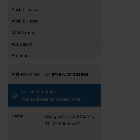
AT 5745-W34328906
Artikeln har utgått
Viss avvikelse kan förekomma
Slang SX DN19 FC3/4" x
TLL22 600mm AT