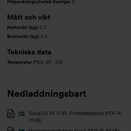
Förpackningsstorlek Sverige:
0
Mått och vikt
Nettovikt (kg):
0.3
Bruttovikt (kg):
0.3
Tekniska data
Temperatur (°C):
-20 - 100
Nedladdningsbart
Slang SX AT 5745- Produktdatablad (PDF-fil,
70 kB)
Monteringsinstruktion Slang (PDF-fil, 89 kB)