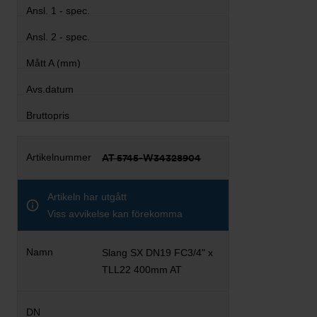
AT 5745-W34328904
Artikeln har utgått
Viss avvikelse kan förekomma
Slang SX DN19 FC3/4" x
TLL22 400mm AT