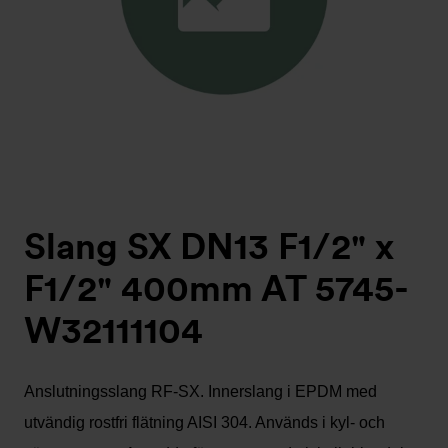
Slang SX DN13 F1/2" x
F1/2" 400mm AT 5745-
W32111104
Anslutningsslang RF-SX. Innerslang i EPDM med
utvändig rostfri flätning AISI 304. Används i kyl- och