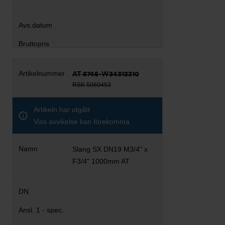
AT 5745-W34313310
RSK 5060453
Artikeln har utgått
Viss avvikelse kan förekomma
Slang SX DN19 M3/4" x
F3/4" 1000mm AT