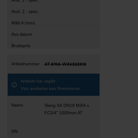
AT 5745-W34323310
Artikeln har utgått
Viss avvikelse kan förekomma
Slang SX DN19 M3/4 x
FC3/4" 1000mm AT