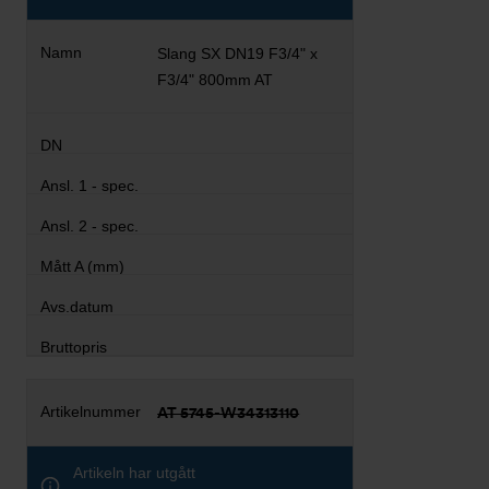
Slang SX DN19 F3/4" x
F3/4" 800mm AT
AT 5745-W34313110
Artikeln har utgått