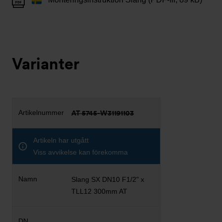
Varianter
AT 5745-W31191103
Artikeln har utgått
Viss avvikelse kan förekomma
Slang SX DN10 F1/2" x
TLL12 300mm AT