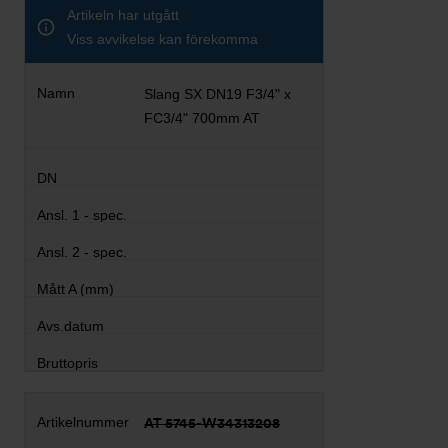
Artikeln har utgått
Viss avvikelse kan förekomma
Slang SX DN19 F3/4" x
FC3/4" 700mm AT
AT 5745-W34313208