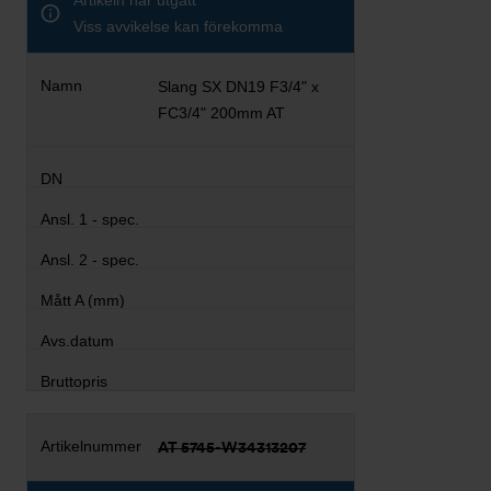
Artikeln har utgått
Viss avvikelse kan förekomma
Slang SX DN19 F3/4" x
FC3/4" 200mm AT
AT 5745-W34313207