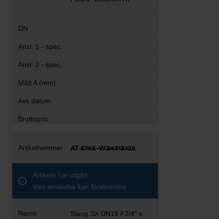
AT 5745-W34313102
Artikeln har utgått
Viss avvikelse kan förekomma
Slang SX DN19 F3/4" x