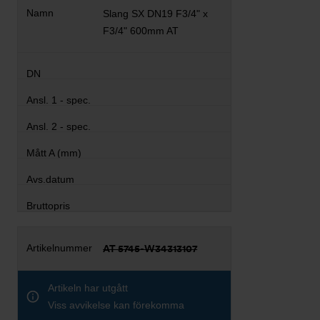
Slang SX DN19 F3/4" x
F3/4" 600mm AT
AT 5745-W34313107
Artikeln har utgått
Viss avvikelse kan förekomma