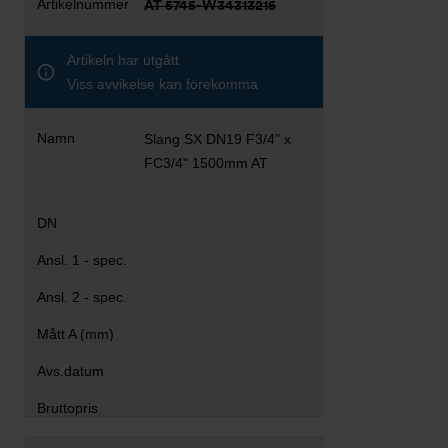
AT 5745-W34313215
Artikeln har utgått
Viss avvikelse kan förekomma
Slang SX DN19 F3/4" x
FC3/4" 1500mm AT