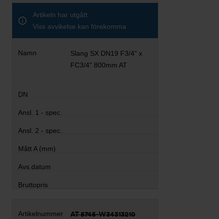
Artikeln har utgått
Viss avvikelse kan förekomma
Slang SX DN19 F3/4" x
FC3/4" 800mm AT
AT 5745-W34313210