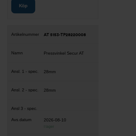
Köp
AT 5153-TP28220008
Pressvinkel Secur AT
28mm
28mm
2026-08-10
I lager