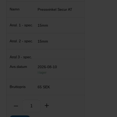
Pressvinkel Secur AT
15mm
15mm
2026-08-10
I lager
65 SEK
Antal
Ta bort
Lägg till