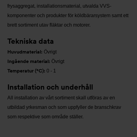
frysaggregat, installationsmaterial, utvalda VVS-
komponenter och produkter för köldbärarsystem samt ett
brett sortiment utav fläktar och motorer.
Tekniska data
Huvudmaterial:
Övrigt
Ingående material:
Övrigt
Temperatur (°C):
0 - 1
Installation och underhåll
All installation av vårt sortiment skall utföras av en
utbildad yrkesman och som uppfyller de branschkrav
som respektive som område ställer.