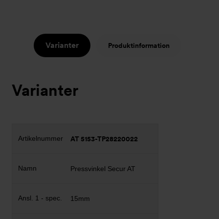
Varianter
Produktinformation
Varianter
AT 5153-TP28220022
Pressvinkel Secur AT
15mm