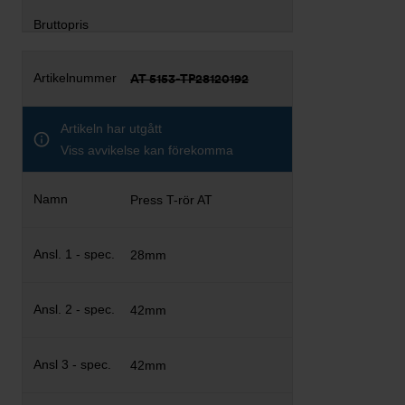
AT 5153-TP28120192
Artikeln har utgått
Viss avvikelse kan förekomma
Press T-rör AT
28mm
42mm
42mm