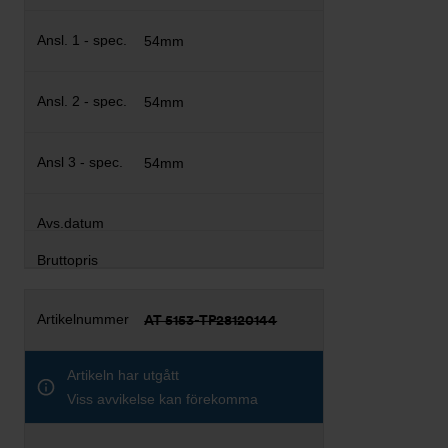
54mm
54mm
54mm
AT 5153-TP28120144
Artikeln har utgått
Viss avvikelse kan förekomma