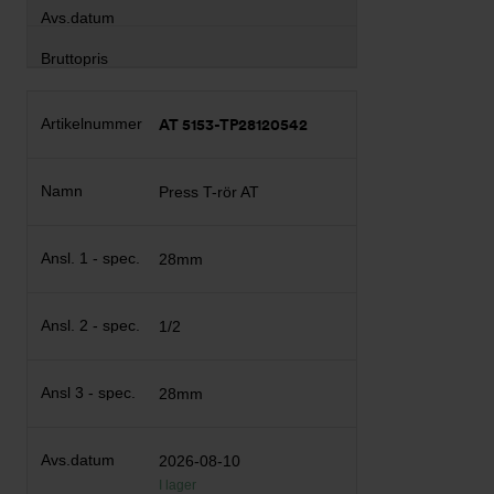
AT 5153-TP28120542
Press T-rör AT
28mm
1/2
28mm
2026-08-10
I lager