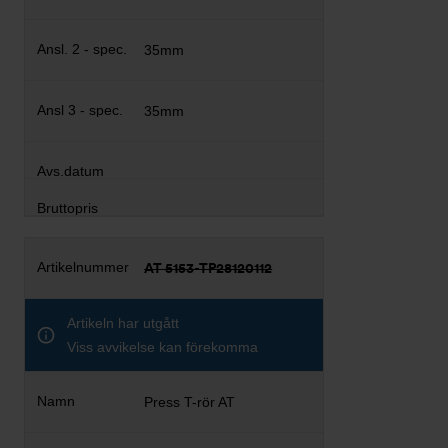
35mm
35mm
AT 5153-TP28120112
Artikeln har utgått
Viss avvikelse kan förekomma
Press T-rör AT