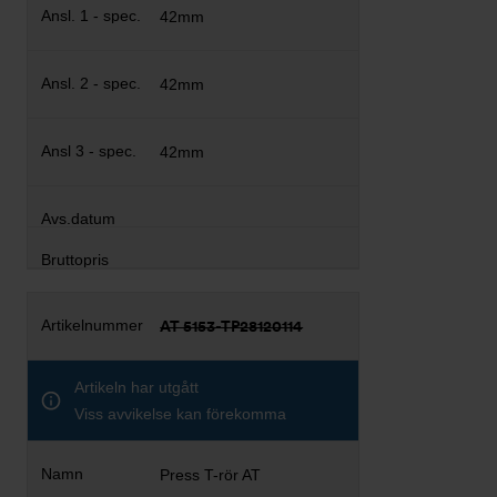
42mm
42mm
42mm
AT 5153-TP28120114
Artikeln har utgått
Viss avvikelse kan förekomma
Press T-rör AT