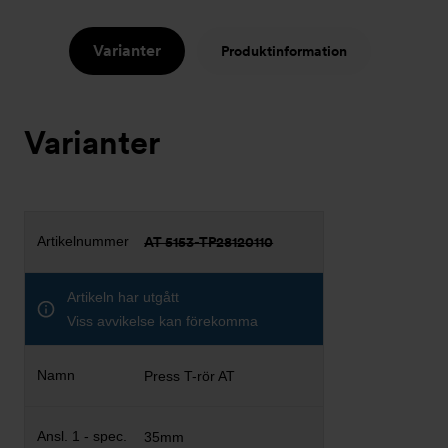
Varianter
Produktinformation
Varianter
AT 5153-TP28120110
Artikeln har utgått
Viss avvikelse kan förekomma
Press T-rör AT
35mm