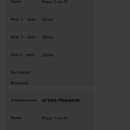
Press T-rör AT
22mm
15mm
15mm
AT 5153-TP28120172
Press T-rör AT