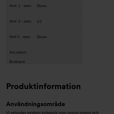
35mm
1/2
35mm
Produktinformation
Användningsområde
Vi erbjuder modern kylteknik som sparar energi och