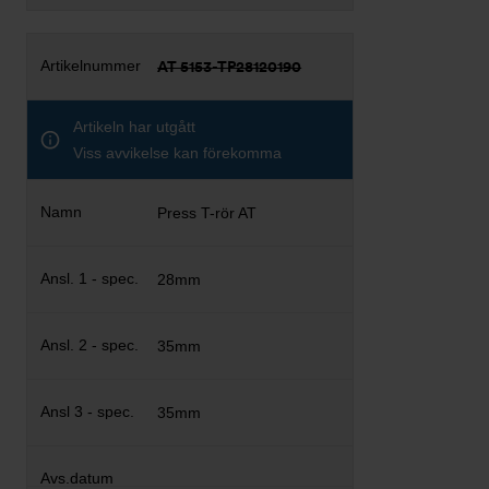
AT 5153-TP28120190
Artikeln har utgått
Viss avvikelse kan förekomma
Press T-rör AT
28mm
35mm
35mm