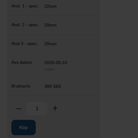
22mm
28mm
28mm
2026-08-10
I lager
389 SEK
Antal
Ta bort
Lägg till
Köp