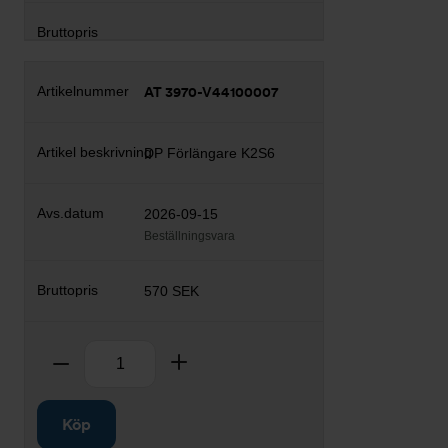
AT 3970-V44100007
DP Förlängare K2S6
2026-09-15
Beställningsvara
570 SEK
Antal
Ta bort
Lägg till
Köp