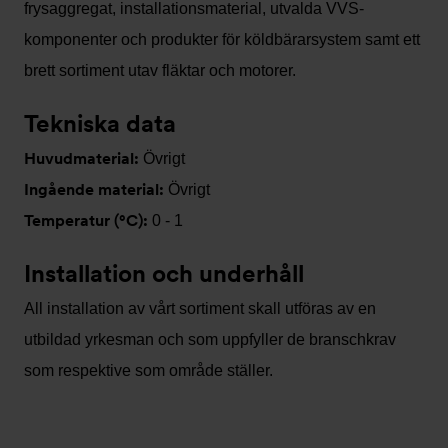
frysaggregat, installationsmaterial, utvalda VVS-
komponenter och produkter för köldbärarsystem samt ett
brett sortiment utav fläktar och motorer.
Tekniska data
Huvudmaterial:
Övrigt
Ingående material:
Övrigt
Temperatur (°C):
0 - 1
Installation och underhåll
All installation av vårt sortiment skall utföras av en
utbildad yrkesman och som uppfyller de branschkrav
som respektive som område ställer.