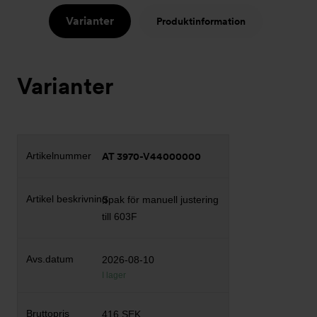
Varianter
Produktinformation
Varianter
AT 3970-V44000000
Spak för manuell justering
till 603F
2026-08-10
I lager
416 SEK