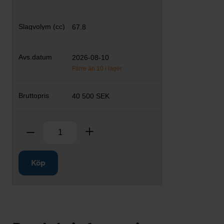
67.8
2026-08-10
Färre än 10 i lager
40 500 SEK
Antal
Ta bort
Lägg till
Köp