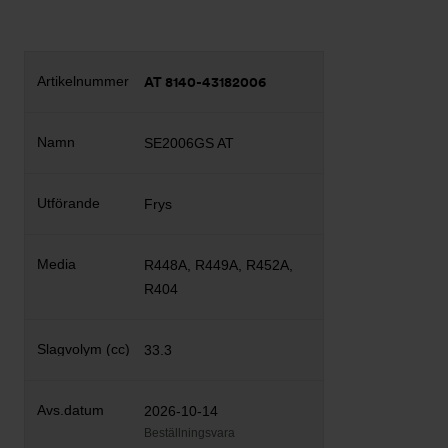
AT 8140-43182006
SE2006GS AT
Frys
R448A, R449A, R452A,
R404
33.3
2026-10-14
Beställningsvara