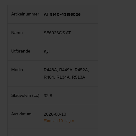
AT 8140-43186026
SE6026GS AT
Kyl
R448A, R449A, R452A,
R404, R134A, R513A
32.8
2026-08-10
Färre än 10 i lager