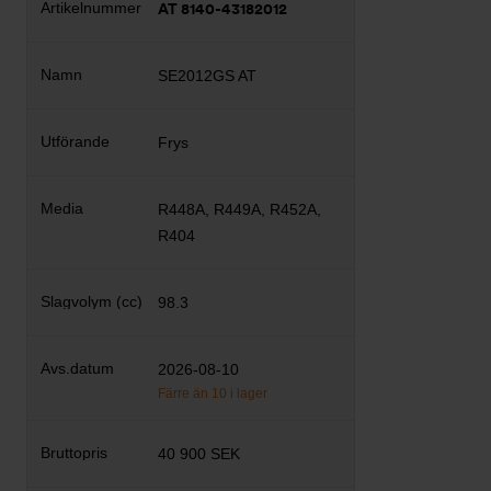
AT 8140-43182012
SE2012GS AT
Frys
R448A, R449A, R452A,
R404
98.3
2026-08-10
Färre än 10 i lager
40 900 SEK