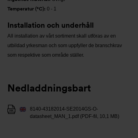
Temperatur (°C):
0 - 1
Installation och underhåll
All installation av vårt sortiment skall utföras av en
utbildad yrkesman och som uppfyller de branschkrav
som respektive som område ställer.
Nedladdningsbart
8140-43182014-SE2014GS-O-
datasheet_MAN_1.pdf (PDF-fil, 10,1 MB)