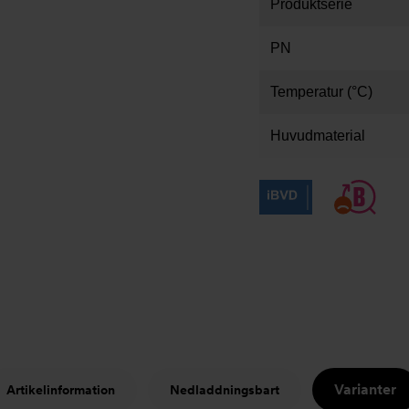
Produktserie
PN
Temperatur (°C)
Huvudmaterial
Varianter
Artikelinformation
Nedladdningsbart