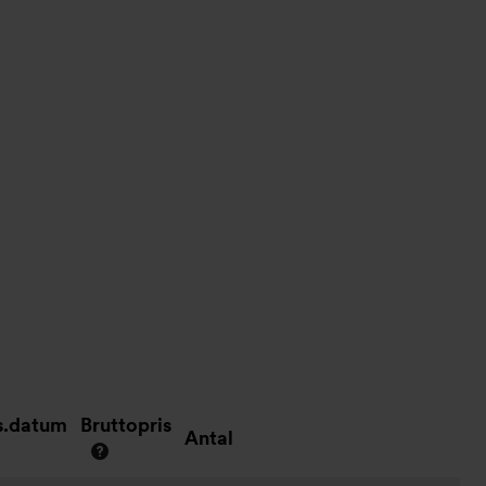
s.datum
Bruttopris
Antal