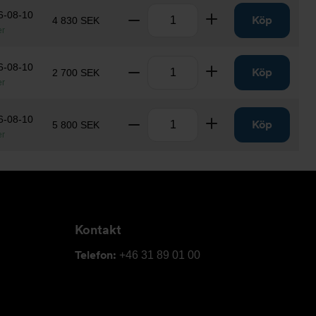
Antal
6-08-10
Ta bort
Lägg till
Köp
4 830 SEK
er
Antal
6-08-10
Ta bort
Lägg till
Köp
2 700 SEK
er
Antal
6-08-10
Ta bort
Lägg till
Köp
5 800 SEK
er
Kontakt
Telefon:
+46 31 89 01 00