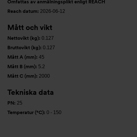
Omfattas av anmälningsplikt enligt REACH
Reach datum:
2026-06-12
Mått och vikt
Nettovikt (kg):
0.127
Bruttovikt (kg):
0.127
Mått A (mm):
45
Mått B (mm):
5.2
Mått C (mm):
2000
Tekniska data
PN:
25
Temperatur (°C):
0 - 150