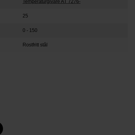
Temperaturgivare AT 7276-
25
0 - 150
Rostfritt stål