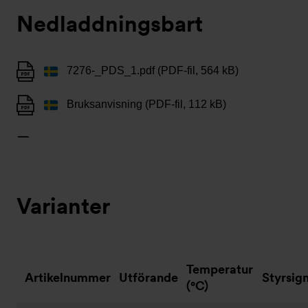
Nedladdningsbart
7276-_PDS_1.pdf (PDF-fil, 564 kB)
Bruksanvisning (PDF-fil, 112 kB)
Varianter
Temperatur
Artikelnummer
Utförande
Styrsig
(°C)