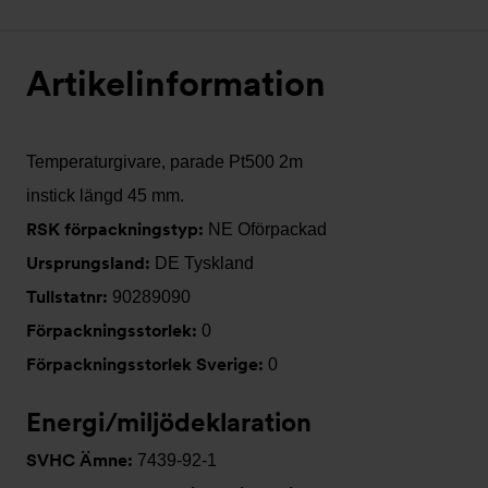
Artikelinformation
Temperaturgivare, parade Pt500 2m
instick längd 45 mm.
RSK förpackningstyp:
NE Oförpackad
Ursprungsland:
DE Tyskland
Tullstatnr:
90289090
Förpackningsstorlek:
0
Förpackningsstorlek Sverige:
0
Energi/miljödeklaration
SVHC Ämne:
7439-92-1