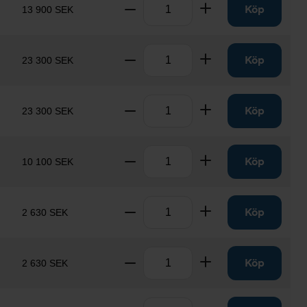
Antal
Ta bort
Lägg till
Köp
13 900 SEK
Antal
Ta bort
Lägg till
Köp
23 300 SEK
Antal
Ta bort
Lägg till
Köp
23 300 SEK
Antal
Ta bort
Lägg till
Köp
10 100 SEK
Antal
Ta bort
Lägg till
Köp
2 630 SEK
Antal
Ta bort
Lägg till
Köp
2 630 SEK
Antal