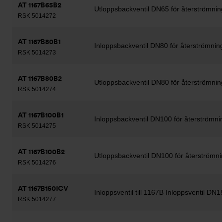
AT 1167B65B2
Utloppsbackventil DN65 för återströmni
RSK 5014272
AT 1167B80B1
Inloppsbackventil DN80 för återströmni
RSK 5014273
AT 1167B80B2
Utloppsbackventil DN80 för återströmni
RSK 5014274
AT 1167B100B1
Inloppsbackventil DN100 för återströmn
RSK 5014275
AT 1167B100B2
Utloppsbackventil DN100 för återströmn
RSK 5014276
AT 1167B150ICV
Inloppsventil till 1167B Inloppsventil DN1
RSK 5014277