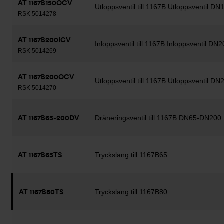
AT 1167B150OCV
Utloppsventil till 1167B Utloppsventil DN
RSK 5014278
AT 1167B200ICV
Inloppsventil till 1167B Inloppsventil DN2
RSK 5014269
AT 1167B200OCV
Utloppsventil till 1167B Utloppsventil DN
RSK 5014270
AT 1167B65-200DV
Dräneringsventil till 1167B DN65-DN200.
AT 1167B65TS
Tryckslang till 1167B65
AT 1167B80TS
Tryckslang till 1167B80