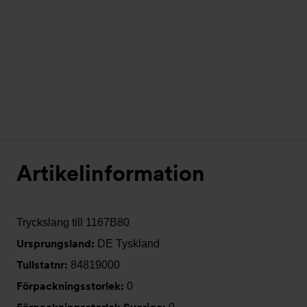
Artikelinformation
Tryckslang till 1167B80
Ursprungsland:
DE Tyskland
Tullstatnr:
84819000
Förpackningsstorlek:
0