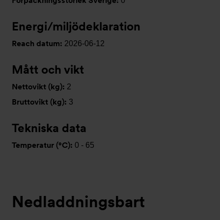
Förpackningsstorlek Sverige:
0
Energi/miljödeklaration
Reach datum:
2026-06-12
Mått och vikt
Nettovikt (kg):
2
Bruttovikt (kg):
3
Tekniska data
Temperatur (°C):
0 - 65
Nedladdningsbart