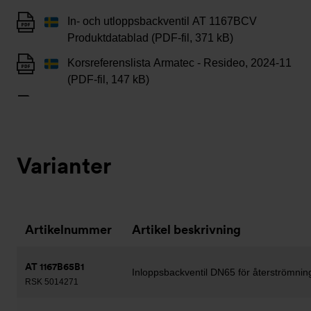
In- och utloppsbackventil AT 1167BCV
Produktdatablad (PDF-fil, 371 kB)
Korsreferenslista Armatec - Resideo, 2024-11
(PDF-fil, 147 kB)
Varianter
Artikelnummer
Artikel beskrivning
AT 1167B65B1
Inloppsbackventil DN65 för återströmni
RSK 5014271