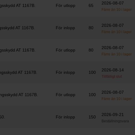
2026-08-07
ngsskydd AT 1167B.
För utlopp
65
Färre än 10 i lager
2026-08-07
ngsskydd AT 1167B.
För inlopp
80
Färre än 10 i lager
2026-08-07
ngsskydd AT 1167B.
För utlopp
80
Färre än 10 i lager
2026-08-14
ingsskydd AT 1167B.
För inlopp
100
Tillfälligt slut
2026-08-07
ingsskydd AT 1167B.
För utlopp
100
Färre än 10 i lager
2026-09-21
50.
För inlopp
150
Beställningsvara