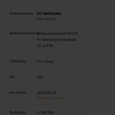
AT 1167B100B2
RSK 5014276
Utloppsbackventil DN100
för återströmningsskydd
AT 1167B.
För utlopp
100
2026-08-10
Färre än 10 i lager
5 700 SEK