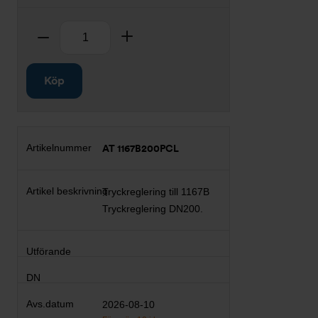
Antal
Ta bort
Lägg till
Köp
AT 1167B200PCL
Tryckreglering till 1167B
Tryckreglering DN200.
2026-08-10