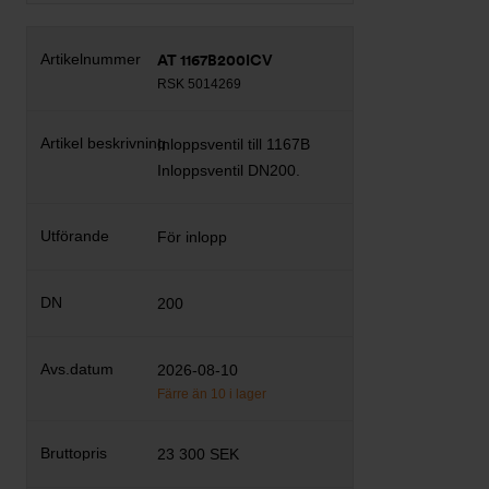
AT 1167B200ICV
RSK 5014269
Inloppsventil till 1167B
Inloppsventil DN200.
För inlopp
200
2026-08-10
Färre än 10 i lager
23 300 SEK