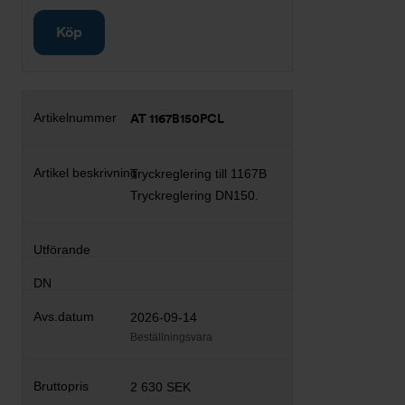
Köp
AT 1167B150PCL
Tryckreglering till 1167B
Tryckreglering DN150.
2026-09-14
Beställningsvara
2 630 SEK