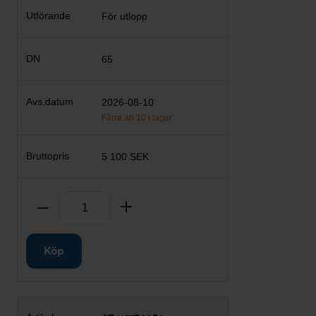
För utlopp
65
2026-08-10
Färre än 10 i lager
5 100 SEK
Antal
Ta bort
Lägg till
Köp