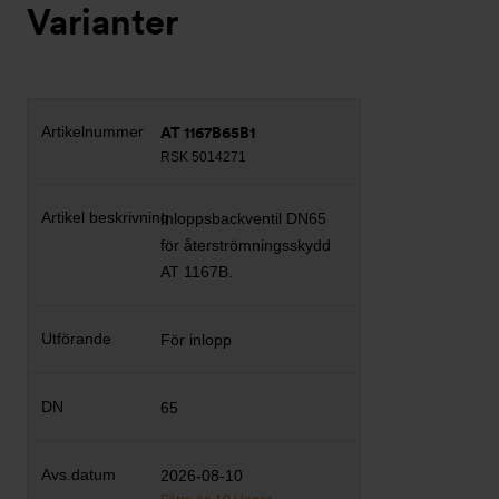
Varianter
AT 1167B65B1
RSK 5014271
Inloppsbackventil DN65
för återströmningsskydd
AT 1167B.
För inlopp
65
2026-08-10