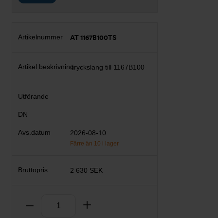
AT 1167B100TS
Tryckslang till 1167B100
2026-08-10
Färre än 10 i lager
2 630 SEK
Antal
Ta bort
Lägg till