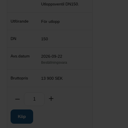
Utloppsventil DN150.
För utlopp
150
2026-09-22
Beställningsvara
13 900 SEK
Antal
Ta bort
Lägg till
Köp