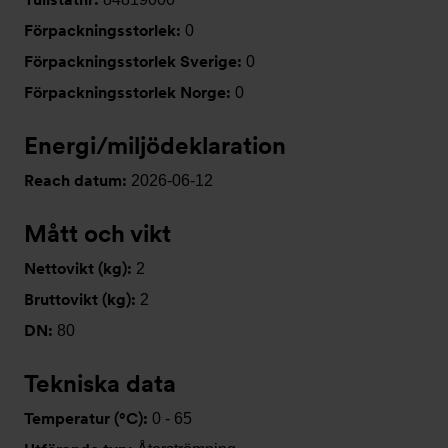
Förpackningsstorlek:
0
Förpackningsstorlek Sverige:
0
Förpackningsstorlek Norge:
0
Energi/miljödeklaration
Reach datum:
2026-06-12
Mått och vikt
Nettovikt (kg):
2
Bruttovikt (kg):
2
DN:
80
Tekniska data
Temperatur (°C):
0 - 65