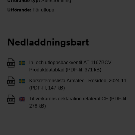
Utförande typ:
Återströmning
Utförande:
För utlopp
Nedladdningsbart
In- och utloppsbackventil AT 1167BCV
Produktdatablad (PDF-fil, 371 kB)
Korsreferenslista Armatec - Resideo, 2024-11
(PDF-fil, 147 kB)
Tillverkarens deklaration relaterat CE (PDF-fil,
278 kB)